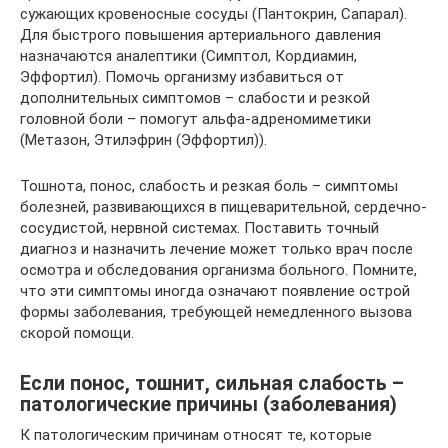
сужающих кровеносные сосуды (Пантокрин, Сапарал).
Для быстрого повышения артериального давления
назначаются аналептики (Симптол, Кордиамин,
Эффортил). Помочь организму избавиться от
дополнительных симптомов – слабости и резкой
головной боли – помогут альфа-адреномиметики
(Метазон, Этилэфрин (Эффортил)).
Тошнота, понос, слабость и резкая боль – симптомы
болезней, развивающихся в пищеварительной, сердечно-
сосудистой, нервной системах. Поставить точный
диагноз и назначить лечение может только врач после
осмотра и обследования организма больного. Помните,
что эти симптомы иногда означают появление острой
формы заболевания, требующей немедленного вызова
скорой помощи.
Если понос, тошнит, сильная слабость –
патологические причины (заболевания)
К патологическим причинам относят те, которые