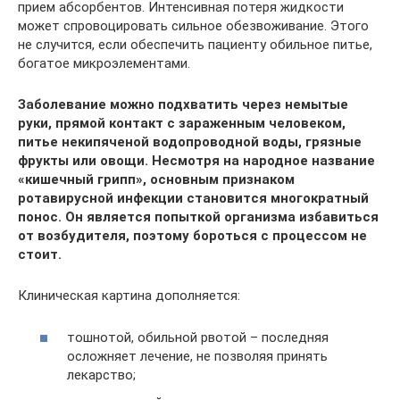
прием абсорбентов. Интенсивная потеря жидкости
может спровоцировать сильное обезвоживание. Этого
не случится, если обеспечить пациенту обильное питье,
богатое микроэлементами.
Заболевание можно подхватить через немытые
руки, прямой контакт с зараженным человеком,
питье некипяченой водопроводной воды, грязные
фрукты или овощи. Несмотря на народное название
«кишечный грипп», основным признаком
ротавирусной инфекции становится многократный
понос. Он является попыткой организма избавиться
от возбудителя, поэтому бороться с процессом не
стоит.
Клиническая картина дополняется:
тошнотой, обильной рвотой – последняя
осложняет лечение, не позволяя принять
лекарство;