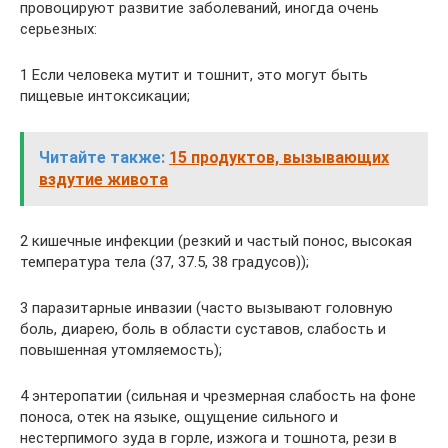
провоцируют развитие заболеваний, иногда очень
серьезных:
1 Если человека мутит и тошнит, это могут быть
пищевые интоксикации;
Читайте также:
15 продуктов, вызывающих
вздутие живота
2 кишечные инфекции (резкий и частый понос, высокая
температура тела (37, 37.5, 38 градусов));
3 паразитарные инвазии (часто вызывают головную
боль, диарею, боль в области суставов, слабость и
повышенная утомляемость);
4 энтеропатии (сильная и чрезмерная слабость на фоне
поноса, отек на языке, ощущение сильного и
нестерпимого зуда в горле, изжога и тошнота, рези в