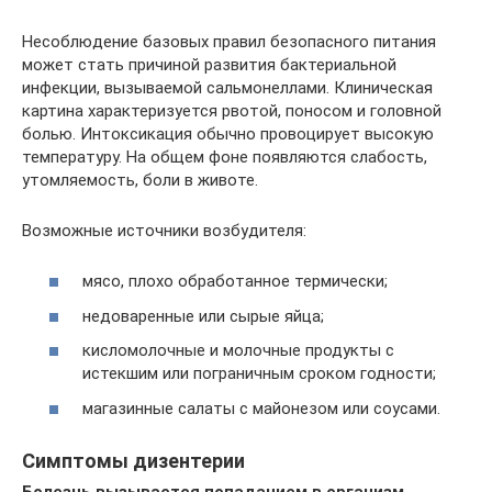
Несоблюдение базовых правил безопасного питания
может стать причиной развития бактериальной
инфекции, вызываемой сальмонеллами. Клиническая
картина характеризуется рвотой, поносом и головной
болью. Интоксикация обычно провоцирует высокую
температуру. На общем фоне появляются слабость,
утомляемость, боли в животе.
Возможные источники возбудителя:
мясо, плохо обработанное термически;
недоваренные или сырые яйца;
кисломолочные и молочные продукты с
истекшим или пограничным сроком годности;
магазинные салаты с майонезом или соусами.
Симптомы дизентерии
Болезнь вызывается попаданием в организм