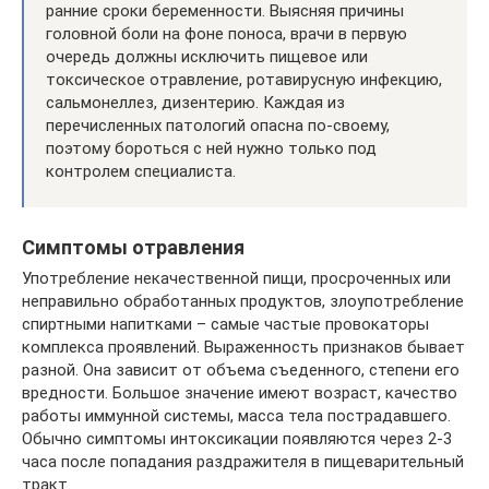
ранние сроки беременности. Выясняя причины
головной боли на фоне поноса, врачи в первую
очередь должны исключить пищевое или
токсическое отравление, ротавирусную инфекцию,
сальмонеллез, дизентерию. Каждая из
перечисленных патологий опасна по-своему,
поэтому бороться с ней нужно только под
контролем специалиста.
Симптомы отравления
Употребление некачественной пищи, просроченных или
неправильно обработанных продуктов, злоупотребление
спиртными напитками – самые частые провокаторы
комплекса проявлений. Выраженность признаков бывает
разной. Она зависит от объема съеденного, степени его
вредности. Большое значение имеют возраст, качество
работы иммунной системы, масса тела пострадавшего.
Обычно симптомы интоксикации появляются через 2-3
часа после попадания раздражителя в пищеварительный
тракт.