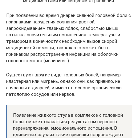
медикаментами или пищевом отравлении.
При появлении во время диареи сильной головной боли с
признаками нарушения сознания, рвотой,
запрокидыванием глазных яблок, слабостью мышц
затылка, значительным повышением температуры и
тремором в конечностях необходим вызов скорой
медицинской помощи, так как это может быть
признаком распространения инфекции на оболочки
головного мозга (менинигит).
Существуют другие виды головных болей, например
кластерная или мигрень, однако они, как привило, не
связанны с диареей, и имеют в основе органическую
патологию сосудов или нервов.
Появление жидкого стула в комплексе с головной
болью может оказаться результатом нервного
перенапряжения, эмоционального истощения. В
единичных случаях такие признаки сопровождают