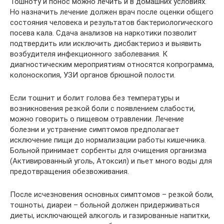
Тошноту и понос можно лечить и в домашних условиях.
Но назначить лечение должен врач после оценки общего
состояния человека и результатов бактериологического
посева кала. Сдача анализов на наркотики позволит
подтвердить или исключить дисбактериоз и выявить
возбудителя инфекционного заболевания. К
диагностическим мероприятиям относятся копрограмма,
колоноскопия, УЗИ органов брюшной полости.
Если тошнит и болит голова без температуры и
возникновения резкой боли с появлением слабости,
можно говорить о пищевом отравлении. Лечение
болезни и устранение симптомов предполагает
исключение пищи до нормализации работы кишечника.
Больной принимает сорбенты для очищения организма
(Активированный уголь, Атоксил) и пьет много воды для
предотвращения обезвоживания.
После исчезновения основных симптомов – резкой боли,
тошноты, диареи – больной должен придерживаться
диеты, исключающей алкоголь и газированные напитки,