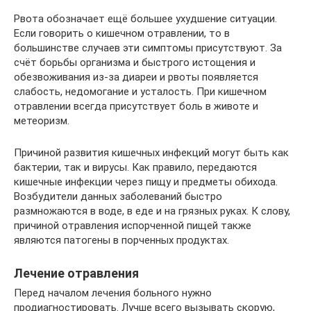
Рвота обозначает ещё большее ухудшение ситуации.
Если говорить о кишечном отравлении, то в
большинстве случаев эти симптомы присутствуют. За
счёт борьбы организма и быстрого истощения и
обезвоживания из-за диареи и рвоты появляется
слабость, недомогание и усталость. При кишечном
отравлении всегда присутствует боль в животе и
метеоризм.
Причиной развития кишечных инфекций могут быть как
бактерии, так и вирусы. Как правило, передаются
кишечные инфекции через пищу и предметы обихода.
Возбудители данных заболеваний быстро
размножаются в воде, в еде и на грязных руках. К слову,
причиной отравления испорченной пищей также
являются патогены в порченных продуктах.
Лечение отравления
Перед началом лечения больного нужно
продиагностировать. Лучше всего вызывать скорую,