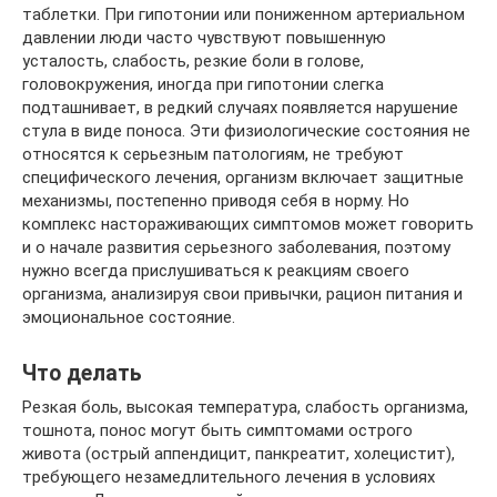
таблетки. При гипотонии или пониженном артериальном
давлении люди часто чувствуют повышенную
усталость, слабость, резкие боли в голове,
головокружения, иногда при гипотонии слегка
подташнивает, в редкий случаях появляется нарушение
стула в виде поноса. Эти физиологические состояния не
относятся к серьезным патологиям, не требуют
специфического лечения, организм включает защитные
механизмы, постепенно приводя себя в норму. Но
комплекс настораживающих симптомов может говорить
и о начале развития серьезного заболевания, поэтому
нужно всегда прислушиваться к реакциям своего
организма, анализируя свои привычки, рацион питания и
эмоциональное состояние.
Что делать
Резкая боль, высокая температура, слабость организма,
тошнота, понос могут быть симптомами острого
живота (острый аппендицит, панкреатит, холецистит),
требующего незамедлительного лечения в условиях