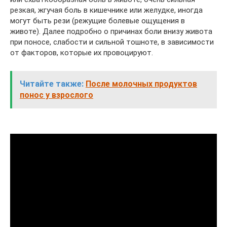
резкая, жгучая боль в кишечнике или желудке, иногда
могут быть рези (режущие болевые ощущения в
животе). Далее подробно о причинах боли внизу живота
при поносе, слабости и сильной тошноте, в зависимости
от факторов, которые их провоцируют.
Читайте также:
После молочных продуктов
понос у взрослого