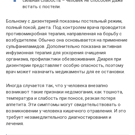
сильная слабость – человек не способен даже
встать с постели.
Больному с дизентерией показаны постельный режим,
полный покой, диета. Под контролем врача проводится
противомикробная терапия, направленная на борьбу с
возбудителем. Обычно она основывается на применение
сульфаниламидов. Дополнительно показана активная
инфузионная терапия для ускорения очищения
организма, профилактики обезвоживания. Диарея при
дизентерии представляет особую опасность, поэтому
врач может назначить медикаменты для ее остановки.
Иногда случается так, что у человека внезапно
возникают такие признаки недомогания, как тошнота,
температура и слабость при поносе, резкая потеря
аппетита. Эти симптомы могут свидетельствовать о
возникновении у человека кишечного отравления. И это
требует незамедлительного диагностирования и
лечения.