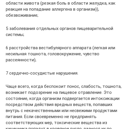
области живота (резкая боль в области желудка, как
реакция на попадание аллергена в организм)),
обезвоживание;
5 заболевания отдельных органов пищеварительной
системы;
6 расстройства вестибулярного аппарата (легкая или
несильная тошнота, головокружение, чувство
рассеянности);
7 сердечно-сосудистые нарушения.
Чаще всего, когда беспокоит понос, слабость, тошнота,
возникает подозрение на пищевое отравление. Это
состояние, когда организм подвергается интоксикации
посредством действия вредных веществ, попавших
внутрь с некачественными или несвежими продуктами
питания. Если своевременно не предпринять
соответствующих мер, токсические вещества из
кишечника попадут в кровяное русло, разнося их по