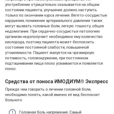
употребление отрицательно сказывается на общем
состоянии пациента, улучшение должно наступить
только по окончании курса лечения. Вегето-сосудистые
нарушения, понижение артериального давления также
могут вызвать головные боли, легкую тошноту, общее
недомогание. При сердечно-сосудистых патологиях
организм недополучает необходимое ему количество
кислорода, поэтому пациента может беспокоить
состояние постоянной слабости, повышенной
утомляемости. Пациент жалуется на чрезмерную
потливость, головокружение, при постоянном
подташнивании пища плохо усваивается и появляется
понос.
Средства от поноса ИМОДИУМ® Экспресс
Прежде чем говорить о лечении головной боли,
необходимо понять, какой именно её вид беспокоит
больного:
Головная боль напряжения. Самый