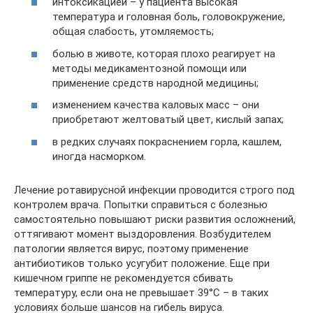
интоксикацией – у пациента высокая
температура и головная боль, головокружение,
общая слабость, утомляемость;
болью в животе, которая плохо реагирует на
методы медикаментозной помощи или
применение средств народной медицины;
изменением качества каловых масс – они
приобретают желтоватый цвет, кислый запах;
в редких случаях покраснением горла, кашлем,
иногда насморком.
Лечение ротавирусной инфекции проводится строго под
контролем врача. Попытки справиться с болезнью
самостоятельно повышают риски развития осложнений,
оттягивают момент выздоровления. Возбудителем
патологии является вирус, поэтому применение
антибиотиков только усугубит положение. Еще при
кишечном гриппе не рекомендуется сбивать
температуру, если она не превышает 39°С – в таких
условиях больше шансов на гибель вируса.