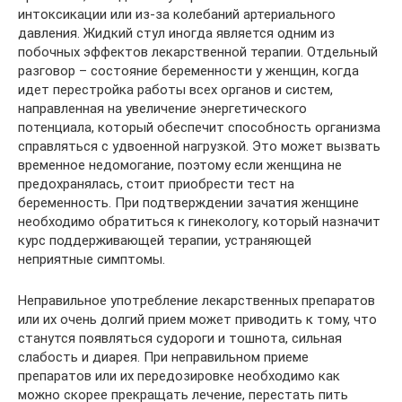
интоксикации или из-за колебаний артериального
давления. Жидкий стул иногда является одним из
побочных эффектов лекарственной терапии. Отдельный
разговор – состояние беременности у женщин, когда
идет перестройка работы всех органов и систем,
направленная на увеличение энергетического
потенциала, который обеспечит способность организма
справляться с удвоенной нагрузкой. Это может вызвать
временное недомогание, поэтому если женщина не
предохранялась, стоит приобрести тест на
беременность. При подтверждении зачатия женщине
необходимо обратиться к гинекологу, который назначит
курс поддерживающей терапии, устраняющей
неприятные симптомы.
Неправильное употребление лекарственных препаратов
или их очень долгий прием может приводить к тому, что
станутся появляться судороги и тошнота, сильная
слабость и диарея. При неправильном приеме
препаратов или их передозировке необходимо как
можно скорее прекращать лечение, перестать пить