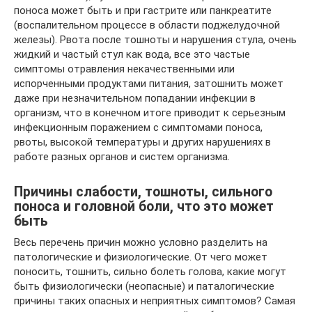
поноса может быть и при гастрите или панкреатите
(воспалительном процессе в области поджелудочной
железы). Рвота после тошноты и нарушения стула, очень
жидкий и частый стул как вода, все это частые
симптомы отравления некачественными или
испорченными продуктами питания, затошнить может
даже при незначительном попадании инфекции в
организм, что в конечном итоге приводит к серьезным
инфекционным поражением с симптомами поноса,
рвоты, высокой температуры и других нарушениях в
работе разных органов и систем организма.
Причины слабости, тошноты, сильного
поноса и головной боли, что это может
быть
Весь перечень причин можно условно разделить на
патологические и физиологические. От чего может
поносить, тошнить, сильно болеть голова, какие могут
быть физиологически (неопасные) и паталогические
причины таких опасных и неприятных симптомов? Самая