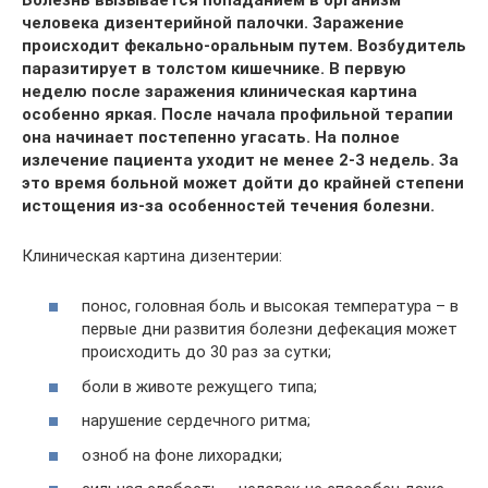
человека дизентерийной палочки. Заражение
происходит фекально-оральным путем. Возбудитель
паразитирует в толстом кишечнике. В первую
неделю после заражения клиническая картина
особенно яркая. После начала профильной терапии
она начинает постепенно угасать. На полное
излечение пациента уходит не менее 2-3 недель. За
это время больной может дойти до крайней степени
истощения из-за особенностей течения болезни.
Клиническая картина дизентерии:
понос, головная боль и высокая температура – в
первые дни развития болезни дефекация может
происходить до 30 раз за сутки;
боли в животе режущего типа;
нарушение сердечного ритма;
озноб на фоне лихорадки;