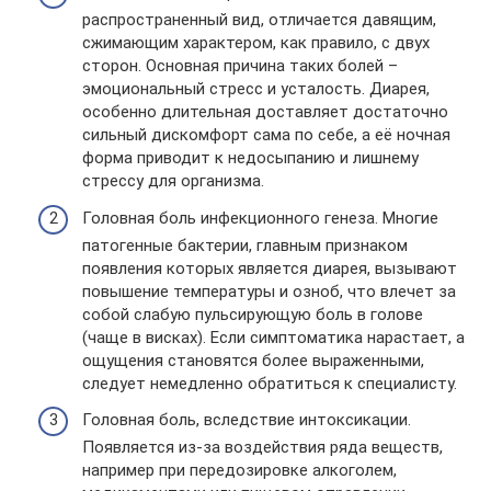
распространенный вид, отличается давящим,
сжимающим характером, как правило, с двух
сторон. Основная причина таких болей –
эмоциональный стресс и усталость. Диарея,
особенно длительная доставляет достаточно
сильный дискомфорт сама по себе, а её ночная
форма приводит к недосыпанию и лишнему
стрессу для организма.
Головная боль инфекционного генеза. Многие
патогенные бактерии, главным признаком
появления которых является диарея, вызывают
повышение температуры и озноб, что влечет за
собой слабую пульсирующую боль в голове
(чаще в висках). Если симптоматика нарастает, а
ощущения становятся более выраженными,
следует немедленно обратиться к специалисту.
Головная боль, вследствие интоксикации.
Появляется из-за воздействия ряда веществ,
например при передозировке алкоголем,