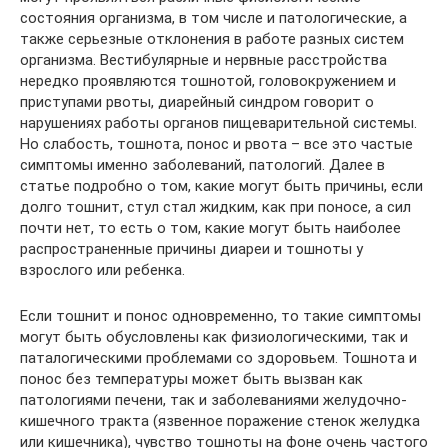
состояния организма, в том числе и патологические, а
также серьезные отклонения в работе разных систем
организма. Вестибулярные и нервные расстройства
нередко проявляются тошнотой, головокружением и
приступами рвоты, диарейный синдром говорит о
нарушениях работы органов пищеварительной системы.
Но слабость, тошнота, понос и рвота – все это частые
симптомы именно заболеваний, патологий. Далее в
статье подробно о том, какие могут быть причины, если
долго тошнит, стул стал жидким, как при поносе, а сил
почти нет, то есть о том, какие могут быть наиболее
распространенные причины диареи и тошноты у
взрослого или ребенка.
Если тошнит и понос одновременно, то такие симптомы
могут быть обусловлены как физиологическими, так и
паталогическими проблемами со здоровьем. Тошнота и
понос без температуры может быть вызван как
патологиями печени, так и заболеваниями желудочно-
кишечного тракта (язвенное поражение стенок желудка
или кишечника), чувство тошноты на фоне очень частого