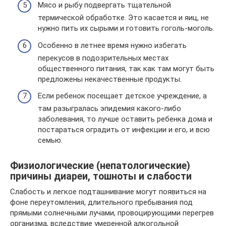
Мясо и рыбу подвергать тщательной
термической обработке. Это касается и яиц, не
нужно пить их сырыми и готовить гоголь-моголь.
Особенно в летнее время нужно избегать
перекусов в подозрительных местах
общественного питания, так как там могут быть
предложены некачественные продукты.
Если ребенок посещает детское учреждение, а
там разыгралась эпидемия какого-либо
заболевания, то лучше оставить ребенка дома и
постараться оградить от инфекции и его, и всю
семью.
Физиологические (непатологические)
причины диареи, тошноты и слабости
Слабость и легкое подташнивание могут появиться на
фоне переутомления, длительного пребывания под
прямыми солнечными лучами, провоцирующими перегрев
организма, вследствие умеренной алкогольной