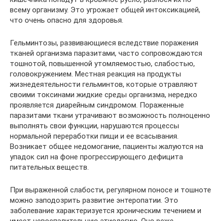
всему организму. Это угрожает общей интоксикацией,
что очень опасно для здоровья.
Гельминтозы, развивающиеся вследствие поражения
тканей организма паразитами, часто сопровождаются
тошнотой, повышенной утомляемостью, слабостью,
головокружением. Местная реакция на продукты
жизнедеятельности гельминтов, которые отравляют
своими токсинами жидкие среды организма, нередко
проявляется диарейным синдромом. Пораженные
паразитами ткани утрачивают возможность полноценно
выполнять свои функции, нарушаются процессы
нормальной переработки пищи и ее всасывания.
Возникает общее недомогание, пациенты жалуются на
упадок сил на фоне прогрессирующего дефицита
питательных веществ.
При выраженной слабости, регулярном поносе и тошноте
можно заподозрить развитие энтеропатии. Это
заболевание характеризуется хроническим течением и
имеет невоспалительную этиологию. Оно реже