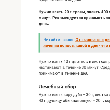
Нужно взять 20 г травы, залить 400
минут. Рекомендуется принимать за
день.
Читайте также:
От тошноты и ди
лечения поноса: какой и для чего
Нужно взять 10 г цветков и листьев 
настаивают в течение 30 минут. Сре
принимают в течение дня.
Лечебный сбор
Нужно взять кору дуба – 30 г, листья 
40 г, душицу обыкновенную – 20 г, ко