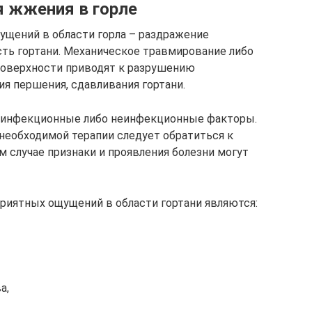
 жжения в горле
ущений в области горла – раздражение
ть гортани. Механическое травмирование либо
поверхности приводят к разрушению
я першения, сдавливания гортани.
 инфекционные либо неинфекционные факторы.
 необходимой терапии следует обратиться к
м случае признаки и проявления болезни могут
риятных ощущений в области гортани являются:
а,