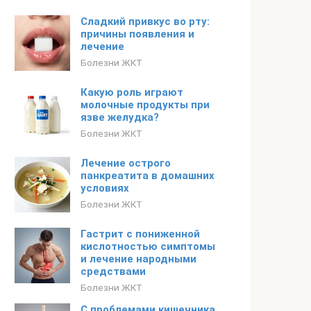
Сладкий привкус во рту:
причины появления и
лечение
Болезни ЖКТ
Какую роль играют
молочные продукты при
язве желудка?
Болезни ЖКТ
Лечение острого
панкреатита в домашних
условиях
Болезни ЖКТ
Гастрит с пониженной
кислотностью симптомы
и лечение народными
средствами
Болезни ЖКТ
С проблемами кишечника