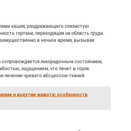
пами кашля, раздражающего слизистую
ность гортани, переходящая на область груди.
реимущественно в ночное время, вызывая
а сопровождается лихорадочным состоянием,
абостью, ощущением, что печет в горле.
е лечение чревато абсцессом тканей.
изме и вздутии живота: особенности