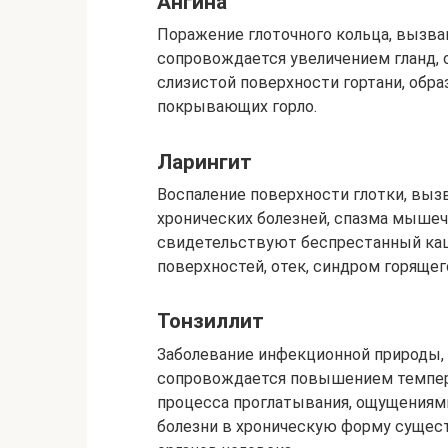
Ангина
Поражение глоточного кольца, вызв
сопровождается увеличением гланд,
слизистой поверхности гортани, обр
покрывающих горло.
Ларингит
Воспаление поверхности глотки, выз
хронических болезней, спазма мышеч
свидетельствуют беспрестанный каше
поверхностей, отек, синдром горящего
Тонзиллит
Заболевание инфекционной природы,
сопровождается повышением темпера
процесса проглатывания, ощущениями
болезни в хроническую форму сущес