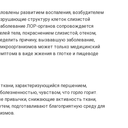
словлены развитием воспаления, возбудителем
разрушающие структуру клеток слизистой
заболевание ЛОР-органов сопровождается
ей тела, покраснением слизистой, отеком,
еделить причину, вызвавшую заболевание,
микроорганизмов может только медицинский
имптома в виде жжения в глотке и пищеводе
 ткани, характеризующийся першением,
болезненностью, чувством, что горло горит.
ые привычки, снижающие активность ткани,
тем, подготавливают благоприятную среду для
измов.