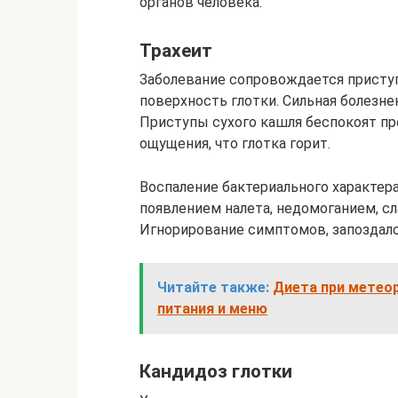
органов человека.
Трахеит
Заболевание сопровождается присту
поверхность глотки. Сильная болезнен
Приступы сухого кашля беспокоят п
ощущения, что глотка горит.
Воспаление бактериального характер
появлением налета, недомоганием, сл
Игнорирование симптомов, запоздало
Читайте также:
Диета при метеор
питания и меню
Кандидоз глотки