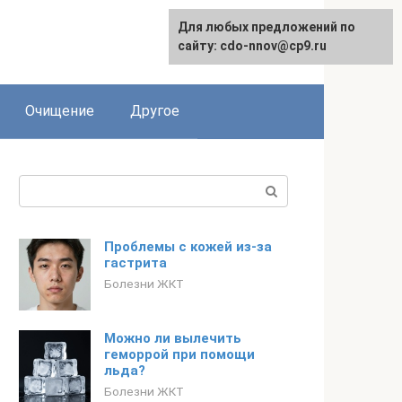
Для любых предложений по
сайту: cdo-nnov@cp9.ru
Очищение
Другое
Поиск:
Проблемы с кожей из-за
гастрита
Болезни ЖКТ
Можно ли вылечить
геморрой при помощи
льда?
Болезни ЖКТ