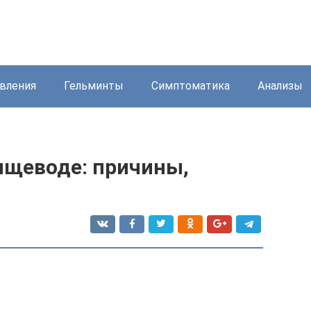
вления
Гельминты
Симптоматика
Анализы
ищеводе: причины,