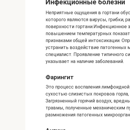
Инфекционные болезни
Неприятные ощущения в гортани обу
которого являются вирусы, грибки, 
поверхности гортани.Инфекционное 
повышением температурных показател
признаками общей интоксикации. Опр
устранить воздействие патогенных 
специалист. Проявление типичного с
указывает на наличие заболеваний.
Фарингит
Это процесс воспаления лимфоидной
сухостью слизистых покровов горла, 
Загрязненный горячий воздух, вредн
травмы, полученные механическим пу
размножения патогенных микроорган