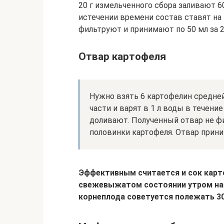
20 г измельченного сбора заливают 6
истечении времени состав ставят на
фильтруют и принимают по 50 мл за 2
Отвар картофеля
Нужно взять 6 картофелин средней
части и варят в 1 л воды в течени
доливают. Полученный отвар не ф
половинки картофеля. Отвар приним
Эффективным считается и сок карт
свежевыжатом состоянии утром на 
корнеплода советуется полежать 30