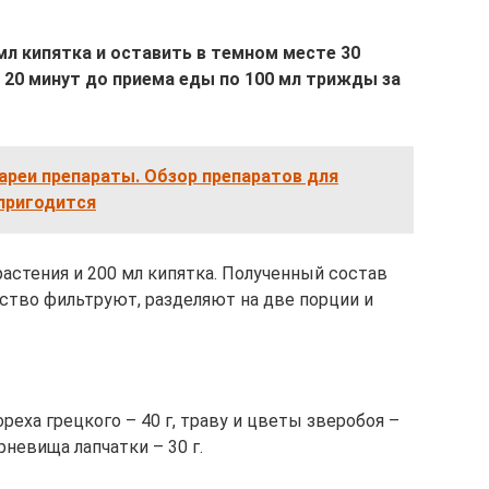
 мл кипятка и оставить в темном месте 30
 20 минут до приема еды по 100 мл трижды за
ареи препараты. Обзор препаратов для
 пригодится
растения и 200 мл кипятка. Полученный состав
дство фильтруют, разделяют на две порции и
ореха грецкого – 40 г, траву и цветы зверобоя –
рневища лапчатки – 30 г.