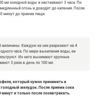
00 мл холодной воды и настаивают 3 часа. По
 медленный огонь и доводят до кипения. После
0 минут до приема пищи.
 величины. Каждую из них разрезают на 4
е одного часа. По мере выкипания воды, ее
ильтруют. Из него вынимают крупные
ают 3 раза в день по 100 мл.
офеля, который нужно принимать в
голодный желудок. После приема сока
 минут и только после позавтракать.