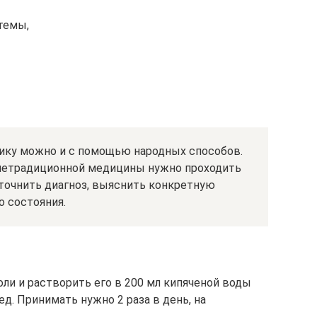
темы,
ику можно и с помощью народных способов.
нетрадиционной медицины нужно проходить
уточнить диагноз, выяснить конкретную
о состояния.
оли и растворить его в 200 мл кипяченой воды
д. Принимать нужно 2 раза в день, на