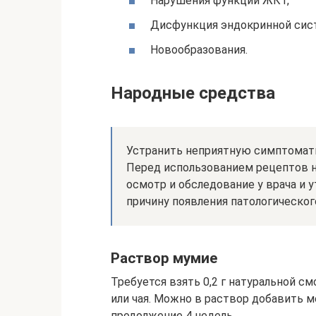
Нарушения функций ЖКТ,
Дисфункция эндокринной сис
Новообразования.
Народные средства
Устранить неприятную симптомат
Перед использованием рецептов 
осмотр и обследование у врача и 
причину появления патологическог
Раствор мумие
Требуется взять 0,2 г натуральной см
или чая. Можно в раствор добавить ме
продолжение 4 недель.