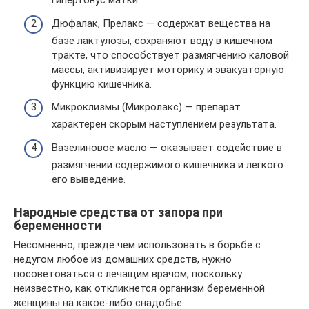
гипертонус матки.
Дюфалак, Прелакс — содержат вещества на
базе лактулозы, сохраняют воду в кишечном
тракте, что способствует размягчению каловой
массы, активизирует моторику и эвакуаторную
функцию кишечника.
Микроклизмы (Микролакс) — препарат
характерен скорым наступлением результата.
Вазелиновое масло — оказывает содействие в
размягчении содержимого кишечника и легкого
его выведение.
Народные средства от запора при
беременности
Несомненно, прежде чем использовать в борьбе с
недугом любое из домашних средств, нужно
посоветоваться с лечащим врачом, поскольку
неизвестно, как откликнется организм беременной
женщины на какое-либо снадобье.