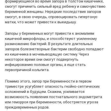
формирующиеся во время запора в толстом кишечнике,
смогут причинить сильный вред ребенку и самочувствию
беременной женщины. Нередкие последствия запоров
смогут, в свою очередь, спровоцировать гипертонус
матки, что может привести к выкидышу.
Запоры у беременных могут привести к аномалиям
кишечной микрофлоры, и способствуют усиленному
размножению бактерий. В результате длительных
запоров болезнетворные бактерии свободно попадают
из кишечника в мочевыводящую систему. Через
некоторое время они смогут подвергнуть
инфицированию половые органы, а еще стать
первопричиной кольпита.
Помимо этого, запор при беременности в первом
триместре усугубляет опасность гнойно-септических
осложнений в будущем. Скажем, усиливается
возможность появления постнатального эндометрита
или геморроя при беременности, обостряется угроза
преждевременных родов.