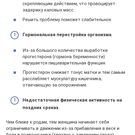
скрепляющим действием, что провоцирует
задержку каловых масс.
Решить проблему поможет слабительное.
Гормональная перестройка организма
.
Из-за большого количества выработки
прогестерона (гормона беременности)
нарушается пищеварительная функция.
Прогестерон снижает тонус матки и тем самым
расслабляет мускулатуру кишечника,
отвечающую за опорожнение.
Недостаточная физическая активность на
поздних сроках.
Чем ближе к родам, тем женщина начинает себя
ограничивать в движении из-за прибавления в весе и
боли в позвоночнике (связано с давлением плода).