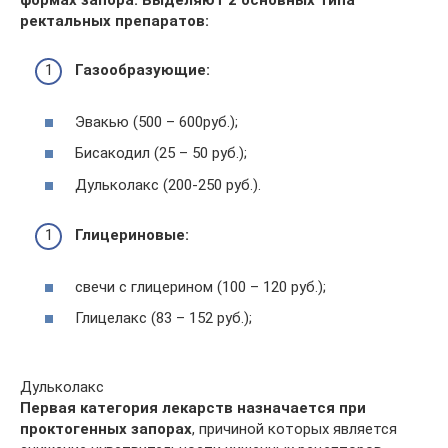
формах запора. Выделяют 2 основных типа
ректальных препаратов:
Газообразующие:
Эвакью (500 – 600руб.);
Бисакодил (25 – 50 руб.);
Дульколакс (200-250 руб.).
Глицериновые:
свечи с глицерином (100 – 120 руб.);
Глицелакс (83 – 152 руб.);
Дульколакс
Первая категория лекарств назначается при
проктогенных запорах
, причиной которых является