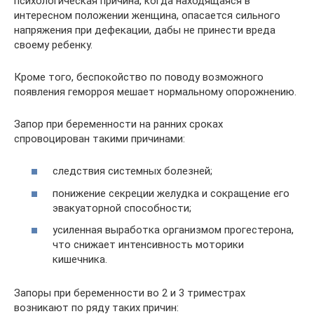
психологическая причина, когда находящаяся в
интересном положении женщина, опасается сильного
напряжения при дефекации, дабы не принести вреда
своему ребенку.
Кроме того, беспокойство по поводу возможного
появления геморроя мешает нормальному опорожнению.
Запор при беременности на ранних сроках
спровоцирован такими причинами:
следствия системных болезней;
понижение секреции желудка и сокращение его
эвакуаторной способности;
усиленная выработка организмом прогестерона,
что снижает интенсивность моторики
кишечника.
Запоры при беременности во 2 и 3 триместрах
возникают по ряду таких причин: