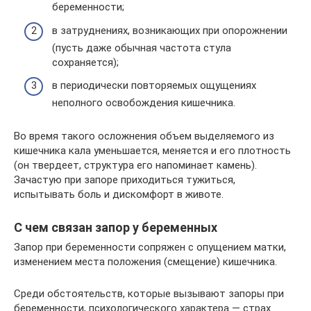
беременности;
в затруднениях, возникающих при опорожнении
(пусть даже обычная частота стула
сохраняется);
в периодически повторяемых ощущениях
неполного освобождения кишечника.
Во время такого осложнения объем выделяемого из
кишечника кала уменьшается, меняется и его плотность
(он твердеет, структура его напоминает камень).
Зачастую при запоре приходиться тужиться,
испытывать боль и дискомфорт в животе.
С чем связан запор у беременных
Запор при беременности сопряжен с опущением матки,
изменением места положения (смещение) кишечника.
Среди обстоятельств, которые вызывают запоры при
беременности, психологического характера — страх