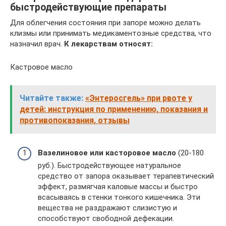
быстродействующие препараты
Для облегчения состояния при запоре можно делать
клизмы или принимать медикаментозные средства, что
назначил врач.
К лекарствам относят:
Кастровое масло
Читайте также:
«Энтеросгель» при рвоте у
детей: инструкция по применению, показания и
противопоказания, отзывы
Вазелиновое или касторовое масло
(20-180
руб.). Быстродействующее натуральное
средство от запора оказывает терапевтический
эффект, размягчая каловые массы и быстро
всасываясь в стенки тонкого кишечника. Эти
вещества не раздражают слизистую и
способствуют свободной дефекации.