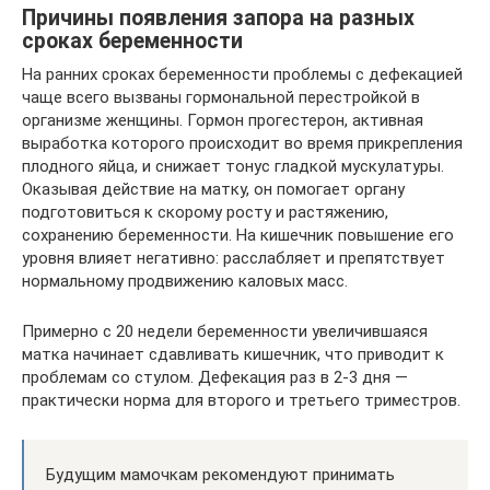
Причины появления запора на разных
сроках беременности
На ранних сроках беременности проблемы с дефекацией
чаще всего вызваны гормональной перестройкой в
организме женщины. Гормон прогестерон, активная
выработка которого происходит во время прикрепления
плодного яйца, и снижает тонус гладкой мускулатуры.
Оказывая действие на матку, он помогает органу
подготовиться к скорому росту и растяжению,
сохранению беременности. На кишечник повышение его
уровня влияет негативно: расслабляет и препятствует
нормальному продвижению каловых масс.
Примерно с 20 недели беременности увеличившаяся
матка начинает сдавливать кишечник, что приводит к
проблемам со стулом. Дефекация раз в 2-3 дня —
практически норма для второго и третьего триместров.
Будущим мамочкам рекомендуют принимать