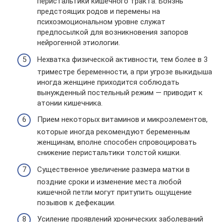
перистальтики кишечного тракта. Боязнь
предстоящих родов и перемены на
психоэмоциональном уровне служат
предпосылкой для возникновения запоров
нейрогенной этиологии.
Нехватка физической активности, тем более в 3
триместре беременности, а при угрозе выкидыша
иногда женщине приходится соблюдать
вынужденный постельный режим — приводит к
атонии кишечника.
Прием некоторых витаминов и микроэлементов,
которые иногда рекомендуют беременным
женщинам, вполне способен спровоцировать
снижение перистальтики толстой кишки.
Существенное увеличение размера матки в
поздние сроки и изменение места любой
кишечной петли могут притупить ощущение
позывов к дефекации.
Усиление проявлений хронических заболеваний