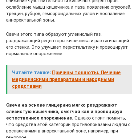
снижение чувствительности кишечных рецепторов,
ослабление мышц кишечника и таза, появление опухолей,
трещин, рубцов, геморроидальных узлов и воспаление
анноректальной зоны.
Свечи этого типа образуют углекислый газ,
раздражающий рецепторы кишечника и растягивающий
его стенки. Это улучшает перистальтику и провоцирует
нормальное опорожнение.
Читайте также:
Причины тошноты. Лечение
медицинскими препаратами и народными
средствами
Свечи на основе глицерина мягко раздражают
слизистую кишечника, смягчая кал и провоцируя
естественное опорожнение.
Однако стоит помнить,
что средства этой категории противопоказаны людям с
воспалениями в аноректальной зоне, например, при
геморрое.