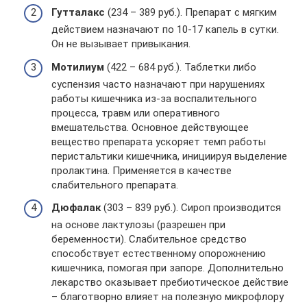
Гутталакс
(234 – 389 руб.). Препарат с мягким
действием назначают по 10-17 капель в сутки.
Он не вызывает привыкания.
Мотилиум
(422 – 684 руб.). Таблетки либо
суспензия часто назначают при нарушениях
работы кишечника из-за воспалительного
процесса, травм или оперативного
вмешательства. Основное действующее
вещество препарата ускоряет темп работы
перистальтики кишечника, инициируя выделение
пролактина. Применяется в качестве
слабительного препарата.
Дюфалак
(303 – 839 руб.). Сироп производится
на основе лактулозы (разрешен при
беременности). Слабительное средство
способствует естественному опорожнению
кишечника, помогая при запоре. Дополнительно
лекарство оказывает пребиотическое действие
– благотворно влияет на полезную микрофлору