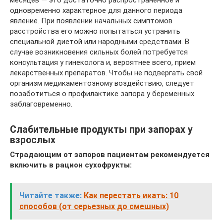
месяцев — это достаточно распространенное и
одновременно характерное для данного периода
явление. При появлении начальных симптомов
расстройства его можно попытаться устранить
специальной диетой или народными средствами. В
случае возникновения сильных болей потребуется
консультация у гинеколога и, вероятнее всего, прием
лекарственных препаратов. Чтобы не подвергать свой
организм медикаментозному воздействию, следует
позаботиться о профилактике запора у беременных
заблаговременно.
Слабительные продукты при запорах у
взрослых
Страдающим от запоров пациентам рекомендуется
включить в рацион сухофрукты:
Читайте также:
Как перестать икать: 10
способов (от серьезных до смешных)