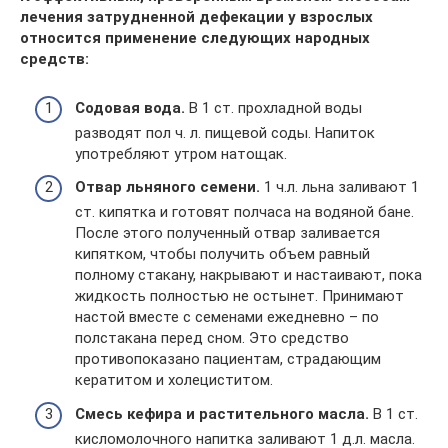
лечения затрудненной дефекации у взрослых
относится применение следующих народных
средств:
Содовая вода.
В 1 ст. прохладной воды
разводят пол ч. л. пищевой соды. Напиток
употребляют утром натощак.
Отвар льняного семени.
1 ч.л. льна заливают 1
ст. кипятка и готовят полчаса на водяной бане.
После этого полученный отвар заливается
кипятком, чтобы получить объем равный
полному стакану, накрывают и настаивают, пока
жидкость полностью не остынет. Принимают
настой вместе с семенами ежедневно – по
полстакана перед сном. Это средство
противопоказано пациентам, страдающим
кератитом и холециститом.
Смесь кефира и растительного масла.
В 1 ст.
кисломолочного напитка заливают 1 д.л. масла.