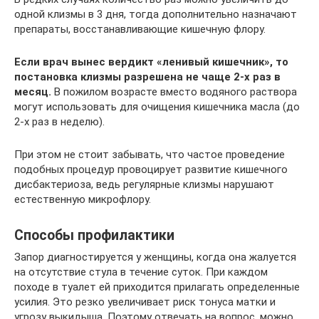
одной клизмы в 3 дня, тогда дополнительно назначают
препараты, восстанавливающие кишечную флору.
Если врач вынес вердикт «ленивый кишечник», то
постановка клизмы разрешена не чаще 2-х раз в
месяц.
В пожилом возрасте вместо водяного раствора
могут использовать для очищения кишечника масла (до
2-х раз в неделю).
При этом не стоит забывать, что частое проведение
подобных процедур провоцирует развитие кишечного
дисбактериоза, ведь регулярные клизмы нарушают
естественную микрофлору.
Способы профилактики
Запор диагностируется у женщины, когда она жалуется
на отсутствие стула в течение суток. При каждом
походе в туалет ей приходится прилагать определенные
усилия. Это резко увеличивает риск тонуса матки и
угрозу выкидыша. Поэтому отвечать на вопрос, можно