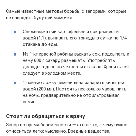
Самые известные методы борьбы с запорами, которые
не навредят будущей мамочке:
Свежевыжатый картофельный сок развести
водой (1:1), выпивать его трижды в сутки по 1/4
стакана до еды.
Из 1 кг красной рябины выжать сок, подсыпать к
нему 600 г сахару, размешать. Употреблять
дважды в день по четверти стакана. Хранить сок
следует в холодном месте.
1 чайную ложку семени льна заварить кипящей
водой (200 мл). Настоять несколько часов, пить
на ночь, предварительно не отфильтровывая
семян.
Стоит ли обращаться к врачу
Запор во время беременности — это не то, к чему нужно
относиться легкомысленно. Вредные вещества,