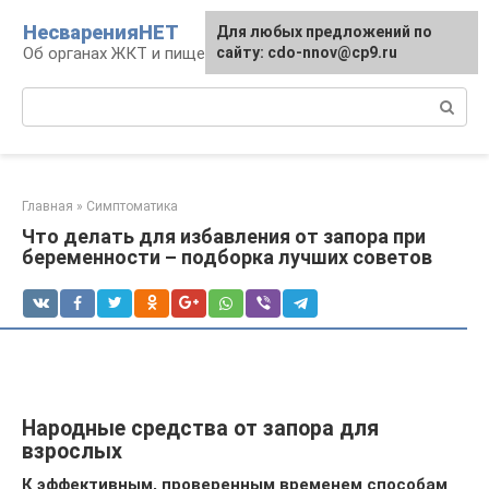
Перейти
НесваренияНЕТ
Для любых предложений по
к
Об органах ЖКТ и пищеварении
сайту: cdo-nnov@cp9.ru
контенту
Поиск:
Главная
»
Симптоматика
Что делать для избавления от запора при
беременности – подборка лучших советов
Народные средства от запора для
взрослых
К эффективным, проверенным временем способам