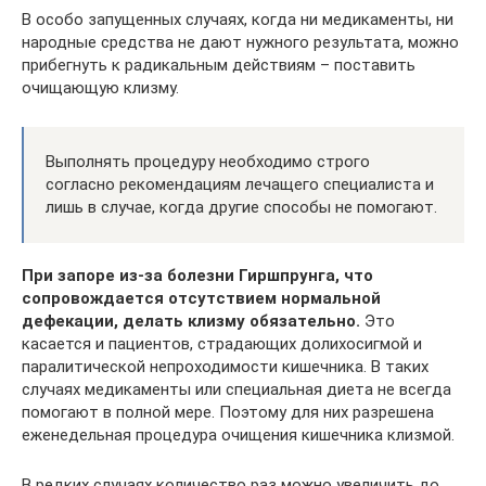
В особо запущенных случаях, когда ни медикаменты, ни
народные средства не дают нужного результата, можно
прибегнуть к радикальным действиям – поставить
очищающую клизму.
Выполнять процедуру необходимо строго
согласно рекомендациям лечащего специалиста и
лишь в случае, когда другие способы не помогают.
При запоре из-за болезни Гиршпрунга, что
сопровождается отсутствием нормальной
дефекации, делать клизму обязательно.
Это
касается и пациентов, страдающих долихосигмой и
паралитической непроходимости кишечника. В таких
случаях медикаменты или специальная диета не всегда
помогают в полной мере. Поэтому для них разрешена
еженедельная процедура очищения кишечника клизмой.
В редких случаях количество раз можно увеличить до