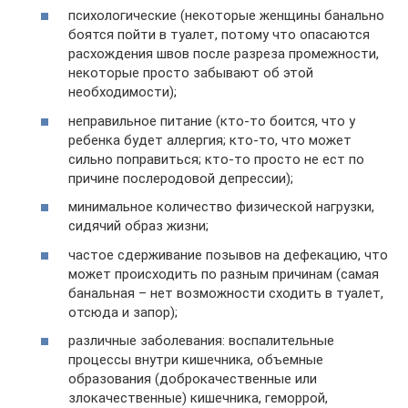
психологические (некоторые женщины банально
боятся пойти в туалет, потому что опасаются
расхождения швов после разреза промежности,
некоторые просто забывают об этой
необходимости);
неправильное питание (кто-то боится, что у
ребенка будет аллергия; кто-то, что может
сильно поправиться; кто-то просто не ест по
причине послеродовой депрессии);
минимальное количество физической нагрузки,
сидячий образ жизни;
частое сдерживание позывов на дефекацию, что
может происходить по разным причинам (самая
банальная – нет возможности сходить в туалет,
отсюда и запор);
различные заболевания: воспалительные
процессы внутри кишечника, объемные
образования (доброкачественные или
злокачественные) кишечника, геморрой,