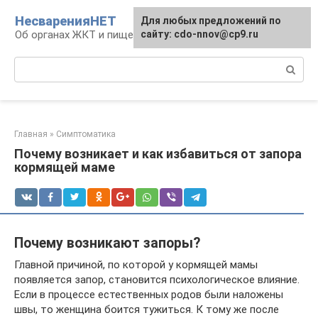
Перейти
НесваренияНЕТ
Для любых предложений по
к
Об органах ЖКТ и пищеварении
сайту: cdo-nnov@cp9.ru
контенту
Поиск:
Главная
»
Симптоматика
Почему возникает и как избавиться от запора
кормящей маме
Почему возникают запоры?
Главной причиной, по которой у кормящей мамы
появляется запор, становится психологическое влияние.
Если в процессе естественных родов были наложены
швы, то женщина боится тужиться. К тому же после