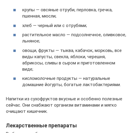
крупы — овсяные отруби, перловка, гречка,
пшенная, мюсли;
хлеб — черный или с отрубями;
растительное масло — подсолнечное, оливковое,
льняное;
овощи, фрукты — тыква, кабачок, морковь, все
виды капусты, свекла, яблоки, черешня,
абрикосы, сливы в сыром и приготовленном
виде;
кисломолочные продукты — натуральные
домашние йогурты, богатые лактобактериями.
Напитки из сухофруктов вкусные и особенно полезные
сейчас. Они снабжают организм витаминами и мягко
очищают кишечник.
Лекарственные препараты