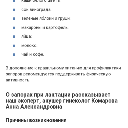
каши белого цвета;
сок винограда;
зеленые яблоки и груши;
макароны и картофель;
яйца;
молоко;
чай и кофе.
В дополнение к правильному питанию для профилактики
запоров рекомендуется поддерживать физическую
активность.
О запорах при лактации рассказывает
наш эксперт, акушер гинеколог Комарова
Анна Александровна
Причины возникновения