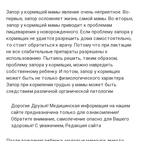
Запор у кормящей мамы явление очень неприятное. Во-
первых, запор осложняет жизнь самой мамы. Во-вторых,
запор у кормящей мамы приводит к проблемам
пищеварения у новорожденного. Если проблему запора у
кормящих не удается разрешить дома самостоятельно,
то стоит обратиться к врачу. Потому что при лактации
не все слабительные препараты разрешены к
использованию. Пытаясь решить, таким образом,
проблему запора у кормящих, можно навредить
собственному ребенку. И потом, запор у кормящих
может быть не только физиологического характера.
Запор при кормлении грудью у мамы может быть
следствием различной органической патологии.
Дорогие Друзья! Медицинская информация на нашем
сайте предназначена только для ознакомления!
Обратите внимание, самолечение опасно для Вашего
здоровья! С уважением, Редакция сайта
После рождения ребенка, молодые мамочки, вместо