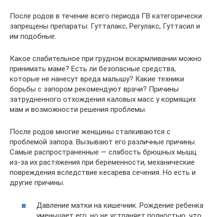
После родов в течение всего периода ГВ категорически
запрещены препараты: Гутталакс, Регулакс, Гуттасил и
им подобные.
Какое слабительное при грудном вскармливании можно
принимать маме? Есть ли безопасные средства,
которые не нанесут вреда малышу? Какие техники
борьбы с запором рекомендуют врачи? Причины
затрудненного отхождения каловых масс у кормящих
мам и возможности решения проблемы.
После родов многие женщины сталкиваются с
проблемой запора. Вызывают его различные причины.
Самые распространенные — слабость брюшных мышц
из-за их растяжения при беременности, механические
повреждения вследствие кесарева сечения. Но есть и
другие причины.
Давление матки на кишечник. Рождение ребенка
уменьшает его, но не устраняет полностью, что