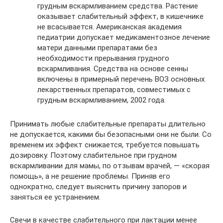
грудным вскармливанием средства. Растение
оказывает слабительный эффект, в кишечнике
не всасывается. Американская академия
педиатрии допускает медикаментозное лечение
матери данными препаратами без
необходимости прерывания грудного
вскармливания. Средства на основе сенны
включены в примерный перечень ВОЗ основных
лекарственных препаратов, совместимых с
грудным вскармливанием, 2002 года.
Принимать любые слабительные препараты длительно
не допускается, какими бы безопасными они не были. Со
временем их эффект снижается, требуется повышать
дозировку. Поэтому слабительное при грудном
вскармливании для мамы, по отзывам врачей, — «скорая
помощь», а не решение проблемы. Приняв его
однократно, следует выяснить причину запоров и
заняться ее устранением.
Свечи в качестве слабительного при лактации менее