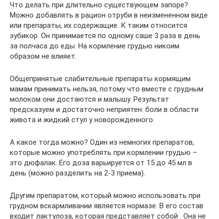
Что делать при длительно существующем запоре?
Можно добавлять в рацион отруби в неизмененном виде
или препараты, их содержащие. К таким относится
эубикор. Он принимается по одному саше 3 раза в день
за полчаса до еды. На кормление грудью никоим
образом не влияет.
Общепринятые слабительные препараты кормящим
мамам принимать нельзя, потому что вместе с грудным
молоком они достаются и малышу. Результат
предсказуем и достаточно неприятен: боли в области
живота и жидкий стул у новорожденного.
А какое тогда можно? Один из немногих препаратов,
которые можно употреблять при кормлении грудью –
это дюфалак. Его доза варьируется от 15 до 45 мл в
день (можно разделить на 2-3 приема).
Другим препаратом, который можно использовать при
грудном вскармливании является нормазе. В его состав
входит лактулоза, которая представляет собой . Она не