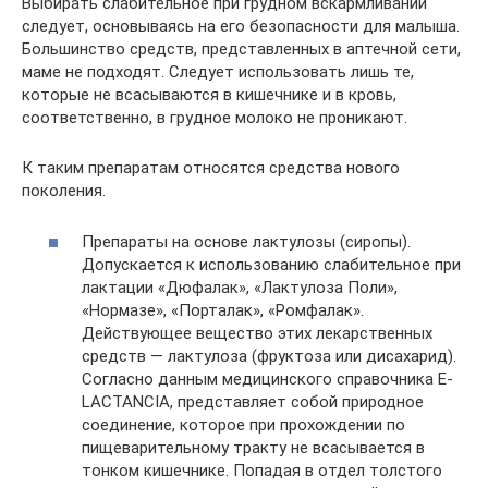
Выбирать слабительное при грудном вскармливании
следует, основываясь на его безопасности для малыша.
Большинство средств, представленных в аптечной сети,
маме не подходят. Следует использовать лишь те,
которые не всасываются в кишечнике и в кровь,
соответственно, в грудное молоко не проникают.
К таким препаратам относятся средства нового
поколения.
Препараты на основе лактулозы (сиропы).
Допускается к использованию слабительное при
лактации «Дюфалак», «Лактулоза Поли»,
«Нормазе», «Порталак», «Ромфалак».
Действующее вещество этих лекарственных
средств — лактулоза (фруктоза или дисахарид).
Согласно данным медицинского справочника E-
LACTANCIA, представляет собой природное
соединение, которое при прохождении по
пищеварительному тракту не всасывается в
тонком кишечнике. Попадая в отдел толстого