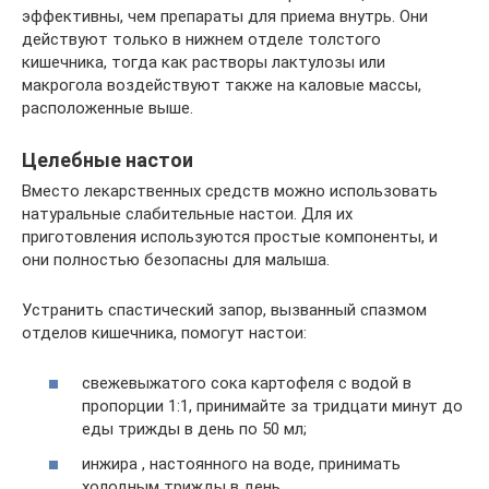
эффективны, чем препараты для приема внутрь. Они
действуют только в нижнем отделе толстого
кишечника, тогда как растворы лактулозы или
макрогола воздействуют также на каловые массы,
расположенные выше.
Целебные настои
Вместо лекарственных средств можно использовать
натуральные слабительные настои. Для их
приготовления используются простые компоненты, и
они полностью безопасны для малыша.
Устранить спастический запор, вызванный спазмом
отделов кишечника, помогут настои:
свежевыжатого сока картофеля с водой в
пропорции 1:1, принимайте за тридцати минут до
еды трижды в день по 50 мл;
инжира , настоянного на воде, принимать
холодным трижды в день.