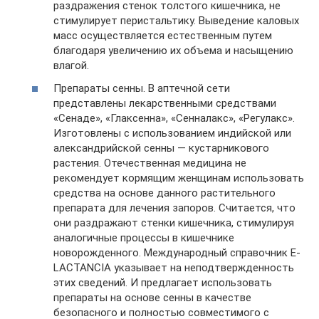
раздражения стенок толстого кишечника, не
стимулирует перистальтику. Выведение каловых
масс осуществляется естественным путем
благодаря увеличению их объема и насыщению
влагой.
Препараты сенны. В аптечной сети
представлены лекарственными средствами
«Сенаде», «Глаксенна», «Сенналакс», «Регулакс».
Изготовлены с использованием индийской или
александрийской сенны — кустарникового
растения. Отечественная медицина не
рекомендует кормящим женщинам использовать
средства на основе данного растительного
препарата для лечения запоров. Считается, что
они раздражают стенки кишечника, стимулируя
аналогичные процессы в кишечнике
новорожденного. Международный справочник E-
LACTANCIA указывает на неподтвержденность
этих сведений. И предлагает использовать
препараты на основе сенны в качестве
безопасного и полностью совместимого с