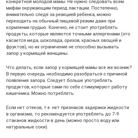
конкретной молодой мамы. Не нужно следовать всем
мифам окружающим период лактации. Постепенно,
внимательно следя за реакцией ребенка, можно
переходить на обычный пищевой режим даже при
кормлении грудью. Конечно, не стоит употреблять
продукты, которые являются точными аллергенами (это
касается меда, шоколада, орехов, красных овощей и
фруктов), но их ограничение не способно вызывать
запор у кормящей женщины.
Что делать, если запор у кормящей мамы все же возник?
В первую очередь необходимо разобраться с причиной
появления запора. Следует больше употреблять
продуктов, которые сами по себе стимулируют работу
кишечника. Можно потреблять:
Если нет отеков, т.е. нет признаков задержки жидкости
в организме, то рекомендуется употреблять до 7-9
стаканов жидкости в день (можно просто воду или
натуральные соки).