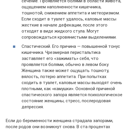
сечение. Проявляется болями в области живота,
ощущением наполненности кишечника,
тошнотой, снижением аппетита и метеоризмом.
Если сходит в туалет удалось, каловые массы
жесткие в начале дефекации, после этого
отходят в виде жидкого стула. Могут
сопровождаться кровянистыми выделениями.
Спастический. Его причина — повышенной тонус
кишечника. Чрезмерная перистальтика
заставляет его «зажимать» себя, что
проявляется болями, обычно в левом боку.
Женщина также может ощущать тошноту,
вялость, потерю аппетита. При попытках
сходить в туалет, каловые массы выходят очень
плотными, как «камушки». Основной причиной
спастического запора является психологическое
состояние женщины, стресс, послеродовая
депрессия.
Если до беременности женщина страдала запорами,
после родов они возникнут снова. В ста процентах