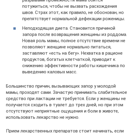
разрывами промежности мама боится
потужиться, чтобы не вызвать расхождения
швов. Страх этот, как правило, не обоснован, но
препятствует нормальной дефекации роженицы.
Неподходящая диета. Становится причиной
запора после возвращения женщины из роддома.
Новая роль мамы, полное отсутствие времени не
позволяют женщине нормально питаться,
заставляют «есть на бегу». Нехватка в рационе
продуктов, богатых клетчаткой, приводит к
снижению эффективности работы кишечника по
выведению каловых масс.
Большинство причин, вызывающих запор у молодой
мамы, проходят сами. Зачастую принимать слабительное
средство при лактации не требуется. Если у женщины не
получается сходить в туалет до трех дней, но при этом
отсутствуют неприятные ощущения и боли в животе,
использовать лекарство не нужно.
Прием лекарственных препаратов стоит начинать, если