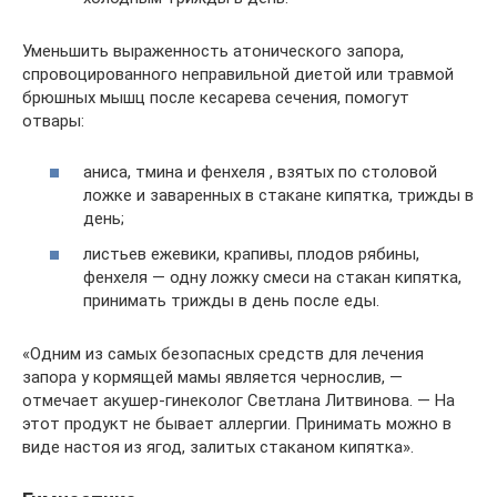
Уменьшить выраженность атонического запора,
спровоцированного неправильной диетой или травмой
брюшных мышц после кесарева сечения, помогут
отвары:
аниса, тмина и фенхеля , взятых по столовой
ложке и заваренных в стакане кипятка, трижды в
день;
листьев ежевики, крапивы, плодов рябины,
фенхеля — одну ложку смеси на стакан кипятка,
принимать трижды в день после еды.
«Одним из самых безопасных средств для лечения
запора у кормящей мамы является чернослив, —
отмечает акушер-гинеколог Светлана Литвинова. — На
этот продукт не бывает аллергии. Принимать можно в
виде настоя из ягод, залитых стаканом кипятка».