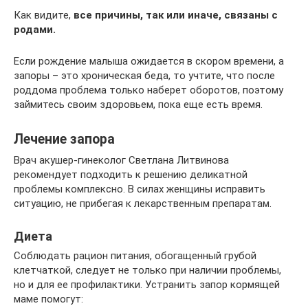
Как видите,
все причины, так или иначе, связаны с
родами.
Если рождение малыша ожидается в скором времени, а
запоры – это хроническая беда, то учтите, что после
роддома проблема только наберет оборотов, поэтому
займитесь своим здоровьем, пока еще есть время.
Лечение запора
Врач акушер-гинеколог Светлана Литвинова
рекомендует подходить к решению деликатной
проблемы комплексно. В силах женщины исправить
ситуацию, не прибегая к лекарственным препаратам.
Диета
Соблюдать рацион питания, обогащенный грубой
клетчаткой, следует не только при наличии проблемы,
но и для ее профилактики. Устранить запор кормящей
маме помогут: