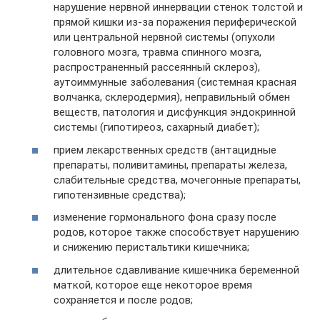
нарушение нервной иннервации стенок толстой и
прямой кишки из-за поражения периферической
или центральной нервной системы (опухоли
головного мозга, травма спинного мозга,
распространенный рассеянный склероз),
аутоиммунные заболевания (системная красная
волчанка, склеродермия), неправильный обмен
веществ, патология и дисфункция эндокринной
системы (гипотиреоз, сахарный диабет);
прием лекарственных средств (антацидные
препараты, поливитамины, препараты железа,
слабительные средства, мочегонные препараты,
гипотензивные средства);
изменение гормонального фона сразу после
родов, которое также способствует нарушению
и снижению перистальтики кишечника;
длительное сдавливание кишечника беременной
маткой, которое еще некоторое время
сохраняется и после родов;