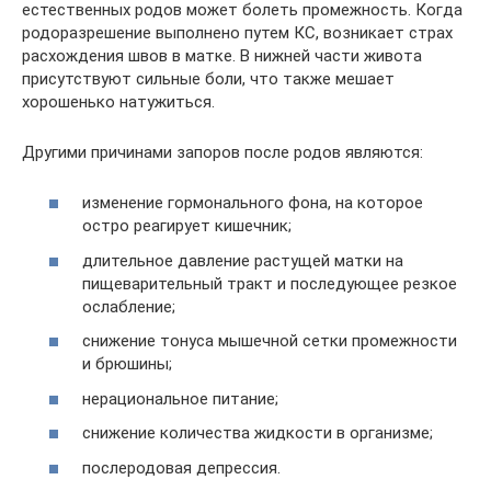
естественных родов может болеть промежность. Когда
родоразрешение выполнено путем КС, возникает страх
расхождения швов в матке. В нижней части живота
присутствуют сильные боли, что также мешает
хорошенько натужиться.
Другими причинами запоров после родов являются:
изменение гормонального фона, на которое
остро реагирует кишечник;
длительное давление растущей матки на
пищеварительный тракт и последующее резкое
ослабление;
снижение тонуса мышечной сетки промежности
и брюшины;
нерациональное питание;
снижение количества жидкости в организме;
послеродовая депрессия.