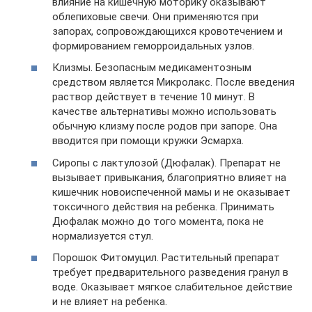
влияние на кишечную моторику оказывают
облепиховые свечи. Они применяются при
запорах, сопровождающихся кровотечением и
формированием геморроидальных узлов.
Клизмы. Безопасным медикаментозным
средством является Микролакс. После введения
раствор действует в течение 10 минут. В
качестве альтернативы можно использовать
обычную клизму после родов при запоре. Она
вводится при помощи кружки Эсмарха.
Сиропы с лактулозой (Дюфалак). Препарат не
вызывает привыкания, благоприятно влияет на
кишечник новоиспеченной мамы и не оказывает
токсичного действия на ребенка. Принимать
Дюфалак можно до того момента, пока не
нормализуется стул.
Порошок Фитомуцил. Растительный препарат
требует предварительного разведения гранул в
воде. Оказывает мягкое слабительное действие
и не влияет на ребенка.