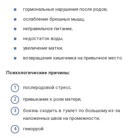
гормональные нарушения после родов;
ослабление брюшных мышц;
неправильное питание;
недостаток воды;
увеличение матки;
возвращение кишечника на привычное место.
Психологические причины:
послеродовой стресс;
привыкание к роли матери;
боязнь сходить в туалет по большому из-за
наложенных швов на промежности;
геморрой.