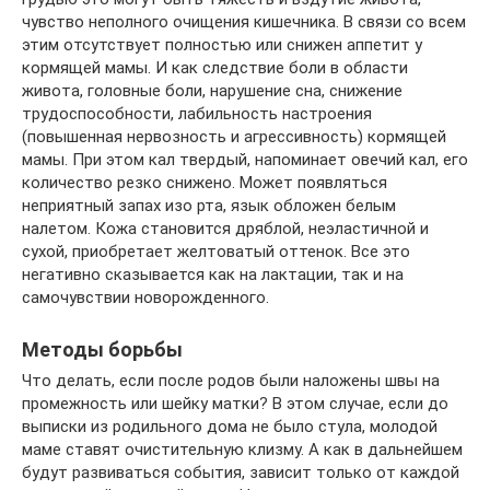
чувство неполного очищения кишечника. В связи со всем
этим отсутствует полностью или снижен аппетит у
кормящей мамы. И как следствие боли в области
живота, головные боли, нарушение сна, снижение
трудоспособности, лабильность настроения
(повышенная нервозность и агрессивность) кормящей
мамы. При этом кал твердый, напоминает овечий кал, его
количество резко снижено. Может появляться
неприятный запах изо рта, язык обложен белым
налетом. Кожа становится дряблой, неэластичной и
сухой, приобретает желтоватый оттенок. Все это
негативно сказывается как на лактации, так и на
самочувствии новорожденного.
Методы борьбы
Что делать, если после родов были наложены швы на
промежность или шейку матки? В этом случае, если до
выписки из родильного дома не было стула, молодой
маме ставят очистительную клизму. А как в дальнейшем
будут развиваться события, зависит только от каждой