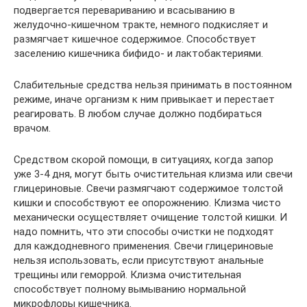
подвергается перевариванию и всасыванию в
желудочно-кишечном тракте, немного подкисляет и
размягчает кишечное содержимое. Способствует
заселению кишечника бифидо- и лактобактериями.
Слабительные средства нельзя принимать в постоянном
режиме, иначе организм к ним привыкает и перестает
реагировать. В любом случае должно подбираться
врачом.
Средством скорой помощи, в ситуациях, когда запор
уже 3-4 дня, могут быть очистительная клизма или свечи
глицериновые. Свечи размягчают содержимое толстой
кишки и способствуют ее опорожнению. Клизма чисто
механически осуществляет очищение толстой кишки. И
надо помнить, что эти способы очистки не подходят
для каждодневного применения. Свечи глицериновые
нельзя использовать, если присутствуют анальные
трещины или геморрой. Клизма очистительная
способствует полному вымыванию нормальной
микрофлоры кишечника.