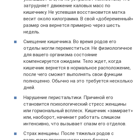
затрудняет движение каловых масс по
кишечнику. Не успевшая восстановится матка
весит около килограмма. В свой «добеременный»
размер она вернется примерно через шесть
недель.
Смещение кишечника. Во время родов его
отделы могли переместиться. Не физиологичное
для вашего организма состояние
компенсируется ожидаем. Тело ждет, когда
кишечник вернется в нормальное расположение,
после чего сможет выполнять свои функции
полноценно. Обычно на это требуется несколько
дней.
Нарушение перистальтики. Причиной его
становится психологический стресс женщины
или гормональный всплеск. Кишечник «замирает»
или, наоборот, начинает работать слишком
интенсивно, что вызывает спазм его отделов.
Страх женщины. После тяжелых родов с