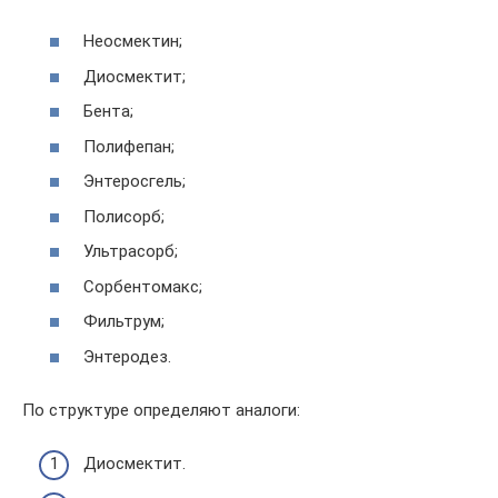
Неосмектин;
Диосмектит;
Бента;
Полифепан;
Энтеросгель;
Полисорб;
Ультрасорб;
Сорбентомакс;
Фильтрум;
Энтеродез.
По структуре определяют аналоги:
Диосмектит.