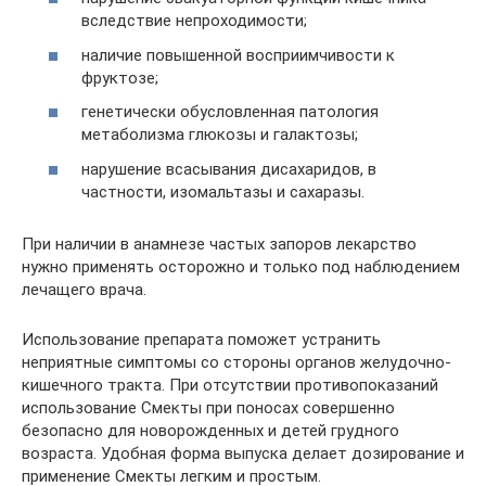
вследствие непроходимости;
наличие повышенной восприимчивости к
фруктозе;
генетически обусловленная патология
метаболизма глюкозы и галактозы;
нарушение всасывания дисахаридов, в
частности, изомальтазы и сахаразы.
При наличии в анамнезе частых запоров лекарство
нужно применять осторожно и только под наблюдением
лечащего врача.
Использование препарата поможет устранить
неприятные симптомы со стороны органов желудочно-
кишечного тракта. При отсутствии противопоказаний
использование Смекты при поносах совершенно
безопасно для новорожденных и детей грудного
возраста. Удобная форма выпуска делает дозирование и
применение Смекты легким и простым.