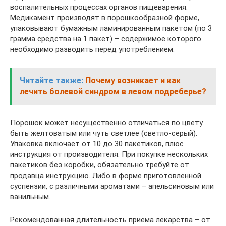
воспалительных процессах органов пищеварения.
Медикамент производят в порошкообразной форме,
упаковывают бумажным ламинированным пакетом (по 3
грамма средства на 1 пакет) – содержимое которого
необходимо разводить перед употреблением.
Читайте также:
Почему возникает и как
лечить болевой синдром в левом подреберье?
Порошок может несущественно отличаться по цвету
быть желтоватым или чуть светлее (светло-серый).
Упаковка включает от 10 до 30 пакетиков, плюс
инструкция от производителя. При покупке нескольких
пакетиков без коробки, обязательно требуйте от
продавца инструкцию. Либо в форме приготовленной
суспензии, с различными ароматами – апельсиновым или
ванильным.
Рекомендованная длительность приема лекарства – от