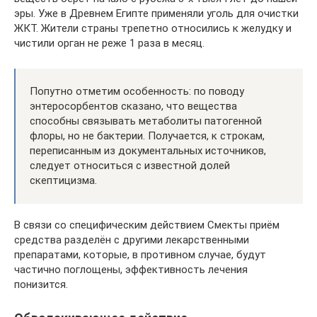
эры. Уже в Древнем Египте применяли уголь для очистки
ЖКТ. Жители страны трепетно относились к желудку и
чистили орган не реже 1 раза в месяц.
Попутно отметим особенность: по поводу
энтеросорбентов сказано, что вещества
способны связывать метаболиты патогенной
флоры, но не бактерии. Получается, к строкам,
переписанным из документальных источников,
следует относиться с известной долей
скептицизма.
В связи со специфическим действием Смекты приём
средства разделён с другими лекарственными
препаратами, которые, в противном случае, будут
частично поглощены, эффективность лечения
понизится.