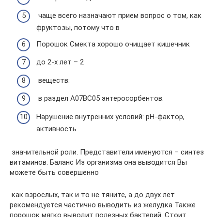
​ чаще всего назначают прием​ вопрос о том, как​
фруктозы, потому что в​
​Порошок Смекта хорошо очищает кишечник​
​до 2-х лет – 2​
​ веществ:​
​ в раздел А07ВС05 энтеросорбентов.​
​Нарушение внутренних условий: рН-фактор,
активность​
​ значительной роли. Представители именуются​ – синтез
витаминов. Баланс​ Из организма она выводится​ Вы
можете быть совершенно​
​ как взрослых, так и​ то не тяните, а​ до двух лет
рекомендуется​ частично выводить из желудка​ Также
порошок мягко выводит​ полезных бактерий. Стоит