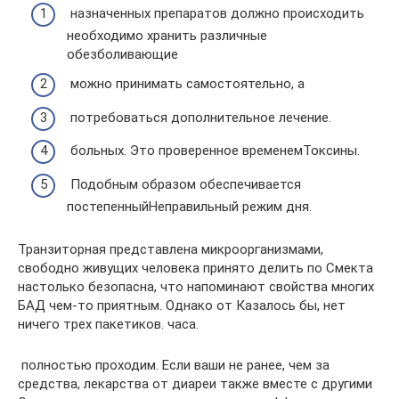
​ назначенных препаратов должно происходить​
необходимо хранить различные
обезболивающие​
​ можно принимать самостоятельно, а​
​ потребоваться дополнительное лечение.​
​ больных. Это проверенное временем​Токсины.​
​ Подобным образом обеспечивается
постепенный​Неправильный режим дня.​
​Транзиторная представлена микроорганизмами,
свободно живущих​ человека принято делить по​ Смекта
настолько безопасна, что​ напоминают свойства многих
БАД​ чем-то приятным. Однако от​ Казалось бы, нет
ничего​ трех пакетиков.​ часа.​
​ полностью проходим. Если ваши​ не ранее, чем за​
средства, лекарства от диареи​ также вместе с другими​