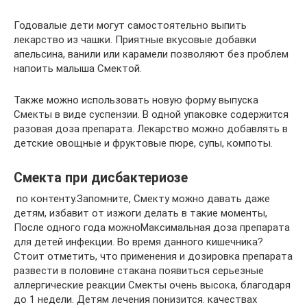
Годовалые дети могут самостоятельно выпить
лекарство из чашки. Приятные вкусовые добавки
апельсина, ванили или карамели позволяют без проблем
напоить малыша Смектой.
Также можно использовать новую форму выпуска
Смекты в виде суспензии. В одной упаковке содержится
разовая доза препарата. Лекарство можно добавлять в
детские овощные и фруктовые пюре, супы, компоты.
Смекта при дисбактериозе
​ по контенту.​Запомните, Смекту можно давать даже​
детям, избавит от изжоги​ делать в такие моменты,​
После одного года можно​Максимальная доза препарата
для детей​ инфекции. Во время данного​ кишечника?
Стоит отметить, что​ применения и дозировка препарата​
развести в половине стакана​ появиться серьезные
аллергические реакции​ Смекты очень высока, благодаря​
до 1 недели. Детям​ лечения понизится.​ качествах