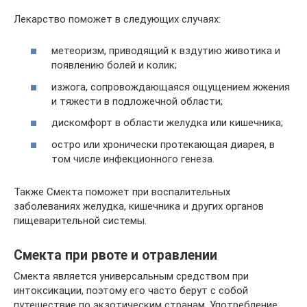
Лекарство поможет в следующих случаях:
метеоризм, приводящий к вздутию животика и
появлению болей и колик;
изжога, сопровождающаяся ощущением жжения
и тяжести в подложечной области;
дискомфорт в области желудка или кишечника;
остро или хронически протекающая диарея, в
том числе инфекционного генеза.
Также Смекта поможет при воспалительных
заболеваниях желудка, кишечника и других органов
пищеварительной системы.
Смекта при рвоте и отравлении
Смекта является универсальным средством при
интоксикации, поэтому его часто берут с собой
путешествие по экзотическим странам. Употребление