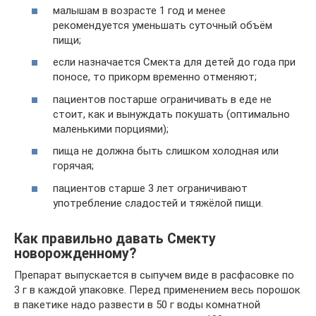
малышам в возрасте 1 год и менее
рекомендуется уменьшать суточный объём
пищи;
если назначается Смекта для детей до года при
поносе, то прикорм временно отменяют;
пациентов постарше ограничивать в еде не
стоит, как и вынуждать покушать (оптимально
маленькими порциями);
пища не должна быть слишком холодная или
горячая;
пациентов старше 3 лет ограничивают
употребление сладостей и тяжёлой пищи.
Как правильно давать Смекту
новорожденному?
Препарат выпускается в сыпучем виде в расфасовке по
3 г в каждой упаковке. Перед применением весь порошок
в пакетике надо развести в 50 г воды комнатной