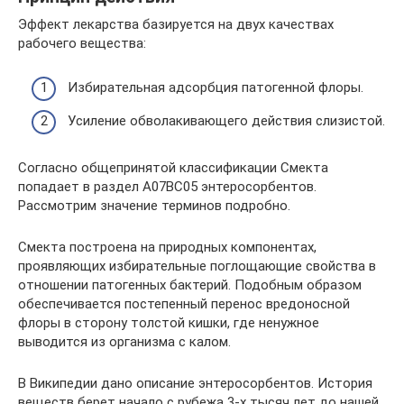
Эффект лекарства базируется на двух качествах
рабочего вещества:
Избирательная адсорбция патогенной флоры.
Усиление обволакивающего действия слизистой.
Согласно общепринятой классификации Смекта
попадает в раздел А07ВС05 энтеросорбентов.
Рассмотрим значение терминов подробно.
Смекта построена на природных компонентах,
проявляющих избирательные поглощающие свойства в
отношении патогенных бактерий. Подобным образом
обеспечивается постепенный перенос вредоносной
флоры в сторону толстой кишки, где ненужное
выводится из организма с калом.
В Википедии дано описание энтеросорбентов. История
веществ берет начало с рубежа 3-х тысяч лет до нашей