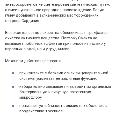
энтеросорбентов не синтезирован синтетическим путем,
а имеет уникальное природное происхождение. Белую
глину добывают в вулканических месторождениях
острова Сардиния.
Высокое качество лекарства обеспечивает трехфазная
очистка активного вещества. Поэтому Смекта не
вызывает побочных эффектов при поносе не только у
взрослых людей, но и у грудничков.
Механизм действия препарата:
при контакте с белками слизи пищеварительной
системы усиливает ее защитные функции;
избирательно связывает и выводит из организма
бактериальную и вирусную патогенную
микрофлору;
повышает устойчивость слизистых оболочек к
воздействию токсинов;