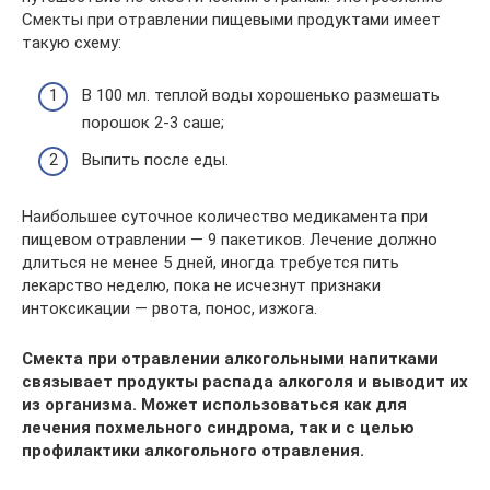
Смекты при отравлении пищевыми продуктами имеет
такую схему:
В 100 мл. теплой воды хорошенько размешать
порошок 2-3 саше;
Выпить после еды.
Наибольшее суточное количество медикамента при
пищевом отравлении — 9 пакетиков. Лечение должно
длиться не менее 5 дней, иногда требуется пить
лекарство неделю, пока не исчезнут признаки
интоксикации — рвота, понос, изжога.
Смекта при отравлении алкогольными напитками
связывает продукты распада алкоголя и выводит их
из организма. Может использоваться как для
лечения похмельного синдрома, так и с целью
профилактики алкогольного отравления.