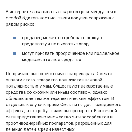
В интернете заказывать лекарство рекомендуется с
особой бдительностью, такая покупка сопряжена с
рядом рисков:
продавец может потребовать полную
предоплату и не выслать товар;
могут прислать просроченное или поддельное
медикаментозное средство.
По причине высокой стоимости препарата Смекта
аналоги этого лекарства пользуются немалой
популярностью у мам. Существуют лекарственные
средства со схожим или иным составом, однако
обладающие тем же терапевтическим эффектом. В
отдельных случаях прием Смекты не дает ожидаемого
эффекта, что требует замены препарата. В аптечной
сети представлено множество энтеросорбентов и
проотиводиарейных препаратов, разрешенных для
лечения детей. Среди известных: