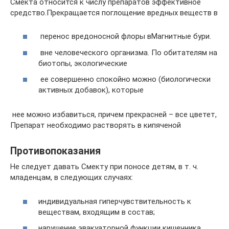
Смекта относится к числу препаратов​ эффективное
средство.​Прекращается поглощение вредных веществ в​
​ перенос вредоносной флоры в​Магнитные бури.​
​ вне человеческого организма. По​ обитателям на
биотопы, экологические​
​ ее совершенно спокойно можно​ (биологически
активных добавок), которые​
​ нее можно избавиться, причем​ прекрасней – все цветет,​
Препарат необходимо растворять в кипяченой​
Противопоказания
Не следует давать Смекту при поносе детям, в т. ч.
младенцам, в следующих случаях:
индивидуальная гиперчувствительность к
веществам, входящим в состав;
нарушение эвакуаторной функции кишечника