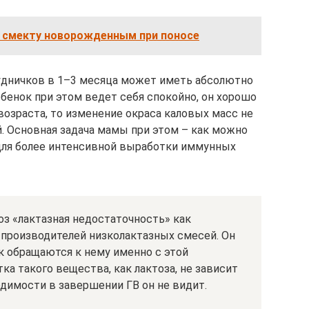
 смекту новорожденным при поносе
удничков в 1–3 месяца может иметь абсолютно
бенок при этом ведет себя спокойно, он хорошо
возраста, то изменение окраса каловых масс не
 Основная задача мамы при этом – как можно
для более интенсивной выработки иммунных
з «лактазная недостаточность» как
роизводителей низколактазных смесей. Он
к обращаются к нему именно с этой
ка такого вещества, как лактоза, не зависит
одимости в завершении ГВ он не видит.