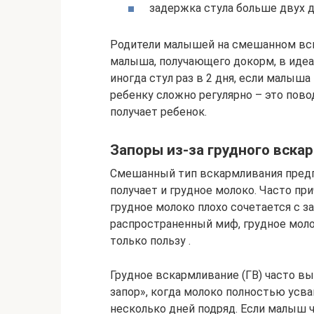
задержка стула больше двух д
Родители малышей на смешанном вска
малыша, получающего докорм, в иде
иногда стул раз в 2 дня, если малыша
ребенку сложно регулярно – это пово
получает ребенок.
Запоры из-за грудного вска
Смешанный тип вскармливания предп
получает и грудное молоко. Часто пр
грудное молоко плохо сочетается с 
распространенный миф, грудное моло
только пользу .
Грудное вскармливание (ГВ) часто 
запор», когда молоко полностью усва
несколько дней подряд. Если малыш ч