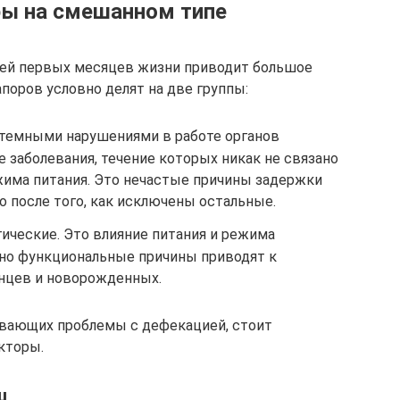
ры на смешанном типе
тей первых месяцев жизни приводит большое
поров условно делят на две группы:
стемными нарушениями в работе органов
 заболевания, течение которых никак не связано
жима питания. Это нечастые причины задержки
но после того, как исключены остальные.
ические. Это влияние питания и режима
но функциональные причины приводят к
нцев и новорожденных.
вающих проблемы с дефекацией, стоит
кторы.
ш