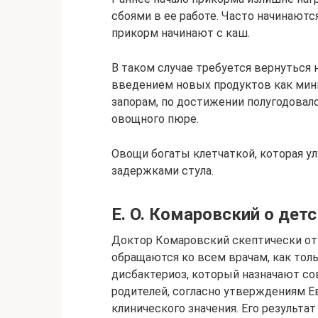
сбоями в ее работе. Часто начинаютс
прикорм начинают с каш.
В таком случае требуется вернуться
введением новых продуктов как мин
запорам, по достижении полугодовал
овощного пюре.
Овощи богаты клетчаткой, которая ул
задержками стула.
Е. О. Комаровский о дет
Доктор Комаровский скептически от
обращаются ко всем врачам, как толь
дисбактериоз, который назначают с
родителей, согласно утверждениям Ев
клинического значения. Его результат