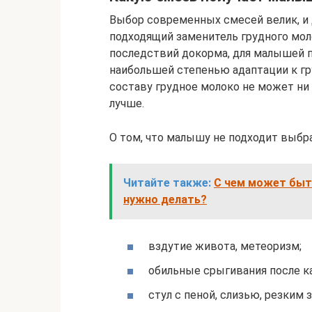
Выбор современных смесей велик, и 
подходящий заменитель грудного мол
последствий докорма, для малышей 
наибольшей степенью адаптации к гр
составу грудное молоко не может ни 
лучше.
О том, что малышу не подходит выбр
Читайте также:
С чем может быть
нужно делать?
вздутие живота, метеоризм;
обильные срыгивания после к
стул с пеной, слизью, резким 