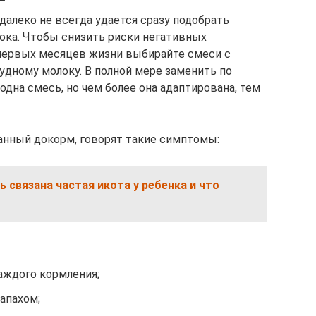
далеко не всегда удается сразу подобрать
ока. Чтобы снизить риски негативных
первых месяцев жизни выбирайте смеси с
удному молоку. В полной мере заменить по
одна смесь, но чем более она адаптирована, тем
анный докорм, говорят такие симптомы:
 связана частая икота у ребенка и что
аждого кормления;
запахом;