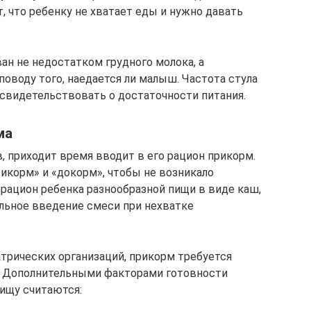
т, что ребенку не хватает еды и нужно давать
ван не недостатком грудного молока, а
воду того, наедается ли малыш. Частота стула
свидетельствовать о достаточности питания.
ма
, приходит время вводит в его рацион прикорм.
рикорм» и «докорм», чтобы не возникало
 рацион ребенка разнообразной пищи в виде каш,
ельное введение смеси при нехватке
трических организаций, прикорм требуется
в. Дополнительными факторами готовности
пищу считаются: