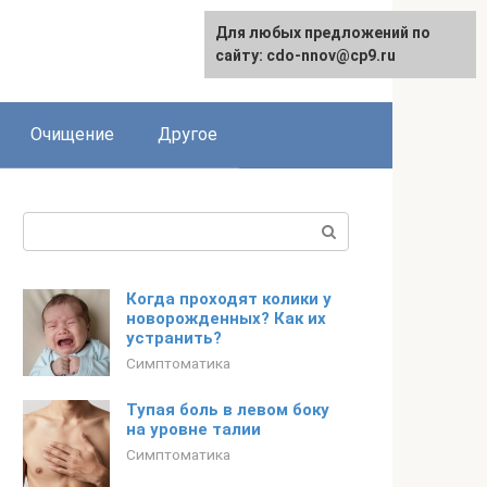
Для любых предложений по
сайту: cdo-nnov@cp9.ru
Очищение
Другое
Поиск:
Когда проходят колики у
новорожденных? Как их
устранить?
Симптоматика
Тупая боль в левом боку
на уровне талии
Симптоматика