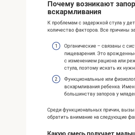
Почему возникают запо
вскармливания
К проблемам с задержкой стула у де
количество факторов. Все причины за
Органические – связаны с си
пищеварения. Это врожденные
с изменением рациона или ре
стула, поэтому искать их нуж
Функциональные или физиолог
вскармливания ребенка. Имен
большинству запоров у младе
Среди функциональных причин, вызы
обратить внимание на следующие фа
Какую смесь получает малы