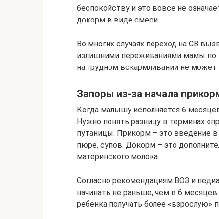
беспокойству и это вовсе не означае
докорм в виде смеси.
Во многих случаях переход на СВ выз
излишними переживаниями мамы по по
на грудном вскармливании не может 
Запоры из-за начала прикор
Когда малышу исполняется 6 месяцев
Нужно понять разницу в терминах «п
путаницы. Прикорм – это введение в
пюре, супов. Докорм – это дополнит
материнского молока.
Согласно рекомендациям ВОЗ и педиа
начинать не раньше, чем в 6 месяце
ребенка получать более «взрослую» 