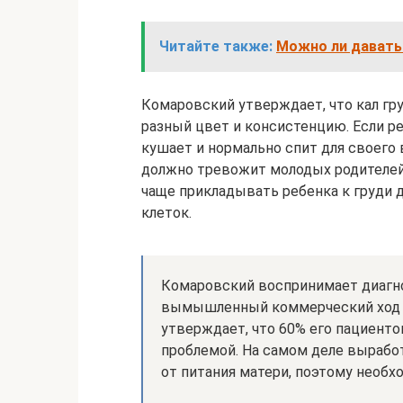
Читайте также:
Можно ли давать
Комаровский утверждает, что кал гр
разный цвет и консистенцию. Если ре
кушает и нормально спит для своего 
должно тревожит молодых родителей.
чаще прикладывать ребенка к груди 
клеток.
Комаровский воспринимает диагно
вымышленный коммерческий ход п
утверждает, что 60% его пациенто
проблемой. На самом деле выработ
от питания матери, поэтому необх