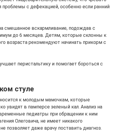
я проблемы с дефекацией, особенно если ранний
 на смешанное вскармливание, подождав с
имум до 6 месяцев. Детям, которые склонны к
ого возраста рекомендуют начинать прикорм с
учшает перистальтику и помогает бороться с
ском стуле
носится к молодым мамочкам, которые
ко увидят в памперсе зеленый кал. Анализ на
овременные педиатры при обращении к ним
гения Олеговича, не имеет никакого
 не позволяет даже врачу поставить диагноз.