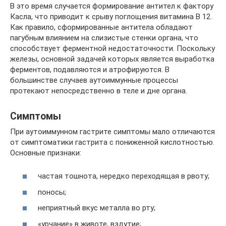
В это время случается формирование антител к фактору
Касла, что приводит к срыву поглощения витамина В 12.
Как правило, сформированные антитела обладают
пагубным влиянием на слизистые стенки органа, что
способствует ферментной недостаточности. Поскольку
железы, основной задачей которых является выработка
ферментов, подавляются и атрофируются. В
большинстве случаев аутоиммунные процессы
протекают непосредственно в теле и дне органа.
Симптомы
При аутоиммунном гастрите симптомы мало отличаются
от симптоматики гастрита с пониженной кислотностью.
Основные признаки:
частая тошнота, нередко переходящая в рвоту;
поносы;
неприятный вкус металла во рту;
«урчание» в животе, вздутие;