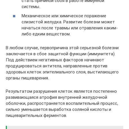
стать причиной сбоя в работе иммунной
системы.
Механическое или химическое поражение
слизистой желудка. Развитие болезни может
начаться после травмы или отравления каким-
либо едким веществом.
В любом случае, первопричина этой серьезной болезни
заключается в сбое защитной функции (иммунитета).
Под действием негативных факторов начинают
продуцироваться антитела, направленные против
здоровых клеток эпителиального слоя, выстилающего
органы пищеварения.
Результатом разрушения клеток является постепенно
развивающаяся атрофия внутренней желудочной
оболочки, распространяется воспалительный процесс,
сильно уменьшается выработка соляной кислоты и
пищеварительных ферментов.