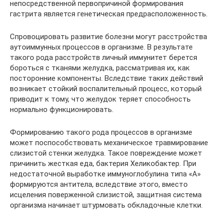
непосредственной первопричиной формирования
гастрита является генетическая предрасположенность.
Спровоцировать развитие болезни могут расстройства
аутоиммунных процессов в организме. В результате
такого рода расстройств личный иммунитет берется
бороться с тканями желудка, рассматривая их, как
посторонние компоненты. Вследствие таких действий
возникает стойкий воспалительный процесс, который
приводит к тому, что желудок теряет способность
нормально функционировать.
Формированию такого рода процессов в организме
может поспособствовать механическое травмирование
слизистой стенки желудка. Такое повреждение может
причинить жесткая еда, бактерия Хеликобактер. При
недостаточной выработке иммуноглобулина типа «А»
формируются антитела, вследствие этого, вместо
исцеления поверженной слизистой, защитная система
организма начинает штурмовать обкладочные клетки.