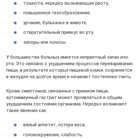
тошнота, нередко вызывающая рвоту;
повышенное газообразование;
урчание, бульканье в животе;
отвратительный привкус во рту;
запоры или поносы.
У большинства больных имеется неприятный запах изо
рта. Это связано с ухудшением процессов переваривания
пищи, в результате которых пищевой комок сохраняется
в желудке на долгое время и начинает постепенно гнить.
Кроме симптомов, связанных с приемом пищи,
аутоиммунный гастрит может проявляться и общим
ухудшением состояния организма. Нередко возникают
такие явления как:
вялый аппетит, потеря веса;
головокружение, слабость;