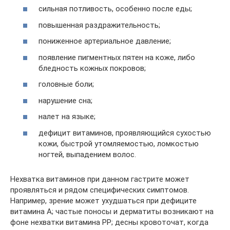
сильная потливость, особенно после еды;
повышенная раздражительность;
пониженное артериальное давление;
появление пигментных пятен на коже, либо
бледность кожных покровов;
головные боли;
нарушение сна;
налет на языке;
дефицит витаминов, проявляющийся сухостью
кожи, быстрой утомляемостью, ломкостью
ногтей, выпадением волос.
Нехватка витаминов при данном гастрите может
проявляться и рядом специфических симптомов.
Например, зрение может ухудшаться при дефиците
витамина А; частые поносы и дерматиты возникают на
фоне нехватки витамина РР; десны кровоточат, когда