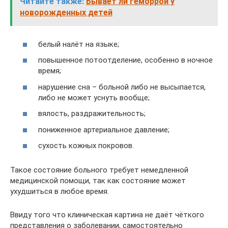
Читайте также:
Бывает ли геморрой у
новорожденных детей
белый налёт на языке;
повышенное потоотделение, особенно в ночное
время;
нарушение сна – больной либо не высыпается,
либо не может уснуть вообще;
вялость, раздражительность;
пониженное артериальное давление;
сухость кожных покровов.
Такое состояние больного требует немедленной
медицинской помощи, так как состояние может
ухудшиться в любое время.
Ввиду того что клиническая картина не даёт чёткого
представления о заболевании, самостоятельно