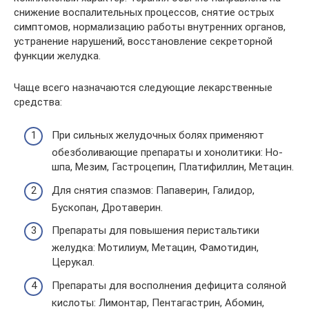
снижение воспалительных процессов, снятие острых
симптомов, нормализацию работы внутренних органов,
устранение нарушений, восстановление секреторной
функции желудка.
Чаще всего назначаются следующие лекарственные
средства:
При сильных желудочных болях применяют
обезболивающие препараты и хонолитики: Но-
шпа, Мезим, Гастроцепин, Платифиллин, Метацин.
Для снятия спазмов: Папаверин, Галидор,
Бускопан, Дротаверин.
Препараты для повышения перистальтики
желудка: Мотилиум, Метацин, Фамотидин,
Церукал.
Препараты для восполнения дефицита соляной
кислоты: Лимонтар, Пентагастрин, Абомин,