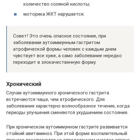
количество соляной кислоты;
моторика ЖКТ нарушается.
Совет! Это очень опасное состояние, при
заболевании аутоиммунным гастритом
атрофической формы человек с каждым днем
чувствует все хуже, а само заболевание нередко
переходит в злокачественную форму.
Хронический
Случаи аутоиммунного хронического гастрита
встречаются чаще, чем атрофического. Для
заболевания характерно волнообразное течение, когда
периоды улучшения сменяются ухудшением состояния.
При хроническом аутоиммунном гастрите развивается
стойкий авитаминоз. При этой форме воспалительный
процесс локализуется на определенном участке органа,