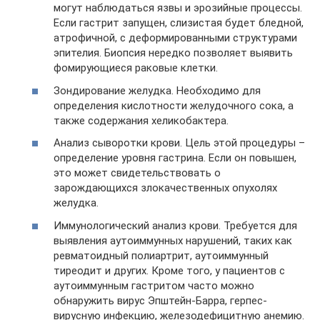
могут наблюдаться язвы и эрозийные процессы.
Если гастрит запущен, слизистая будет бледной,
атрофичной, с деформированными структурами
эпителия. Биопсия нередко позволяет выявить
фомирующиеся раковые клетки.
Зондирование желудка. Необходимо для
определения кислотности желудочного сока, а
также содержания хеликобактера.
Анализ сыворотки крови. Цель этой процедуры –
определение уровня гастрина. Если он повышен,
это может свидетельствовать о
зарождающихся злокачественных опухолях
желудка.
Иммунологический анализ крови. Требуется для
выявления аутоиммунных нарушений, таких как
ревматоидный полиартрит, аутоиммунный
тиреодит и других. Кроме того, у пациентов с
аутоиммунным гастритом часто можно
обнаружить вирус Эпштейн-Барра, герпес-
вирусную инфекцию, железодефицитную анемию.