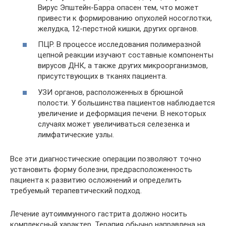
Вирус Эпштейн-Барра опасен тем, что может
привести к формированию опухолей носоглотки,
желудка, 12-перстной кишки, других органов.
ПЦР. В процессе исследования полимеразной
цепной реакции изучают составные компоненты
вирусов ДНК, а также других микроорганизмов,
присутствующих в тканях пациента.
УЗИ органов, расположенных в брюшной
полости. У большинства пациентов наблюдается
увеличение и деформация печени. В некоторых
случаях может увеличиваться селезенка и
лимфатические узлы.
Все эти диагностические операции позволяют точно
установить форму болезни, предрасположенность
пациента к развитию осложнений и определить
требуемый терапевтический подход.
Лечение аутоиммунного гастрита должно носить
комплексный характер. Терапия обычно направлена на