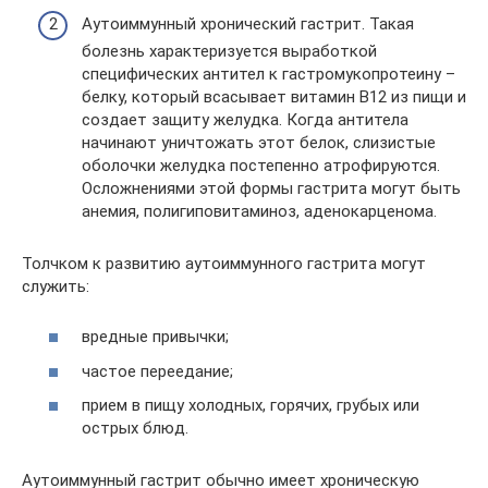
Аутоиммунный хронический гастрит. Такая
болезнь характеризуется выработкой
специфических антител к гастромукопротеину –
белку, который всасывает витамин В12 из пищи и
создает защиту желудка. Когда антитела
начинают уничтожать этот белок, слизистые
оболочки желудка постепенно атрофируются.
Осложнениями этой формы гастрита могут быть
анемия, полигиповитаминоз, аденокарценома.
Толчком к развитию аутоиммунного гастрита могут
служить:
вредные привычки;
частое переедание;
прием в пищу холодных, горячих, грубых или
острых блюд.
Аутоиммунный гастрит обычно имеет хроническую