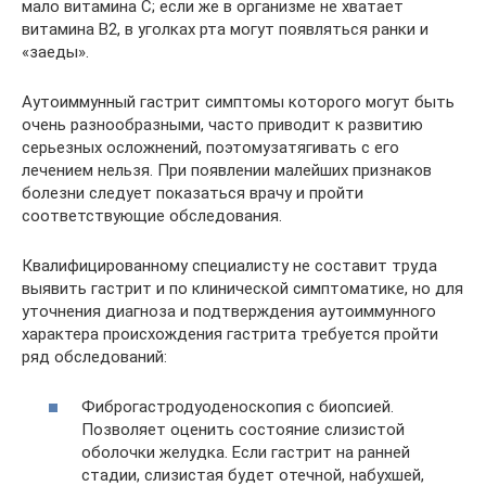
мало витамина С; если же в организме не хватает
витамина В2, в уголках рта могут появляться ранки и
«заеды».
Аутоиммунный гастрит симптомы которого могут быть
очень разнообразными, часто приводит к развитию
серьезных осложнений, поэтомузатягивать с его
лечением нельзя. При появлении малейших признаков
болезни следует показаться врачу и пройти
соответствующие обследования.
Квалифицированному специалисту не составит труда
выявить гастрит и по клинической симптоматике, но для
уточнения диагноза и подтверждения аутоиммунного
характера происхождения гастрита требуется пройти
ряд обследований:
Фиброгастродуоденоскопия с биопсией.
Позволяет оценить состояние слизистой
оболочки желудка. Если гастрит на ранней
стадии, слизистая будет отечной, набухшей,