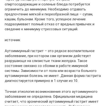
спиртосодержащие и соленые блюда потребуется
ограничить до минимума. Необходимо отдавать
предпочтение мягкой и пюреобразной пище – супам,
кашам, бульонам. Кроме того, успешное лечение
подразумевает полный отказ от вредных привычек и
сведение к минимуму стрессовых ситуаций.
источник
Аутоиммунный гастрит – это редкое воспалительное
заболевание, при котором сам организм действует
разрушающе на слизистые ткани желудка. Такое
состояние связано со сбоями в работе иммунной
системы. Зависимости от пола или возраста больного
аутоиммунная болезнь не имеет. Данная форма гастрита
диагностируется примерно в 1 случае из 10.
Точная этиология возникновения этого аутоиммунного
заболевания не определена. Официальная медицина
считает, что хронический аутоиммунный гастрит имеет