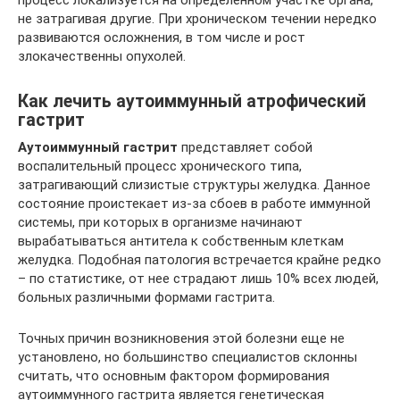
не затрагивая другие. При хроническом течении нередко
развиваются осложнения, в том числе и рост
злокачественны опухолей.
Как лечить аутоиммунный атрофический
гастрит
Аутоиммунный гастрит
представляет собой
воспалительный процесс хронического типа,
затрагивающий слизистые структуры желудка. Данное
состояние проистекает из-за сбоев в работе иммунной
системы, при которых в организме начинают
вырабатываться антитела к собственным клеткам
желудка. Подобная патология встречается крайне редко
– по статистике, от нее страдают лишь 10% всех людей,
больных различными формами гастрита.
Точных причин возникновения этой болезни еще не
установлено, но большинство специалистов склонны
считать, что основным фактором формирования
аутоиммунного гастрита является генетическая