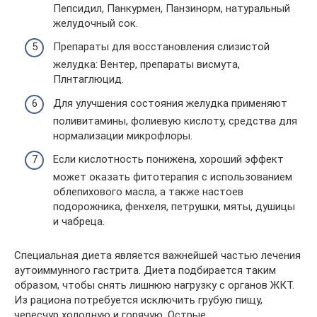
Пепсидил, Панкурмен, Панзинорм, натуральный
желудочный сок.
Препараты для восстановления слизистой
желудка: Вентер, препараты висмута,
Плнтаглюцид.
Для улучшения состояния желудка применяют
поливитамины, фолиевую кислоту, средства для
нормализации микрофлоры.
Если кислотность понижена, хороший эффект
может оказать фитотерапия с использованием
облепихового масла, а также настоев
подорожника, фенхеля, петрушки, мяты, душицы
и чабреца.
Специальная диета является важнейшей частью лечения
аутоиммунного гастрита. Диета подбирается таким
образом, чтобы снять лишнюю нагрузку с органов ЖКТ.
Из рациона потребуется исключить грубую пищу,
чересчур холодную и горячую. Острые,