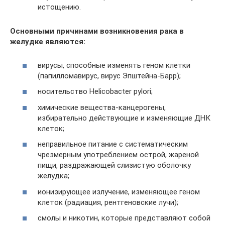
истощению.
Основными причинами возникновения рака в
желудке являются:
вирусы, способные изменять геном клетки
(папилломавирус, вирус Эпштейна-Барр);
носительство Helicobacter pylori;
химические вещества-канцерогены,
избирательно действующие и изменяющие ДНК
клеток;
неправильное питание с систематическим
чрезмерным употреблением острой, жареной
пищи, раздражающей слизистую оболочку
желудка;
ионизирующее излучение, изменяющее геном
клеток (радиация, рентгеновские лучи);
смолы и никотин, которые представляют собой