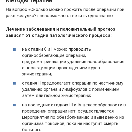
Методы терапии
На вопрос «Сколько можно прожить после операции при
раке желудка?» невозможно ответить однозначно.
Лечение заболевания и положительный прогноз
зависят от стадии патологического процесса:
на стадии 0 и I можно проводить
органосберегающие операции,
предусматривающие удаление новообразования
с последующим прохождением курса
химиотерапии;
стадия II предполагает операции по частичному
удалению органа и лимфоузлов с применением
затем длительной химиотерапии;
на последних стадиях III и IV целесообразности в
проведении операции нет, осуществляются
мероприятия по обезболиванию и выведению из
организма токсинов, пока не наступит смерть
больного.