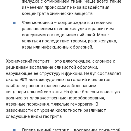
желудка с отмиранием ткани. Чаще всего такие
изменения происходят из-за воздействия
концентрата химических веществ.
Флегмонозный – сопровождается гнойным
расплавлением стенок желудка и разлитием
содержимого в подслизистый слой. Может
являться последствие травмы, рака желудка,
язвы или инфекционных болезней.
Хронический гастрит – это вялотекущее, склонное к
рецидивам воспаление слизистой оболочки,
нарушающее ее структуру и функции. Недуг составляет
около 90% всех желудочных патологий и является
наиболее распространенным заболеванием
пищеварительной системы. На фоне болезни зачастую
возникают злокачественные новообразования,
язвенные поражения, тяжелые геморрагии. В
зависимости от уровня кислотности различают
следующие виды гастрита:
Гиперацидный гастрит – воспаление слизистой,