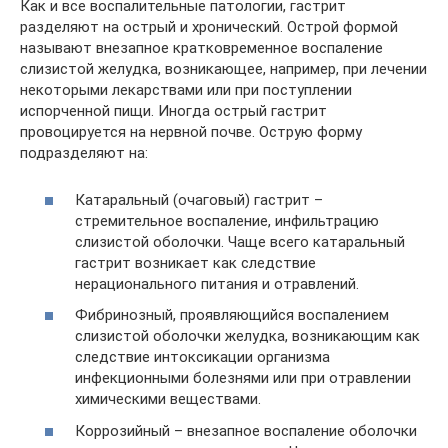
Как и все воспалительные патологии, гастрит
разделяют на острый и хронический. Острой формой
называют внезапное кратковременное воспаление
слизистой желудка, возникающее, например, при лечении
некоторыми лекарствами или при поступлении
испорченной пищи. Иногда острый гастрит
провоцируется на нервной почве. Острую форму
подразделяют на:
Катаральный (очаговый) гастрит –
стремительное воспаление, инфильтрацию
слизистой оболочки. Чаще всего катаральный
гастрит возникает как следствие
нерационального питания и отравлений.
Фибринозный, проявляющийся воспалением
слизистой оболочки желудка, возникающим как
следствие интоксикации организма
инфекционными болезнями или при отравлении
химическими веществами.
Коррозийный – внезапное воспаление оболочки