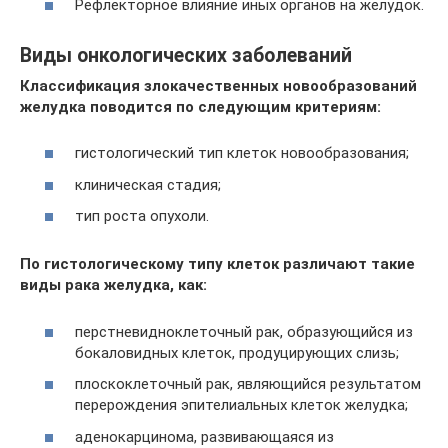
Рефлекторное влияние иных органов на желудок.
Виды онкологических заболеваний
Классификация злокачественных новообразований
желудка поводится по следующим критериям:
гистологический тип клеток новообразования;
клиническая стадия;
тип роста опухоли.
По гистологическому типу клеток различают такие
виды рака желудка, как:
перстневидноклеточный рак, образующийся из
бокаловидных клеток, продуцирующих слизь;
плоскоклеточный рак, являющийся результатом
перерождения эпителиальных клеток желудка;
аденокарцинома, развивающаяся из