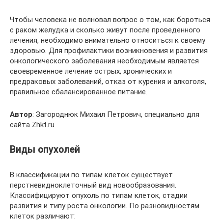
Чтобы человека не волновал вопрос о том, как бороться
с раком желудка и сколько живут после проведенного
лечения, необходимо внимательно относиться к своему
здоровью. Для профилактики возникновения и развития
онкологического заболевания необходимым является
своевременное лечение острых, хронических и
предраковых заболеваний, отказ от курения и алкоголя,
правильное сбалансированное питание.
Автор
: Загороднюк Михаил Петрович, специально для
сайта Zhkt.ru
Виды опухолей
В классификации по типам клеток существует
перстневидноклеточный вид новообразования.
Классифицируют опухоль по типам клеток, стадии
развития и типу роста онкологии. По разновидностям
клеток различают: