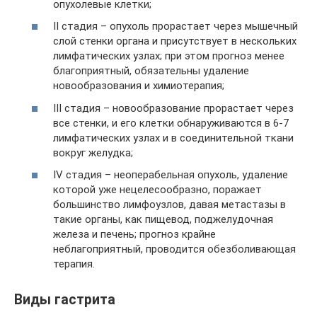
опухолевые клетки;
II стадия – опухоль прорастает через мышечный
слой стенки органа и присутствует в нескольких
лимфатических узлах; при этом прогноз менее
благоприятный, обязательны удаление
новообразования и химиотерапия;
III стадия – новообразование прорастает через
все стенки, и его клетки обнаруживаются в 6-7
лимфатических узлах и в соединительной ткани
вокруг желудка;
IV стадия – неоперабельная опухоль, удаление
которой уже нецелесообразно, поражает
большинство лимфоузлов, давая метастазы в
такие органы, как пищевод, поджелудочная
железа и печень; прогноз крайне
неблагоприятный, проводится обезболивающая
терапия.
Виды гастрита