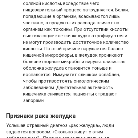
соляной кислоты, вследствие чего
пищеварительный процесс затрудняется. Белки,
попадающие в организм, всасываются лишь
частично, а продукты их распада влияют на
организм как токсины. При отсутствии кислоты
выстилающие клетки желудка атрофируются и
не могут производить достаточное количество
кислоты. По этой причине нарушается баланс
кишечной микрофлоры, в желудок проникают
болезнетворные микробы и вирусы, слизистая
оболочка желудка становится тоньше и
воспаляется. Иммунитет слишком ослаблен,
чтобы противостоять онкологическим
заболеваниям. Двигательная активность
кишечника снижается, пациенты страдают
запорами.
Признаки рака желудка
Услышав страшный диагноз «рак желудка», люди
задаются вопросом: «Сколько живут с этим