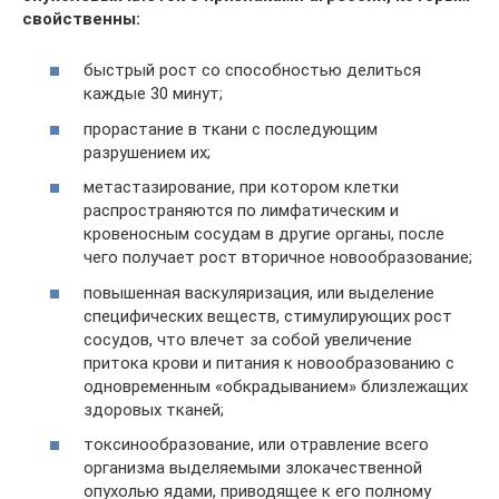
свойственны:
быстрый рост со способностью делиться
каждые 30 минут;
прорастание в ткани с последующим
разрушением их;
метастазирование, при котором клетки
распространяются по лимфатическим и
кровеносным сосудам в другие органы, после
чего получает рост вторичное новообразование;
повышенная васкуляризация, или выделение
специфических веществ, стимулирующих рост
сосудов, что влечет за собой увеличение
притока крови и питания к новообразованию с
одновременным «обкрадыванием» близлежащих
здоровых тканей;
токсинообразование, или отравление всего
организма выделяемыми злокачественной
опухолью ядами, приводящее к его полному