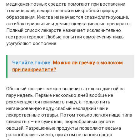
медикаментозных средств помогают при воспалении
токсической, лекарственной и микробной природе
образования. Иногда назначаются спазмолитирующие,
антибактериальные и дезинтоксикационные препараты.
Полный список лекарств назначает исключительно
гастроэнтеролог. Любые попытки самолечения лишь
усугубляют состояние.
Читайте также:
Можно ли гречку с молоком
при панкреатите?
Обычный гастрит можно вылечить только диетой за
пару недель. Первые несколько дней вообще не
рекомендуется принимать пищу, а только пить
негазированную воду, слабый несладкий чай и
лекарственные отвары. Потом только легкая пища типа
слизистых – не сухих каш, пюреобразных супов и
овощей. Разрешенные продукты позволяют весьма
разнообразить меню, при этом не нанося вреда