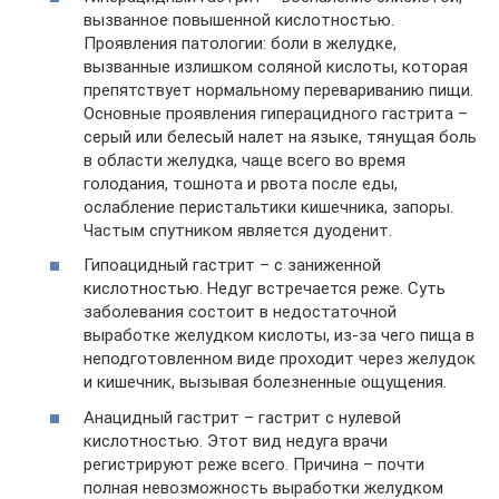
вызванное повышенной кислотностью.
Проявления патологии: боли в желудке,
вызванные излишком соляной кислоты, которая
препятствует нормальному перевариванию пищи.
Основные проявления гиперацидного гастрита –
серый или белесый налет на языке, тянущая боль
в области желудка, чаще всего во время
голодания, тошнота и рвота после еды,
ослабление перистальтики кишечника, запоры.
Частым спутником является дуоденит.
Гипоацидный гастрит – с заниженной
кислотностью. Недуг встречается реже. Суть
заболевания состоит в недостаточной
выработке желудком кислоты, из-за чего пища в
неподготовленном виде проходит через желудок
и кишечник, вызывая болезненные ощущения.
Анацидный гастрит – гастрит с нулевой
кислотностью. Этот вид недуга врачи
регистрируют реже всего. Причина – почти
полная невозможность выработки желудком