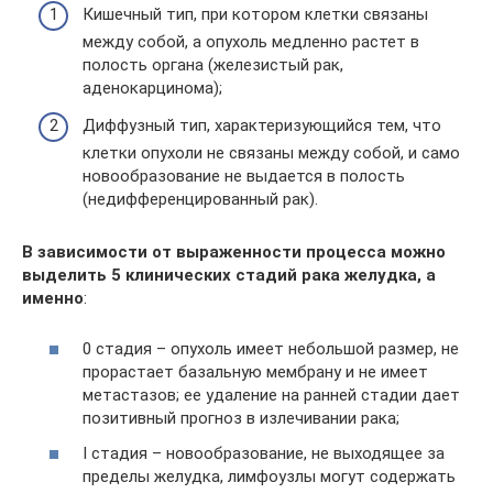
Кишечный тип, при котором клетки связаны
между собой, а опухоль медленно растет в
полость органа (железистый рак,
аденокарцинома);
Диффузный тип, характеризующийся тем, что
клетки опухоли не связаны между собой, и само
новообразование не выдается в полость
(недифференцированный рак).
В зависимости от выраженности процесса можно
выделить 5 клинических стадий рака желудка, а
именно
:
0 стадия – опухоль имеет небольшой размер, не
прорастает базальную мембрану и не имеет
метастазов; ее удаление на ранней стадии дает
позитивный прогноз в излечивании рака;
I стадия – новообразование, не выходящее за
пределы желудка, лимфоузлы могут содержать