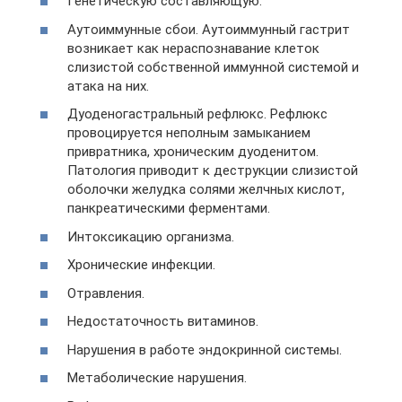
Генетическую составляющую.
Аутоиммунные сбои. Аутоиммунный гастрит
возникает как нераспознавание клеток
слизистой собственной иммунной системой и
атака на них.
Дуоденогастральный рефлюкс. Рефлюкс
провоцируется неполным замыканием
привратника, хроническим дуоденитом.
Патология приводит к деструкции слизистой
оболочки желудка солями желчных кислот,
панкреатическими ферментами.
Интоксикацию организма.
Хронические инфекции.
Отравления.
Недостаточность витаминов.
Нарушения в работе эндокринной системы.
Метаболические нарушения.