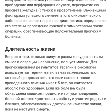
прободение или перфорация опухоли, перекрытие ею
просвета желудка (стеноз) и кровотечение. Важнейшими
факторами успешного лечения этого онкологического
заболевания являются ранняя диагностика, определение
его степени, проведение лучевой и химиотерапии после
операции, обеспечивающие положительный прогноз у
больных.
Длительность жизни
Вопрос о том, сколько живут с раком желудка, есть ли
смысл в операции, несомненно, волнует многих. Для
прогнозирования результатов терапии в онкологии
используется термин «пятилетняя выживаемость»,
который предполагает, что если пациент после
проведенного лечения живет 5 лет, он считается
абсолютно здоровым. Если же болезнь была
обнаружена слишком поздно, и итог уже предрешен,
больной должен чувствовать заботу и участие родных и
близких, обеспечивающих достойное качество жизни,
пока не наступит смерть.