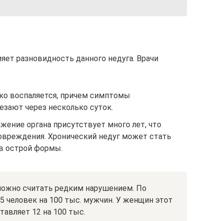
яет разновидность данного недуга. Врачи
зко воспаляется, причем симптомы
езают через несколько суток.
жение органа присутствует много лет, что
овреждения. Хронический недуг может стать
в острой формы.
можно считать редким нарушением. По
5 человек на 100 тыс. мужчин. У женщин этот
тавляет 12 на 100 тыс.