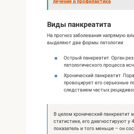
лечение и профилактика
Виды панкреатита
На прогноз заболевания напрямую вли
выделяют две формы патологии:
Острый панкреатит. Орган ре
патологического процесса исч
Хронический панкреатит. Пора
провоцирует его серьезные п
следствием частых рецидиво
В целом хронический панкреатит 
статистике, его диагностируют у 4
показатель и того меньше – он сос