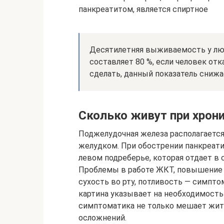
панкреатитом, является спиртное
Десятилетняя выживаемость у люд
составляет 80 %, если человек отк
сделать, данный показатель снижа
Сколько живут при хрон
Поджелудочная железа располагается
желудком. При обострении панкреат
левом подреберье, которая отдает в
Проблемы в работе ЖКТ, повышение т
сухость во рту, потливость — симпто
картина указывает на необходимост
симптоматика не только мешает жит
осложнений.