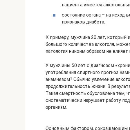
пациента имеется алкогольны
состояние органа – на исход
признаков диабета.
К примеру, мужчина 20 лет, который 
большого количества алкоголя, может
патология никоим образом не влияет
У мужчины 50 лет с диагнозом «хрон
употребления спиртного прогноз нам
анамнезом? Обычно увлечение алког
продолжительность жизни. В результа
Такая смертность обусловлена тем, ч
систематически нарушает работу под
организм.
Основным фактором, сокращающим п