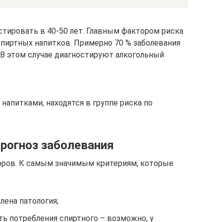
тировать в 40-50 лет. Главным фактором риска
спиртных напитков. Примерно 70 % заболевания
 В этом случае диагностируют алкогольный
апитками, находятся в группе риска по
рогноз заболевания
оров. К самым значимым критериям, которые
лена патология;
ть потребления спиртного – возможно, у