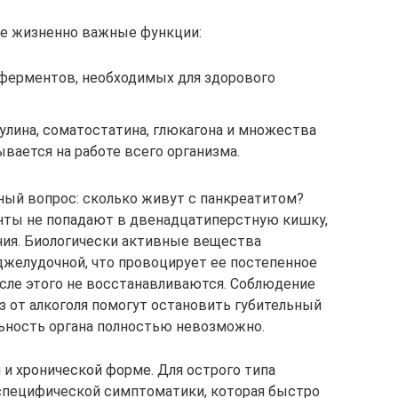
е жизненно важные функции:
ферментов, необходимых для здорового
улина, соматостатина, глюкагона и множества
ывается на работе всего организма.
ый вопрос: сколько живут с панкреатитом?
ты не попадают в двенадцатиперстную кишку,
ния. Биологически активные вещества
джелудочной, что провоцирует ее постепенное
сле этого не восстанавливаются. Соблюдение
аз от алкоголя помогут остановить губительный
ьность органа полностью невозможно.
 и хронической форме. Для острого типа
специфической симптоматики, которая быстро