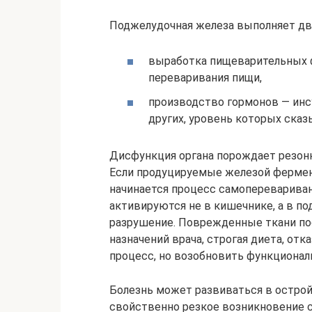
Поджелудочная железа выполняет дв
выработка пищеварительных 
переваривания пищи,
производство гормонов — инс
других, уровень которых сказ
Дисфункция органа порождает резонн
Если продуцируемые железой фермен
начинается процесс самопереварива
активируются не в кишечнике, а в по
разрушение. Поврежденные ткани по
назначений врача, строгая диета, отк
процесс, но возобновить функционал
Болезнь может развиваться в острой
свойственно резкое возникновение 