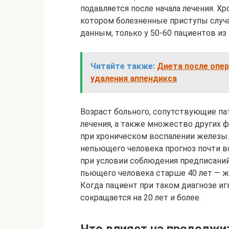
подавляется после начала лечения. Х
котором болезненные приступы случа
данным, только у 50-60 пациентов из
Читайте также:
Диета после опер
удаления аппендикса
Возраст больного, сопутствующие па
лечения, а также множество других 
при хроническом воспалении железы.
непьющего человека прогноз почти в
при условии соблюдения предписаний 
пьющего человека старше 40 лет — ж
Когда пациент при таком диагнозе иг
сокращается на 20 лет и более.
Что влияет на продолжи