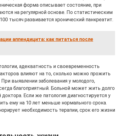
роническая форма описывает состояние, при
ются на регулярной основе. По статистическим
 100 тысяч развивается хронический панкреатит.
ации аппендицита: как питаться после
тологии, адекватность и своевременность
факторов влияют на то, сколько можно прожить
 При выявлении заболевания у молодого,
сегда благоприятный. Больной может жить долго
доктора. Если же патология диагностируется у
ить ему на 10 лет меньше нормального срока.
норирует необходимость терапии, срок его жизни
тельность жизни