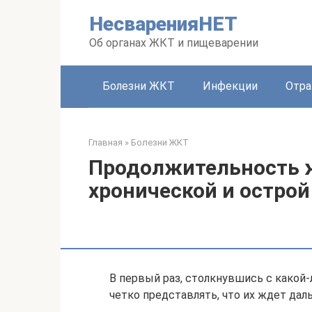
Перейти
НесваренияНЕТ
к
контенту
Об органах ЖКТ и пищеварении
Болезни ЖКТ
Инфекции
Отра
Главная
»
Болезни ЖКТ
Продолжительность ж
хронической и острой
В первый раз, столкнувшись с какой
четко представлять, что их ждет дал