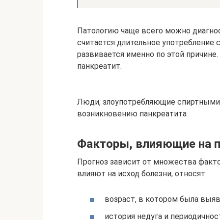
Патологию чаще всего можно диагнос
считается длительное употребление 
развивается именно по этой причине.
панкреатит.
Люди, злоупотребляющие спиртными н
возникновению панкреатита
Факторы, влияющие на п
Прогноз зависит от множества факт
влияют на исход болезни, относят:
возраст, в котором была выяв
история недуга и периодичнос