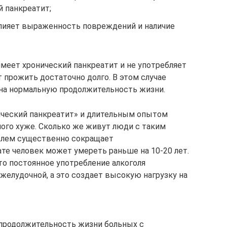
й панкреатит;
 влияет выраженность повреждений и наличие
имеет хронический панкреатит и не употребляет
 прожить достаточно долго. В этом случае
 на нормальную продолжительность жизни.
ический панкреатит» и длительным опытом
ного хуже. Сколько же живут люди с таким
олем существенно сокращает
те человек может умереть раньше на 10-20 лет.
то постоянное употребление алкоголя
желудочной, а это создает высокую нагрузку на
родолжительность жизни больных с