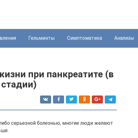
вления
Гельминты
Симптоматика
Анализы
изни при панкреатите (в
 стадии)
-либо серьезной болезнью, многие люди желают
ьше.