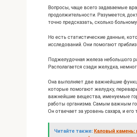
Вопросы, чаще всего задаваемые врач
продолжительности. Разумеется, до
точно предсказать, сколько больному
Но есть статистические данные, кот
исследований. Они помогают приблиз
Поджелудочная железа небольшого ра
Располагается сзади желудка, немног
Она выполняет две важнейшие функц
которые помогают желудку, перевар
важнейшие вещества, именуемые гор
работы организма. Самым важным гор
Он отвечает за уровень сахара, и ег
Читайте также:
Каловый камень: