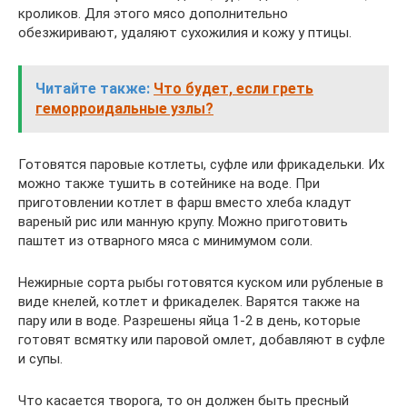
кроликов. Для этого мясо дополнительно
обезжиривают, удаляют сухожилия и кожу у птицы.
Читайте также:
Что будет, если греть
геморроидальные узлы?
Готовятся паровые котлеты, суфле или фрикадельки. Их
можно также тушить в сотейнике на воде. При
приготовлении котлет в фарш вместо хлеба кладут
вареный рис или манную крупу. Можно приготовить
паштет из отварного мяса с минимумом соли.
Нежирные сорта рыбы готовятся куском или рубленые в
виде кнелей, котлет и фрикаделек. Варятся также на
пару или в воде. Разрешены яйца 1-2 в день, которые
готовят всмятку или паровой омлет, добавляют в суфле
и супы.
Что касается творога, то он должен быть пресный