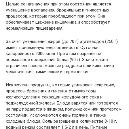
Целью ее назначения при этом состоянии является
уменьшение воспаления, бродильных и гнилостных
процессов, которые преобладают при этом. Она
обеспечивает щажение кишечника и способствует
нормализации пищеварения.
За счет уменьшения жиров (до 70 г) и углеводов (250 г)
имеет пониженную энергоценность. Суточная
калорийность 2000 ккал. При этом сохраняется
нормальное содержание белка (90 г). Значительно
ограничены всевозможные раздражители кишечника:
механические, химические и термические.
Исключены продукты, которые усиливают секрецию,
процессы брожения и гниения, стимуляторы
желчеотделения, секреции желудочного сока и
поджелудочной железы. Блюда варятся или готовятся
на пару, подаются в жидком, полужидком или протертом
состоянии. Исключаются очень горячие, а также
холодные блюда. Соль разрешена в количестве 8-10 г,
водный режим составляет 1,5-2 л в лень. Питание