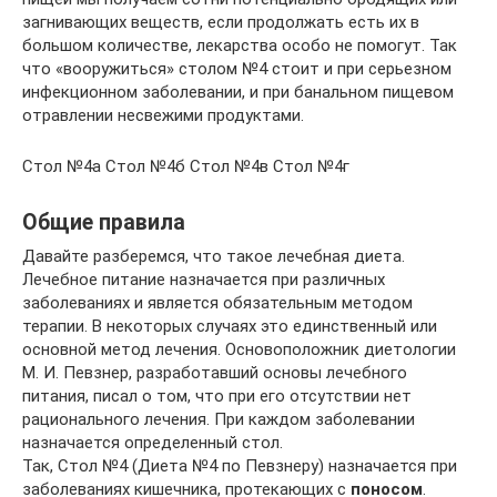
загнивающих веществ, если продолжать есть их в
большом количестве, лекарства особо не помогут. Так
что «вооружиться» столом №4 стоит и при серьезном
инфекционном заболевании, и при банальном пищевом
отравлении несвежими продуктами.
Стол №4а Стол №4б Стол №4в Стол №4г
Общие правила
Давайте разберемся, что такое лечебная диета.
Лечебное питание назначается при различных
заболеваниях и является обязательным методом
терапии. В некоторых случаях это единственный или
основной метод лечения. Основоположник диетологии
М. И. Певзнер, разработавший основы лечебного
питания, писал о том, что при его отсутствии нет
рационального лечения. При каждом заболевании
назначается определенный стол.
Так, Стол №4 (Диета №4 по Певзнеру) назначается при
заболеваниях кишечника, протекающих с
поносом
.