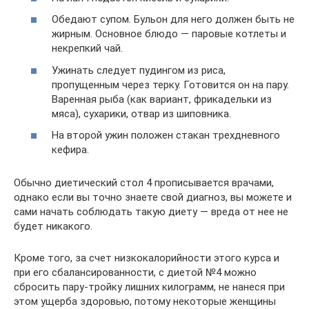
Обедают супом. Бульон для него должен быть не
жирным. Основное блюдо — паровые котлеты и
некрепкий чай.
Ужинать следует пудингом из риса,
пропущенным через терку. Готовится он на пару.
Варенная рыба (как вариант, фрикадельки из
мяса), сухарики, отвар из шиповника.
На второй ужин положен стакан трехдневного
кефира.
Обычно диетический стол 4 прописывается врачами,
однако если вы точно знаете свой диагноз, вы можете и
сами начать соблюдать такую диету — вреда от нее не
будет никакого.
Кроме того, за счет низкокалорийности этого курса и
при его сбалансированности, с диетой №4 можно
сбросить пару-тройку лишних килограмм, не нанеся при
этом ущерба здоровью, потому некоторые женщины