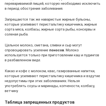
перевариваемой пищей, которую необходимо исключить
в период обострения заболевания.
Запрещаются так же наваристые жирные бульоны,
которые усиливают перистальтику кишечника, жирные
сорта мяса, колбасы, жирные сорта рыбы, консервы и
соленая рыба.
Цельное молоко, сметана, сливки и сыр могут
спровоцировать усиление
поносов
. Молоко
используется только при приготовлении каш и пудингов
в разбавленном виде.
Какао и кофе с молоком, квас, газированные напитки,
которые усиливают перистальтику кишечника и вздутие
недопустимы при этих заболеваниях. Нельзя
употреблять соусы и маринады, копчености, колбасу,
ветчину.
Таблица запрещенных продуктов