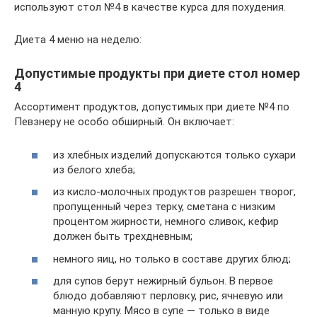
используют стол №4 в качестве курса для похудения.
Диета 4 меню на неделю:
Допустимые продукты при диете стол номер
4
Ассортимент продуктов, допустимых при диете №4 по
Певзнеру не особо обширный. Он включает:
из хлебных изделий допускаются только сухари
из белого хлеба;
из кисло-молочных продуктов разрешен творог,
пропущенный через терку, сметана с низким
процентом жирности, немного сливок, кефир
должен быть трехдневным;
немного яиц, но только в составе других блюд;
для супов берут нежирный бульон. В первое
блюдо добавляют перловку, рис, ячневую или
манную крупу. Мясо в супе — только в виде