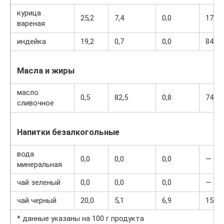
курица
25,2
7,4
0,0
170
вареная
индейка
19,2
0,7
0,0
84
Масла и жиры
масло
0,5
82,5
0,8
748
сливочное
Напитки безалкогольные
вода
0,0
0,0
0,0
—
минеральная
чай зеленый
0,0
0,0
0,0
—
чай черный
20,0
5,1
6,9
152
* данные указаны на 100 г продукта