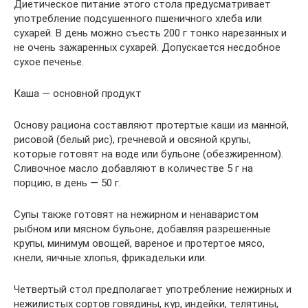
Диетическое питание этого стола предусматривает
употребление подсушенного пшеничного хлеба или
сухарей. В день можно съесть 200 г тонко нарезанных и
не очень зажаренных сухарей. Допускается несдобное
сухое печенье.
Каша — основной продукт
Основу рациона составляют протертые каши из манной,
рисовой (белый рис), гречневой и овсяной крупы,
которые готовят на воде или бульоне (обезжиренном).
Сливочное масло добавляют в количестве 5 г на
порцию, в день — 50 г.
Супы также готовят на нежирном и ненаваристом
рыбном или мясном бульоне, добавляя разрешенные
крупы, минимум овощей, вареное и протертое мясо,
кнели, яичные хлопья, фрикадельки или.
Четвертый стол предполагает употребление нежирных и
нежилистых сортов говядины, кур, индейки, телятины,