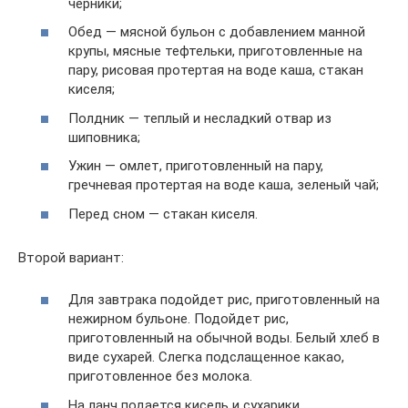
черники;
Обед — мясной бульон с добавлением манной
крупы, мясные тефтельки, приготовленные на
пару, рисовая протертая на воде каша, стакан
киселя;
Полдник — теплый и несладкий отвар из
шиповника;
Ужин — омлет, приготовленный на пару,
гречневая протертая на воде каша, зеленый чай;
Перед сном — стакан киселя.
Второй вариант:
Для завтрака подойдет рис, приготовленный на
нежирном бульоне. Подойдет рис,
приготовленный на обычной воды. Белый хлеб в
виде сухарей. Слегка подслащенное какао,
приготовленное без молока.
На ланч подается кисель и сухарики.