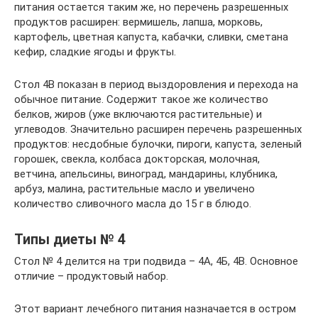
питания остается таким же, но перечень разрешенных
продуктов расширен: вермишель, лапша, морковь,
картофель, цветная капуста, кабачки, сливки, сметана
кефир, сладкие ягоды и фрукты.
Стол 4В показан в период выздоровления и перехода на
обычное питание. Содержит такое же количество
белков, жиров (уже включаются растительные) и
углеводов. Значительно расширен перечень разрешенных
продуктов: несдобные булочки, пироги, капуста, зеленый
горошек, свекла, колбаса докторская, молочная,
ветчина, апельсины, виноград, мандарины, клубника,
арбуз, малина, растительные масло и увеличено
количество сливочного масла до 15 г в блюдо.
Типы диеты № 4
Стол № 4 делится на три подвида – 4А, 4Б, 4В. Основное
отличие – продуктовый набор.
Этот вариант лечебного питания назначается в остром