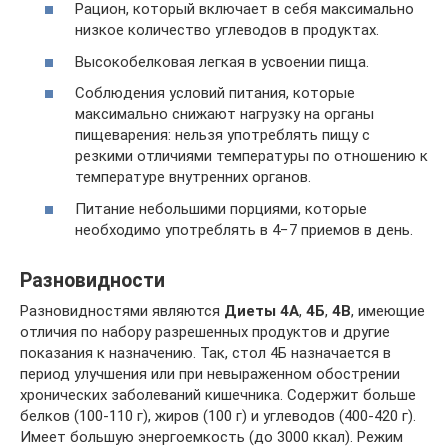
Рацион, который включает в себя максимально
низкое количество углеводов в продуктах.
Высокобелковая легкая в усвоении пища.
Соблюдения условий питания, которые
максимально снижают нагрузку на органы
пищеварения: нельзя употреблять пищу с
резкими отличиями температуры по отношению к
температуре внутренних органов.
Питание небольшими порциями, которые
необходимо употреблять в 4−7 приемов в день.
Разновидности
Разновидностями являются
Диеты 4А
,
4Б
,
4В
, имеющие
отличия по набору разрешенных продуктов и другие
показания к назначению. Так, стол 4Б назначается в
период улучшения или при невыраженном обострении
хронических заболеваний кишечника. Содержит больше
белков (100-110 г), жиров (100 г) и углеводов (400-420 г).
Имеет большую энергоемкость (до 3000 ккал). Режим