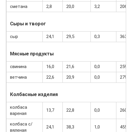
сметана
2,8
20,0
3,2
206
Сыры и творог
сыр
24,1
29,5
0,3
363
Мясные продукты
свинина
16,0
21,6
0,0
259
ветчина
22,6
20,9
0,0
279
Колбасные изделия
колбаса
13,7
22,8
0,0
260
вареная
колбаса с/
24,1
38,3
1,0
455
вяленая