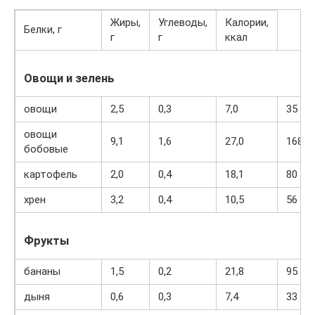
Жиры,
Углеводы,
Калории,
Белки, г
г
г
ккал
Овощи и зелень
овощи
2,5
0,3
7,0
35
овощи
9,1
1,6
27,0
168
бобовые
картофель
2,0
0,4
18,1
80
хрен
3,2
0,4
10,5
56
Фрукты
бананы
1,5
0,2
21,8
95
дыня
0,6
0,3
7,4
33