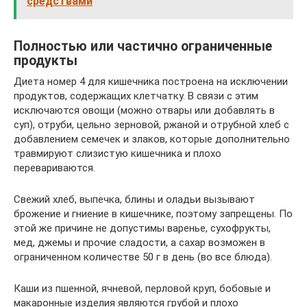
средствами
Полностью или частично ограниченные
продукты
Диета номер 4 для кишечника построена на исключении
продуктов, содержащих клетчатку. В связи с этим
исключаются овощи (можно отвары или добавлять в
суп), отруби, цельно зерновой, ржаной и отрубной хлеб с
добавлением семечек и злаков, которые дополнительно
травмируют слизистую кишечника и плохо
перевариваются.
Свежий хлеб, выпечка, блины и оладьи вызывают
брожение и гниение в кишечнике, поэтому запрещены. По
этой же причине не допустимы варенье, сухофрукты,
мед, джемы и прочие сладости, а сахар возможен в
ограниченном количестве 50 г в день (во все блюда).
Каши из пшенной, ячневой, перловой круп, бобовые и
макаронные изделия являются грубой и плохо