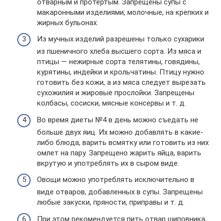
отварным и протертым. Запрещены супы с
макаронными изделиями, молочные, на крепких и
жирных бульонах.
Из мучных изделий разрешены только сухарики
из пшеничного хлеба высшего сорта. Из мяса и
птицы — нежирные сорта телятины, говядины,
курятины, индейки и крольчатины. Птицу нужно
готовить без кожи, а из мяса следует вырезать
сухожилия и жировые прослойки. Запрещены
колбасы, сосиски, мясные консервы и т. д.
Во время диеты №4 в день можно съедать не
больше двух яиц. Их можно добавлять в какие-
либо блюда, варить всмятку или готовить из них
омлет на пару. Запрещено жарить яйца, варить
вкрутую и употреблять их в сыром виде.
Овощи можно употреблять исключительно в
виде отваров, добавленных в супы. Запрещены
любые закуски, пряности, приправы и т. д.
При этом рекомендуется пить отвар шиповника,