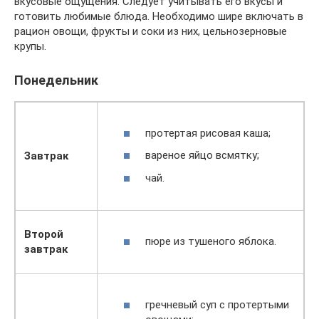
вкусовые ощущения. Следует учитывать его вкусы и
готовить любимые блюда. Необходимо шире включать в
рацион овощи, фрукты и соки из них, цельнозерновые
крупы.
Понедельник
протертая рисовая каша;
вареное яйцо всмятку;
Завтрак
чай.
Второй
пюре из тушеного яблока.
завтрак
гречневый суп с протертыми