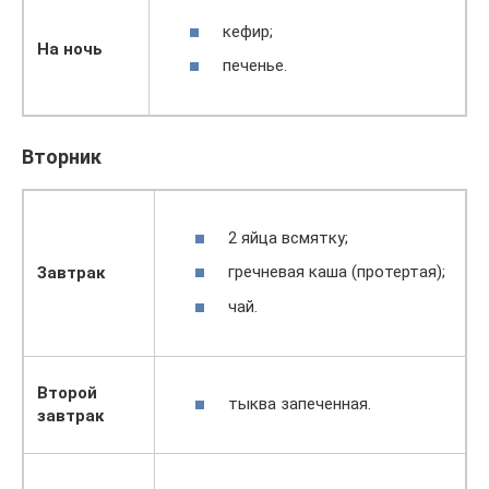
кефир;
На ночь
печенье.
Вторник
2 яйца всмятку;
гречневая каша (протертая);
Завтрак
чай.
Второй
тыква запеченная.
завтрак