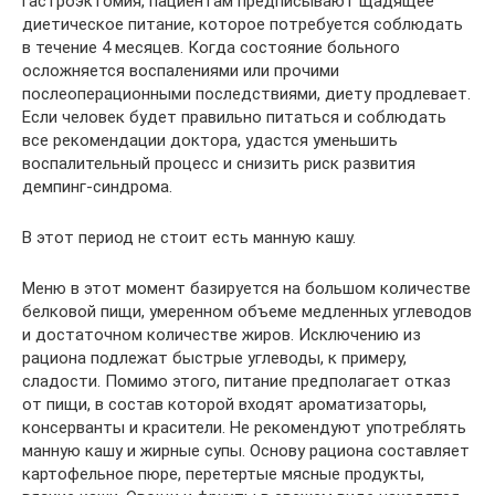
гастроэктомия, пациентам предписывают щадящее
диетическое питание, которое потребуется соблюдать
в течение 4 месяцев. Когда состояние больного
осложняется воспалениями или прочими
послеоперационными последствиями, диету продлевает.
Если человек будет правильно питаться и соблюдать
все рекомендации доктора, удастся уменьшить
воспалительный процесс и снизить риск развития
демпинг-синдрома.
В этот период не стоит есть манную кашу.
Меню в этот момент базируется на большом количестве
белковой пищи, умеренном объеме медленных углеводов
и достаточном количестве жиров. Исключению из
рациона подлежат быстрые углеводы, к примеру,
сладости. Помимо этого, питание предполагает отказ
от пищи, в состав которой входят ароматизаторы,
консерванты и красители. Не рекомендуют употреблять
манную кашу и жирные супы. Основу рациона составляет
картофельное пюре, перетертые мясные продукты,