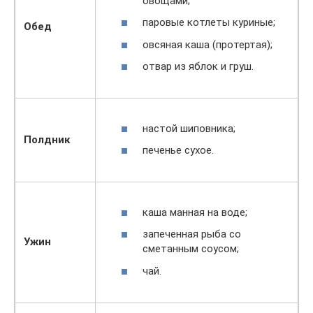
овощами;
паровые котлеты куриные;
Обед
овсяная каша (протертая);
отвар из яблок и груш.
настой шиповника;
Полдник
печенье сухое.
каша манная на воде;
запеченная рыба со
Ужин
сметанным соусом;
чай.