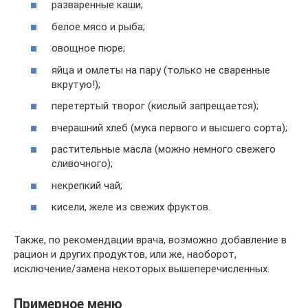
разваренные каши;
белое мясо и рыба;
овощное пюре;
яйца и омлеты на пару (только не сваренные
вкрутую!);
перетертый творог (кислый запрещается);
вчерашний хлеб (мука первого и высшего сорта);
растительные масла (можно немного свежего
сливочного);
некрепкий чай;
кисели, желе из свежих фруктов.
Также, по рекомендации врача, возможно добавление в
рацион и других продуктов, или же, наоборот,
исключение/замена некоторых вышеперечисленных.
Примерное меню