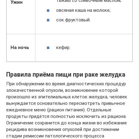
тыквы со сливочным маслом;
Ужин
овсяная каша на молоке;
сок фруктовый.
кефир.
На ночь
Правила приёма пищи при раке желудка
При обнаружении во время диагностических процедур
злокачественной опухоли, возникновение которой
произошло из эпителиальных клеток желудка, человек
вынуждается основательно пересмотреть привычное
ежедневное меню (рацион питания). Отдельные
продукты придётся полностью исключить из рациона.
Ограничение сохранится до конца жизни во избежание
рецидива возникновения опухолей при достижении
стадии ремиссии патологического процесса