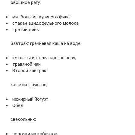
овощное рагу;
митболы из куриного филе;
стакан ацидофильного молока.
Третий день:
Завтрак: гречневая каша на воде;
котлеты из телятины на пару;
травяной чай.
Второй завтрак:
желе из фруктов;
нежирный йогурт.
Обед:
свекольник;
лодочки из кабачков;