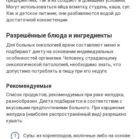
предприятиях, так и их создают в домашних условиях.
Могут использоваться яйца всмятку, студень, каша, суп.
Как и детское питание, они разбавляются водой до
достаточной консистенции.
Разрешённые блюда и ингредиенты
Для больных онкологией врачи составляют меню и
подбирают диету на основании индивидуальных
особенностей организма. Человеку, страдающему
онкологической патологией, необходимо знать, что
допустимо потреблять в пищу при его недуге.
Рекомендуемые
Список продуктов, рекомендуемых при раке желудка,
разнообразен. Диета подбирается в соответствии с
вкусовыми предпочтениями больного. При карциноме
желудка (наиболее распространённый вид) разрешено
кушать:
Супы: из корнеплодов, молочные либо на основе