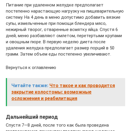
Питание при удаленном желудке предполагает
постепенно нарастающую нагрузку на пищеварительную
систему. На 4 день в меню допустимо добавить вязкие
супы, измельченные при помощи блендера мясо,
нежирный творог, отваренные всмятку яйца. Спустя 6
дней, меню разбавляют омлетом, перетертыми крупами
и овощным пюре. В первую неделю диета после
удаления желудка предполагает размер порций в 50
грамм. Затем объем еды постепенно увеличивают.
Вернуться к оглавлению
Читайте также:
Что такое и как проводится
закрытие колостомы: возможные
осложнения и реабилитация
Дальнейший период
Спустя 7—8 дней, после того как была проведена