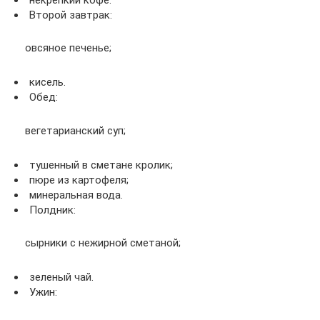
Второй завтрак:
овсяное печенье;
кисель.
Обед:
вегетарианский суп;
тушенный в сметане кролик;
пюре из картофеля;
минеральная вода.
Полдник:
сырники с нежирной сметаной;
зеленый чай.
Ужин: