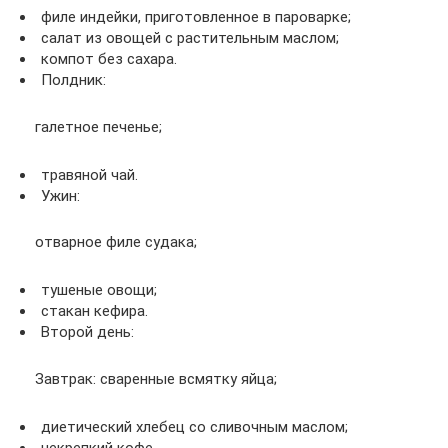
филе индейки, приготовленное в пароварке;
салат из овощей с растительным маслом;
компот без сахара.
Полдник:
галетное печенье;
травяной чай.
Ужин:
отварное филе судака;
тушеные овощи;
стакан кефира.
Второй день:
Завтрак: сваренные всмятку яйца;
диетический хлебец со сливочным маслом;
некрепкий кофе.