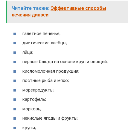
Читайте также:
Эффективные способы
лечения диареи
галетное печенье;
диетические хлебцы;
яйца;
первые блюда на основе круп и овощей;
кисломолочная продукция;
постные рыба и мясо;
морепродукты;
картофель;
морковь;
некислые ягоды и фрукты;
крупы;