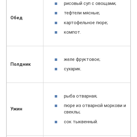
рисовый суп с овощами;
тефтели мясные;
Обед
картофельное пюре;
компот.
желе фруктовое;
Полдник
сухарик.
рыба отварная;
пюре из отварной моркови и
Ужин
свеклы;
сок тыквенный.