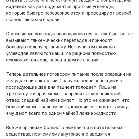
отдать сложным, а не легким углеводам. В кондитерских
изделиях как раз содержатся простые углеводы,
которые быстро перевариваются и провоцируют резкий
скачок глюкозы в крови.
Сложные же углеводы перевариваются не так быстро, не
вызывают гликемических перепадов и приносят
большую пользу организму. Источником сложных
углеводов являются каши. Из рациона полностью
исключаются соль, перец и другие специи.
Теперь детальнее поговорим питание после операции на
желудке при онкологии. Сразу же после резекции и в
последующие два дня пациент голодает. Лишь на
третьи сутки врач может разрешить шиповниковый
отвар, сладкий чай или компот. Но это не означает, что
больной может залпом пить, каждые пятнадцать минут
ему дают всего по одной чайной ложке жидкости.
Все же организм больного нуждается в питательных
веществах, поэтому ему внутривенно вводятся