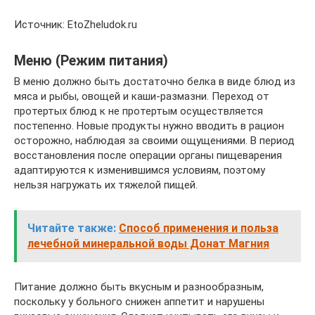
Источник: EtoZheludok.ru
Меню (Режим питания)
В меню должно быть достаточно белка в виде блюд из
мяса и рыбы, овощей и каши-размазни. Переход от
протертых блюд к не протертым осуществляется
постепенно. Новые продукты нужно вводить в рацион
осторожно, наблюдая за своими ощущениями. В период
восстановления после операции органы пищеварения
адаптируются к изменившимся условиям, поэтому
нельзя нагружать их тяжелой пищей.
Читайте также:
Способ применения и польза
лечебной минеральной воды Донат Магния
Питание должно быть вкусным и разнообразным,
поскольку у больного снижен аппетит и нарушены