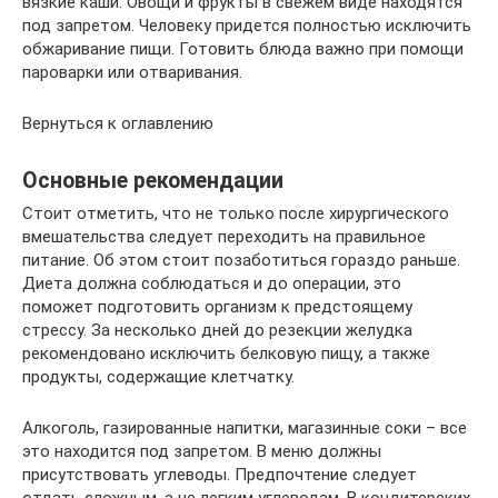
вязкие каши. Овощи и фрукты в свежем виде находятся
под запретом. Человеку придется полностью исключить
обжаривание пищи. Готовить блюда важно при помощи
пароварки или отваривания.
Вернуться к оглавлению
Основные рекомендации
Стоит отметить, что не только после хирургического
вмешательства следует переходить на правильное
питание. Об этом стоит позаботиться гораздо раньше.
Диета должна соблюдаться и до операции, это
поможет подготовить организм к предстоящему
стрессу. За несколько дней до резекции желудка
рекомендовано исключить белковую пищу, а также
продукты, содержащие клетчатку.
Алкоголь, газированные напитки, магазинные соки – все
это находится под запретом. В меню должны
присутствовать углеводы. Предпочтение следует