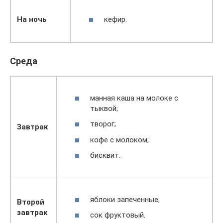
кефир.
На ночь
Среда
манная каша на молоке с
тыквой;
творог;
Завтрак
кофе с молоком;
бисквит.
яблоки запеченные;
Второй
завтрак
сок фруктовый.