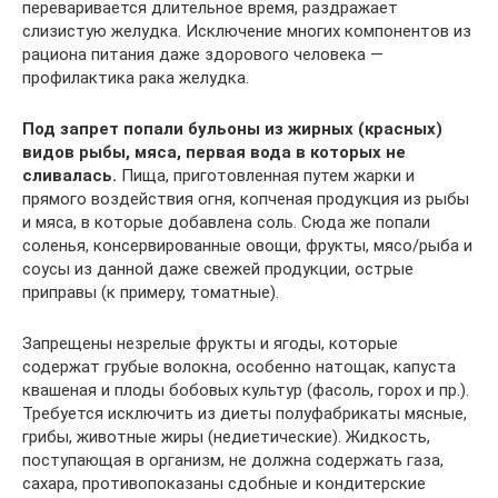
переваривается длительное время, раздражает
слизистую желудка. Исключение многих компонентов из
рациона питания даже здорового человека —
профилактика рака желудка.
Под запрет попали бульоны из жирных (красных)
видов рыбы, мяса, первая вода в которых не
сливалась.
Пища, приготовленная путем жарки и
прямого воздействия огня, копченая продукция из рыбы
и мяса, в которые добавлена соль. Сюда же попали
соленья, консервированные овощи, фрукты, мясо/рыба и
соусы из данной даже свежей продукции, острые
приправы (к примеру, томатные).
Запрещены незрелые фрукты и ягоды, которые
содержат грубые волокна, особенно натощак, капуста
квашеная и плоды бобовых культур (фасоль, горох и пр.).
Требуется исключить из диеты полуфабрикаты мясные,
грибы, животные жиры (недиетические). Жидкость,
поступающая в организм, не должна содержать газа,
сахара, противопоказаны сдобные и кондитерские