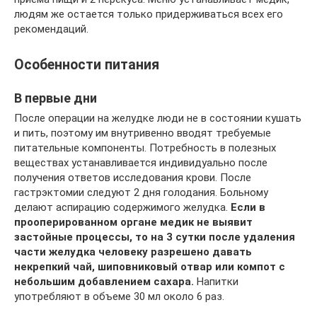
людям же остается только придерживаться всех его
рекомендаций.
Особенности питания
В первые дни
После операции на желудке люди не в состоянии кушать
и пить, поэтому им внутривенно вводят требуемые
питательные компоненты. Потребность в полезных
веществах устанавливается индивидуально после
получения ответов исследования крови. После
гастрэктомии следуют 2 дня голодания. Больному
делают аспирацию содержимого желудка.
Если в
прооперированном органе медик не выявит
застойные процессы, то на 3 сутки после удаления
части желудка человеку разрешено давать
некрепкий чай, шиповниковый отвар или компот с
небольшим добавлением сахара.
Напитки
употребляют в объеме 30 мл около 6 раз.