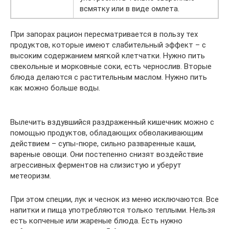
всмятку или в виде омлета.
При запорах рацион пересматривается в пользу тех
продуктов, которые имеют слабительный эффект – с
высоким содержанием мягкой клетчатки. Нужно пить
свекольные и морковные соки, есть чернослив. Вторые
блюда делаются с растительным маслом. Нужно пить
как можно больше воды.
Вылечить вздувшийся раздраженный кишечник можно с
помощью продуктов, обладающих обволакивающим
действием – супы-пюре, сильно разваренные каши,
вареные овощи. Они постепенно снизят воздействие
агрессивных ферментов на слизистую и уберут
метеоризм.
При этом специи, лук и чеснок из меню исключаются. Все
напитки и пища употребляются только теплыми. Нельзя
есть копченые или жареные блюда. Есть нужно