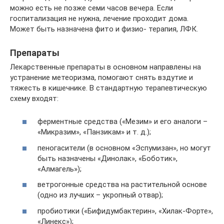
можно есть не позже семи часов вечера. Если
госпитализация не нужна, лечение проходит дома.
Может быть назначена фито и физио- терапия, ЛФК.
Препараты
Лекарственные препараты в основном направлены на
устранение метеоризма, помогают снять вздутие и
тяжесть в кишечнике. В стандартную терапевтическую
схему входят:
ферментные средства («Мезим» и его аналоги –
«Микразим», «Панзикам» и т. д.);
пеногасители (в основном «Эспумизан», но могут
быть назначены «Динолак», «Боботик»,
«Алмагель»);
ветрогонные средства на растительной основе
(одно из лучших – укропный отвар);
пробиотики («Бифидумбактерин», «Хилак-Форте»,
«Линекс»);