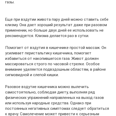
газы.
Еще при вздутии живота пару дней можно ставить себе
клизму. Она дает хороший результат даже при разовом
применении, но больше двух дней ее использовать не
рекомендуется. Клизма делается раз в сутки.
Помогает от вздутия в кишечнике простой массаж. Он
усиливает перистальтику кишечника, помогает
избавиться от накопившегося газа. Живот должен
массироваться строго по часовой стрелке. Особое
внимание уделяется подвздошным областям, в районе
сигмовидной и слепой кишки.
Разовое вздутие кишечника можно вылечить
самостоятельно, соблюдая диету, выполняя ряд
физических упражнений направленных на выход газов
или используя народные средства. Однако при
постоянных негативных симптомах следует обратиться
к врачу. Самолечение может привести к серьезным