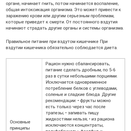
органе, начинает гнить, потом начинается воспаление,
общая интоксикация организма. Это может привести к
заражению крови или другим серьезным проблемам,
которые приведет к смерти. От постоянного вздутия
начинают страдать другие органы и системы организма.
Правильное питание при вздутом кишечнике При
вздутии кишечника обязательно соблюдается диета.
Рацион нужно сбалансировать,
питание сделать дробным, по 5-6
раз в сутки небольшими порциями.
Исключается одновременное
потребление белков с углеводами,
соленые и сладкие блюда. Другие
рекомендации: • фрукты можно
есть только через час после
трапезы; • запивать пищу
жидкостями нельзя; • из рациона
Основные
исключаются концентраты,
принципы