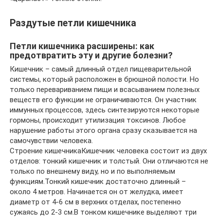
Раздутые петли кишечника
Петли кишечника расширены: как
предотвратить эту и другие болезни?
Кишечник – самый длинный отдел пищеварительной
системы, который расположен в брюшной полости. Но
только перевариванием пищи и всасыванием полезных
веществ его функции не ограничиваются. Он участник
иммунных процессов, здесь синтезируются некоторые
гормоны, происходит утилизация токсинов. Любое
нарушение работы этого органа сразу сказывается на
самочувствии человека.
Строение кишечникаКишечник человека состоит из двух
отделов: тонкий кишечник и толстый. Они отличаются не
только по внешнему виду, но и по выполняемым
функциям.Тонкий кишечник достаточно длинный –
около 4 метров. Начинается он от желудка, имеет
диаметр от 4-6 см в верхних отделах, постепенно
сужаясь до 2-3 см.В тонком кишечнике выделяют три