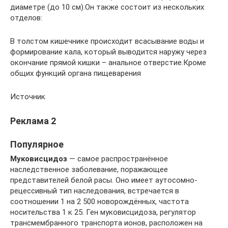
диаметре (до 10 см).Он также состоит из нескольких
отделов:
В толстом кишечнике происходит всасывание воды и
формирование кала, который выводится наружу через
окончание прямой кишки – анальное отверстие.Кроме
общих функций органа пищеварения
Источник
Реклама 2
Популярное
Муковисцидоз
— самое распространённое
наследственное заболевание, поражающее
представителей белой расы. Оно имеет аутосомно-
рецессивный тип наследования, встречается в
соотношении 1 на 2 500 новорождённых, частота
носительства 1 к 25. Ген муковисцидоза, регулятор
трансмембранного транспорта ионов, расположен на