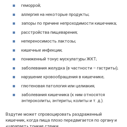
геморрой;
аллергия на некоторые продукты;
запоры по причине непроходимости кишечника;
расстройства пищеварения;
непереносимость лактозы;
кишечные инфекции;
пониженный тонус мускулатуры ЖКТ;
заболевания желудка (в частности – гастриты);
нарушение кровообращения в кишечнике;
глютеновая патология или целиакия;
заболевания кишечника (к ним относятся
энтероколиты, энтериты, колиты и т. д.).
Вздутие может спровоцировать раздраженный
кишечник, когда пища плохо передвигается по органу и
«царапает» тонкие стенки.