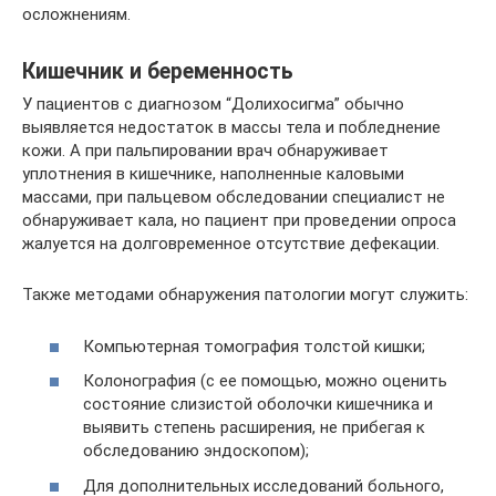
осложнениям.
Кишечник и беременность
У пациентов с диагнозом “Долихосигма” обычно
выявляется недостаток в массы тела и побледнение
кожи. А при пальпировании врач обнаруживает
уплотнения в кишечнике, наполненные каловыми
массами, при пальцевом обследовании специалист не
обнаруживает кала, но пациент при проведении опроса
жалуется на долговременное отсутствие дефекации.
Также методами обнаружения патологии могут служить:
Компьютерная томография толстой кишки;
Колонография (с ее помощью, можно оценить
состояние слизистой оболочки кишечника и
выявить степень расширения, не прибегая к
обследованию эндоскопом);
Для дополнительных исследований больного,