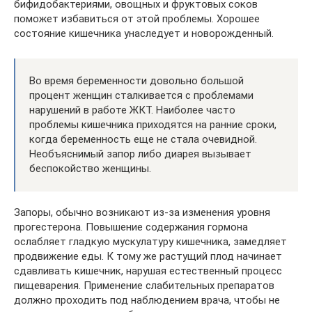
бифидобактериями, овощных и фруктовых соков
поможет избавиться от этой проблемы. Хорошее
состояние кишечника унаследует и новорожденный.
Во время беременности довольно большой
процент женщин сталкивается с проблемами
нарушений в работе ЖКТ. Наиболее часто
проблемы кишечника приходятся на ранние сроки,
когда беременность еще не стала очевидной.
Необъяснимый запор либо диарея вызывает
беспокойство женщины.
Запоры, обычно возникают из-за изменения уровня
прогестерона. Повышение содержания гормона
ослабляет гладкую мускулатуру кишечника, замедляет
продвижение еды. К тому же растущий плод начинает
сдавливать кишечник, нарушая естественный процесс
пищеварения. Применение слабительных препаратов
должно проходить под наблюдением врача, чтобы не