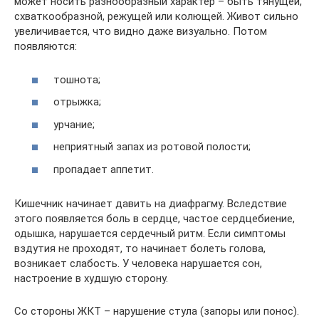
может носить разнообразный характер – быть тянущей,
схваткообразной, режущей или колющей. Живот сильно
увеличивается, что видно даже визуально. Потом
появляются:
тошнота;
отрыжка;
урчание;
неприятный запах из ротовой полости;
пропадает аппетит.
Кишечник начинает давить на диафрагму. Вследствие
этого появляется боль в сердце, частое сердцебиение,
одышка, нарушается сердечный ритм. Если симптомы
вздутия не проходят, то начинает болеть голова,
возникает слабость. У человека нарушается сон,
настроение в худшую сторону.
Со стороны ЖКТ – нарушение стула (запоры или понос).