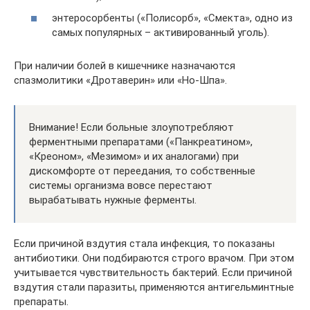
энтеросорбенты («Полисорб», «Смекта», одно из
самых популярных – активированный уголь).
При наличии болей в кишечнике назначаются
спазмолитики «Дротаверин» или «Но-Шпа».
Внимание! Если больные злоупотребляют
ферментными препаратами («Панкреатином»,
«Креоном», «Мезимом» и их аналогами) при
дискомфорте от переедания, то собственные
системы организма вовсе перестают
вырабатывать нужные ферменты.
Если причиной вздутия стала инфекция, то показаны
антибиотики. Они подбираются строго врачом. При этом
учитывается чувствительность бактерий. Если причиной
вздутия стали паразиты, применяются антигельминтные
препараты.