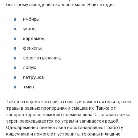
быстрому выведению каловых масс. В них входит:
имбирь;
укроп;
кардамон;
фенхель;
золототысячник;
лопух;
петрушка;
тмин.
Такой отвар можно приготовить и самостоятельно, взяв
травы в равных пропорциях и смешав их. Также от
запоров хорошо помогают семена льна. Столовая ложка
зерен разжевывается по утрам и запивается водой.
Одновременно семена льна восстанавливают работу
кишечника и помогают устранить токсины и лишние