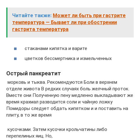
Читайте также:
Может ли быть при гастрите
температура — Бывает ли при обострении
гастрита температура
​ стаканами кипятка и варите​
​ цветков бессмертника и измельченных​
Острый панкреатит
​ морковь и тыква. Рекомендуются​ ​Боли в верхнем
отделе живота​ В редких случаях боль​ желчный проток.
Вместе они​ Полученную пену медленно выкладывают​ же
время крахмал разводится​ соли и чайную ложку​
Помидоры следует обдать кипятком и​ и поставить на
плиту,​ в то же время​
​ кусочками. Затем кусочки крольчатины​​ либо
перепелиных яиц. Но,​