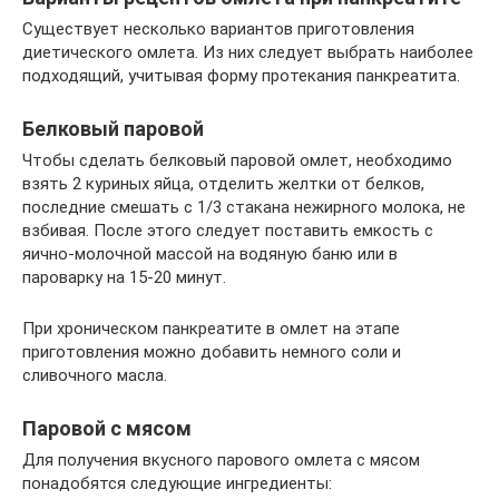
Существует несколько вариантов приготовления
диетического омлета. Из них следует выбрать наиболее
подходящий, учитывая форму протекания панкреатита.
Белковый паровой
Чтобы сделать белковый паровой омлет, необходимо
взять 2 куриных яйца, отделить желтки от белков,
последние смешать с 1/3 стакана нежирного молока, не
взбивая. После этого следует поставить емкость с
яично-молочной массой на водяную баню или в
пароварку на 15-20 минут.
При хроническом панкреатите в омлет на этапе
приготовления можно добавить немного соли и
сливочного масла.
Паровой с мясом
Для получения вкусного парового омлета с мясом
понадобятся следующие ингредиенты: