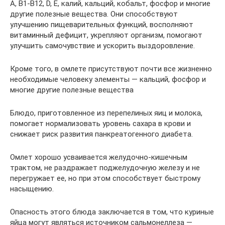
А, В1-В12, D, E, калий, кальций, кобальт, фосфор и многие
другие полезные вещества. Они способствуют
улучшению пищеварительных функций, восполняют
витаминный дефицит, укрепляют организм, помогают
улучшить самочувствие и ускорить выздоровление.
Кроме того, в омлете присутствуют почти все жизненно
необходимые человеку элементы — кальций, фосфор и
многие другие полезные вещества
Блюдо, приготовленное из перепелиных яиц и молока,
помогает нормализовать уровень сахара в крови и
снижает риск развития панкреатогенного диабета.
Омлет хорошо усваивается желудочно-кишечным
трактом, не раздражает поджелудочную железу и не
перегружает ее, но при этом способствует быстрому
насыщению.
Опасность этого блюда заключается в том, что куриные
яйца могут являться источником сальмонеллеза —