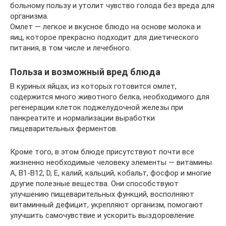
больному пользу и утолит чувство голода без вреда для
организма.
Омлет — легкое и вкусное блюдо на основе молока и
яиц, которое прекрасно подходит для диетического
питания, в том числе и лечебного.
Польза и возможный вред блюда
В куриных яйцах, из которых готовится омлет,
содержится много животного белка, необходимого для
регенерации клеток поджелудочной железы при
панкреатите и нормализации выработки
пищеварительных ферментов.
Кроме того, в этом блюде присутствуют почти все
жизненно необходимые человеку элементы — витамины
А, В1-В12, D, E, калий, кальций, кобальт, фосфор и многие
другие полезные вещества. Они способствуют
улучшению пищеварительных функций, восполняют
витаминный дефицит, укрепляют организм, помогают
улучшить самочувствие и ускорить выздоровление.