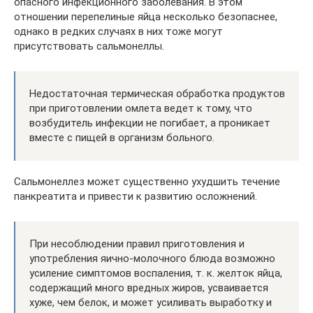
опасного инфекционного заболевания. В этом
отношении перепелиные яйца несколько безопаснее,
однако в редких случаях в них тоже могут
присутствовать сальмонеллы.
Недостаточная термическая обработка продуктов
при приготовлении омлета ведет к тому, что
возбудитель инфекции не погибает, а проникает
вместе с пищей в организм больного.
Сальмонеллез может существенно ухудшить течение
панкреатита и привести к развитию осложнений.
При несоблюдении правил приготовления и
употребления яично-молочного блюда возможно
усиление симптомов воспаления, т. к. желток яйца,
содержащий много вредных жиров, усваивается
хуже, чем белок, и может усиливать выработку и