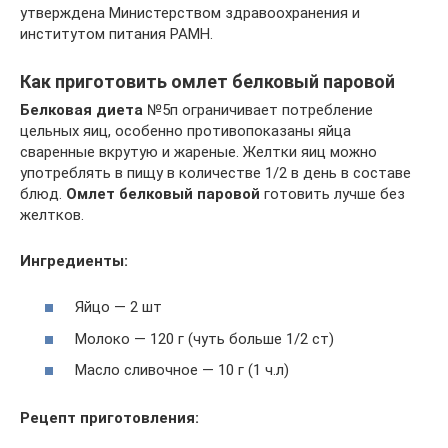
утверждена Министерством здравоохранения и
институтом питания РАМН.
Как приготовить омлет белковый паровой
Белковая диета
№5п ограничивает потребление
цельных яиц, особенно противопоказаны яйца
сваренные вкрутую и жареные. Желтки яиц можно
употреблять в пищу в количестве 1/2 в день в составе
блюд.
Омлет белковый паровой
готовить лучше без
желтков.
Ингредиенты:
Яйцо — 2 шт
Молоко — 120 г (чуть больше 1/2 ст)
Масло сливочное — 10 г (1 ч.л)
Рецепт приготовления: