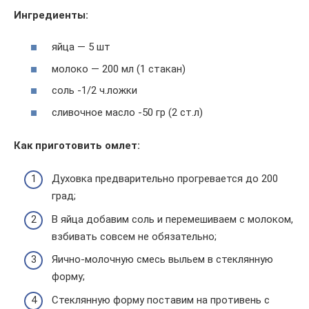
Ингредиенты:
яйца — 5 шт
молоко — 200 мл (1 стакан)
соль -1/2 ч.ложки
сливочное масло -50 гр (2 ст.л)
Как приготовить омлет:
Духовка предварительно прогревается до 200
град;
В яйца добавим соль и перемешиваем с молоком,
взбивать совсем не обязательно;
Яично-молочную смесь выльем в стеклянную
форму;
Стеклянную форму поставим на противень с