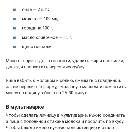
яйца — 2 шт.;
молоко — 100 мл;
говядина 100 г;
масло сливочное — 15 г;
щепотка соли.
Мясо отварить до готовности, удалить жир и прожилки,
дважды пропустить через мясорубку.
Яйца взбить с молоком и солью, смешать с говядиной,
затем перелить в форму, смазанную маслом, и поместить
массу на водяную баню на 25-30 минут.
В мультиварке
Чтобы сделать яичницу в мультиварке, нужно соединить
3 яйца с половиной стакана молока и посолить по вкусу.
Чтобы блюдо имело нужную консистенцию и стало