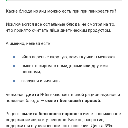
Какие блюда из яиц можно есть при при панкреатите
?
Исключаются все остальные блюда, не смотря на то,
что принято считать яйца диетическим продуктом.
А именно, нельзя есть:
яйца вареные вкрутую, всмятку или в мешочек,
омлет с сыром, с помидорами или другими
овощами,
глазуньи и яичницы.
Белковая
диета
№5п включает в свой рацион вкусное и
полезное блюдо —
омлет белковый паровой.
Рецепт
омлета белкового парового
имеет пониженное
содержание жира и углеводов. Белков, напротив,
содержится в увеличенном соотношении. Диета №5п