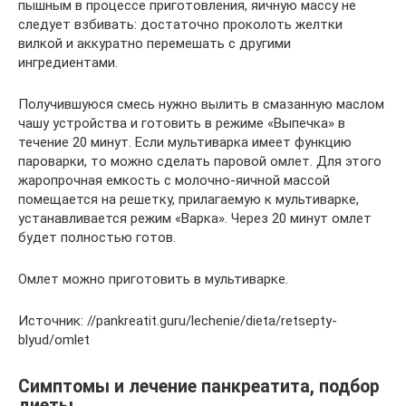
пышным в процессе приготовления, яичную массу не
следует взбивать: достаточно проколоть желтки
вилкой и аккуратно перемешать с другими
ингредиентами.
Получившуюся смесь нужно вылить в смазанную маслом
чашу устройства и готовить в режиме «Выпечка» в
течение 20 минут. Если мультиварка имеет функцию
пароварки, то можно сделать паровой омлет. Для этого
жаропрочная емкость с молочно-яичной массой
помещается на решетку, прилагаемую к мультиварке,
устанавливается режим «Варка». Через 20 минут омлет
будет полностью готов.
Омлет можно приготовить в мультиварке.
Источник: //pankreatit.guru/lechenie/dieta/retsepty-
blyud/omlet
Симптомы и лечение панкреатита, подбор
диеты