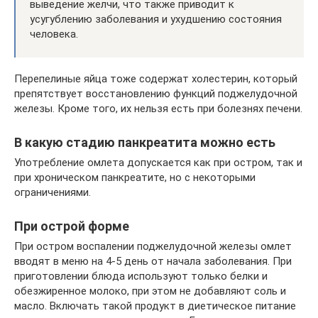
выведение желчи, что также приводит к
усугублению заболевания и ухудшению состояния
человека.
Перепелиные яйца тоже содержат холестерин, который
препятствует восстановлению функций поджелудочной
железы. Кроме того, их нельзя есть при болезнях печени.
В какую стадию панкреатита можно есть
Употребление омлета допускается как при остром, так и
при хроническом панкреатите, но с некоторыми
ограничениями.
При острой форме
При остром воспалении поджелудочной железы омлет
вводят в меню на 4-5 день от начала заболевания. При
приготовлении блюда используют только белки и
обезжиренное молоко, при этом не добавляют соль и
масло. Включать такой продукт в диетическое питание