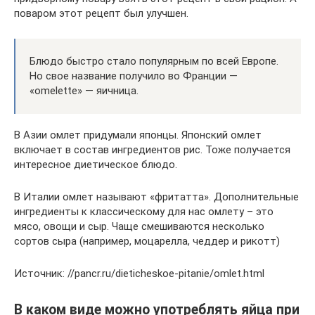
поваром этот рецепт был улучшен.
Блюдо быстро стало популярным по всей Европе.
Но свое название получило во Франции —
«omelette» — яичница.
В Азии омлет придумали японцы. Японский омлет
включает в состав ингредиентов рис. Тоже получается
интересное диетическое блюдо.
В Италии омлет называют «фритатта». Дополнительные
ингредиенты к классическому для нас омлету – это
мясо, овощи и сыр. Чаще смешиваются несколько
сортов сыра (например, моцарелла, чеддер и рикотт)
Источник: //pancr.ru/dieticheskoe-pitanie/omlet.html
В каком виде можно употреблять яйца при