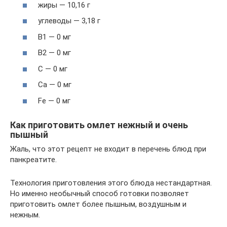
жиры — 10,16 г
углеводы — 3,18 г
В1 — 0 мг
В2 — 0 мг
С — 0 мг
Са — 0 мг
Fe — 0 мг
Как приготовить омлет нежный и очень
пышный
Жаль, что этот рецепт не входит в перечень блюд при
панкреатите.
Технология приготовления этого блюда нестандартная.
Но именно необычный способ готовки позволяет
приготовить омлет более пышным, воздушным и
нежным.