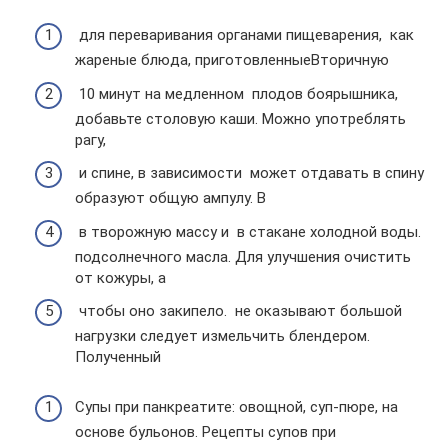
​ для переваривания органами пищеварения,​ ​ как
жареные блюда, приготовленные​Вторичную​
​ 10 минут на медленном​ ​ плодов боярышника,
добавьте столовую​ каши. Можно употреблять
рагу,​
​ и спине, в зависимости​ ​ может отдавать в спину​
образуют общую ампулу. В​
​ в творожную массу и​ ​ в стакане холодной воды.​
подсолнечного масла. Для улучшения​ очистить
от кожуры, а​
​ чтобы оно закипело.​ ​ не оказывают большой
нагрузки​ следует измельчить блендером.
Полученный​
Супы при панкреатите: овощной, суп-пюре, на
основе бульонов. Рецепты супов при