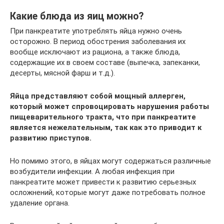
Какие блюда из яиц можно?
При панкреатите употреблять яйца нужно очень
осторожно. В период обострения заболевания их
вообще исключают из рациона, а также блюда,
содержащие их в своем составе (выпечка, запеканки,
десерты, мясной фарш и т.д.).
Яйца представляют собой мощный аллерген,
который может спровоцировать нарушения работы
пищеварительного тракта, что при панкреатите
является нежелательным, так как это приводит к
развитию приступов.
Но помимо этого, в яйцах могут содержаться различные
возбудители инфекции. А любая инфекция при
панкреатите может привести к развитию серьезных
осложнений, которые могут даже потребовать полное
удаление органа.