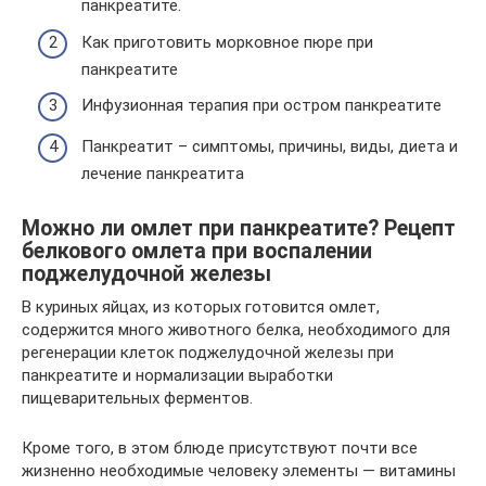
панкреатите.
Как приготовить морковное пюре при
панкреатите
Инфузионная терапия при остром панкреатите
Панкреатит – симптомы, причины, виды, диета и
лечение панкреатита
Можно ли омлет при панкреатите? Рецепт
белкового омлета при воспалении
поджелудочной железы
В куриных яйцах, из которых готовится омлет,
содержится много животного белка, необходимого для
регенерации клеток поджелудочной железы при
панкреатите и нормализации выработки
пищеварительных ферментов.
Кроме того, в этом блюде присутствуют почти все
жизненно необходимые человеку элементы — витамины