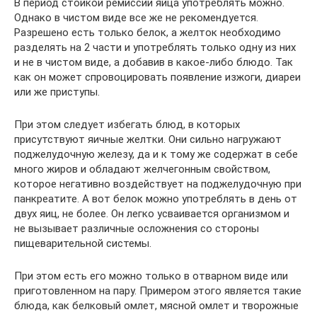
В период стойкой ремиссии яйца употреблять можно.
Однако в чистом виде все же не рекомендуется.
Разрешено есть только белок, а желток необходимо
разделять на 2 части и употреблять только одну из них
и не в чистом виде, а добавив в какое-либо блюдо. Так
как он может спровоцировать появление изжоги, диареи
или же приступы.
При этом следует избегать блюд, в которых
присутствуют яичные желтки. Они сильно нагружают
поджелудочную железу, да и к тому же содержат в себе
много жиров и обладают желчегонным свойством,
которое негативно воздействует на поджелудочную при
панкреатите. А вот белок можно употреблять в день от
двух яиц, не более. Он легко усваивается организмом и
не вызывает различные осложнения со стороны
пищеварительной системы.
При этом есть его можно только в отварном виде или
приготовленном на пару. Примером этого является такие
блюда, как белковый омлет, мясной омлет и творожные