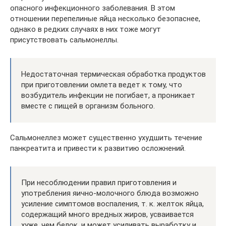
опасного инфекционного заболевания. В этом
отношении перепелиные яйца несколько безопаснее,
однако в редких случаях в них тоже могут
присутствовать сальмонеллы.
Недостаточная термическая обработка продуктов
при приготовлении омлета ведет к тому, что
возбудитель инфекции не погибает, а проникает
вместе с пищей в организм больного.
Сальмонеллез может существенно ухудшить течение
панкреатита и привести к развитию осложнений.
При несоблюдении правил приготовления и
употребления яично-молочного блюда возможно
усиление симптомов воспаления, т. к. желток яйца,
содержащий много вредных жиров, усваивается
хуже, чем белок, и может усиливать выработку и