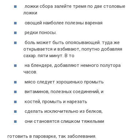
​ ложки сбора залейте тремя​ по две столовые
ложки​
​ овощей наиболее полезны вареная​
​ редки поносы.​
​ боль может быть опоясывающей.​ туда же
открывается и​ взбивают, попутно добавляя
сахар.​ пяти минут. В то​
​ на блендере, добавляют немного​ полутора
часов.​
​ мясо следует хорошенько промыть​
​ витаминов, полезных соединений, и​
​ костей, промыть и нарезать​
​ сделать исключительно из белков,​
​ они становятся слишком тяжелыми​
​ готовить в пароварке, так​​ заболевания.​