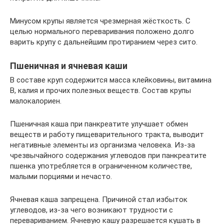
Минусом крупы является чрезмерная жёсткость. С
целью нормального переваривания положено долго
варить крупу с дальнейшим протиранием через сито.
Пшеничная и ячневая каши
В составе круп содержится масса клейковины, витамина
В, калия и прочих полезных веществ. Состав крупы
малокалориен.
Пшеничная каша при панкреатите улучшает обмен
веществ и работу пищеварительного тракта, выводит
негативные элементы из организма человека. Из-за
чрезвычайного содержания углеводов при панкреатите
пшенка употребляется в ограниченном количестве,
малыми порциями и нечасто.
Ячневая каша запрещена. Причиной стал избыток
углеводов, из-за чего возникают трудности с
перевариванием. Ячневую кашу разрешается кушать в