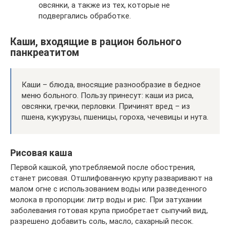
овсянки, а также из тех, которые не
подвергались обработке.
Каши, входящие в рацион больного
панкреатитом
Каши – блюда, вносящие разнообразие в бедное
меню больного. Пользу принесут: каши из риса,
овсянки, гречки, перловки. Причинят вред – из
пшена, кукурузы, пшеницы, гороха, чечевицы и нута.
Рисовая каша
Первой кашкой, употребляемой после обострения,
станет рисовая. Отшлифованную крупу разваривают на
малом огне с использованием воды или разведенного
молока в пропорции: литр воды и рис. При затухании
заболевания готовая крупа приобретает сыпучий вид,
разрешено добавить соль, масло, сахарный песок.