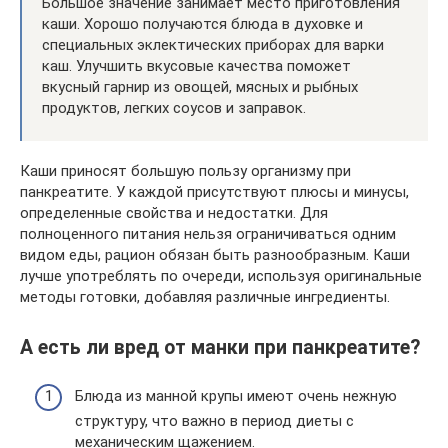
Большое значение занимает место приготовления
каши. Хорошо получаются блюда в духовке и
специальных эклектических приборах для варки
каш. Улучшить вкусовые качества поможет
вкусный гарнир из овощей, мясных и рыбных
продуктов, легких соусов и заправок.
Каши приносят большую пользу организму при
панкреатите. У каждой присутствуют плюсы и минусы,
определенные свойства и недостатки. Для
полноценного питания нельзя ограничиваться одним
видом еды, рацион обязан быть разнообразным. Каши
лучше употреблять по очереди, используя оригинальные
методы готовки, добавляя различные ингредиенты.
А есть ли вред от манки при панкреатите?
Блюда из манной крупы имеют очень нежную
структуру, что важно в период диеты с
механическим щажением.