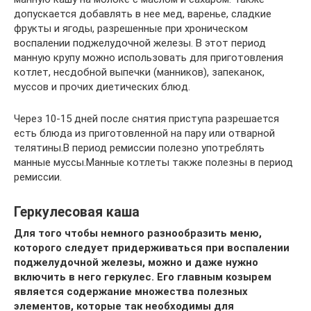
допускается добавлять в нее мед, варенье, сладкие
фрукты и ягоды, разрешенные при хроническом
воспалении поджелудочной железы. В этот период
манную крупу можно использовать для приготовления
котлет, несдобной выпечки (манников), запеканок,
муссов и прочих диетических блюд.
Через 10-15 дней после снятия приступа разрешается
есть блюда из приготовленной на пару или отварной
телятины.В период ремиссии полезно употреблять
манные муссы.Манные котлеты также полезны в период
ремиссии.
Геркулесовая каша
Для того чтобы немного разнообразить меню,
которого следует придерживаться при воспалении
поджелудочной железы, можно и даже нужно
включить в него геркулес. Его главным козырем
является содержание множества полезных
элементов, которые так необходимы для