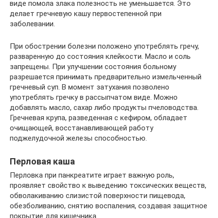
виде помола злака полезность не уменьшается. Это
делает гречневую кашу первостепенной при
заболевании.
При обострении болезни положено употреблять гречу,
разваренную до состояния клейкости. Масло и соль
запрещены. При улучшении состояния больному
разрешается принимать предварительно измельченный
гречневый суп. В момент затухания позволено
употреблять гречку в рассыпчатом виде. Можно
добавлять масло, сахар либо продукты пчеловодства.
Гречневая крупа, разведенная с кефиром, обладает
очищающей, восстанавливающей работу
поджелудочной железы способностью.
Перловая каша
Перловка при панкреатите играет важную роль,
проявляет свойство к выведению токсических веществ,
обволакиванию слизистой поверхности пищевода,
обезболиванию, снятию воспаления, создавая защитное
покрытие для кишечника.