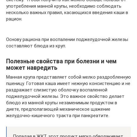
употребления манной крупы, необходимо соблюдать
несколько важных правил, касающихся введения каши в
рацион.
Основу рациона при воспалении поджелудочной железы
составляют блюда из круп.
Полезные свойства при болезни и чем
может навредить
Манная крупа представляет собой мелко раздробленную
пшеницу. Готовая каша имеет нежную консистенцию и не
раздражает слизистую оболочку воспаленной
поджелудочной железы. Это важное свойство делает
блюдо из манной крупы незаменимым продуктом в
диете, предполагающей механическое щажение
желудочно-кишечного тракта при панкреатите.
Попадая в ЖКТ, этот продукт мягко обволакивает