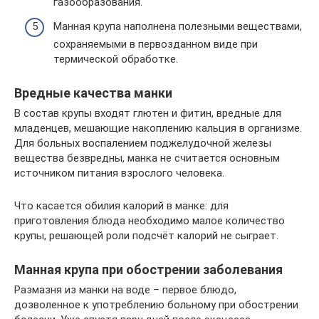
газообразования.
Манная крупа наполнена полезными веществами,
сохраняемыми в первозданном виде при
термической обработке.
Вредные качества манки
В состав крупы входят глютен и фитин, вредные для
младенцев, мешающие накоплению кальция в организме.
Для больных воспалением поджелудочной железы
вещества безвредны, манка не считается основным
источником питания взрослого человека.
Что касается обилия калорий в манке: для
приготовления блюда необходимо малое количество
крупы, решающей роли подсчёт калорий не сыграет.
Манная крупа при обострении заболевания
Размазня из манки на воде – первое блюдо,
дозволенное к употреблению больному при обострении