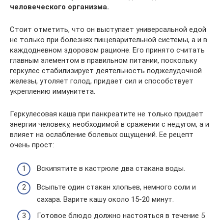
человеческого организма.
Стоит отметить, что он выступает универсальной едой
не только при болезнях пищеварительной системы, а и в
каждодневном здоровом рационе. Его принято считать
главным элементом в правильном питании, поскольку
геркулес стабилизирует деятельность поджелудочной
железы, утоляет голод, придает сил и способствует
укреплению иммунитета.
Геркулесовая каша при панкреатите не только придает
энергии человеку, необходимой в сражении с недугом, а и
влияет на ослабление болевых ощущений. Ее рецепт
очень прост:
Вскипятите в кастрюле два стакана воды.
Всыпьте один стакан хлопьев, немного соли и
сахара. Варите кашу около 15-20 минут.
Готовое блюдо должно настояться в течение 5