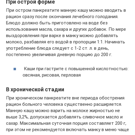
При острой форме
При остром панкреатите манную кашу можно вводить в
рацион сразу после окончания лечебного голодания.
Блюдо должно быть приготовлено на воде без
использования масла, сахара и других добавок. По мере
выздоровления при варке в манку можно добавлять
молоко, разбавляя его водой в пропорции 1:1. Начинать
употребление блюда следует с 1-2 ст. л. в день,
постепенно увеличивая дневную порцию до 200 г.
Каши при гастрите с повышенной кислотностью:
овсяная, рисовая, перловая
В хронической стадии
При хроническом панкреатите вне периода обострения
рацион больного человека существенно расширяется.
Манную кашу можно варить на молоке жирностью не
выше 3,2%, допускается добавлять сливочное масло и
сахар. Максимальная суточная порция составляет 200 г,
при этом не рекомендуется включать манку в меню чаще