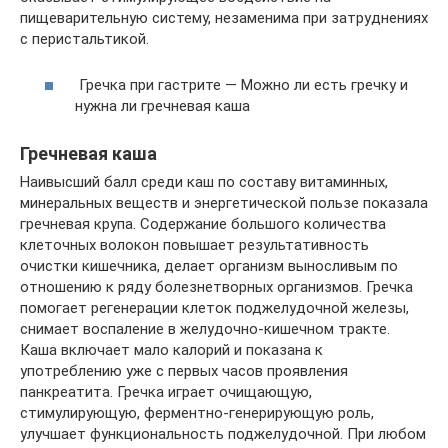
пищеварительную систему, незаменима при затруднениях
с перистальтикой.
Гречка при гастрите — Можно ли есть гречку и
нужна ли гречневая каша
Гречневая каша
Наивысший балл среди каш по составу витаминных,
минеральных веществ и энергетической пользе показала
гречневая крупа. Содержание большого количества
клеточных волокон повышает результативность
очистки кишечника, делает организм выносливым по
отношению к ряду болезнетворных организмов. Гречка
помогает регенерации клеток поджелудочной железы,
снимает воспаление в желудочно-кишечном тракте.
Каша включает мало калорий и показана к
употреблению уже с первых часов проявления
панкреатита. Гречка играет очищающую,
стимулирующую, ферментно-генерирующую роль,
улучшает функциональность поджелудочной. При любом