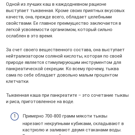
Одной из лучших каш в каждодневном рационе
выступает тыквенная. Кроме своих приятных вкусовых
качеств, она, прежде всего, обладает целебными
свойствами. Ее главное преимущество заключается в
легкой усвояемости организмом, который сильно
ослаблен в это время.
За счет своего вещественного состава, она выступает
нейтрализатором соляной кислоты, которая по своей
природе является стимулирующим инструментом для
панкреатической секреции. Ко всему прочему, тыква
сама по себе обладает довольно малым процентом
клетчатки.
Тыквенная каша при панкреатите – это сочетание тыквы
и риса, приготовленное на воде.
Примерно 700-800 грамм мякоти тыквы
нарезают некрупными кубиками, складывают в
кастрюлю и заливают двумя стаканами воды.