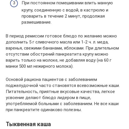
При постоянном помешивании влить манную
крупу, соединенную с водой, в кастрюлю и
проварить в течение 2 минут, продолжая
размешивание.
В период ремиссии готовое блюдо по желанию можно
дополнить 5 г сливочного масла или 1-2 ч. л. меда,
варенья, свежими бананами, яблоками. При длительном
отсутствии обострений панкреатита крупу можно
варить только на молоке, не добавляя воду (на 60 г
манки 500 мл нежирного молока).
Основой рациона пациентов с заболеванием
поджелудочной часто становятся всевозможные каши.
Питательность, приятные вкусовые качества, легкое
усвоение делают блюдо лидером в пище,
употребляемой больными с заболеванием. Не все каши
при панкреатите одинаково полезны.
Тыквенная каша