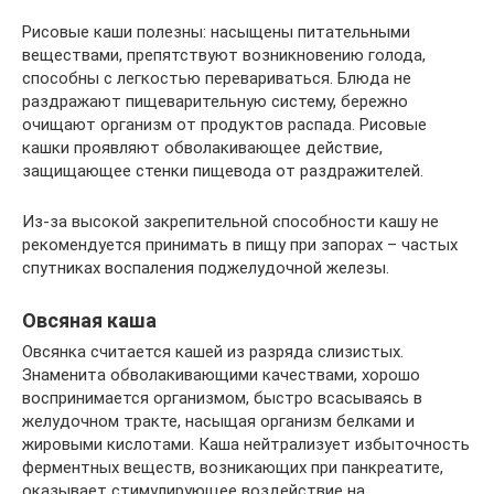
Рисовые каши полезны: насыщены питательными
веществами, препятствуют возникновению голода,
способны с легкостью перевариваться. Блюда не
раздражают пищеварительную систему, бережно
очищают организм от продуктов распада. Рисовые
кашки проявляют обволакивающее действие,
защищающее стенки пищевода от раздражителей.
Из-за высокой закрепительной способности кашу не
рекомендуется принимать в пищу при запорах – частых
спутниках воспаления поджелудочной железы.
Овсяная каша
Овсянка считается кашей из разряда слизистых.
Знаменита обволакивающими качествами, хорошо
воспринимается организмом, быстро всасываясь в
желудочном тракте, насыщая организм белками и
жировыми кислотами. Каша нейтрализует избыточность
ферментных веществ, возникающих при панкреатите,
оказывает стимулирующее воздействие на