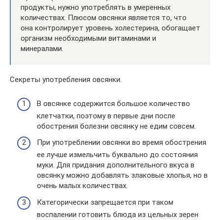
продукты, нужно употреблять в умеренных
количествах. Плюсом овсянки является то, что
она контролирует уровень холестерина, обогащает
организм необходимыми витаминами и
минералами.
Секреты употребления овсянки.
В овсянке содержится большое количество
клетчатки, поэтому в первые дни после
обострения болезни овсянку не едим совсем.
При употреблении овсянки во время обострения
ее лучше измельчить буквально до состояния
муки. Для придания дополнительного вкуса в
овсянку можно добавлять злаковые хлопья, но в
очень малых количествах.
Категорически запрещается при таком
воспалении готовить блюда из цельных зерен