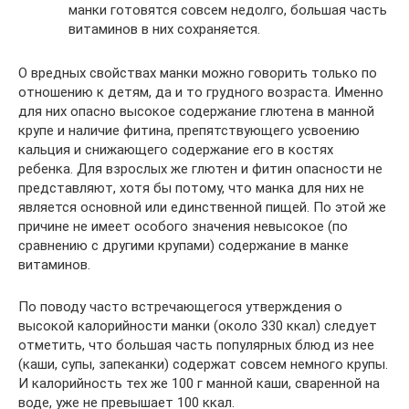
манки готовятся совсем недолго, большая часть
витаминов в них сохраняется.
О вредных свойствах манки можно говорить только по
отношению к детям, да и то грудного возраста. Именно
для них опасно высокое содержание глютена в манной
крупе и наличие фитина, препятствующего усвоению
кальция и снижающего содержание его в костях
ребенка. Для взрослых же глютен и фитин опасности не
представляют, хотя бы потому, что манка для них не
является основной или единственной пищей. По этой же
причине не имеет особого значения невысокое (по
сравнению с другими крупами) содержание в манке
витаминов.
По поводу часто встречающегося утверждения о
высокой калорийности манки (около 330 ккал) следует
отметить, что большая часть популярных блюд из нее
(каши, супы, запеканки) содержат совсем немного крупы.
И калорийность тех же 100 г манной каши, сваренной на
воде, уже не превышает 100 ккал.