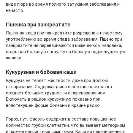
виде пюре во время полного затухания заболевания и
нечасто.
Пшенка при панкреатите
Пшенная каша при панкреатите разрешена к нечастому
употреблению во время спада заболевания. Пшено при
панкреатите не перевариваются кишечником человека,
создавая большую нагрузку на больную поджелудочную
железу.
Кукурузная и бобовая каши
Кукуруза не теряет жесткости даже при долгом
отваривании. Содержащаяся в составе клетчатка
создает большие трудности с перевариванием.
Включать в рацион кукурузную показано при
вялотекущей форме болезни и крайне редко.
Горох, нут, фасоль содержат в составе повышенное
количество грубой клетчатки, что вызывает метеоризм
и прочие неприятные симптомы. Каши из перечисленных