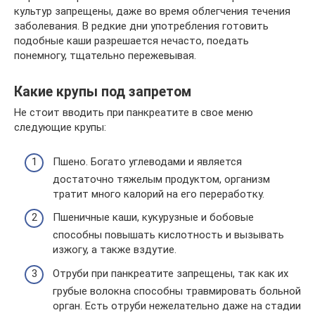
культур запрещены, даже во время облегчения течения
заболевания. В редкие дни употребления готовить
подобные каши разрешается нечасто, поедать
понемногу, тщательно пережевывая.
Какие крупы под запретом
Не стоит вводить при панкреатите в свое меню
следующие крупы:
Пшено. Богато углеводами и является
достаточно тяжелым продуктом, организм
тратит много калорий на его переработку.
Пшеничные каши, кукурузные и бобовые
способны повышать кислотность и вызывать
изжогу, а также вздутие.
Отруби при панкреатите запрещены, так как их
грубые волокна способны травмировать больной
орган. Есть отруби нежелательно даже на стадии