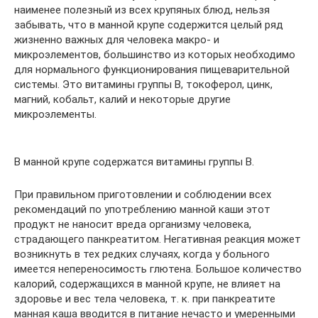
наименее полезный из всех крупяных блюд, нельзя
забывать, что в манной крупе содержится целый ряд
жизненно важных для человека макро- и
микроэлементов, большинство из которых необходимо
для нормального функционирования пищеварительной
системы. Это витамины группы В, токоферол, цинк,
магний, кобальт, калий и некоторые другие
микроэлементы.
В манной крупе содержатся витамины группы В.
При правильном приготовлении и соблюдении всех
рекомендаций по употреблению манной каши этот
продукт не наносит вреда организму человека,
страдающего панкреатитом. Негативная реакция может
возникнуть в тех редких случаях, когда у больного
имеется непереносимость глютена. Большое количество
калорий, содержащихся в манной крупе, не влияет на
здоровье и вес тела человека, т. к. при панкреатите
манная каша вводится в питание нечасто и умеренными