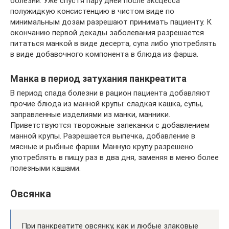
болезни. Уже спустя пару дней после эксцесса
полужидкую консистенцию в чистом виде по
минимальным дозам разрешают принимать пациенту. К
окончанию первой декады заболевания разрешается
питаться манкой в виде десерта, супа либо употреблять
в виде добавочного компонента в блюда из фарша.
Манка в период затухания панкреатита
В период спада болезни в рацион пациента добавляют
прочие блюда из манной крупы: сладкая кашка, супы,
заправленные изделиями из манки, манники.
Приветствуются творожные запеканки с добавлением
манной крупы. Разрешается выпечка, добавление в
мясные и рыбные фарши. Манную крупу разрешено
употреблять в пищу раз в два дня, заменяя в меню более
полезными кашами.
Овсянка
При панкреатите овсянку, как и любые злаковые