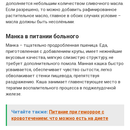
дополняется небольшим количеством сливочного масла.
Если разрешено, то можно добавить рафинированное
растительное масло, главное в обоих случаях условие –
масла должны быть несолёными.
Манка в питании больного
Манка – тщательно продробленная пшеница. Еда,
приготовленная с добавлением крупы, имеет нежнейшие
вкусовые качества, мягкую слизистую структуру, не
требует дополнительного помола. Манная кашка быстро
усваивается, обеспечивает чувство сытости, легко
обволакивает стенки пищевода, препятствуя
раздражению. Каша занимает главенствующее место в
терапии воспалительного процесса в поджелудочной
железе.
Читайте также:
Питание при геморрое с
кровотечением: что можно есть на диете