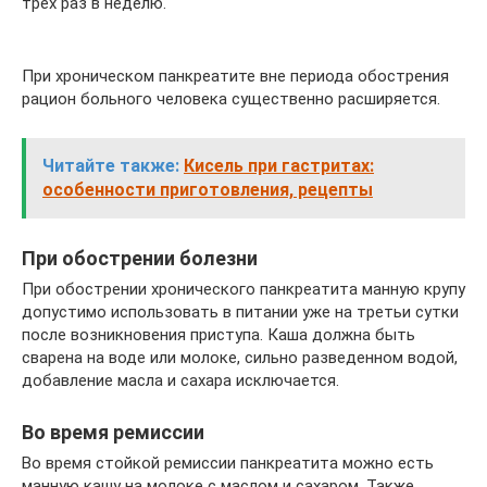
трех раз в неделю.
При хроническом панкреатите вне периода обострения
рацион больного человека существенно расширяется.
Читайте также:
Кисель при гастритах:
особенности приготовления, рецепты
При обострении болезни
При обострении хронического панкреатита манную крупу
допустимо использовать в питании уже на третьи сутки
после возникновения приступа. Каша должна быть
сварена на воде или молоке, сильно разведенном водой,
добавление масла и сахара исключается.
Во время ремиссии
Во время стойкой ремиссии панкреатита можно есть
манную кашу на молоке с маслом и сахаром. Также