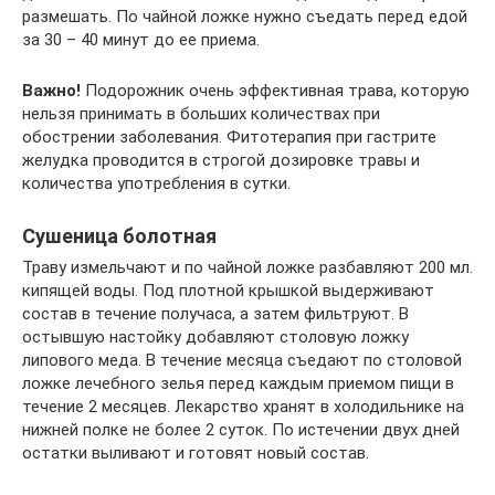
размешать. По чайной ложке нужно съедать перед едой
за 30 – 40 минут до ее приема.
Важно!
Подорожник очень эффективная трава, которую
нельзя принимать в больших количествах при
обострении заболевания. Фитотерапия при гастрите
желудка проводится в строгой дозировке травы и
количества употребления в сутки.
Сушеница болотная
Траву измельчают и по чайной ложке разбавляют 200 мл.
кипящей воды. Под плотной крышкой выдерживают
состав в течение получаса, а затем фильтруют. В
остывшую настойку добавляют столовую ложку
липового меда. В течение месяца съедают по столовой
ложке лечебного зелья перед каждым приемом пищи в
течение 2 месяцев. Лекарство хранят в холодильнике на
нижней полке не более 2 суток. По истечении двух дней
остатки выливают и готовят новый состав.