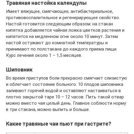
Травяная настойка календулы
Имеет вяжущее, смягчающее, антибактериальное,
противовоспалительное и регенерирующее свойство.
Настой готовится следующим образом: на стакан
кипятка добавляется чайная ложка цветков растения и
кипятится на медленном огне около 10 минут. Затем
настой остужают до комнатной температуры и
принимают по полстакана до каждого приема пищи.
Курс лечения около 1 – 1,5 месяцев.
Шиповник
Во время приступов боли прекрасно смягчает слизистую
и облегчает состояние больного. 10 плодов шиповника
заливают горячей водой и оставляют настаиваться в
плотно закрытой таре 10 – 12 часов. Пить такой отвар
можно вместо чая целый день. Главное соблюсти норму
в три стакана, можно выпить и больше.
Какие травяные чаи пьют при гастрите?