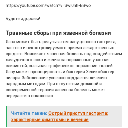
https://youtube.com/watch?v=SwI0nh-BBwo
Будьте здоровы!
Травяные сборы при язвенной болезни
Язва может быть результатом запущенного гастрита,
частого и неконтролируемого приема лекарственных
средств. Возникает язвенная болезнь под воздействием
желудочного сока и желчи на пораженные участки
слизистой, вызывая трофическое поражение тканей.
Язву может провоцировать и бактерия Хеликобактер
пилори. Заболевание успешно поддается лечению
народным методам. При отсутствии должной и
своевременной терапии язвенная болезнь может
перерасти в онкологию.
Читайте также:
Острый приступ гастрита:
характерные симптомы и лечение