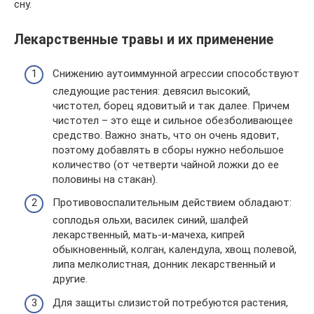
сну.
Лекарственные травы и их применение
Снижению аутоиммунной агрессии способствуют
следующие растения: девясил высокий,
чистотел, борец ядовитый и так далее. Причем
чистотел – это еще и сильное обезболивающее
средство. Важно знать, что он очень ядовит,
поэтому добавлять в сборы нужно небольшое
количество (от четверти чайной ложки до ее
половины на стакан).
Противовоспалительным действием обладают:
соплодья ольхи, василек синий, шалфей
лекарственный, мать-и-мачеха, кипрей
обыкновенный, колган, календула, хвощ полевой,
липа мелколистная, донник лекарственный и
другие.
Для защиты слизистой потребуются растения,