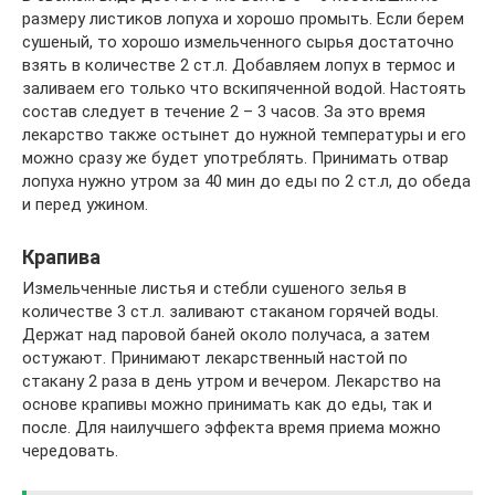
размеру листиков лопуха и хорошо промыть. Если берем
сушеный, то хорошо измельченного сырья достаточно
взять в количестве 2 ст.л. Добавляем лопух в термос и
заливаем его только что вскипяченной водой. Настоять
состав следует в течение 2 – 3 часов. За это время
лекарство также остынет до нужной температуры и его
можно сразу же будет употреблять. Принимать отвар
лопуха нужно утром за 40 мин до еды по 2 ст.л, до обеда
и перед ужином.
Крапива
Измельченные листья и стебли сушеного зелья в
количестве 3 ст.л. заливают стаканом горячей воды.
Держат над паровой баней около получаса, а затем
остужают. Принимают лекарственный настой по
стакану 2 раза в день утром и вечером. Лекарство на
основе крапивы можно принимать как до еды, так и
после. Для наилучшего эффекта время приема можно
чередовать.