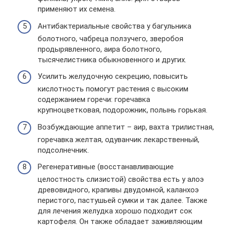
применяют их семена.
Антибактериальные свойства у багульника
болотного, чабреца ползучего, зверобоя
продырявленного, аира болотного,
тысячелистника обыкновенного и других.
Усилить желудочную секрецию, повысить
кислотность помогут растения с высоким
содержанием горечи: горечавка
крупноцветковая, подорожник, полынь горькая.
Возбуждающие аппетит – аир, вахта трилистная,
горечавка желтая, одуванчик лекарственный,
подсолнечник.
Регенеративные (восстанавливающие
целостность слизистой) свойства есть у алоэ
древовидного, крапивы двудомной, каланхоэ
перистого, пастушьей сумки и так далее. Также
для лечения желудка хорошо подходит сок
картофеля. Он также обладает заживляющим