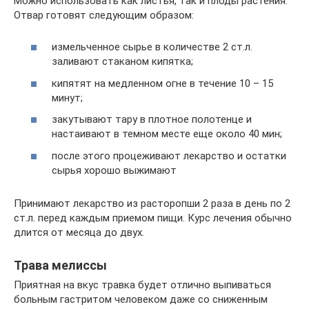
Можно использовать как листья, так и плоды растения.
Отвар готовят следующим образом:
измельченное сырье в количестве 2 ст.л.
заливают стаканом кипятка;
кипятят на медленном огне в течение 10 – 15
минут;
закутывают тару в плотное полотенце и
настаивают в темном месте еще около 40 мин;
после этого процеживают лекарство и остатки
сырья хорошо выжимают
Принимают лекарство из расторопши 2 раза в день по 2
ст.л. перед каждым приемом пищи. Курс лечения обычно
длится от месяца до двух.
Трава мелиссы
Приятная на вкус травка будет отлично выпиваться
больным гастритом человеком даже со сниженным