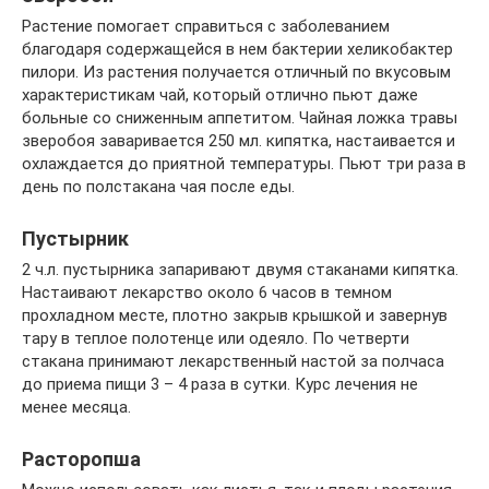
Растение помогает справиться с заболеванием
благодаря содержащейся в нем бактерии хеликобактер
пилори. Из растения получается отличный по вкусовым
характеристикам чай, который отлично пьют даже
больные со сниженным аппетитом. Чайная ложка травы
зверобоя заваривается 250 мл. кипятка, настаивается и
охлаждается до приятной температуры. Пьют три раза в
день по полстакана чая после еды.
Пустырник
2 ч.л. пустырника запаривают двумя стаканами кипятка.
Настаивают лекарство около 6 часов в темном
прохладном месте, плотно закрыв крышкой и завернув
тару в теплое полотенце или одеяло. По четверти
стакана принимают лекарственный настой за полчаса
до приема пищи 3 – 4 раза в сутки. Курс лечения не
менее месяца.
Расторопша