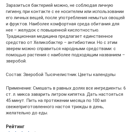
Заразиться бактерией можно, не соблюдая личную
гигиену, при контакте с ее носителем или использовании
его личных вещей, после употребления немытых овощей
и фруктов. Наиболее комфортная среда обитания для
нее – желудок с повышенной кислотностью.
Традиционная медицина предлагает единственное
средство от Хеликобактер – антибиотики. Но с этим
зверем можно справиться народными средствами: с
помощью растения с наиболее подходящим названием –
зверобой.
Состав: Зверобой Тысячелистник Цветы календулы
Применение: Смешать в равных долях все ингредиенты. 6
ст. л. микса заварить литром кипятка. Дать настояться
45 минут. Пить на протяжении месяца по 100 мл
свежеприготовленного настоя трижды в день,
желательно до еды.
Рейтинг