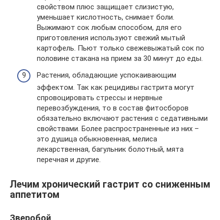
свойством плюс защищает слизистую,
уменьшает кислотность, снимает боли.
Выжимают сок любым способом, для его
приготовления используют свежий мытый
картофель. Пьют только свежевыжатый сок по
половине стакана на прием за 30 минут до еды.
Растения, обладающие успокаивающим
эффектом. Так как рецидивы гастрита могут
спровоцировать стрессы и нервные
перевозбуждения, то в состав фитосборов
обязательно включают растения с седативными
свойствами. Более распространенные из них –
это душица обыкновенная, мелиса
лекарственная, багульник болотный, мята
перечная и другие.
Лечим хронический гастрит со сниженным
аппетитом
Зверобой