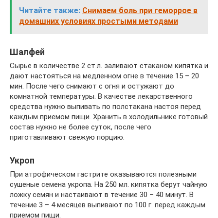
Читайте также:
Снимаем боль при геморрое в
домашних условиях простыми методами
Шалфей
Сырье в количестве 2 ст.л. заливают стаканом кипятка и
дают настояться на медленном огне в течение 15 – 20
мин. После чего снимают с огня и остужают до
комнатной температуры. В качестве лекарственного
средства нужно выпивать по полстакана настоя перед
каждым приемом пищи. Хранить в холодильнике готовый
состав нужно не более суток, после чего
приготавливают свежую порцию.
Укроп
При атрофическом гастрите оказываются полезными
сушеные семена укропа. На 250 мл. кипятка берут чайную
ложку семян и настаивают в течение 30 – 40 минут. В
течение 3 – 4 месяцев выпивают по 100 г. перед каждым
приемом пищи.