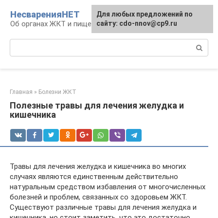
Перейти
НесваренияНЕТ
Для любых предложений по
к
Об органах ЖКТ и пищеварении
сайту: cdo-nnov@cp9.ru
контенту
Поиск:
Главная
»
Болезни ЖКТ
Полезные травы для лечения желудка и
кишечника
Травы для лечения желудка и кишечника во многих
случаях являются единственным действительно
натуральным средством избавления от многочисленных
болезней и проблем, связанных со здоровьем ЖКТ.
Существуют различные травы для лечения желудка и
кишечника, но стоит заметить, что это достаточно