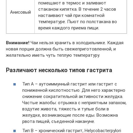
помещают в термос и заливают
стаканом кипятка. В течение 2 часов
Анисовый
настаивают чай при комнатной
температуре. Пьют по полстакана во
время каждого приема пищи.
Внимание!
Чаи нельзя хранить в холодильнике. Каждая
новая порция должна быть свежеприготовленной, и
желательно иметь чуть теплую температуру.
Различают несколько типов гастрита
Тип А – аутоиммунный гастрит или гастрит с
пониженной кислотностью. Для него характерно
снижение сократительной активности желудка.
Частые жалобы: отрыжка с неприятным запахом,
вздутие живота, тяжесть и тупые боли в
желудке, возникающие после еды. Возможна
рвота пищей, съеденной накануне.
Тип В – хронический гастрит, Helycobacterpylori