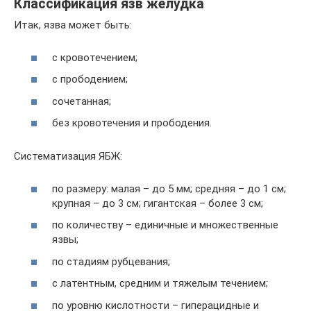
Классификация язв желудка
Итак, язва может быть:
с кровотечением;
c прободением;
сочетанная;
без кровотечения и прободения.
Систематизация ЯБЖ:
по размеру: малая – до 5 мм; средняя – до 1 см;
крупная – до 3 см; гигантская – более 3 см;
по количеству – единичные и множественные
язвы;
по стадиям рубцевания;
с латентным, средним и тяжелым течением;
по уровню кислотности – гиперацидные и