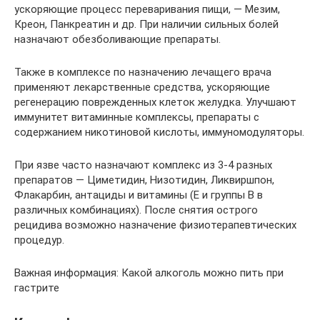
ускоряющие процесс переваривания пищи, — Мезим,
Креон, Панкреатин и др. При наличии сильных болей
назначают обезболивающие препараты.
Также в комплексе по назначению лечащего врача
применяют лекарственные средства, ускоряющие
регенерацию поврежденных клеток желудка. Улучшают
иммунитет витаминные комплексы, препараты с
содержанием никотиновой кислоты, иммуномодуляторы.
При язве часто назначают комплекс из 3-4 разных
препаратов — Циметидин, Низотидин, Ликвиршпон,
Флакарбин, антациды и витамины (Е и группы B в
различных комбинациях). После снятия острого
рецидива возможно назначение физиотерапевтических
процедур.
Важная информация: Какой алкоголь можно пить при
гастрите