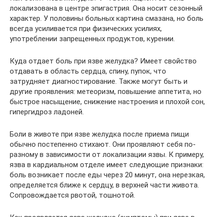
локализована в центре эпигастрия. Она носит сезонный
характер. У половины больных картина смазана, но боль
всегда усиливается при физических усилиях,
употреблении запрещенных продуктов, курении.
Куда отдает боль при язве желудка? Имеет свойство
отдавать в область сердца, спину, пупок, что
затрудняет диагностирование. Также могут быть и
другие проявления: метеоризм, повышение аппетита, но
быстрое насыщение, снижение настроения и плохой сон,
гипергидроз ладоней.
Боли в животе при язве желудка после приема пищи
обычно постепенно стихают. Они проявляют себя по-
разному в зависимости от локализации язвы. К примеру,
язва в кардиальном отделе имеет следующие признаки:
боль возникает после еды через 20 минут, она нерезкая,
определяется ближе к сердцу, в верхней части живота.
Сопровождается рвотой, тошнотой.