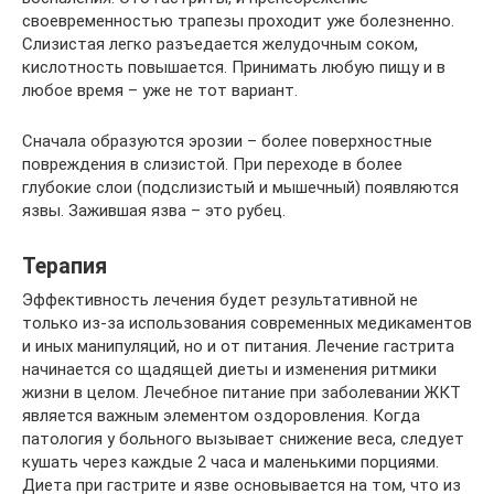
своевременностью трапезы проходит уже болезненно.
Слизистая легко разъедается желудочным соком,
кислотность повышается. Принимать любую пищу и в
любое время – уже не тот вариант.
Сначала образуются эрозии – более поверхностные
повреждения в слизистой. При переходе в более
глубокие слои (подслизистый и мышечный) появляются
язвы. Зажившая язва – это рубец.
Терапия
Эффективность лечения будет результативной не
только из-за использования современных медикаментов
и иных манипуляций, но и от питания. Лечение гастрита
начинается со щадящей диеты и изменения ритмики
жизни в целом. Лечебное питание при заболевании ЖКТ
является важным элементом оздоровления. Когда
патология у больного вызывает снижение веса, следует
кушать через каждые 2 часа и маленькими порциями.
Диета при гастрите и язве основывается на том, что из