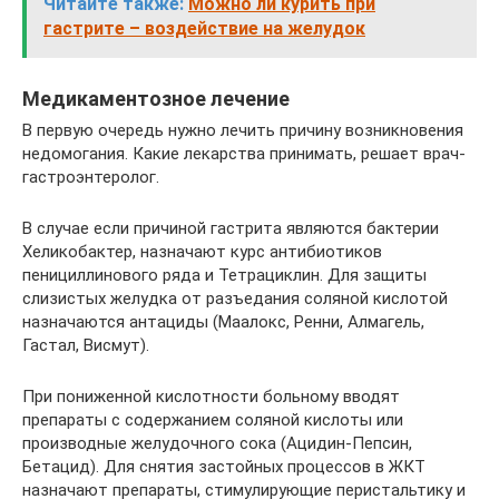
Читайте также:
Можно ли курить при
гастрите – воздействие на желудок
Медикаментозное лечение
В первую очередь нужно лечить причину возникновения
недомогания. Какие лекарства принимать, решает врач-
гастроэнтеролог.
В случае если причиной гастрита являются бактерии
Хеликобактер, назначают курс антибиотиков
пенициллинового ряда и Тетрациклин. Для защиты
слизистых желудка от разъедания соляной кислотой
назначаются антациды (Маалокс, Ренни, Алмагель,
Гастал, Висмут).
При пониженной кислотности больному вводят
препараты с содержанием соляной кислоты или
производные желудочного сока (Ацидин-Пепсин,
Бетацид). Для снятия застойных процессов в ЖКТ
назначают препараты, стимулирующие перистальтику и