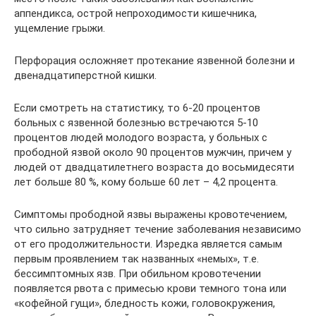
аппендикса, острой непроходимости кишечника,
ущемление грыжи.
Перфорация осложняет протекание язвенной болезни и
двенадцатиперстной кишки.
Если смотреть на статистику, то 6-20 процентов
больных с язвенной болезнью встречаются 5-10
процентов людей молодого возраста, у больных с
прободной язвой около 90 процентов мужчин, причем у
людей от двадцатилетнего возраста до восьмидесяти
лет больше 80 %, кому больше 60 лет – 4,2 процента.
Симптомы прободной язвы выражены кровотечением,
что сильно затрудняет течение заболевания независимо
от его продолжительности. Изредка является самым
первым проявлением так названных «немых», т.е.
бессимптомных язв. При обильном кровотечении
появляется рвота с примесью крови темного тона или
«кофейной гущи», бледность кожи, головокружения,