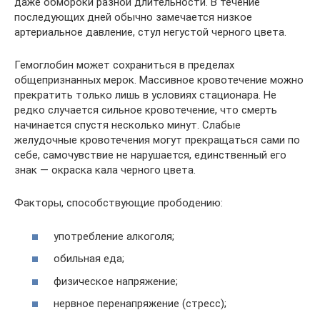
даже обмороки разной длительности. В течение
последующих дней обычно замечается низкое
артериальное давление, стул негустой черного цвета.
Гемоглобин может сохраниться в пределах
общепризнанных мерок. Массивное кровотечение можно
прекратить только лишь в условиях стационара. Не
редко случается сильное кровотечение, что смерть
начинается спустя несколько минут. Слабые
желудочные кровотечения могут прекращаться сами по
себе, самочувствие не нарушается, единственный его
знак — окраска кала черного цвета.
Факторы, способствующие прободению:
употребление алкоголя;
обильная еда;
физическое напряжение;
нервное перенапряжение (стресс);