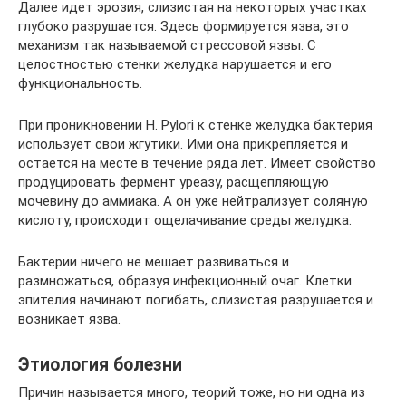
Далее идет эрозия, слизистая на некоторых участках
глубоко разрушается. Здесь формируется язва, это
механизм так называемой стрессовой язвы. С
целостностью стенки желудка нарушается и его
функциональность.
При проникновении H. Pylori к стенке желудка бактерия
использует свои жгутики. Ими она прикрепляется и
остается на месте в течение ряда лет. Имеет свойство
продуцировать фермент уреазу, расщепляющую
мочевину до аммиака. А он уже нейтрализует соляную
кислоту, происходит ощелачивание среды желудка.
Бактерии ничего не мешает развиваться и
размножаться, образуя инфекционный очаг. Клетки
эпителия начинают погибать, слизистая разрушается и
возникает язва.
Этиология болезни
Причин называется много, теорий тоже, но ни одна из