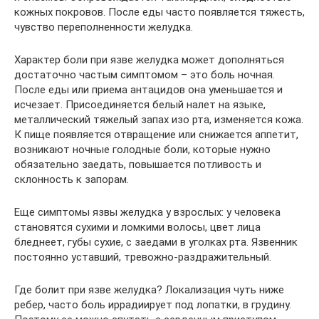
кожных покровов. После еды часто появляется тяжесть,
чувство переполненности желудка.
Характер боли при язве желудка может дополняться
достаточно частым симптомом – это боль ночная.
После еды или приема антацидов она уменьшается и
исчезает. Присоединяется белый налет на языке,
металлический тяжелый запах изо рта, изменяется кожа.
К пище появляется отвращение или снижается аппетит,
возникают ночные голодные боли, которые нужно
обязательно заедать, повышается потливость и
склонность к запорам.
Еще симптомы язвы желудка у взрослых: у человека
становятся сухими и ломкими волосы, цвет лица
бледнеет, губы сухие, с заедами в уголках рта. Язвенник
постоянно уставший, тревожно-раздражительный.
Где болит при язве желудка? Локализация чуть ниже
ребер, часто боль иррадиирует под лопатки, в грудину.