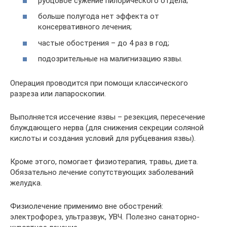
рубцовое сужение пилорического отдела;
больше полугода нет эффекта от
консервативного лечения;
частые обострения – до 4 раз в год;
подозрительные на малигнизацию язвы.
Операция проводится при помощи классического
разреза или лапароскопии.
Выполняется иссечение язвы – резекция, пересечение
блуждающего нерва (для снижения секреции соляной
кислоты и создания условий для рубцевания язвы).
Кроме этого, помогает физиотерапия, травы, диета.
Обязательно лечение сопутствующих заболеваний
желудка.
Физиолечение применимо вне обострений:
электрофорез, ультразвук, УВЧ. Полезно санаторно-