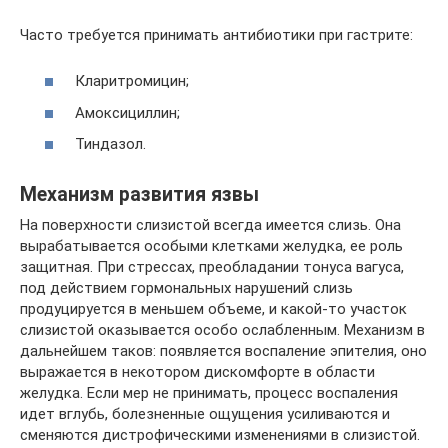
Часто требуется принимать антибиотики при гастрите:
Кларитромицин;
Амоксициллин;
Тиндазол.
Механизм развития язвы
На поверхности слизистой всегда имеется слизь. Она
вырабатывается особыми клетками желудка, ее роль
защитная. При стрессах, преобладании тонуса вагуса,
под действием гормональных нарушений слизь
продуцируется в меньшем объеме, и какой-то участок
слизистой оказывается особо ослабленным. Механизм в
дальнейшем таков: появляется воспаление эпителия, оно
выражается в некотором дискомфорте в области
желудка. Если мер не принимать, процесс воспаления
идет вглубь, болезненные ощущения усиливаются и
сменяются дистрофическими изменениями в слизистой.