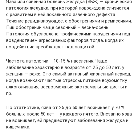
Язва или язвенная болезнь желудка (ЯБЖ) — хроническая
патология желудка, при которой повреждена слизистая
с развитием в ней локального язвенного дефекта.
Течение рецидивирующее, с обострениями и ремиссиями.
Пик обострений чаще сезонный – весна-осень.
Патология обусловлена трофическими нарушениями под
воздействием агрессивных факторов тогда, когда их
воздействие преобладает над защитой.
Частота патологии – 10-15 % населения. Чаще
заболевание характерно в возрасте от 25 до 50 лет, у
женщин — реже. Это самый активный жизненный период,
когда возникают частые стрессы, питание всухомятку,
алкоголизация, всевозможные экстремальные диеты и
пр.
По статистике, язва от 25 до 50 лет возникает у 70 %
больных, после 50 лет – у каждого пятого. Внезапно язва
не возникает, ей предшествуют заболевания желудка и
кишечника.