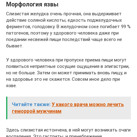
Морфология язвы
Слизистая желудка очень прочная, она выдерживает
действие соляной кислоты, едкость поджелудочных
ферментов, голодовку. В желудочном соке погибает 99 %
патогенов, поэтому у здорового человека даже при
поедании несвежей пищи последствий чаще всего не
бывает.
У здорового человека при пропуске приема пищи могут
появиться неприятные сосущие ощущения в эпигастрии,
но не больше. Затем он может принимать вновь пищу, и
на здоровье это не скажется. Совсем иное дело при
язве.
Читайте также:
У какого врача можно лечить
геморрой мужчинам
Здесь слизистая истончена, в ней могут возникать очаги
воспаления. Это гастриты, и пренебрежение