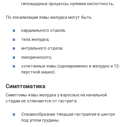
гипоацидные процессы, нулевая кислотность;
По локализации язвы желудка могут быть:
кардиального отдела;
тела желудка;
антрального отдела;
пилорического;
сочетанные язвы (одновременно в желудке и 12-
перстной кишке).
Симптоматика
Симптомы язвы желудка у взрослых на начальной
стадии не отличаются от гастрита:
Спазмообразная тянущая гастралгия в центре
под углом грудины.