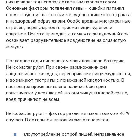
них не является непосредственным провокатором.
Основные факторы появления язвы – ошибки питания,
сопутствующие патологии желудочно-кишечного тракта
и нездоровый образ жизни. Особо вредны многократные
стрессы, нерегулярность приема пищи, курение и
спиртное. Все это приводит к тому, что желудочный сок
оказывает разрушительное воздействие на слизистую
желудка.
Последние годы виновником язвы называли бактерию
Helicobacter pylori. При своем размножении она
защелачивает желудок, переваривание пищи ухудшается,
и возникают гастриты с пониженной кислотностью. В
настоящее время выявлено наличие бактерий
практически у всех людей, но они живут в кислой среде,
вред причиняют не всем.
Helicobacter pylori – фактор развития язвы только в 40 %
случаев. В остальном виновниками становятся:
злоупотребление острой пищей, неправильное