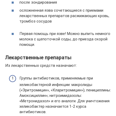
после зондирования
осложненная язва сочетающиеся с приемами
лекарственных препаратов расжижающих кровь,
тромбоз сосудов
Первая помощь при язве! Можно выпить немного
молока с щепоточкой соды, до приезда скорой
помощи.
Лекарственные препараты
Из лекарственных средств назначают:
Группы антибиотиков, применяемые при
хеликобактерной инфекции: макролиды
(«Эритромицин», «Кларитромицин»); пенициллины:
Амоксициллин»; нитроимидазолы:
«Метронидазол» и его аналоги. Для уничтожения
хеликобактер назначается 1-2 курса
антибиотиков.