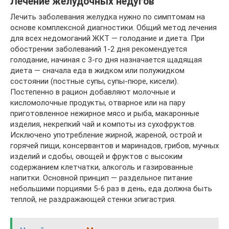
Лечение желудочных недугов
Лечить заболевания желудка нужно по симптомам на
основе комплексной диагностики. Общий метод лечения
для всех недомоганий ЖКТ — голодание и диета. При
обострении заболеваний 1-2 дня рекомендуется
голодание, начиная с 3-го дня назначается щадящая
диета — сначала еда в жидком или полужидком
состоянии (постные супы, супы-пюре, кисели).
Постепенно в рацион добавляют молочные и
кисломолочные продукты, отварное или на пару
приготовленное нежирное мясо и рыба, макаронные
изделия, некрепкий чай и компоты из сухофруктов.
Исключено употребление жирной, жареной, острой и
горячей пищи, консервантов и маринадов, грибов, мучных
изделий и сдобы, овощей и фруктов с высоким
содержанием клетчатки, алкоголь и газированные
напитки. Основной принцип — раздельное питание
небольшими порциями 5-6 раз в день, еда должна быть
теплой, не раздражающей стенки эпигастрия.