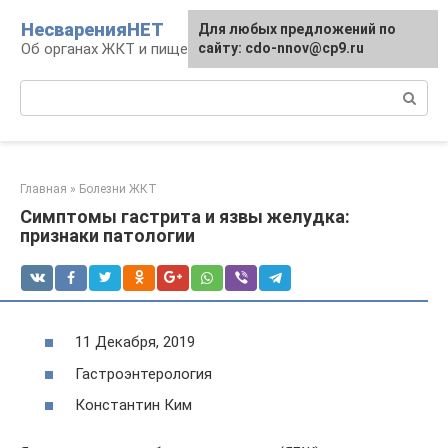
Перейти
НесваренияНЕТ
Для любых предложений по
к
Об органах ЖКТ и пищеварении
сайту: cdo-nnov@cp9.ru
контенту
Поиск:
Главная
»
Болезни ЖКТ
Симптомы гастрита и язвы желудка:
признаки патологии
11 Декабря, 2019
Гастроэнтерология
Константин Ким