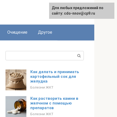
Для любых предложений по
сайту: cdo-nnov@cp9.ru
Очищение
Другое
Поиск:
Как делать и принимать
картофельный сок для
желудка
Болезни ЖКТ
Как растворить камни в
желчном с помощью
препаратов
Болезни ЖКТ