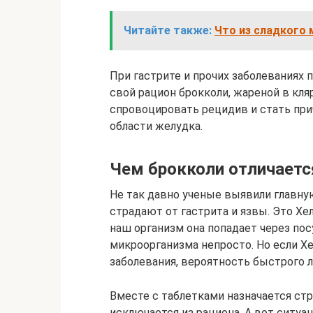
Читайте также:
Что из сладкого
При гастрите и прочих заболеваниях
свой рацион брокколи, жареной в кля
спровоцировать рецидив и стать пр
области желудка.
Чем брокколи отличаетс
Не так давно ученые выявили главну
страдают от гастрита и язвы. Это Хе
наш организм она попадает через по
микроорганизма непросто. Но если Х
заболевания, вероятность быстрого л
Вместе с таблетками назначается стр
исключается из рациона. А вот ситуа