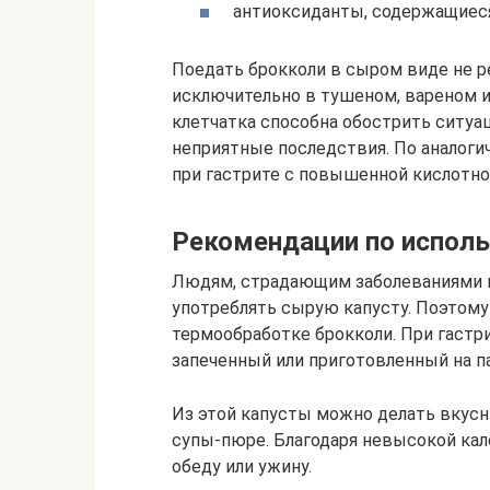
антиоксиданты, содержащиеся
Поедать брокколи в сыром виде не 
исключительно в тушеном, вареном и
клетчатка способна обострить ситуа
неприятные последствия. По аналоги
при гастрите с повышенной кислотн
Рекомендации по испол
Людям, страдающим заболеваниями 
употреблять сырую капусту. Поэтому
термообработке брокколи. При гастр
запеченный или приготовленный на п
Из этой капусты можно делать вкусны
супы-пюре. Благодаря невысокой кал
обеду или ужину.