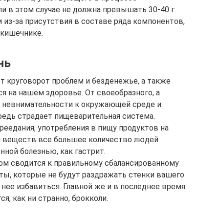
и в этом случае не должна превышать 30-40 г.
 из-за присутствия в составе ряда компонентов,
 кишечнике.
нь
т круговорот проблем и безденежье, а также
я на нашем здоровье. От своеобразного, а
, невнимательности к окружающей среде и
редь страдает пищеварительная система.
реедания, употребления в пищу продуктов на
и веществ все большее количество людей
ной болезнью, как гастрит.
ном сводится к правильному сбалансированному
ты, которые не будут раздражать стенки вашего
 нее избавиться. Главной же и в последнее время
ся, как ни странно, брокколи.