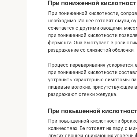
При пониженной кислотност
При пониженной кислотности, сопро
необходимо. Из нее готовят смузи, 
сочетается с другими овощами, мясо
при пониженной кислотности позвол
фермента. Она выступает в роли сти
раздражение со слизистой оболочки.
Процесс переваривания ускоряется, е
при пониженной кислотности составля
устранить характерные симптомы пат
пищевые волокна, присутствующие в 
раздражают стенки желудка.
При повышенной кислотнос
При повышенной кислотности брокко
количествах. Ее готовят на пару, с 
других овощей, снижающих уровень 