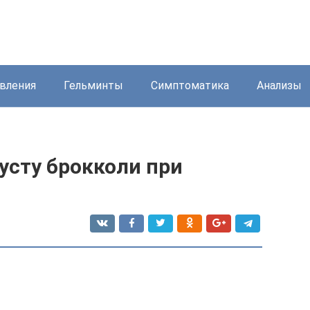
вления
Гельминты
Симптоматика
Анализы
усту брокколи при