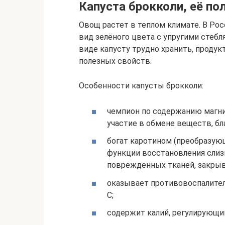
Капуста брокколи, её по
Овощ растет в теплом климате. В Ро
вид зелёного цвета с упругими стеб
виде капусту трудно хранить, проду
полезных свойств.
Особенности капусты брокколи:
чемпион по содержанию магни
участие в обмене веществ, бл
богат каротином (преобразую
функции восстановления слиз
поврежденных тканей, закрыв
оказывает противовоспалите
С;
содержит калий, регулирующи