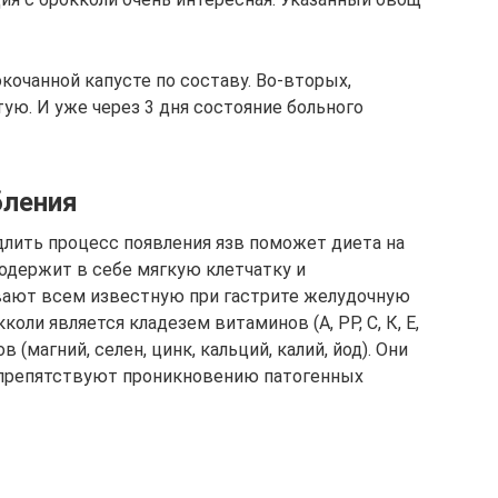
окочанной капусте по составу. Во-вторых,
ую. И уже через 3 дня состояние больного
бления
лить процесс появления язв поможет диета на
содержит в себе мягкую клетчатку и
ают всем известную при гастрите желудочную
окколи является кладезем витаминов (А, РР, С, К, Е,
(магний, селен, цинк, кальций, калий, йод). Они
 препятствуют проникновению патогенных