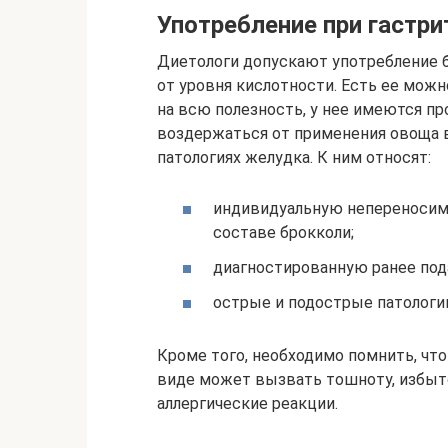
Употребление при гастри
Диетологи допускают употребление б
от уровня кислотности. Есть ее можн
на всю полезность, у нее имеются пр
воздержаться от применения овоща в
патологиях желудка. К ним относят:
индивидуальную непереносим
составе брокколи;
диагностированную ранее пода
острые и подострые патологи
Кроме того, необходимо помнить, чт
виде может вызвать тошноту, избыт
аллергические реакции.