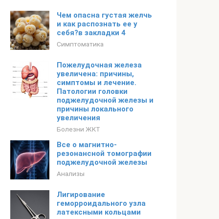
Чем опасна густая желчь
и как распознать ее у
себя?в закладки 4
Симптоматика
Пожелудочная железа
увеличена: причины,
симптомы и лечение.
Патологии головки
поджелудочной железы и
причины локального
увеличения
Болезни ЖКТ
Все о магнитно-
резонансной томографии
поджелудочной железы
Анализы
Лигирование
геморроидального узла
латексными кольцами