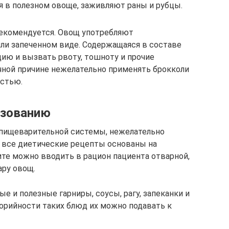
 в полезном овоще, заживляют раны и рубцы.
рекомендуется. Овощ употребляют
ли запеченном виде. Содержащаяся в составе
цию и вызвать рвоту, тошноту и прочие
чной причине нежелательно применять брокколи
остью.
ьзованию
пищеварительной системы, нежелательно
 все диетические рецепты основаны на
ите можно вводить в рацион пациента отварной,
ару овощ.
е и полезные гарниры, соусы, рагу, запеканки и
орийности таких блюд их можно подавать к