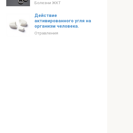
Болезни ЖКТ
Действие
активированного угля на
организм человека.
Отравления