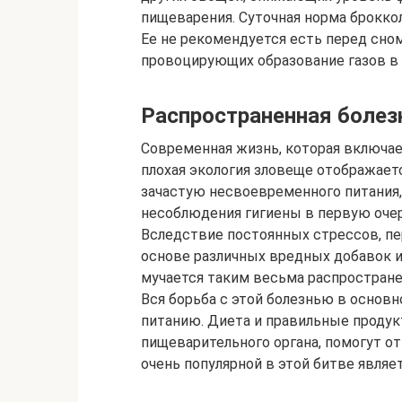
пищеварения. Суточная норма броккол
Ее не рекомендуется есть перед сном
провоцирующих образование газов в
Распространенная болез
Современная жизнь, которая включае
плохая экология зловеще отображаетс
зачастую несвоевременного питания
несоблюдения гигиены в первую оче
Вследствие постоянных стрессов, пе
основе различных вредных добавок 
мучается таким весьма распространен
Вся борьба с этой болезнью в основ
питанию. Диета и правильные продук
пищеварительного органа, помогут от
очень популярной в этой битве являет