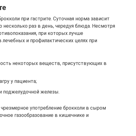
те
рокколи при гастрите. Суточная норма зависит
о несколько раз в день, чередуя блюда. Несмотря
отивопоказания, при которых лучше
 лечебных и профилактических целях при
ость некоторых веществ, присутствующих в
гру у пациента;
и поджелудочной железы.
о чрезмерное употребление брокколи в сыром
очное газообразование в кишечнике и