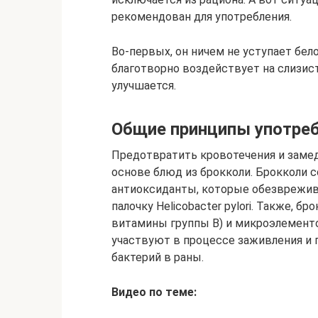
рекомендован для употребления.
Во-первых, он ничем не уступает бел
благотворно воздействует на слизист
улучшается.
Общие принципы употре
Предотвратить кровотечения и замед
основе блюд из брокколи. Брокколи 
антиоксиданты, которые обезврежив
палочку Helicobacter pylori. Также, бр
витамины группы В) и микроэлементов 
участвуют в процессе заживления и
бактерий в раны.
Видео по теме: