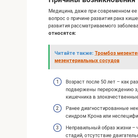
Медицина, даже при современном ее 
вопрос о причине развития рака киш
развития рассматриваемого заболева
относятся:
Читайте также:
Тромбоз мезенте
мезентериальных сосудов
Возраст после 50 лет – как ра
подвержены перерождению зд
кишечника в злокачественные
Ранее диагностированные нек
синдром Крона или неспецифи
Неправильный образ жизни – ч
стадий, отсутствие двигатель