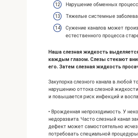
Нарушение обменных процессо
Тяжелые системные заболевани
Сужение каналов может произо
естественного процесса старе
Наша слезная жидкость выделяется
каждым глазом. Слезы стекают вниз
его. Затем слезная жидкость просач
Закупорка слезного канала в любой 
нарушению оттока слезной жидкости. 
и повышается риск инфекций и воспа
• Врожденная непроходимость. У не
недоразвита. Часто слезный канал за
дефект может самостоятельно исчез
потребовать специальной процедуры 