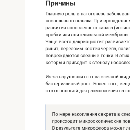
Причины
Главную роль в патогенезе заболева
носослезного канала. При врожденно
развития носослезного канала (истин
пробки или эпителиальной мембраны.
Чаще всего дакриоцистит развивается
ринит, переломы костей черепа, поли
повреждаются слезные точки. В этих 
который приводит к стенозу носослез
Из-за нарушения оттока слезной жид
бактериальный рост. Более того, вещ
стать основой для размножения пато
По мере накопления секрета в сле
происходит микроскопические пов
В результате микрофлора может ле