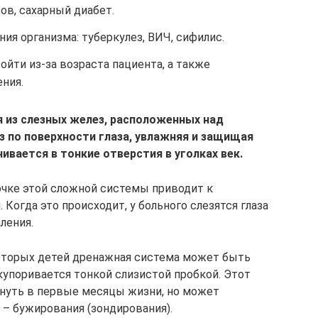
в, сахарный диабет.
я организма: туберкулез, ВИЧ, сифилис.
йти из-за возраста пациента, а также
ния.
 из слезных желез, расположенных над
 по поверхности глаза, увлажняя и защищая
ивается в тонкие отверстия в уголках век.
точке этой сложной системы приводит к
Когда это происходит, у больного слезятся глаза
ления.
которых детей дренажная система может быть
купоривается тонкой слизистой пробкой. Этот
нуть в первые месяцы жизни, но может
– бужирования (зондирования).