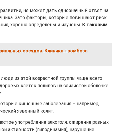
развитии, не может дать однозначный ответ на
ечника. Зато факторы, которые повышают риск
ния, хорошо определены и изучены.
К таковым
риальных сосудов. Клиника тромбоза
з люди из этой возрастной группы чаще всего
оровых клеток полипов на слизистой оболочке
.
оторые кишечные заболевания – например,
ческий язвенный колит.
астое употребление алкоголя, ожирение разных
ной активности (гиподинамия), нарушение