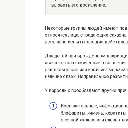
вызвать его воспаление.
Некоторые группы людей имеют пов
относятся лица, страдающие сахарн
регулярно испытывающие действие р
Для детей при врожденном дакриоци
являются анатомические отклонения
слишком узкие или извилистые каналы
наличие спаек. Неправильное развитие
У взрослых преобладают другие прич
Воспалительные, инфекционны
блефариты, ячмень, кератиты.
слезной железе или слезно-но