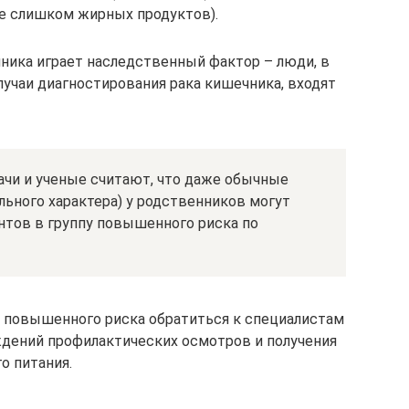
ие слишком жирных продуктов).
ника играет наследственный фактор – люди, в
учаи диагностирования рака кишечника, входят
ачи и ученые считают, что даже обычные
ьного характера) у родственников могут
нтов в группу повышенного риска по
 повышенного риска обратиться к специалистам
ждений профилактических осмотров и получения
о питания.