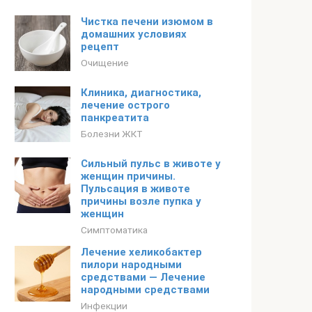
Чистка печени изюмом в
домашних условиях
рецепт
Очищение
Клиника, диагностика,
лечение острого
панкреатита
Болезни ЖКТ
Сильный пульс в животе у
женщин причины.
Пульсация в животе
причины возле пупка у
женщин
Симптоматика
Лечение хеликобактер
пилори народными
средствами — Лечение
народными средствами
Инфекции