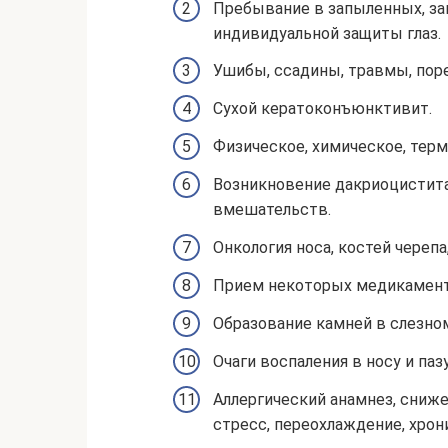
Пребывание в запыленных, за
индивидуальной защиты глаз.
Ушибы, ссадины, травмы, поре
Сухой кератоконъюнктивит.
Физическое, химическое, тер
Возникновение дакриоцистита
вмешательств.
Онкология носа, костей черепа,
Прием некоторых медикамент
Образование камней в слезно
Очаги воспаления в носу и пазу
Аллергический анамнез, сниж
стресс, переохлаждение, хрон