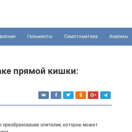
вления
Гельминты
Симптоматика
Анализы
ке прямой кишки:
е преобразование эпителия, которое может
ика.