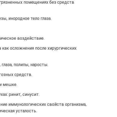
грязненных помещениях без средств
зы, инородное тело глаза.
мическое воздействие.
 как осложнения после хирургических
 глаза, полипы, наросты.
озных средств.
м мешке.
хах: ринит, синусит.
ение иммунологических свойств организма,
ическая усталость.