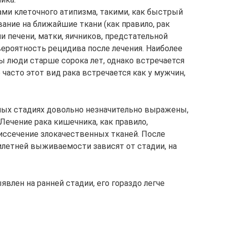
ами клеточного атипизма, такими, как быстрый
ание на ближайшие ткани (как правило, рак
и печени, матки, яичников, предстательной
вероятность рецидива после лечения. Наиболее
 люди старше сорока лет, однако встречается
о часто этот вид рака встречается как у мужчин,
ных стадиях довольно незначительно выражены,
Лечение рака кишечника, как правило,
 иссечение злокачественных тканей. После
летней выживаемости зависят от стадии, на
явлен на ранней стадии, его гораздо легче