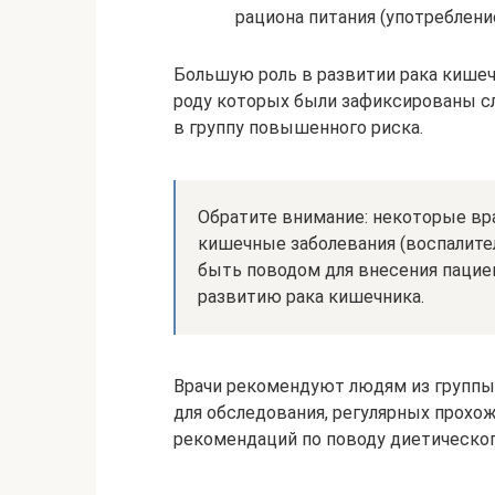
рациона питания (употреблен
Большую роль в развитии рака кишеч
роду которых были зафиксированы сл
в группу повышенного риска.
Обратите внимание: некоторые вр
кишечные заболевания (воспалител
быть поводом для внесения пацие
развитию рака кишечника.
Врачи рекомендуют людям из группы
для обследования, регулярных прохо
рекомендаций по поводу диетическог