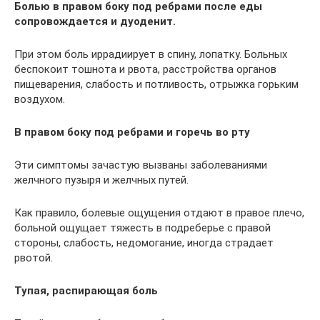
Болью в правом боку под ребрами после еды
сопровождается и дуоденит.
При этом боль иррадиирует в спину, лопатку. Больных
беспокоит тошнота и рвота, расстройства органов
пищеварения, слабость и потливость, отрыжка горьким
воздухом.
В правом боку под ребрами и горечь во рту
Эти симптомы зачастую вызваны заболеваниями
желчного пузыря и желчных путей.
Как правило, болевые ощущения отдают в правое плечо,
больной ощущает тяжесть в подреберье с правой
стороны, слабость, недомогание, иногда страдает
рвотой.
Тупая, распирающая боль