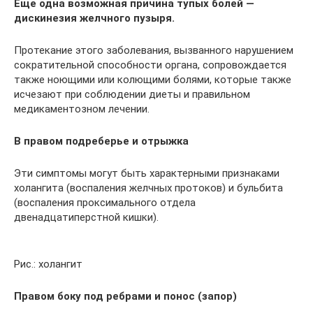
Еще одна возможная причина тупых болей —
дискинезия желчного пузыря.
Протекание этого заболевания, вызванного нарушением
сократительной способности органа, сопровождается
также ноющими или колющими болями, которые также
исчезают при соблюдении диеты и правильном
медикаментозном лечении.
В правом подреберье и отрыжка
Эти симптомы могут быть характерными признаками
холангита (воспаления желчных протоков) и бульбита
(воспаления проксимального отдела
двенадцатиперстной кишки).
Рис.: холангит
Правом боку под ребрами и понос (запор)