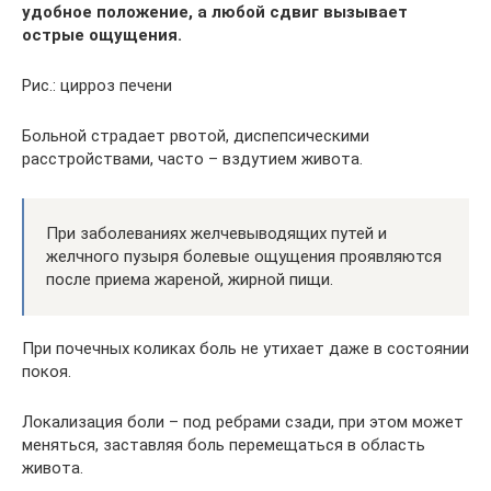
удобное положение, а любой сдвиг вызывает
острые ощущения.
Рис.: цирроз печени
Больной страдает рвотой, диспепсическими
расстройствами, часто – вздутием живота.
При заболеваниях желчевыводящих путей и
желчного пузыря болевые ощущения проявляются
после приема жареной, жирной пищи.
При почечных коликах боль не утихает даже в состоянии
покоя.
Локализация боли – под ребрами сзади, при этом может
меняться, заставляя боль перемещаться в область
живота.