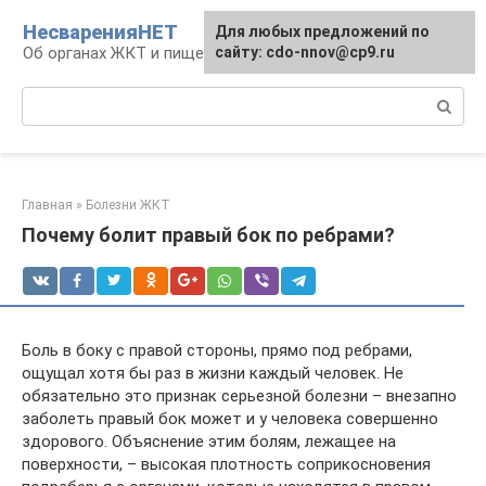
Перейти
НесваренияНЕТ
Для любых предложений по
к
Об органах ЖКТ и пищеварении
сайту: cdo-nnov@cp9.ru
контенту
Поиск:
Главная
»
Болезни ЖКТ
Почему болит правый бок по ребрами?
Боль в боку с правой стороны, прямо под ребрами,
ощущал хотя бы раз в жизни каждый человек. Не
обязательно это признак серьезной болезни – внезапно
заболеть правый бок может и у человека совершенно
здорового. Объяснение этим болям, лежащее на
поверхности, – высокая плотность соприкосновения