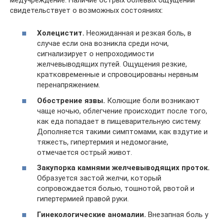
свидетельствует о возможных состояниях:
Холецистит.
Неожиданная и резкая боль, в
случае если она возникла среди ночи,
сигнализирует о непроходимости
желчевыводящих путей. Ощущения резкие,
кратковременные и спровоцированы нервным
перенапряжением.
Обострение язвы.
Колющие боли возникают
чаще ночью, облегчение происходит после того,
как еда попадает в пищеварительную систему.
Дополняется такими симптомами, как вздутие и
тяжесть, гипертермия и недомогание,
отмечается острый живот.
Закупорка камнями желчевыводящих проток.
Образуется застой желчи, который
сопровождается болью, тошнотой, рвотой и
гипертермией правой руки.
Гинекологические аномалии.
Внезапная боль у