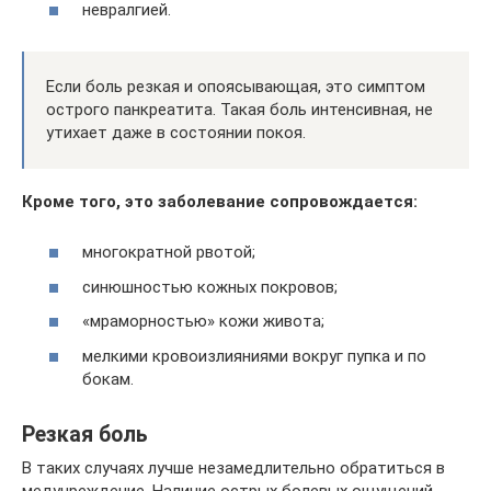
невралгией.
Если боль резкая и опоясывающая, это симптом
острого панкреатита. Такая боль интенсивная, не
утихает даже в состоянии покоя.
Кроме того, это заболевание сопровождается:
многократной рвотой;
синюшностью кожных покровов;
«мраморностью» кожи живота;
мелкими кровоизлияниями вокруг пупка и по
бокам.
Резкая боль
В таких случаях лучше незамедлительно обратиться в
медучреждение. Наличие острых болевых ощущений