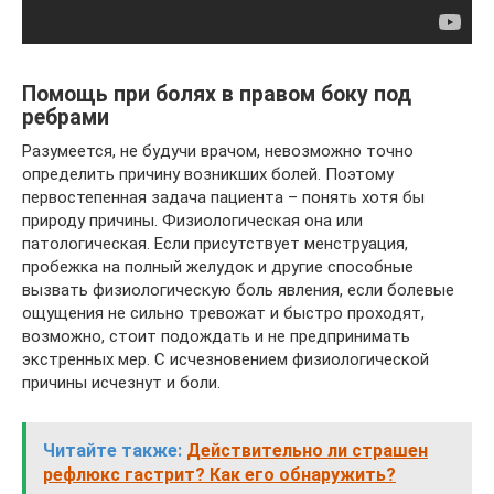
Помощь при болях в правом боку под
ребрами
Разумеется, не будучи врачом, невозможно точно
определить причину возникших болей. Поэтому
первостепенная задача пациента – понять хотя бы
природу причины. Физиологическая она или
патологическая. Если присутствует менструация,
пробежка на полный желудок и другие способные
вызвать физиологическую боль явления, если болевые
ощущения не сильно тревожат и быстро проходят,
возможно, стоит подождать и не предпринимать
экстренных мер. С исчезновением физиологической
причины исчезнут и боли.
Читайте также:
Действительно ли страшен
рефлюкс гастрит? Как его обнаружить?