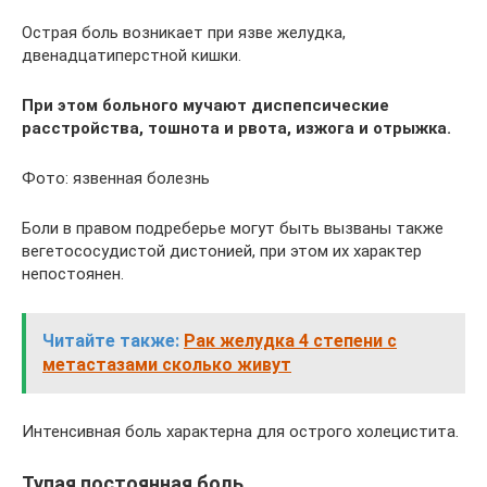
Острая боль возникает при язве желудка,
двенадцатиперстной кишки.
При этом больного мучают диспепсические
расстройства, тошнота и рвота, изжога и отрыжка.
Фото: язвенная болезнь
Боли в правом подреберье могут быть вызваны также
вегетососудистой дистонией, при этом их характер
непостоянен.
Читайте также:
Рак желудка 4 степени с
метастазами сколько живут
Интенсивная боль характерна для острого холецистита.
Тупая постоянная боль