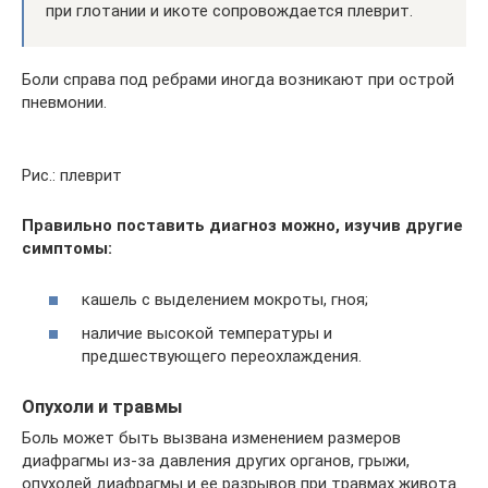
при глотании и икоте сопровождается плеврит.
Боли справа под ребрами иногда возникают при острой
пневмонии.
Рис.: плеврит
Правильно поставить диагноз можно, изучив другие
симптомы:
кашель с выделением мокроты, гноя;
наличие высокой температуры и
предшествующего переохлаждения.
Опухоли и травмы
Боль может быть вызвана изменением размеров
диафрагмы из-за давления других органов, грыжи,
опухолей диафрагмы и ее разрывов при травмах живота.