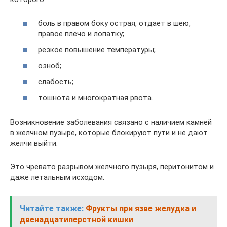
боль в правом боку острая, отдает в шею,
правое плечо и лопатку;
резкое повышение температуры;
озноб;
слабость;
тошнота и многократная рвота.
Возникновение заболевания связано с наличием камней
в желчном пузыре, которые блокируют пути и не дают
желчи выйти.
Это чревато разрывом желчного пузыря, перитонитом и
даже летальным исходом.
Читайте также:
Фрукты при язве желудка и
двенадцатиперстной кишки