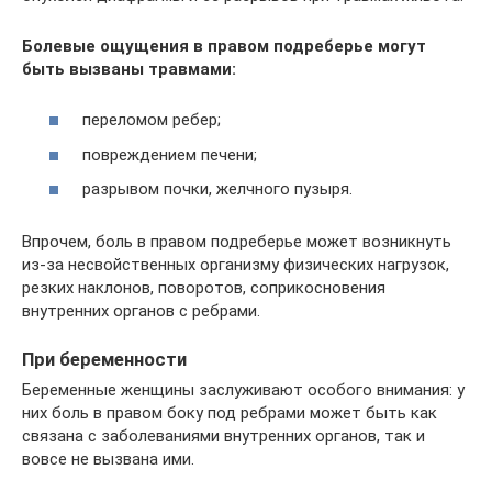
Болевые ощущения в правом подреберье могут
быть вызваны травмами:
переломом ребер;
повреждением печени;
разрывом почки, желчного пузыря.
Впрочем, боль в правом подреберье может возникнуть
из-за несвойственных организму физических нагрузок,
резких наклонов, поворотов, соприкосновения
внутренних органов с ребрами.
При беременности
Беременные женщины заслуживают особого внимания: у
них боль в правом боку под ребрами может быть как
связана с заболеваниями внутренних органов, так и
вовсе не вызвана ими.