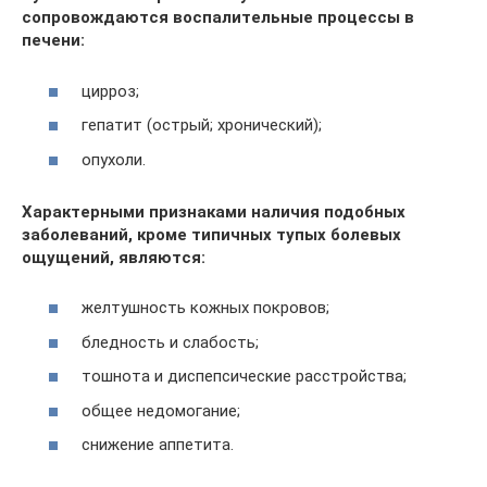
сопровождаются воспалительные процессы в
печени:
цирроз;
гепатит (острый; хронический);
опухоли.
Характерными признаками наличия подобных
заболеваний, кроме типичных тупых болевых
ощущений, являются:
желтушность кожных покровов;
бледность и слабость;
тошнота и диспепсические расстройства;
общее недомогание;
снижение аппетита.