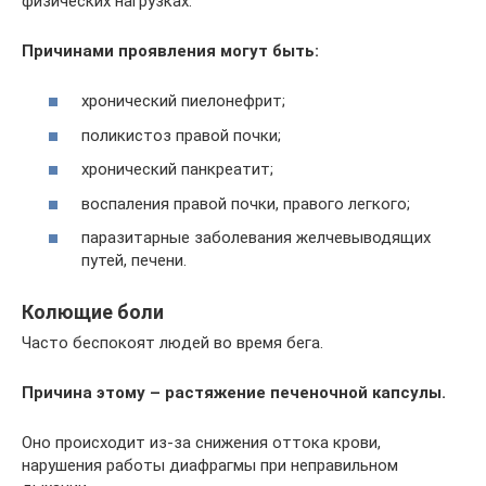
физических нагрузках.
Причинами проявления могут быть:
хронический пиелонефрит;
поликистоз правой почки;
хронический панкреатит;
воспаления правой почки, правого легкого;
паразитарные заболевания желчевыводящих
путей, печени.
Колющие боли
Часто беспокоят людей во время бега.
Причина этому – растяжение печеночной капсулы.
Оно происходит из-за снижения оттока крови,
нарушения работы диафрагмы при неправильном