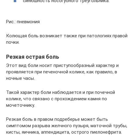
синюшность носогубного треугольника.
Рис.: пневмония
Колющая боль возникает также при патологиях правой
почки.
Резкая острая боль
Этот вид боли носит приступообразный характер и
проявляется при печеночной колике, как правило, в
ночные часы.
Такой характер боли наблюдается и при почечной
колике, что связано с прохождением камня по
мочеточнику.
Резкая боль в правом подреберье может быть
симптомом разрыва желчного пузыря, маточной трубы,
кисты, яичника, аппендицита, острого пиелонефрита.