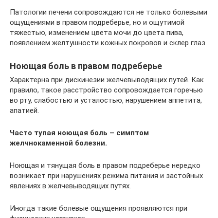
Патологии печени сопровождаются не только болевыми
ощущениями в правом подреберье, но и ощутимой
тяжестью, изменением цвета мочи до цвета пива,
появлением желтушности кожных покровов и склер глаз.
Ноющая боль в правом подреберье
Характерна при дискинезии желчевыводящих путей. Как
правило, такое расстройство сопровождается горечью
во рту, слабостью и усталостью, нарушением аппетита,
апатией.
Часто тупая ноющая боль – симптом
желчнокаменной болезни.
Ноющая и тянущая боль в правом подреберье нередко
возникает при нарушениях режима питания и застойных
явлениях в желчевыводящих путях.
Иногда такие болевые ощущения проявляются при