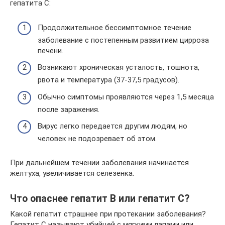
гепатита С:
Продолжительное бессимптомное течение
заболевание с постепенным развитием цирроза
печени.
Возникают хроническая усталость, тошнота,
рвота и температура (37-37,5 градусов).
Обычно симптомы проявляются через 1,5 месяца
после заражения.
Вирус легко передается другим людям, но
человек не подозревает об этом.
При дальнейшем течении заболевания начинается
желтуха, увеличивается селезенка.
Что опаснее гепатит В или гепатит С?
Какой гепатит страшнее при протекании заболевания?
Гепатит С называют убийцей с мягкими лапами или