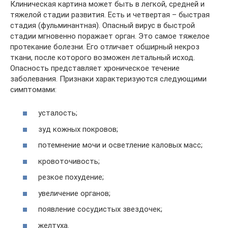
Клиническая картина может быть в легкой, средней и
тяжелой стадии развития. Есть и четвертая – быстрая
стадия (фульминантная). Опасный вирус в быстрой
стадии мгновенно поражает орган. Это самое тяжелое
протекание болезни. Его отличает обширный некроз
ткани, после которого возможен летальный исход.
Опасность представляет хроническое течение
заболевания. Признаки характеризуются следующими
симптомами:
усталость;
зуд кожных покровов;
потемнение мочи и осветление каловых масс;
кровоточивость;
резкое похудение;
увеличение органов;
появление сосудистых звездочек;
желтуха.