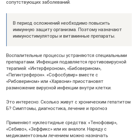
сопутствующих заболеваний.
В период осложнений необходимо повысить
иммунную защиту организма. Поэтому назначают
иммуностимуляторы и витаминные препараты.
Воспалительные процессы устраняются специальными
препаратами. Инфекция подавляется противовирусной
терапией: «Интерфероном», «Бибоверином»,
«Пегинтреферон». «Софосбувир» вместе с
«Рибоверином» или «Харвони» приостановят
размножение вирусной инфекции внутри клетки.
Это интересно: Сколько живут с хроническим гепатитом
Б? Симптомы, диагностика, лечение и прогноз
Применяют нуклеотидные средства: «Тенофовир»,
«Себиво», «Зеффикс» или их аналоги. Наряду с
медикаментозным лечением можно назначать