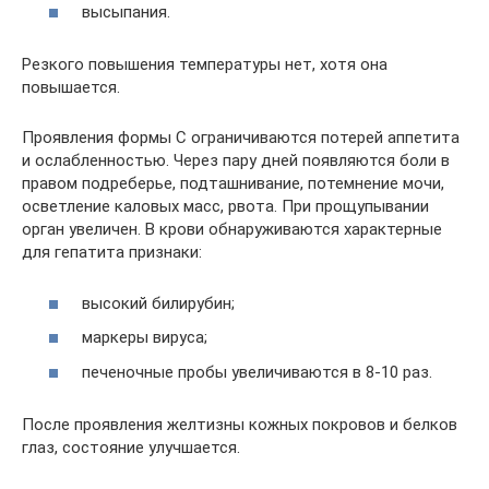
высыпания.
Резкого повышения температуры нет, хотя она
повышается.
Проявления формы С ограничиваются потерей аппетита
и ослабленностью. Через пару дней появляются боли в
правом подреберье, подташнивание, потемнение мочи,
осветление каловых масс, рвота. При прощупывании
орган увеличен. В крови обнаруживаются характерные
для гепатита признаки:
высокий билирубин;
маркеры вируса;
печеночные пробы увеличиваются в 8-10 раз.
После проявления желтизны кожных покровов и белков
глаз, состояние улучшается.