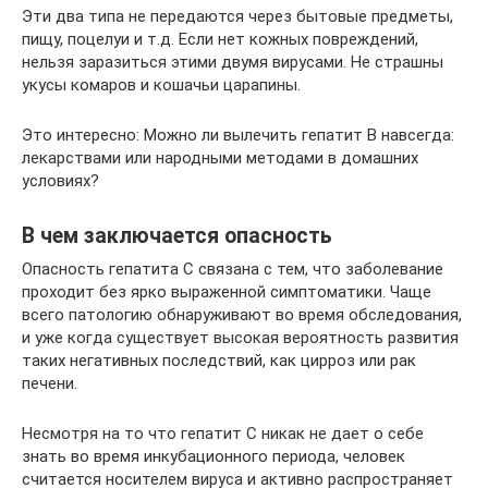
Эти два типа не передаются через бытовые предметы,
пищу, поцелуи и т.д. Если нет кожных повреждений,
нельзя заразиться этими двумя вирусами. Не страшны
укусы комаров и кошачьи царапины.
Это интересно: Можно ли вылечить гепатит В навсегда:
лекарствами или народными методами в домашних
условиях?
В чем заключается опасность
Опасность гепатита С связана с тем, что заболевание
проходит без ярко выраженной симптоматики. Чаще
всего патологию обнаруживают во время обследования,
и уже когда существует высокая вероятность развития
таких негативных последствий, как цирроз или рак
печени.
Несмотря на то что гепатит С никак не дает о себе
знать во время инкубационного периода, человек
считается носителем вируса и активно распространяет