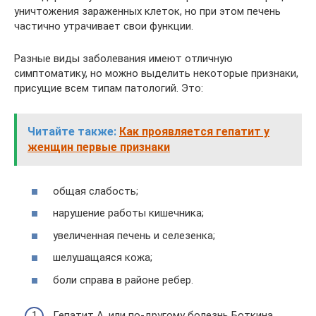
уничтожения зараженных клеток, но при этом печень
частично утрачивает свои функции.
Разные виды заболевания имеют отличную
симптоматику, но можно выделить некоторые признаки,
присущие всем типам патологий. Это:
Читайте также:
Как проявляется гепатит у
женщин первые признаки
общая слабость;
нарушение работы кишечника;
увеличенная печень и селезенка;
шелушащаяся кожа;
боли справа в районе ребер.
Гепатит А, или по-другому болезнь Боткина,