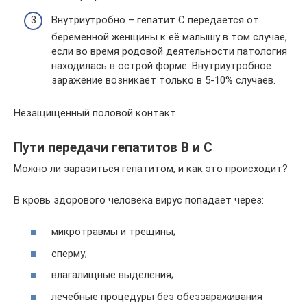
Внутриутробно – гепатит С передается от
беременной женщины к её малышу в том случае,
если во время родовой деятельности патология
находилась в острой форме. Внутриутробное
заражение возникает только в 5-10% случаев.
Незащищенный половой контакт
Пути передачи гепатитов В и С
Можно ли заразиться гепатитом, и как это происходит?
В кровь здорового человека вирус попадает через:
микротравмы и трещины;
сперму;
влагалищные выделения;
лечебные процедуры без обеззараживания