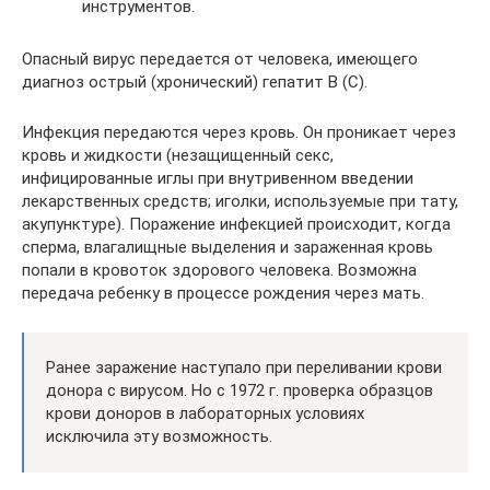
инструментов.
Опасный вирус передается от человека, имеющего
диагноз острый (хронический) гепатит В (С).
Инфекция передаются через кровь. Он проникает через
кровь и жидкости (незащищенный секс,
инфицированные иглы при внутривенном введении
лекарственных средств; иголки, используемые при тату,
акупунктуре). Поражение инфекцией происходит, когда
сперма, влагалищные выделения и зараженная кровь
попали в кровоток здорового человека. Возможна
передача ребенку в процессе рождения через мать.
Ранее заражение наступало при переливании крови
донора с вирусом. Но с 1972 г. проверка образцов
крови доноров в лабораторных условиях
исключила эту возможность.