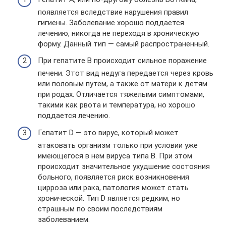
появляется вследствие нарушения правил
гигиены. Заболевание хорошо поддается
лечению, никогда не переходя в хроническую
форму. Данный тип — самый распространенный.
При гепатите В происходит сильное поражение
печени. Этот вид недуга передается через кровь
или половым путем, а также от матери к детям
при родах. Отличается тяжелыми симптомами,
такими как рвота и температура, но хорошо
поддается лечению.
Гепатит D — это вирус, который может
атаковать организм только при условии уже
имеющегося в нем вируса типа В. При этом
происходит значительное ухудшение состояния
больного, появляется риск возникновения
цирроза или рака, патология может стать
хронической. Тип D является редким, но
страшным по своим последствиям
заболеванием.