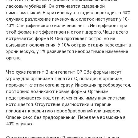
ласковым убийцей. Он отличается смазанной
симптоматикой. В критическую стадию переходит в 40%
случаях, разложение печеночных клеток наступает у 10-
40%. Специфического излечения нет. «Интерферон» при
этой форме не эффективен и стоит дорого. Чаще всего
встречается форма В. Она протекает остро, но не
вызывает осложнения. У 10% острая стадия переходит в
хроническую, у 1% развивается необратимое изменение
органа.
Что хуже гепатит В или гепатит С? Обе формы несут
угрозу для организма. Гепатит С, попадая в организм,
поражает клетки органа сразу. Инфекция преобразуется,
постоянно возникают новые формы. Организм
подстраивается под эти изменения, иммунная система
истощается. Отсутствие диагностики и терапии
приводят к развитию новообразований или циррозу.
Опасен секс без предохранения. Передача возможна в
40% случаях.