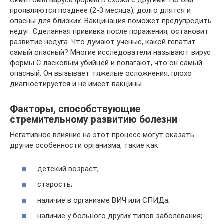
Симптомы вируса формы В схожи с другими. Но они
проявляются позднее (2-3 месяца), долго длятся и
опасны для близких. Вакцинация поможет предупредить
недуг. Сделанная прививка после поражения, остановит
развитие недуга. Что думают ученые, какой гепатит
самый опасный? Многие исследователи называют вирус
формы С ласковым убийцей и полагают, что он самый
опасный. Он вызывает тяжелые осложнения, плохо
диагностируется и не имеет вакцины.
Факторы, способствующие
стремительному развитию болезни
Негативное влияние на этот процесс могут оказать
другие особенности организма, такие как:
детский возраст;
старость;
наличие в организме ВИЧ или СПИДа;
наличие у больного других типов заболевания;