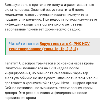
Большую роль в протекании недуга играют защитные
силы человека. Опасный вирус гепатита В после
медикаментозного лечения и наличия иммунитета
поддается излечению. При недостаточном иммунитете
инфекция находится в органе много лет, затем
заболевание принимает хроническую стадию.
Читайте также:
Вирус гепатита С, РНК HCV
генотипирование (типы 1а, 1b, 2, 3, 4)
Гепатит С распространяется в основном через кровь.
Симптомы появляются на 1-10 неделе после
инфицирования, но они носят смазанный характер.
Желтуха обычно не наступает. Опасность в том, что он
протекает в хронической стадии. Итог – цирроз органа.
Сейчас появилась возможность тестирования крови
донора. Это резко снизило инфицирование после
переливания крови.