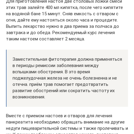
Для приготовления настоя две столовых ложки смеси
этих трав залейте 400 мл кипятка, после чего кипятите
на водяной бане 15 минут. Сняв емкость с отваром с
огня, дайте ему настояться около часа и процедите.
Выпить лекарство нужно в два приема за полчаса до
завтрака и до обеда. Рекомендуемый курс лечения
таким настоем составляет 2 месяца.
Заместительная фитотерапия должна применяться
в периоды ремиссии заболевания между
вспышками обострения. В это время
поджелудочная железа не очень болезненна и не
отечна. приём трав помогает предотвратить
развитие обострений или сократить частоту их
возникновения.
Вместе с приемом настоев и отваров для лечения
панкреатита необходимо обращать внимание на другие
недуги пищеварительной системы и также пролечивать и