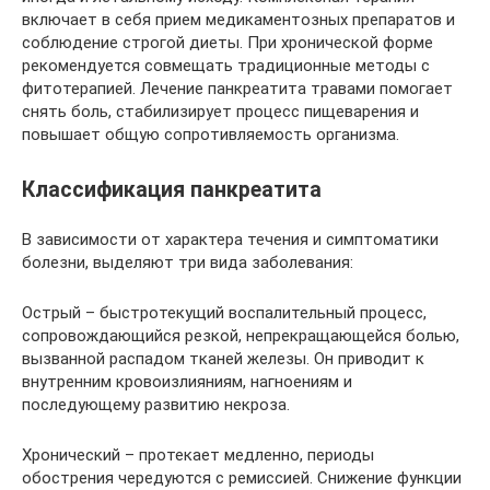
включает в себя прием медикаментозных препаратов и
соблюдение строгой диеты. При хронической форме
рекомендуется совмещать традиционные методы с
фитотерапией. Лечение панкреатита травами помогает
снять боль, стабилизирует процесс пищеварения и
повышает общую сопротивляемость организма.
Классификация панкреатита
В зависимости от характера течения и симптоматики
болезни, выделяют три вида заболевания:
Острый – быстротекущий воспалительный процесс,
сопровождающийся резкой, непрекращающейся болью,
вызванной распадом тканей железы. Он приводит к
внутренним кровоизлияниям, нагноениям и
последующему развитию некроза.
Хронический – протекает медленно, периоды
обострения чередуются с ремиссией. Снижение функции