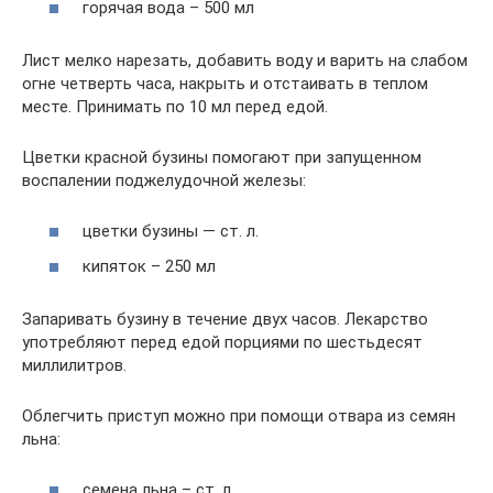
горячая вода – 500 мл
Лист мелко нарезать, добавить воду и варить на слабом
огне четверть часа, накрыть и отстаивать в теплом
месте. Принимать по 10 мл перед едой.
Цветки красной бузины помогают при запущенном
воспалении поджелудочной железы:
цветки бузины — ст. л.
кипяток – 250 мл
Запаривать бузину в течение двух часов. Лекарство
употребляют перед едой порциями по шестьдесят
миллилитров.
Облегчить приступ можно при помощи отвара из семян
льна:
семена льна – ст. л.