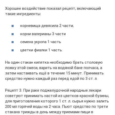
Хорошее воздействие показал рецепт, включающий
такие ингредиенты:
корневища девясила 2 части;
корни валерианы 3 части
семена укропа 1 часть
цветки фиалки 1 часть.
На один стакан кипятка необходимо брать столовую
ложку этой смеси, варить на водяной бане полчаса, а
затем настаивать ещё в течение 15 минут. Принимать
средство нужно каждый раз перед едой по 3 ст. л.
Рецепт 3. При раке поджелудочной народные лекари
советуют принимать настой из цветков красной бузины,
для приготовления которого 1 ст. л. сырья нужно залить
200 мл горячей воды на 2 часа. Пьют средство по трети
стакана трижды в день между приемами пищи в