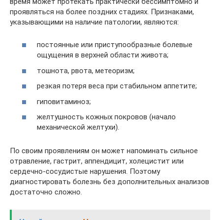
время может протекать практически бессимптомно и
проявляться на более поздних стадиях. Признаками,
указывающими на наличие патологии, являются:
постоянные или приступообразные болевые
ощущения в верхней области живота;
тошнота, рвота, метеоризм;
резкая потеря веса при стабильном аппетите;
гиповитаминоз;
желтушность кожных покровов (начало
механической желтухи).
По своим проявлениям он может напоминать сильное
отравление, гастрит, аппендицит, холецистит или
сердечно-сосудистые нарушения. Поэтому
диагностировать болезнь без дополнительных анализов
достаточно сложно.