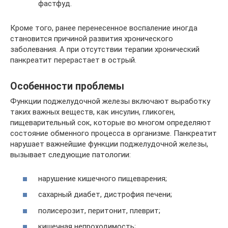
фастфуд.
Кроме того, ранее перенесенное воспаление иногда
становится причиной развития хронического
заболевания. А при отсутствии терапии хронический
панкреатит перерастает в острый.
Особенности проблемы
Функции поджелудочной железы включают выработку
таких важных веществ, как инсулин, гликоген,
пищеварительный сок, которые во многом определяют
состояние обменного процесса в организме. Панкреатит
нарушает важнейшие функции поджелудочной железы,
вызывает следующие патологии:
нарушение кишечного пищеварения;
сахарный диабет, дистрофия печени;
полисерозит, перитонит, плеврит;
кишечная непроходимость;