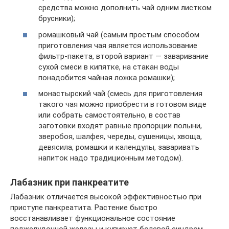
средства можно дополнить чай одним листком
брусники);
ромашковый чай (самым простым способом
приготовления чая является использование
фильтр-пакета, второй вариант — заваривание
сухой смеси в кипятке, на стакан воды
понадобится чайная ложка ромашки);
монастырский чай (смесь для приготовления
такого чая можно приобрести в готовом виде
или собрать самостоятельно, в состав
заготовки входят равные пропорции полыни,
зверобоя, шалфея, череды, сушеницы, хвоща,
девясила, ромашки и календулы, заваривать
напиток надо традиционным методом).
Лабазник при панкреатите
Лабазник отличается высокой эффективностью при
приступе панкреатита. Растение быстро
восстанавливает функциональное состояние