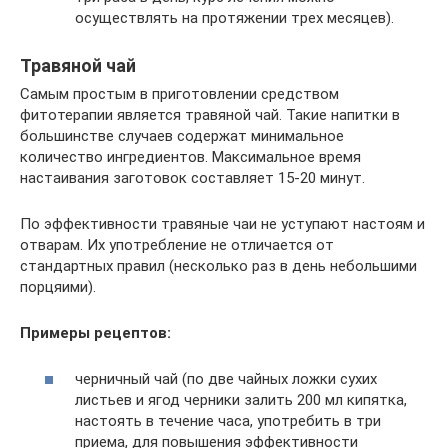
осуществлять на протяжении трех месяцев).
Травяной чай
Самым простым в приготовлении средством
фитотерапии является травяной чай. Такие напитки в
большинстве случаев содержат минимальное
количество ингредиентов. Максимальное время
настаивания заготовок составляет 15-20 минут.
По эффективности травяные чаи не уступают настоям и
отварам. Их употребление не отличается от
стандартных правил (несколько раз в день небольшими
порцяими).
Примеры рецептов:
черничный чай (по две чайных ложки сухих
листьев и ягод черники залить 200 мл кипятка,
настоять в течение часа, употребить в три
приема, для повышения эффективности