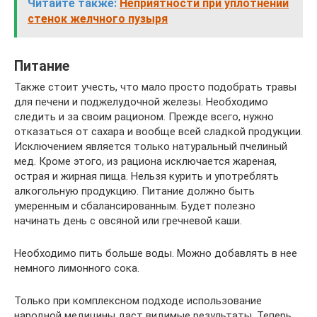
Читайте также:
Неприятности при уплотнении
стенок желчного пузыря
Питание
Также стоит учесть, что мало просто подобрать травы
для печени и поджелудочной железы. Необходимо
следить и за своим рационом. Прежде всего, нужно
отказаться от сахара и вообще всей сладкой продукции.
Исключением является только натуральный пчелиный
мед. Кроме этого, из рациона исключается жареная,
острая и жирная пища. Нельзя курить и употреблять
алкогольную продукцию. Питание должно быть
умеренным и сбалансированным. Будет полезно
начинать день с овсяной или гречневой каши.
Необходимо пить больше воды. Можно добавлять в нее
немного лимонного сока.
Только при комплексном подходе использование
народной медицины даст видимые результаты. Теперь