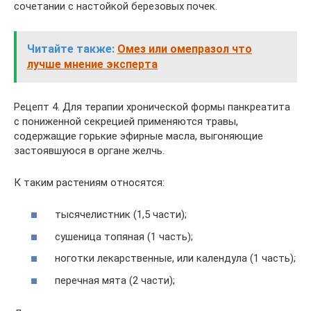
сочетании с настойкой березовых почек.
Читайте также:
Омез или омепразол что
лучше мнение эксперта
Рецепт 4. Для терапии хронической формы панкреатита
с пониженной секрецией применяются травы,
содержащие горькие эфирные масла, выгоняющие
застоявшуюся в органе желчь.
К таким растениям относятся:
тысячелистник (1,5 части);
сушеница топяная (1 часть);
ноготки лекарственные, или календула (1 часть);
перечная мята (2 части);