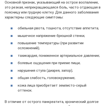
Основной признак, указывающий на острое воспаление,
это резкая, непрекращающаяся боль, часто отдающая в
поясницу или грудную клетку. Для данного заболевания
характерны следующие симптомы:
обильная рвота, тошнота, отсутствие аппетита;
мышечное напряжение брюшной стенки;
повышение температуры (при развитии
осложнений);
тахикардия, пониженное артериальное давление;
болевые ощущения при приеме пищи;
нарушения стула (диарея, запор);
общая слабость, головокружение;
кожа лица приобретает землисто-серый
оттенок.
В отличие от острого панкреатита, хронический долгое