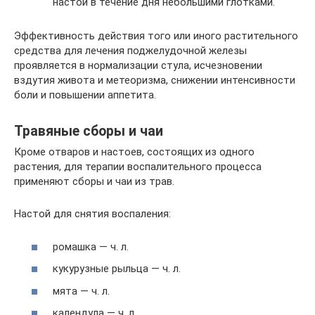
настой в течение дня небольшими глотками.
Эффективность действия того или иного растительного
средства для лечения поджелудочной железы
проявляется в нормализации стула, исчезновении
вздутия живота и метеоризма, снижении интенсивности
боли и повышении аппетита.
Травяные сборы и чаи
Кроме отваров и настоев, состоящих из одного
растения, для терапии воспалительного процесса
применяют сборы и чаи из трав.
Настой для снятия воспаления:
ромашка — ч. л.
кукурузные рыльца — ч. л.
мята — ч. л.
календула — ч. л.