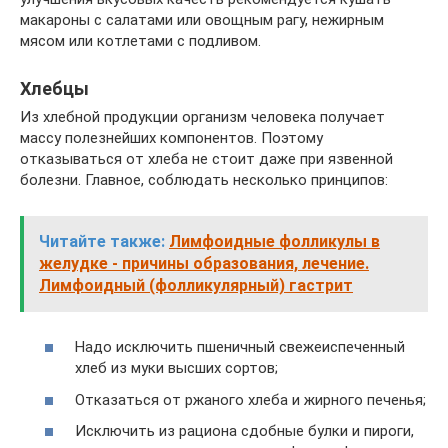
макароны с салатами или овощным рагу, нежирным
мясом или котлетами с подливом.
Хлебцы
Из хлебной продукции организм человека получает
массу полезнейших компонентов. Поэтому
отказываться от хлеба не стоит даже при язвенной
болезни. Главное, соблюдать несколько принципов:
Читайте также:
Лимфоидные фолликулы в
желудке - причины образования, лечение.
Лимфоидный (фолликулярный) гастрит
Надо исключить пшеничный свежеиспеченный
хлеб из муки высших сортов;
Отказаться от ржаного хлеба и жирного печенья;
Исключить из рациона сдобные булки и пироги,