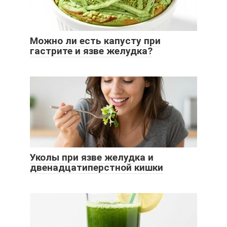
Можно ли есть капусту при
гастрите и язве желудка?
Уколы при язве желудка и
двенадцатиперстной кишки