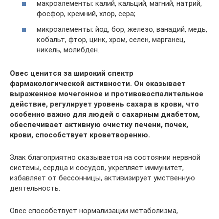
макроэлементы: калий, кальций, магний, натрий,
фосфор, кремний, хлор, сера;
микроэлементы: йод, бор, железо, ванадий, медь,
кобальт, фтор, цинк, хром, селен, марганец,
никель, молибден.
Овес ценится за широкий спектр
фармакологической активности. Он оказывает
выраженное мочегонное и противовоспалительное
действие, регулирует уровень сахара в крови, что
особенно важно для людей с сахарным диабетом,
обеспечивает активную очистку печени, почек,
крови, способствует кроветворению.
Злак благоприятно сказывается на состоянии нервной
системы, сердца и сосудов, укрепляет иммунитет,
избавляет от бессонницы, активизирует умственную
деятельность.
Овес способствует нормализации метаболизма,