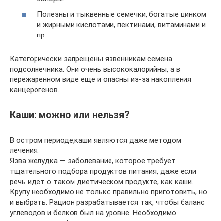
Полезны и тыквенные семечки, богатые цинком
и жирными кислотами, пектинами, витаминами и
пр.
Категорически запрещены язвенникам семена
подсолнечника. Они очень высококалорийны, а в
пережаренном виде еще и опасны из-за накопления
канцерогенов.
Каши: можно или нельзя?
В остром периоде,каши являются даже методом
лечения.
Язва желудка — заболевание, которое требует
тщательного подбора продуктов питания, даже если
речь идет о таком диетическом продукте, как каши.
Крупу необходимо не только правильно приготовить, но
и выбрать. Рацион разрабатывается так, чтобы баланс
углеводов и белков был на уровне. Необходимо