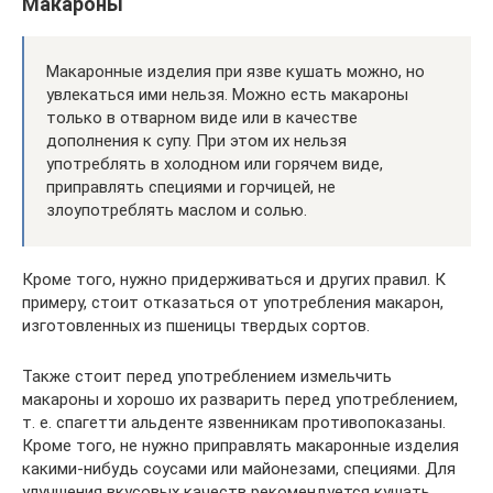
Макароны
Макаронные изделия при язве кушать можно, но
увлекаться ими нельзя. Можно есть макароны
только в отварном виде или в качестве
дополнения к супу. При этом их нельзя
употреблять в холодном или горячем виде,
приправлять специями и горчицей, не
злоупотреблять маслом и солью.
Кроме того, нужно придерживаться и других правил. К
примеру, стоит отказаться от употребления макарон,
изготовленных из пшеницы твердых сортов.
Также стоит перед употреблением измельчить
макароны и хорошо их разварить перед употреблением,
т. е. спагетти альденте язвенникам противопоказаны.
Кроме того, не нужно приправлять макаронные изделия
какими-нибудь соусами или майонезами, специями. Для
улучшения вкусовых качеств рекомендуется кушать