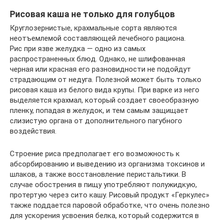
Рисовая каша не только для голубцов
Круглозернистые, крахмальные сорта являются
неотъемлемой составляющей лечебного рациона.
Рис при язве желудка — одно из самых
распространенных блюд. Однако, не шлифованная
черная или красная его разновидности не подойдут
страдающим от недуга. Полезной может быть только
рисовая каша из белого вида крупы. При варке из него
выделяется крахмал, который создает своеобразную
пленку, попадая в желудок, и тем самым защищает
слизистую органа от дополнительного пагубного
воздействия.
Строение риса предполагает его возможность к
абсорбированию и выведению из организма токсинов и
шлаков, а также восстановление перистальтики. В
случае обострения в пищу употребляют полужидкую,
протертую через сито кашу. Рисовый продукт «Геркулес»
также поддается паровой обработке, что очень полезно
для ускорения усвоения белка, который содержится в