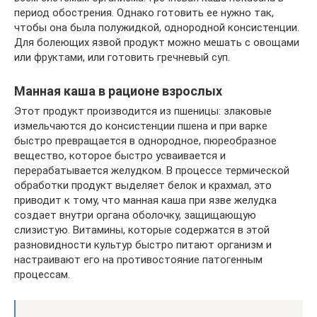
период обострения. Однако готовить ее нужно так,
чтобы она была полужидкой, однородной консистенции.
Для болеющих язвой продукт можно мешать с овощами
или фруктами, или готовить гречневый суп.
Манная каша в рационе взрослых
Этот продукт производится из пшеницы: злаковые
измельчаются до консистенции пшена и при варке
быстро превращается в однородное, пюреобразное
вещество, которое быстро усваивается и
перерабатывается желудком. В процессе термической
обработки продукт выделяет белок и крахмал, это
приводит к тому, что манная каша при язве желудка
создает внутри органа оболочку, защищающую
слизистую. Витамины, которые содержатся в этой
разновидности культур быстро питают организм и
настраивают его на противостояние патогенным
процессам.