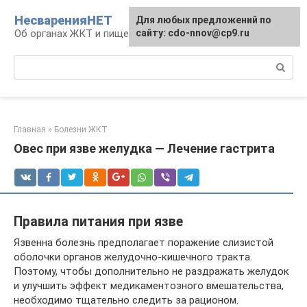
Перейти
НесваренияНЕТ
Для любых предложений по
к
Об органах ЖКТ и пищеварении
сайту: cdo-nnov@cp9.ru
контенту
Поиск:
Главная
»
Болезни ЖКТ
Овес при язве желудка — Лечение гастрита
Правила питания при язве
Язвенна болезнь предполагает поражение слизистой
оболочки органов желудочно-кишечного тракта.
Поэтому, чтобы дополнительно не раздражать желудок
и улучшить эффект медикаментозного вмешательства,
необходимо тщательно следить за рационом.