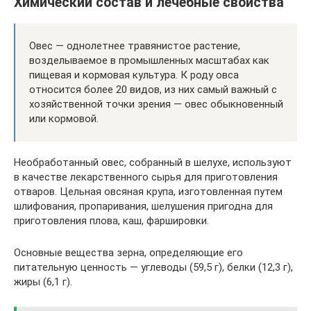
Химический состав и лечебные свойства
Овес — однолетнее травянистое растение,
возделываемое в промышленных масштабах как
пищевая и кормовая культура. К роду овса
относится более 20 видов, из них самый важный с
хозяйственной точки зрения — овес обыкновенный
или кормовой.
Необработанный овес, собранный в шелухе, используют
в качестве лекарственного сырья для приготовления
отваров. Цельная овсяная крупа, изготовленная путем
шлифования, пропаривания, шелушения пригодна для
приготовления плова, каш, фаршировки.
Основные вещества зерна, определяющие его
питательную ценность — углеводы (59,5 г), белки (12,3 г),
жиры (6,1 г).