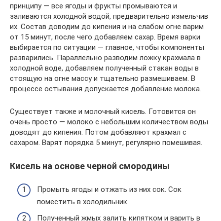
принципу — все ягоды и фрукты промываются и
заливаются холодной водой, предварительно измельчив
их. Состав доводим до кипения и на слабом огне варим
от 15 минут, после чего добавляем сахар. Время варки
выбирается по ситуации — главное, чтобы компоненты
разварились. Параллельно разводим ложку крахмала в
холодной воде, добавляем полученный стакан воды в
стоящую на огне массу и тщательно размешиваем. В
процессе остывания допускается добавление молока.
Существует также и молочный кисель. Готовится он
очень просто — молоко с небольшим количеством воды
доводят до кипения. Потом добавляют крахмал с
сахаром. Варят порядка 5 минут, регулярно помешивая.
Кисель на основе черной смородины
Промыть ягоды и отжать из них сок. Сок
поместить в холодильник.
Полученный жмых залить кипятком и варить в