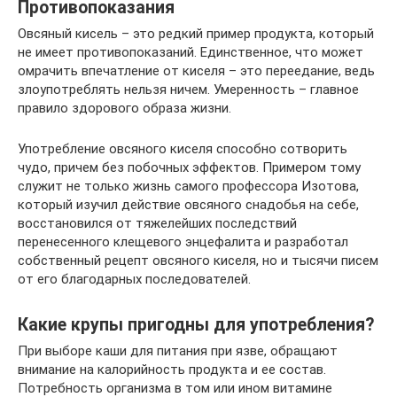
Противопоказания
Овсяный кисель – это редкий пример продукта, который
не имеет противопоказаний. Единственное, что может
омрачить впечатление от киселя – это переедание, ведь
злоупотреблять нельзя ничем. Умеренность – главное
правило здорового образа жизни.
Употребление овсяного киселя способно сотворить
чудо, причем без побочных эффектов. Примером тому
служит не только жизнь самого профессора Изотова,
который изучил действие овсяного снадобья на себе,
восстановился от тяжелейших последствий
перенесенного клещевого энцефалита и разработал
собственный рецепт овсяного киселя, но и тысячи писем
от его благодарных последователей.
Какие крупы пригодны для употребления?
При выборе каши для питания при язве, обращают
внимание на калорийность продукта и ее состав.
Потребность организма в том или ином витамине