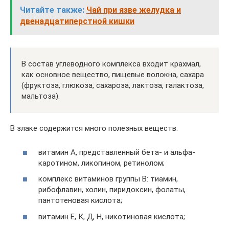
Читайте также:
Чай при язве желудка и
двенадцатиперстной кишки
В состав углеводного комплекса входит крахмал,
как основное вещество, пищевые волокна, сахара
(фруктоза, глюкоза, сахароза, лактоза, галактоза,
мальтоза).
В злаке содержится много полезных веществ:
витамин А, представленный бета- и альфа-
каротином, ликопином, ретинолом;
комплекс витаминов группы В: тиамин,
рибофлавин, холин, пиридоксин, фолаты,
пантотеновая кислота;
витамин Е, К, Д, Н, никотиновая кислота;