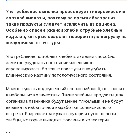
Употребление выпечки провоцирует гиперсекрецию
соляной кислоты, поэтому во время обострения
такие продукты следует исключить из рациона.
Особенно опасен ржаной хлеб и отрубные хлебные
изделия, которые создают невероятную нагрузку на
желудочные структуры.
Употребление подобных хлебных изделий способно
заметно ухудшить состояние язвенников,
спровоцировать болевые приступы и усугубить
клиническую картину патологического состояния.
Можно кушать подсушенный вчерашний хлеб, но только
в небольших количествах. Такие хлебные продукты для
организма язвенника будут менее тяжелыми и не будут
вызывать избыточной выработки солянокислого
секрета. Разрешается кушать сухари и сухое печенье,
хлебцы, которые выводят токсины и холестерин.