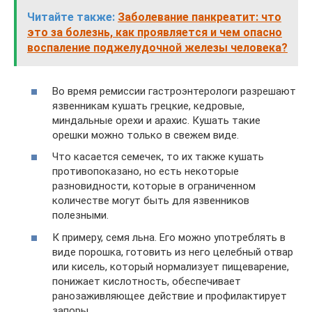
Читайте также:
Заболевание панкреатит: что
это за болезнь, как проявляется и чем опасно
воспаление поджелудочной железы человека?
Во время ремиссии гастроэнтерологи разрешают
язвенникам кушать грецкие, кедровые,
миндальные орехи и арахис. Кушать такие
орешки можно только в свежем виде.
Что касается семечек, то их также кушать
противопоказано, но есть некоторые
разновидности, которые в ограниченном
количестве могут быть для язвенников
полезными.
К примеру, семя льна. Его можно употреблять в
виде порошка, готовить из него целебный отвар
или кисель, который нормализует пищеварение,
понижает кислотность, обеспечивает
ранозаживляющее действие и профилактирует
запоры.