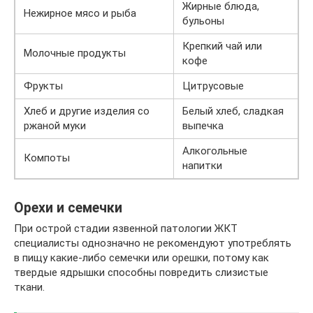
Жирные блюда,
Нежирное мясо и рыба
бульоны
Крепкий чай или
Молочные продукты
кофе
Фрукты
Цитрусовые
Хлеб и другие изделия со
Белый хлеб, сладкая
ржаной муки
выпечка
Алкогольные
Компоты
напитки
Орехи и семечки
При острой стадии язвенной патологии ЖКТ
специалисты однозначно не рекомендуют употреблять
в пищу какие-либо семечки или орешки, потому как
твердые ядрышки способны повредить слизистые
ткани.