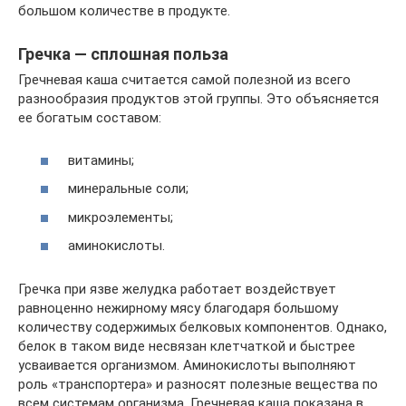
большом количестве в продукте.
Гречка — сплошная польза
Гречневая каша считается самой полезной из всего
разнообразия продуктов этой группы. Это объясняется
ее богатым составом:
витамины;
минеральные соли;
микроэлементы;
аминокислоты.
Гречка при язве желудка работает воздействует
равноценно нежирному мясу благодаря большому
количеству содержимых белковых компонентов. Однако,
белок в таком виде несвязан клетчаткой и быстрее
усваивается организмом. Аминокислоты выполняют
роль «транспортера» и разносят полезные вещества по
всем системам организма. Гречневая каша показана в