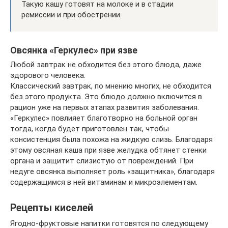
Такую кашу готовят на молоке и в стадии
ремиссии и при обострении.
Овсянка «Геркулес» при язве
Любой завтрак не обходится без этого блюда, даже
здорового человека.
Классический завтрак, по мнению многих, не обходится
без этого продукта. Это блюдо должно включится в
рацион уже на первых этапах развития заболевания.
«Геркулес» повлияет благотворно на больной орган
тогда, когда будет приготовлен так, чтобы
консистенция была похожа на жидкую слизь. Благодаря
этому овсяная каша при язве желудка обтянет стенки
органа и защитит слизистую от повреждений. При
недуге овсянка выполняет роль «защитника», благодаря
содержащимся в ней витаминам и микроэлементам.
Рецепты киселей
Ягодно-фруктовые напитки готовятся по следующему