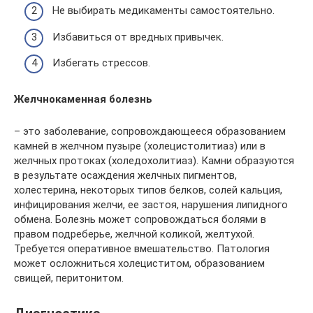
Не выбирать медикаменты самостоятельно.
Избавиться от вредных привычек.
Избегать стрессов.
Желчнокаменная болезнь
– это заболевание, сопровождающееся образованием
камней в желчном пузыре (холецистолитиаз) или в
желчных протоках (холедохолитиаз). Камни образуются
в результате осаждения желчных пигментов,
холестерина, некоторых типов белков, солей кальция,
инфицирования желчи, ее застоя, нарушения липидного
обмена. Болезнь может сопровождаться болями в
правом подреберье, желчной коликой, желтухой.
Требуется оперативное вмешательство. Патология
может осложниться холециститом, образованием
свищей, перитонитом.