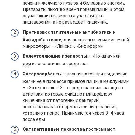
печени и желчного пузыря и билиарную систему.
Препараты пьют во время приема пищи. В этом
случае, желчная кислота участвует в
пищеварении, а не разъедает кишечник.
Противовоспалительные антибиотики и
бифидобактерии
, для восстановления кишечной
микрофлоры – «Линекс», «Бифиформ».
Болеутоляющие препараты
– «Но-шпа» или
другие аналогичные средства.
Энтеросорбенты
– назначаются при выделении
желчи не в процессе приемов пищи, а между ними
– «Энтеросгель». Это средства связывающего
действия, которые очищают микрофлору
кишечника от патогенных бактерий,
восстанавливают нормальное пищеварение,
устраняют понос. Принимаются через 3–4 часа
после еды.
Октапептидные лекарства
прописывают