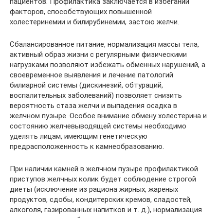
пациентов. Профилактика заключается в избегании
факторов, способствующих повышенной
холестеринемии и билирубинемии, застою желчи.
Сбалансированное питание, нормализация массы тела,
активный образ жизни с регулярными физическими
нагрузками позволяют избежать обменных нарушений, а
своевременное выявления и лечение патологий
билиарной системы (дискинезий, обтураций,
воспалительных заболеваний) позволяет снизить
вероятность стаза желчи и выпадения осадка в
желчном пузыре. Особое внимание обмену холестерина и
состоянию желчевыводящей системы необходимо
уделять лицам, имеющим генетическую
предрасположенность к камнеобразованию.
При наличии камней в желчном пузыре профилактикой
приступов желчных колик будет соблюдение строгой
диеты (исключение из рациона жирных, жареных
продуктов, сдобы, кондитерских кремов, сладостей,
алкоголя, газированных напитков и т. д.), нормализация