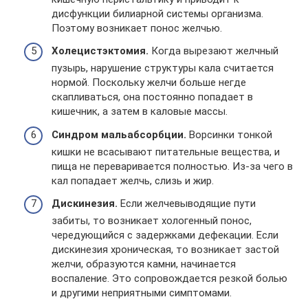
дисфункции билиарной системы организма.
Поэтому возникает понос желчью.
Холецистэктомия.
Когда вырезают желчный
пузырь, нарушение структуры кала считается
нормой. Поскольку желчи больше негде
скапливаться, она постоянно попадает в
кишечник, а затем в каловые массы.
Синдром мальабсорбции.
Ворсинки тонкой
кишки не всасывают питательные вещества, и
пища не переваривается полностью. Из-за чего в
кал попадает желчь, слизь и жир.
Дискинезия.
Если желчевыводящие пути
забиты, то возникает хологенный понос,
чередующийся с задержками дефекации. Если
дискинезия хроническая, то возникает застой
желчи, образуются камни, начинается
воспаление. Это сопровождается резкой болью
и другими неприятными симптомами.