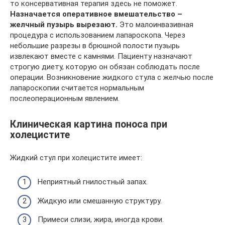
то консервативная терапия здесь не поможет.
Назначается оперативное вмешательство –
желчный пузырь вырезают.
Это малоинвазивная
процедура с использованием лапароскопа. Через
небольшие разрезы в брюшной полости пузырь
извлекают вместе с камнями. Пациенту назначают
строгую диету, которую он обязан соблюдать после
операции. Возникновение жидкого стула с желчью после
лапароскопии считается нормальным
послеоперационным явлением.
Клиническая картина поноса при
холецистите
Жидкий стул при холецистите имеет:
Неприятный гнилостный запах.
Жидкую или смешанную структуру.
Примеси слизи, жира, иногда крови.