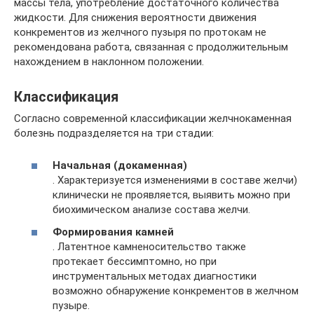
массы тела, употребление достаточного количества
жидкости. Для снижения вероятности движения
конкрементов из желчного пузыря по протокам не
рекомендована работа, связанная с продолжительным
нахождением в наклонном положении.
Классификация
Согласно современной классификации желчнокаменная
болезнь подразделяется на три стадии:
Начальная (докаменная)
. Характеризуется изменениями в составе желчи)
клинически не проявляется, выявить можно при
биохимическом анализе состава желчи.
Формирования камней
. Латентное камненосительство также
протекает бессимптомно, но при
инструментальных методах диагностики
возможно обнаружение конкрементов в желчном
пузыре.