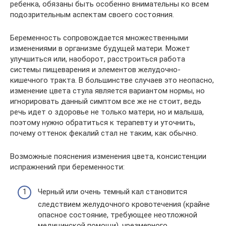
ребенка, обязаны быть особенно внимательны ко всем
подозрительным аспектам своего состояния.
Беременность сопровождается множественными
изменениями в организме будущей матери. Может
улучшиться или, наоборот, расстроиться работа
системы пищеварения и элементов желудочно-
кишечного тракта. В большинстве случаев это неопасно,
изменение цвета стула является вариантом нормы, но
игнорировать данный симптом все же не стоит, ведь
речь идет о здоровье не только матери, но и малыша,
поэтому нужно обратиться к терапевту и уточнить,
почему оттенок фекалий стал не таким, как обычно.
Возможные пояснения изменения цвета, консистенции
испражнений при беременности:
Черный или очень темный кал становится
следствием желудочного кровотечения (крайне
опасное состояние, требующее неотложной
медицинской помощи), чрезмерного