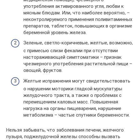
употребления активированного угля, любви к
мясным блюдам. Или, что наиболее вероятно, –
неконтролируемого применения поливитаминных
препаратов, таблеток, повышающих в организме
беременной уровень железа.
Зеленые, светло-коричневые, желтые, возможно,
с примесью слизи фекалии при отсутствии
настораживающей симптоматики – признак
чрезмерного употребления растительной пищи –
овощей, фруктов.
Желтые испражнения могут свидетельствовать
о нарушении моторики гладкой мускулатуры
желудочного тракта, а также о проблемах с
перемещением каловых масс. Повышенная
нагрузка на органы пищеварения, нарушение
метаболизма – частые спутники беременности.
Нельзя забывать, что заболевания печени, желчного
пузыря, поджелудочной железы способны вызвать