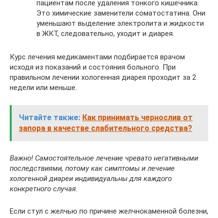
пациентам после удаления тонкого кишечника.
Это химические заменители соматостатина. Они
уменьшают выделение электролита и жидкости
в ЖКТ, следовательно, уходит и диарея.
Курс лечения медикаментами подбирается врачом
исходя из показаний и состояния больного. При
правильном лечении хологенная диарея проходит за 2
недели или меньше.
Читайте также:
Как принимать чернослив от
запора в качестве слабительного средства?
Важно! Самостоятельное лечение чревато негативными
последствиями, потому как симптомы и лечение
хологенной диареи индивидуальны для каждого
конкретного случая.
Если стул с желчью по причине желчнокаменной болезни,