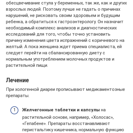
обесцвечивание стула у беременных, так же, как и других
взрослых людей. Поэтому лучше не гадать о причинах
нарушений, не рисковать своим здоровьем и будущим
ребенка, а обратиться к гастроэнтерологу. Он назначит
необходимый комплекс анализов и диагностических
исследований для того, чтобы точно установить
причину изменения цвета испражнений с коричневого на
желтый. А пока женщина ждет приема специалиста, ей
следует перейти на сбалансированную диету с
нормальным употреблением молочных продуктов и
растительной пищи.
Лечение
При хологенной диареи прописывают медикаментозные
препараты.
Желчегонные таблетки и капсулы
на
растительной основе, например, «Холосас»,
«Гепабене». Препараты восстанавливают
перистальтику кишечника, нормальную функцию