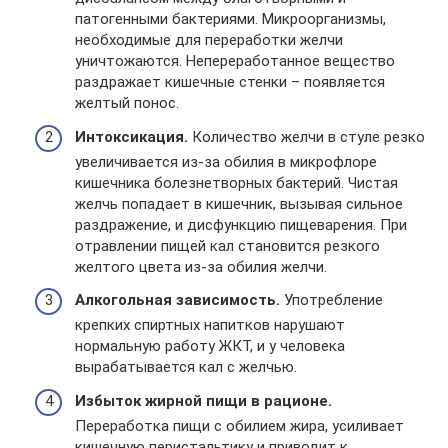
патогенными бактериями. Микроорганизмы,
необходимые для переработки желчи
уничтожаются. Непереработанное вещество
раздражает кишечные стенки – появляется
желтый понос.
Интоксикация.
Количество желчи в стуле резко
увеличивается из-за обилия в микрофлоре
кишечника болезнетворных бактерий. Чистая
желчь попадает в кишечник, вызывая сильное
раздражение, и дисфункцию пищеварения. При
отравлении пищей кал становится резкого
желтого цвета из-за обилия желчи.
Алкогольная зависимость.
Употребление
крепких спиртных напитков нарушают
нормальную работу ЖКТ, и у человека
вырабатывается кал с желчью.
Избыток жирной пищи в рационе.
Переработка пищи с обилием жира, усиливает
кишечную перистальтику и приводит к