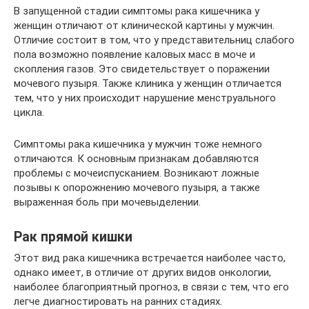
В запущенной стадии симптомы рака кишечника у
женщин отличают от клинической картины у мужчин.
Отличие состоит в том, что у представительниц слабого
пола возможно появление каловых масс в моче и
скопления газов. Это свидетельствует о поражении
мочевого пузыря. Также клиника у женщин отличается
тем, что у них происходит нарушение менструального
цикла.
Симптомы рака кишечника у мужчин тоже немного
отличаются. К основным признакам добавляются
проблемы с мочеиспусканием. Возникают ложные
позывы к опорожнению мочевого пузыря, а также
выраженная боль при мочевыделении.
Рак прямой кишки
Этот вид рака кишечника встречается наиболее часто,
однако имеет, в отличие от других видов онкологии,
наиболее благоприятный прогноз, в связи с тем, что его
легче диагностировать на ранних стадиях.