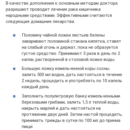
В качестве дополнения к основным методам доктора
разрешают проводит лечение рака кишечника
народными средствами. Эффективными считаются
следующие домашние лекарства:
Половину чайной ложки листьев белены
заваривают половиной стакана кипятка, ставят
на слабый огонь и держат, пока не образуется
густое средство. Принимают 3 раза в день по 2
капли, растворенной в столовой ложке воды.
Большую ложку измельченной коры сосны
залить 500 мл водки, дать настояться в течение
2 недель, процедить и употреблять по 10 капель
каждый день.
Заполнить полулитровую банку измельченными
березовыми грибами, залить 1,5 л теплой воды,
накрыть марлей и дать настояться на
протяжении двух дней. Затем настой процедить,
принимать трижды в сутки по 100 мл до приема
пищи.