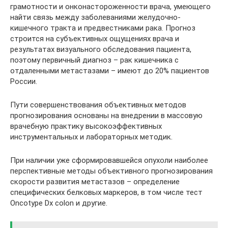
грамотности и онконастороженности врача, умеющего
найти связь между заболеваниями желудочно-
кишечного тракта и предвестниками рака. Прогноз
строится на субъективных ощущениях врача и
результатах визуального обследования пациента,
поэтому первичный диагноз – рак кишечника с
отдаленными метастазами – имеют до 20% пациентов
России.
Пути совершенствования объективных методов
прогнозирования основаны на внедрении в массовую
врачебную практику высокоэффективных
инструментальных и лабораторных методик.
При наличии уже сформировавшейся опухоли наиболее
перспективные методы объективного прогнозирования
скорости развития метастазов – определение
специфических белковых маркеров, в том числе тест
Oncotype Dx colon и другие.