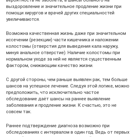
вероятность не заболеть, а шансы больного на
выздоровление и значительное продление жизни при
помощи хирургов и врачей других специальностей
увеличиваются.
Возможна качественная жизнь даже при значительном
иссечении (резекции) части кишечника и наложении
колостомы (отверстия для выведения кала наружу,
минуя анальное отверстие). Наличие колостомы при
нормальном уходе за ней не является существенным
фактором, снижающим качество жизни.
С другой стороны, чем раньше выявлен рак, тем больше
шансов на успешное лечение. Следуя этой логике, можно
предположить, что исключительно частое
обследование даёт шансы на раннее выявление
заболевания и продление жизни. К счастью, это не
совсем так.
Раннее подтверждение диагноза возможно при
обследованиях с интервалом в один год. Ведь от первых