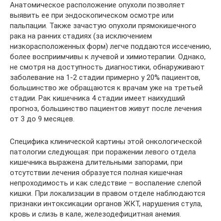
Анатомическое расположение опухоли позволяет
выявить ее при эндоскопическом осмотре или
пальпации. Также зачастую опухоли прямокишечного
рака на ранних стадиях (за исключением
низкорасположенных форм) легче поддаются иссечению,
более восприимчивы к лучевой и химиотерапии. Однако,
не смотря на доступность диагностики, обнаруживают
заболевание на 1-2 стадии примерно у 20% пациентов,
большинство же обращаются к врачам уже на третьей
стадии. Рак кишечника 4 стадии имеет наихудший
прогноз, большинство пациентов живут после лечения
от 3 до 9 месяцев.
Специфика клинической картины этой онкологической
патологии следующая: при поражении левого отдела
кишечника выражена длительными запорами, при
отсутствии лечения образуется полная кишечная
непроходимость и как следствие – воспаление слепой
кишки. При локализации в правом отделе наблюдаются
признаки интоксикации органов ЖКТ, нарушения стула,
кровь и слизь в кале, железодефицитная анемия.