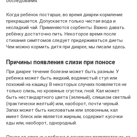
обследования.
Когда ребёнок постарше, во время диареи кормление
прекращается. Допускается только чистая вода и
несладкий чай. Применяются сорбенты. Важно давать
ребёнку достаточно пить. Некоторое время после
стихания симптомов следует придерживаться диеты.
Чем можно кормить дитя при диарее, мы писали здесь.
Причины появления слизи при поносе
При диарее течение болезни может быть разным. У
ребенка может быть жидкий, водянистый стул или
похожий на кашицу. В некоторых случаях появляется не
только слизь, но кровяные сгустки, гной. Кал может
быть нестандартного цвета (зеленый), слишком светлый
(практически желтый) или, наоборот, почти черный.
Запах может быть кисловатым или зловонным, кал
имеет блеск или является жирным, содержит кусочки
еды или, наоборот, однородный.