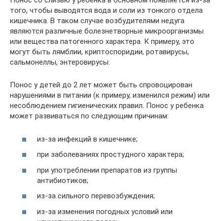
Понос со слизью у ребенка в основном появляется из-за
того, чтобы выводятся вода и соли из тонкого отдела
кишечника. В таком случае возбудителями недуга
являются различные болезнетворные микроорганизмы
или вещества патогенного характера. К примеру, это
могут быть лямблии, криптоспоридии, ротавирусы,
сальмонеллы, энтеровирусы.
Понос у детей до 2 лет может быть спровоцирован
нарушениями в питании (к примеру, изменился режим) или
несоблюдением гигиенических правил. Понос у ребенка
может развиваться по следующим причинам:
из-за инфекций в кишечнике;
при заболеваниях простудного характера;
при употреблении препаратов из группы
антибиотиков;
из-за сильного перевозбуждения;
из-за изменения погодных условий или