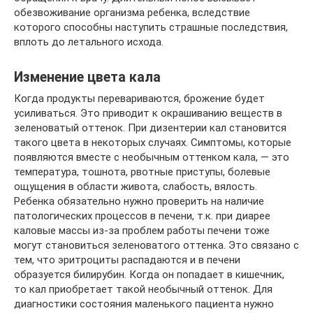
обезвоживание организма ребенка, вследствие
которого способны наступить страшные последствия,
вплоть до летального исхода.
Изменение цвета кала
Когда продукты перевариваются, брожение будет
усиливаться. Это приводит к окрашиванию веществ в
зеленоватый оттенок. При дизентерии кал становится
такого цвета в некоторых случаях. Симптомы, которые
появляются вместе с необычным оттенком кала, — это
температура, тошнота, рвотные приступы, болевые
ощущения в области живота, слабость, вялость.
Ребенка обязательно нужно проверить на наличие
патологических процессов в печени, т.к. при диарее
каловые массы из-за проблем работы печени тоже
могут становиться зеленоватого оттенка. Это связано с
тем, что эритроциты распадаются и в печени
образуется билирубин. Когда он попадает в кишечник,
то кал приобретает такой необычный оттенок. Для
диагностики состояния маленького пациента нужно