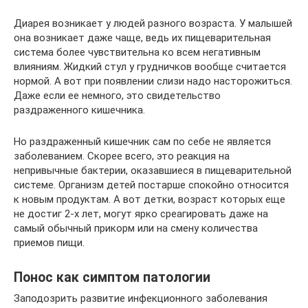
Диарея возникает у людей разного возраста. У малышей
она возникает даже чаще, ведь их пищеварительная
система более чувствительна ко всем негативным
влияниям. Жидкий стул у грудничков вообще считается
нормой. А вот при появлении слизи надо насторожиться.
Даже если ее немного, это свидетельство
раздраженного кишечника.
Но раздраженный кишечник сам по себе не является
заболеванием. Скорее всего, это реакция на
непривычные бактерии, оказавшиеся в пищеварительной
системе. Организм детей постарше спокойно относится
к новым продуктам. А вот детки, возраст которых еще
не достиг 2-х лет, могут ярко среагировать даже на
самый обычный прикорм или на смену количества
приемов пищи.
Понос как симптом патологии
Заподозрить развитие инфекционного заболевания