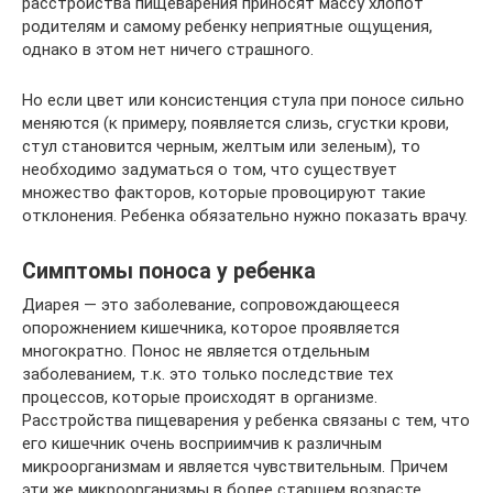
расстройства пищеварения приносят массу хлопот
родителям и самому ребенку неприятные ощущения,
однако в этом нет ничего страшного.
Но если цвет или консистенция стула при поносе сильно
меняются (к примеру, появляется слизь, сгустки крови,
стул становится черным, желтым или зеленым), то
необходимо задуматься о том, что существует
множество факторов, которые провоцируют такие
отклонения. Ребенка обязательно нужно показать врачу.
Симптомы поноса у ребенка
Диарея — это заболевание, сопровождающееся
опорожнением кишечника, которое проявляется
многократно. Понос не является отдельным
заболеванием, т.к. это только последствие тех
процессов, которые происходят в организме.
Расстройства пищеварения у ребенка связаны с тем, что
его кишечник очень восприимчив к различным
микроорганизмам и является чувствительным. Причем
эти же микроорганизмы в более старшем возрасте