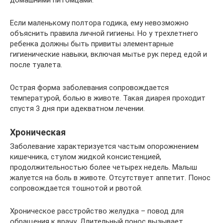
домашними питомцами.
Если маленькому полтора годика, ему невозможно
объяснить правила личной гигиены. Но у трехлетнего
ребенка должны быть привиты элементарные
гигиенические навыки, включая мытье рук перед едой и
после туалета.
Острая форма заболевания сопровождается
температурой, болью в животе. Такая диарея проходит
спустя 3 дня при адекватном лечении.
Хроническая
Заболевание характеризуется частым опорожнением
кишечника, стулом жидкой консистенцией,
продолжительностью более четырех недель. Малыш
жалуется на боль в животе. Отсутствует аппетит. Понос
сопровождается тошнотой и рвотой.
Хроническое расстройство желудка – повод для
обращения к врачу. Длительный понос вызывает