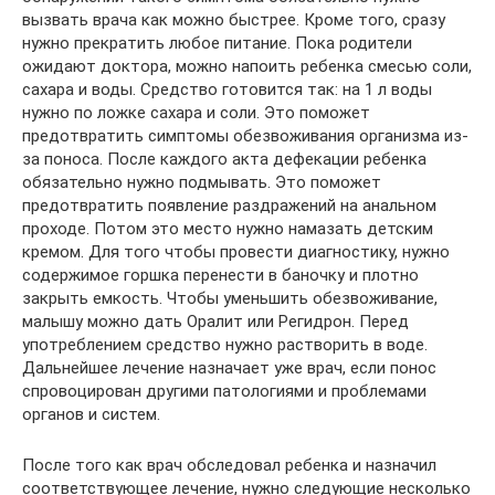
вызвать врача как можно быстрее. Кроме того, сразу
нужно прекратить любое питание. Пока родители
ожидают доктора, можно напоить ребенка смесью соли,
сахара и воды. Средство готовится так: на 1 л воды
нужно по ложке сахара и соли. Это поможет
предотвратить симптомы обезвоживания организма из-
за поноса. После каждого акта дефекации ребенка
обязательно нужно подмывать. Это поможет
предотвратить появление раздражений на анальном
проходе. Потом это место нужно намазать детским
кремом. Для того чтобы провести диагностику, нужно
содержимое горшка перенести в баночку и плотно
закрыть емкость. Чтобы уменьшить обезвоживание,
малышу можно дать Оралит или Регидрон. Перед
употреблением средство нужно растворить в воде.
Дальнейшее лечение назначает уже врач, если понос
спровоцирован другими патологиями и проблемами
органов и систем.
После того как врач обследовал ребенка и назначил
соответствующее лечение, нужно следующие несколько