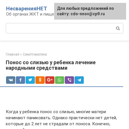
Перейти
НесваренияНЕТ
Для любых предложений по
к
Об органах ЖКТ и пищеварении
сайту: cdo-nnov@cp9.ru
контенту
Поиск:
Главная
»
Симптоматика
Понос со слизью у ребенка лечение
народными средствами
Когда у ребенка понос со слизью, многие матери
начинают паниковать. Однако практически нет детей,
которые до 2 лет не страдали от поноса. Конечно,