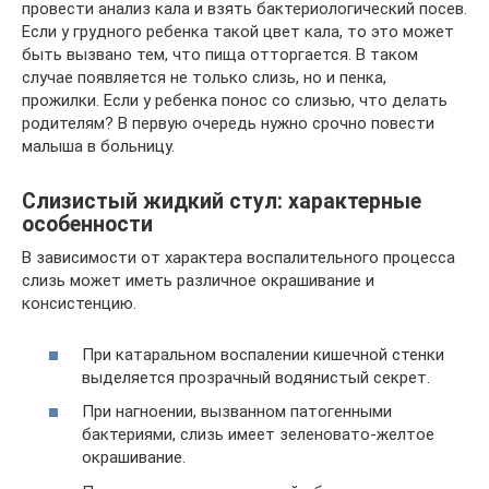
провести анализ кала и взять бактериологический посев.
Если у грудного ребенка такой цвет кала, то это может
быть вызвано тем, что пища отторгается. В таком
случае появляется не только слизь, но и пенка,
прожилки. Если у ребенка понос со слизью, что делать
родителям? В первую очередь нужно срочно повести
малыша в больницу.
Слизистый жидкий стул: характерные
особенности
В зависимости от характера воспалительного процесса
слизь может иметь различное окрашивание и
консистенцию.
При катаральном воспалении кишечной стенки
выделяется прозрачный водянистый секрет.
При нагноении, вызванном патогенными
бактериями, слизь имеет зеленовато-желтое
окрашивание.