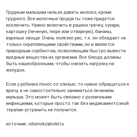
Грудным малышам нельзя давать молоко, кроме
грудного. Все молочные продукты тоже придется
исключить. Нужно включить в рацион гречку, сухари,
картошку (печеную, пюре или отварную), бананы,
вареные овощи. Очень полезен рис, т.к. он обладает не
только скрепляющими свойствами, но и является
природным сорбентом, позволяющим быстро вывести
вредные вещества из организма. Все блюда должны
быть кашеобразными, чтобы снизить нагрузку на
желудок.
Если у ребенка понос со слизью, то нужно обращаться к
врачу, а не самостоятельно заниматься лечением
малыша. Это может быть связано с различными
инфекциями, которые просто так без медикаментозной
терапии устранить не получится.
источник: rebenokzabolel.ru