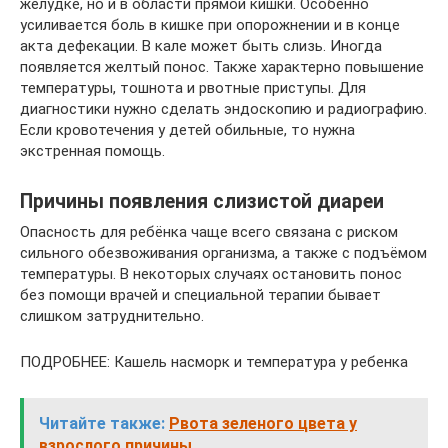
желудке, но и в области прямой кишки. Особенно
усиливается боль в кишке при опорожнении и в конце
акта дефекации. В кале может быть слизь. Иногда
появляется желтый понос. Также характерно повышение
температуры, тошнота и рвотные приступы. Для
диагностики нужно сделать эндоскопию и радиографию.
Если кровотечения у детей обильные, то нужна
экстренная помощь.
Причины появления слизистой диареи
Опасность для ребёнка чаще всего связана с риском
сильного обезвоживания организма, а также с подъёмом
температуры. В некоторых случаях остановить понос
без помощи врачей и специальной терапии бывает
слишком затруднительно.
ПОДРОБНЕЕ: Кашель насморк и температура у ребенка
Читайте также:
Рвота зеленого цвета у
взрослого причины