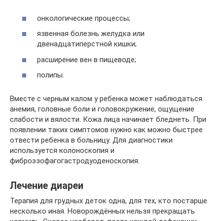
онкологические процессы;
язвенная болезнь желудка или
двенадцатиперстной кишки;
расширение вен в пищеводе;
полипы.
Вместе с черным калом у ребенка может наблюдаться
анемия, головные боли и головокружение, ощущение
слабости и вялости. Кожа лица начинает бледнеть. При
появлении таких симптомов нужно как можно быстрее
отвести ребенка в больницу. Для диагностики
используется колоноскопия и
фиброэзофагогастродуоденоскопия.
Лечение диареи
Терапия для грудных деток одна, для тех, кто постарше
несколько иная. Новорождённых нельзя прекращать