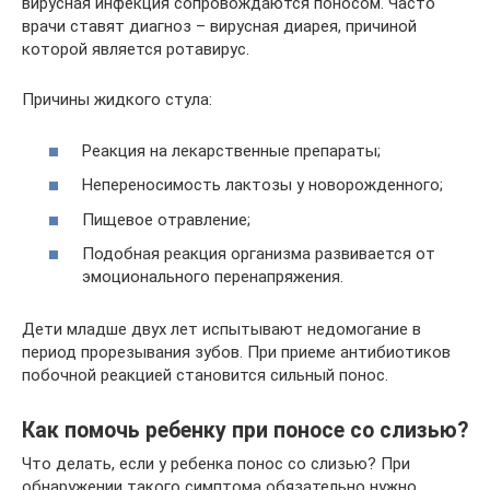
вирусная инфекция сопровождаются поносом. Часто
врачи ставят диагноз – вирусная диарея, причиной
которой является ротавирус.
Причины жидкого стула:
Реакция на лекарственные препараты;
Непереносимость лактозы у новорожденного;
Пищевое отравление;
Подобная реакция организма развивается от
эмоционального перенапряжения.
Дети младше двух лет испытывают недомогание в
период прорезывания зубов. При приеме антибиотиков
побочной реакцией становится сильный понос.
Как помочь ребенку при поносе со слизью?
Что делать, если у ребенка понос со слизью? При
обнаружении такого симптома обязательно нужно