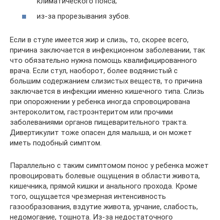
климатического пояса;
из-за прорезывания зубов.
Если в стуле имеется жир и слизь, то, скорее всего,
причина заключается в инфекционном заболевании, так
что обязательно нужна помощь квалифицированного
врача. Если стул, наоборот, более водянистый с
большим содержанием слизистых веществ, то причина
заключается в инфекции именно кишечного типа. Слизь
при опорожнении у ребенка иногда спровоцирована
энтероколитом, гастроэнтеритом или прочими
заболеваниями органов пищеварительного тракта.
Дивертикулит тоже опасен для малыша, и он может
иметь подобный симптом.
Параллельно с таким симптомом понос у ребенка может
провоцировать болевые ощущения в области живота,
кишечника, прямой кишки и анального прохода. Кроме
того, ощущается чрезмерная интенсивность
газообразования, вздутие живота, урчание, слабость,
недомогание, тошнота. Из-за недостаточного