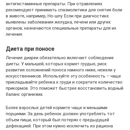
антигистаминные препараты. При отравлениях
рекомендуют принимать спазмолитики для снятия боли
в животе, например, Но-шпу. Если при диагностике
выявлены заболевания желудка, печени или других
органов, назначаются специальные препараты для их
лечения.
Диета при поносе
Лечение диареи обязательно включает соблюдение
диеты. У малышей, которых кормят грудью, риск
развития осложнений поноса намного ниже, нежели у
искусственников. Используйте эту особенность – чаще
прикладывайте ребенка к груди и сократите количество
прикормов. Это поможет быстрее восстановить водный
баланс организма.
Более взрослых детей кормите чаще и меньшими
порциями. За день ребенок должен употреблять тот
объем пищи, который был потерян с предыдущей
дефекацией. При этом нужно исключить из рациона