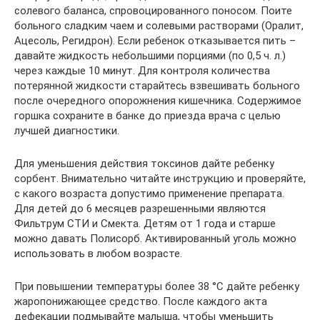
солевого баланса, спровоцированного поносом. Поите
больного сладким чаем и солевыми растворами (Оралит,
Ацесоль, Регидрон). Если ребенок отказывается пить –
давайте жидкость небольшими порциями (по 0,5 ч. л.)
через каждые 10 минут. Для контроля количества
потерянной жидкости старайтесь взвешивать больного
после очередного опорожнения кишечника. Содержимое
горшка сохраните в банке до приезда врача с целью
лучшей диагностики.
Для уменьшения действия токсинов дайте ребенку
сорбент. Внимательно читайте инструкцию и проверяйте,
с какого возраста допустимо применение препарата.
Для детей до 6 месяцев разрешенными являются
Фильтрум СТИ и Смекта. Детям от 1 года и старше
можно давать Полисорб. Активированный уголь можно
использовать в любом возрасте.
При повышении температуры более 38 °С дайте ребенку
жаропонижающее средство. После каждого акта
дефекации подмывайте малыша, чтобы уменьшить