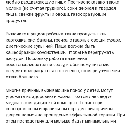
любую раздражающую пищу. Противопоказано также
молоко (не считая грудного), соки, жирная и твердая
пища, свежие фрукты и овощи, газообразующие
продукты.
Включите в рацион ребенка такие продукты, как:
картошка, рис, бананы, гречка, отварные овощи, сухари,
диетические супы, чай. Пища должна быть
кашеобразной консистенции, чтобы не перегружать
желудок. Поскольку работа кишечника
восстанавливается не сразу, к обычному питанию
следует возвращаться постепенно, по мере улучшения
стула больного.
Многие причины, вызывающие понос у детей, могут
угрожать их здоровью и жизни. Поэтому не следует
медлить с медицинской помощью. Только при
своевременном и правильном определении причины
диареи возможно проведение эффективной терапии. При
этом последствия для малыша будут минимальными.