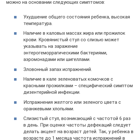
можно на основании следующих симптомов:
Ухудшение общего состояния ребенка, высокая
температура.
Наличие в каловых массах жира или прожилок
крови. Кровянистый стул со слизью может
указывать на заражение
энтерогеморрагическими бактериями,
аэромонадами или шигеллами.
Зловонный запах испражнений.
Наличие в кале зеленоватых комочков с
красными прожилками – специфический симптом
дизентерийной инфекции.
Испражнения желтого или зеленого цвета с
оранжевыми хлопьями.
Слизистый стул, возникающий с частотой 6 раз
в день. При оценке частоты дефекаций следует
делать акцент на возраст детей. Так, у ребенка в
возрасте до 1 месяца частота испражнений в