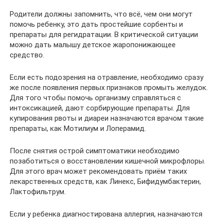
Родители должны запомнить, что всё, чем они могут
помочь ребенку, это дать простейшие сорбенты и
препараты для регидратации. В критической ситуации
можно дать малышу детское жаропонижающее
средство.
Если есть подозрения на отравление, необходимо сразу
же после появления первых признаков промыть желудок.
Для того чтобы помочь организму справляться с
интоксикацией, дают сорбирующие препараты. Для
купирования рвоты и диареи назначаются врачом такие
препараты, как Мотилиум и Лоперамид.
После снятия острой симптоматики необходимо
позаботиться о восстановлении кишечной микрофлоры.
Для этого врач может рекомендовать приём таких
лекарственных средств, как Линекс, Бифидумбактерин,
Лактофильтрум.
Если у ребенка диагностирована аллергия, назначаются