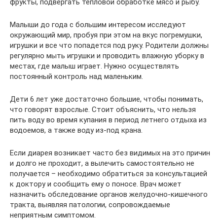
фрукты, подвергать тепловой обработке мясо и рыбу.
Малыши до года с большим интересом исследуют
окружающий мир, пробуя при этом на вкус погремушки,
игрушки и все что попадется под руку. Родители должны
регулярно мыть игрушки и проводить влажную уборку в
местах, где малыш играет. Нужно осуществлять
постоянный контроль над маленьким.
Дети 6 лет уже достаточно большие, чтобы понимать,
что говорят взрослые. Стоит объяснить, что нельзя
пить воду во время купания в период летнего отдыха из
водоемов, а также воду из-под крана.
Если диарея возникает часто без видимых на это причин
и долго не проходит, а вылечить самостоятельно не
получается – необходимо обратиться за консультацией
к доктору и сообщить ему о поносе. Врач может
назначить обследование органов желудочно-кишечного
тракта, выявляя патологии, сопровождаемые
неприятным симптомом.