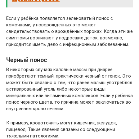
Если у ребёнка появляется зеленоватый понос с
комочками, у новорождённых это может
свидетельствовать о врождённых пороках. Когда эти же
симптомы возникают у подросших деток, возможно,
приходится иметь дело с инфекционным заболеванием.
Черный понос
В некоторых случаях каловые массы при диарее
приобретают темный, практически черный оттенок. Это
может быть связано с тем, что ранее малыш употреблял
активированный уголь либо некоторые виды
минеральных или витаминных комплексов. Если у ребенка
понос черного цвета, то причина может заключаться во
внутреннем кровотечении.
К примеру, кровоточить могут кишечник, желудок,
пищевод. Такие явления связаны со следующими
тяжелыми патологиями: