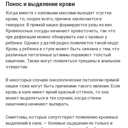
Понос и выделение крови
Когда вместе с каловыми массами выходят сгустки
крови, то, скорее всего, причина заключается в
геморрое. В прямой кишке формируются узлы из вен.
Кровеносные сосуды начинают кровоточить, так что
при дефекации можно обнаружить кал с кровью у
ребенка. Однако у детей редко появляется такой недуг.
Кровь у ребенка в стуле может быть связана с тем, что
различные патогенные штаммы поражают толстый
кишечник. Также могут появляться трещины в анальном
отверстии.
В некоторых случаях онкологические патологии прямой
кишки тоже могут быть причинами такого явления. Если
кровь в кале имеет яркий красный оттенок, то она
может выделяться в тех случаях, когда стенки
кишечника начинают выпирать.
Симптомы, которые сопутствуют появлению кровяных
выделений в кале, — болевые ощущения не только в