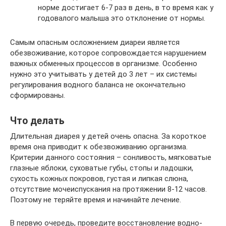
норме достигает 6-7 раз в день, в то время как у
годовалого малыша это отклонение от нормы.
Самым опасным осложнением диареи является
обезвоживание, которое сопровождается нарушением
важных обменных процессов в организме. Особенно
нужно это учитывать у детей до 3 лет – их системы
регулирования водного баланса не окончательно
сформированы.
Что делать
Длительная диарея у детей очень опасна. За короткое
время она приводит к обезвоживанию организма.
Критерии данного состояния – сонливость, мягковатые
глазные яблоки, суховатые губы, стопы и ладошки,
сухость кожных покровов, густая и липкая слюна,
отсутствие мочеиспускания на протяжении 8-12 часов.
Поэтому не теряйте время и начинайте лечение.
В первую очередь, проведите восстановление водно-