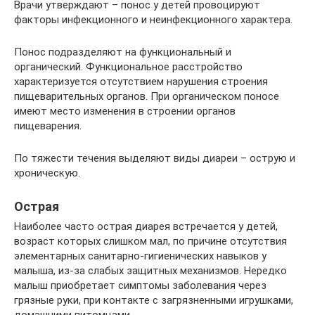
Врачи утверждают – понос у детей провоцируют
факторы инфекционного и неинфекционного характера.
Понос подразделяют на функциональный и
органический. Функциональное расстройство
характеризуется отсутствием нарушения строения
пищеварительных органов. При органическом поносе
имеют место изменения в строении органов
пищеварения.
По тяжести течения выделяют виды диареи – острую и
хроническую.
Острая
Наиболее часто острая диарея встречается у детей,
возраст которых слишком мал, по причине отсутствия
элементарных санитарно-гигиенических навыков у
малыша, из-за слабых защитных механизмов. Нередко
малыш приобретает симптомы заболевания через
грязные руки, при контакте с загрязненными игрушками,