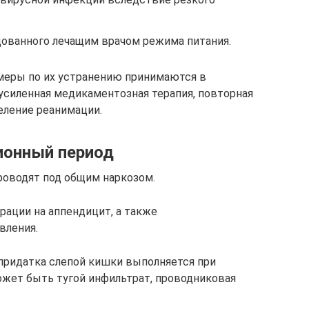
ованного лечащим врачом режима питания.
меры по их устранению принимаются в
усиленная медикаментозная терапия, повторная
еление реанимации.
ионный период
роводят под общим наркозом.
ации на аппендицит, а также
вления.
придатка слепой кишки выполняется при
ожет быть тугой инфильтрат, проводниковая