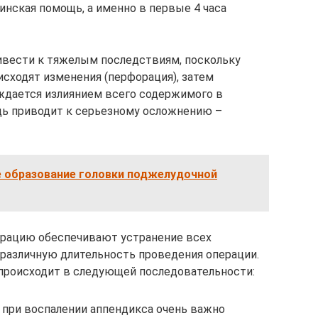
нская помощь, а именно в первые 4 часа
вести к тяжелым последствиям, поскольку
исходят изменения (перфорация), затем
ждается излиянием всего содержимого в
дь приводит к серьезному осложнению –
е образование головки поджелудочной
рацию обеспечивают устранение всех
 различную длительность проведения операции.
происходит в следующей последовательности:
 при воспалении аппендикса очень важно