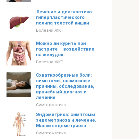
Лечение и диагностика
гиперпластического
полипа толстой кишки
Болезни ЖКТ
Можно ли курить при
гастрите – воздействие
на желудок
Болезни ЖКТ
Схваткообразные боли:
симптомы, возможные
причины, обследование,
врачебный диагноз и
лечение
Симптоматика
Эндометриоз: симптомы
эндометриоза и лечение.
Маски эндометриоза.
Симптоматика