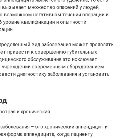
я вызывает множество опасений у людей,
 о возможном негативном течении операции и
об уровне квалификации и опытности
рации.
определенный вид заболевания может проявлять
ожет привести к совершению губительных
дицинского обслуживания это исключает.
х учреждений современным оборудованием
овести диагностику заболевания и установить
од
страя и хроническая.
заболевания – это хронический аппендицит и
рая форма аппендицита, когда пациенту