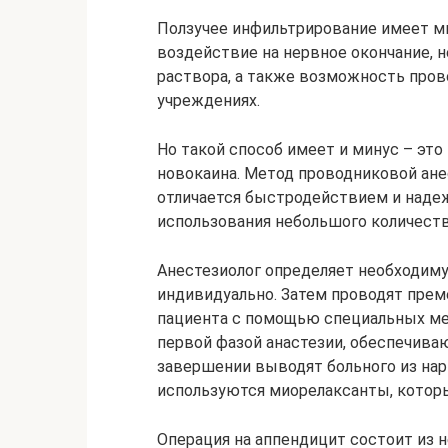
Ползучее инфильтрирование имеет м
воздействие на нервное окончание, 
раствора, а также возможность пров
учреждениях.
Но такой способ имеет и минус – это
новокаина. Метод проводниковой ане
отличается быстродействием и наде
использования небольшого количеств
Анестезиолог определяет необходиму
индивидуально. Затем проводят пре
пациента с помощью специальных ме
первой фазой анастезии, обеспечива
завершении выводят больного из нарк
используются миорелаксанты, котор
Операция на аппендицит состоит из 