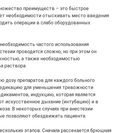
ножество преимуществ – это быстрое
нет необходимости отыскивать место введения
одить операции в слабо оборудованных
 необходимость частого использования
стезии проводится сложно, но при этом он
жностью, а также необходимостью
а раствора.
ю дозу препаратов для каждого больного
медикацию для уменьшения тревожности
дикаментов, индукцию, которая является
ют искусственное дыхание (интубацию) и в
оза. В некоторых случаях при анестезии
ые позволяют обездвижить пациента.
нескольких этапов. Сначала рассекается брюшная