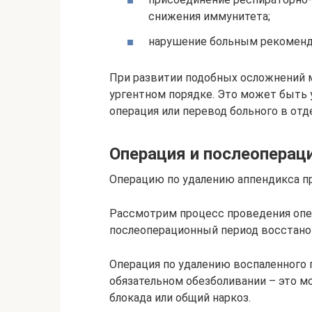
снижения иммунитета;
нарушение больным рекоменд
При развитии подобных осложнений 
ургентном порядке. Это может быть 
операция или перевод больного в отд
Операция и послеоперац
Операцию по удалению аппендикса п
Рассмотрим процесс проведения опер
послеоперационный период восстано
Операция по удалению воспаленного 
обязательном обезболивании – это м
блокада или общий наркоз.