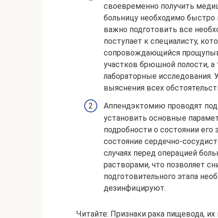
своевременно получить медиц
больницу необходимо быстро п
важно подготовить все необх
поступает к специалисту, кот
сопровождающийся прощупыв
участков брюшной полости, а
лабораторные исследования. 
выяснения всех обстоятельст
Аппендэктомию проводят под 
установить основные параметр
подробности о состоянии его 
состояние сердечно-сосудисто
случаях перед операцией бол
растворами, что позволяет сн
подготовительного этапа нео
дезинфицируют.
Читайте: Признаки рака пищевода, их