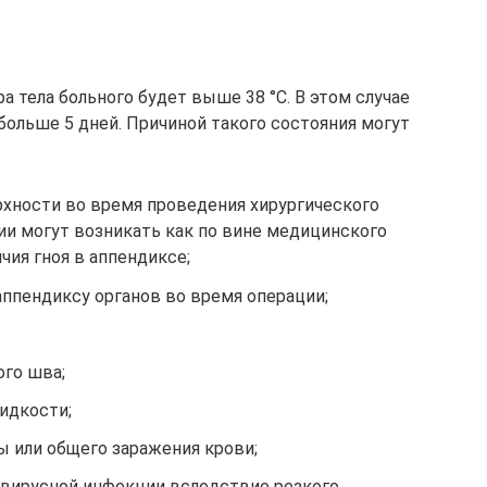
ы
 тела больного будет выше 38 °C. В этом случае
больше 5 дней. Причиной такого состояния могут
хности во время проведения хирургического
ии могут возникать как по вине медицинского
ичия гноя в аппендиксе;
ппендиксу органов во время операции;
ого шва;
идкости;
 или общего заражения крови;
вирусной инфекции вследствие резкого