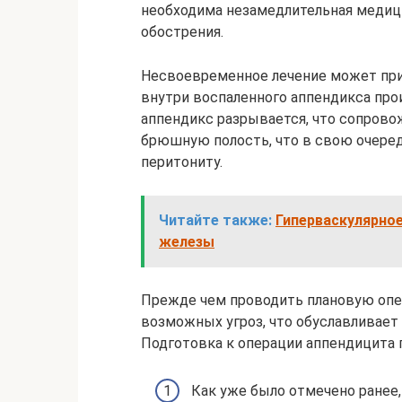
необходима незамедлительная медици
обострения.
Несвоевременное лечение может при
внутри воспаленного аппендикса про
аппендикс разрывается, что сопрово
брюшную полость, что в свою очере
перитониту.
Читайте также:
Гиперваскулярно
железы
Прежде чем проводить плановую опе
возможных угроз, что обуславливает
Подготовка к операции аппендицита 
Как уже было отмечено ранее,