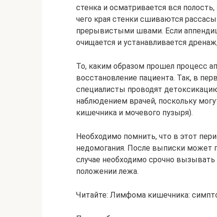
стенка и осматривается вся полость,
чего края стенки сшиваются рассас
прерывистыми швами. Если аппендиц
очищается и устанавливается дрена
То, каким образом прошел процесс а
восстановление пациента. Так, в пе
специалисты проводят детоксикацию
наблюдением врачей, поскольку могу
кишечника и мочевого пузыря).
Необходимо помнить, что в этот пер
недомогания. После выписки может п
случае необходимо срочно вызывать
положении лежа.
Читайте: Лимфома кишечника: симп