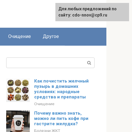
Для любых предложений по
сайту: cdo-nnov@cp9.ru
Очищение
Другое
Поиск:
Как почистить желчный
пузырь в домашних
условиях: народные
средства и препараты
Очищение
Почему важно знать,
можно ли пить кофе при
гастрите желудка?
Болезни ЖКТ