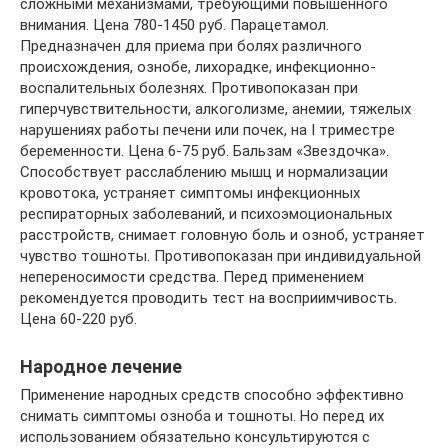
сложными механизмами, требующими повышенного
внимания. Цена 780-1450 руб. Парацетамол.
Предназначен для приема при болях различного
происхождения, ознобе, лихорадке, инфекционно-
воспалительных болезнях. Противопоказан при
гиперчувствительности, алкоголизме, анемии, тяжелых
нарушениях работы печени или почек, на I триместре
беременности. Цена 6-75 руб. Бальзам «Звездочка».
Способствует расслаблению мышц и нормализации
кровотока, устраняет симптомы инфекционных
респираторных заболеваний, и психоэмоциональных
расстройств, снимает головную боль и озноб, устраняет
чувство тошноты. Противопоказан при индивидуальной
непереносимости средства. Перед применением
рекомендуется проводить тест на восприимчивость.
Цена 60-220 руб.
Народное лечение
Применение народных средств способно эффективно
снимать симптомы озноба и тошноты. Но перед их
использованием обязательно консультируются с