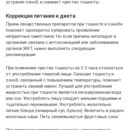
устраняя озноб, и снижает чувство тошноты.
Коррекция питания и диета
Прием лекарственных препаратов при тошноте и ознобе
поможет однократно купировать проявление
неприятных симптомов. Но если причина неполадок в
организме связана с интоксикацией или заболеванием
органов ЖКТ, нужно выполнять следующие
рекомендации:
При появлении чувства тошноты на 2-3 часа отказаться
от употребления тяжелой пищи. Сильную тошноту и
озноб, связанный с повышением температуры, поможет
устранить свежий лимон. Лучшей для употребления
жидкостью при тошноте является негазированная вода
или сок. Употреблять пищу следует малыми порциями и
тщательно пережевывая. Употреблять желательно
легкие блюда (нежирный суп, бульон). Включать в рацион
молочные каши. Пить свежевыжатые фруктовые соки.
При появлении симптомов тошноты ограничивают