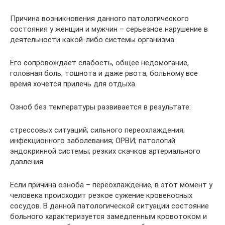
Причина возникновения данного патологического
состояния у женщин и мужчин – серьезное нарушение в
деятельности какой-либо системы организма.
Его сопровождает слабость, общее недомогание,
головная боль, тошнота и даже рвота, больному все
время хочется прилечь для отдыха.
Озноб без температуры развивается в результате:
стрессовых ситуаций; сильного переохлаждения;
инфекционного заболевания; ОРВИ; патологий
эндокринной системы; резких скачков артериального
давления.
Если причина озноба – переохлаждение, в этот момент у
человека происходит резкое сужение кровеносных
сосудов. В данной патологической ситуации состояние
больного характеризуется замедленным кровотоком и