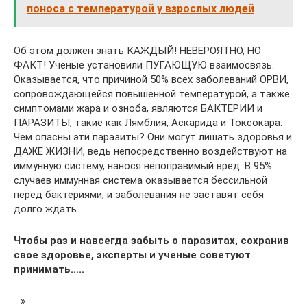
поноса с температурой у взрослых людей
Об этом должен знать КАЖДЫЙ! НЕВЕРОЯТНО, НО
ФАКТ! Ученые установили ПУГАЮЩУЮ взаимосвязь.
Оказывается, что причиной 50% всех заболеваний ОРВИ,
сопровождающейся повышенной температурой, а также
симптомами жара и озноба, являются БАКТЕРИИ и
ПАРАЗИТЫ, такие как Лямблия, Аскарида и Токсокара.
Чем опасны эти паразиты? Они могут лишать здоровья и
ДАЖЕ ЖИЗНИ, ведь непосредственно воздействуют на
иммунную систему, нанося непоправимый вред. В 95%
случаев иммунная система оказывается бессильной
перед бактериями, и заболевания не заставят себя
долго ждать.
Чтобы раз и навсегда забыть о паразитах, сохранив
свое здоровье, эксперты и ученые советуют
принимать…..
.. »