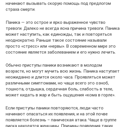
начинают вызывать скорую помощь под предлогом
страха смерти.
Паника — это острое и ярко выраженное чувство
тревоги. Далеко не всегда ясна причина тревоги. Паника
может наступить, как единожды, так и повторяться
неоднократно. Раньше такое состояние называли
просто «стресс» или «нервы». В современном мире это
состояние является заболеванием и его нужно лечить.
Обычно приступы паники возникают в молодом
возрасте, но могут мучить всю жизнь. Паника наступает
неожиданно и длится около часа. Проявляться может
различными симптомами, но чаще всего это озноб,
тошнота, отдышка, сердечная боль, слабость в теле,
может кидать в жар и быть ощущения «кома в горле».
Если приступы паники повторяются, люди часто
начинают опасаться их появления, и на этой почве
появляется болезнь – паническая атака. Чаще в группе
риска находятся женщины. Причины появления таких