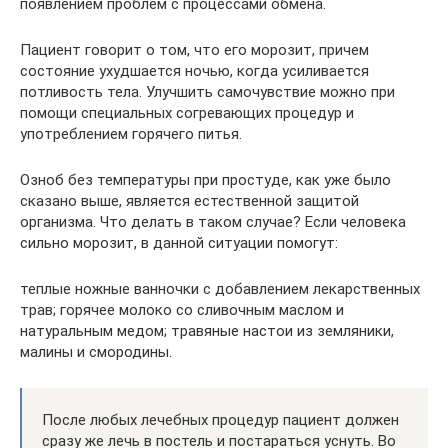
появлением проблем с процессами обмена.
Пациент говорит о том, что его морозит, причем
состояние ухудшается ночью, когда усиливается
потливость тела. Улучшить самочувствие можно при
помощи специальных согревающих процедур и
употреблением горячего питья.
Озноб без температуры при простуде, как уже было
сказано выше, является естественной защитой
организма. Что делать в таком случае? Если человека
сильно морозит, в данной ситуации помогут:
теплые ножные ванночки с добавлением лекарственных
трав; горячее молоко со сливочным маслом и
натуральным медом; травяные настои из земляники,
малины и смородины.
После любых лечебных процедур пациент должен
сразу же лечь в постель и постараться уснуть. Во