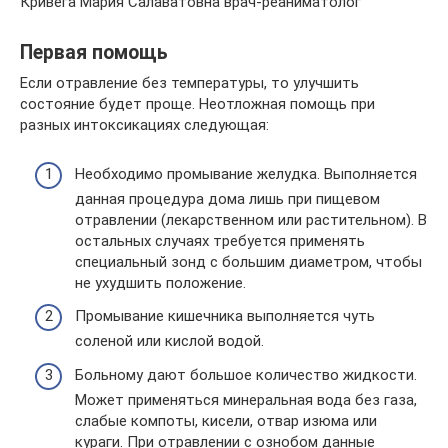
Кривега Мария Салаватовна врач-реаниматолог
Первая помощь
Если отравление без температуры, то улучшить
состояние будет проще. Неотложная помощь при
разных интоксикациях следующая:
Необходимо промывание желудка. Выполняется
данная процедура дома лишь при пищевом
отравлении (лекарственном или растительном). В
остальных случаях требуется применять
специальный зонд с большим диаметром, чтобы
не ухудшить положение.
Промывание кишечника выполняется чуть
соленой или кислой водой.
Больному дают большое количество жидкости.
Может применяться минеральная вода без газа,
слабые компоты, кисели, отвар изюма или
кураги. При отравлении с ознобом данные