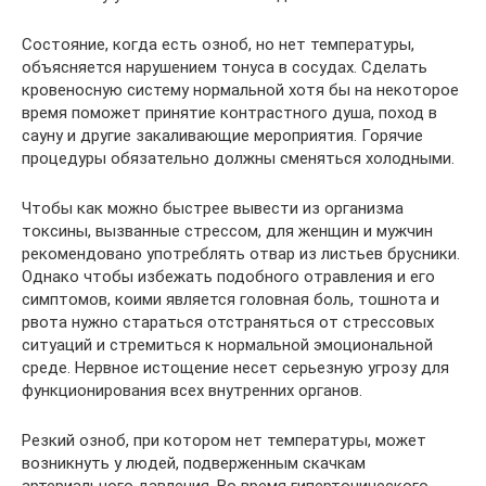
Состояние, когда есть озноб, но нет температуры,
объясняется нарушением тонуса в сосудах. Сделать
кровеносную систему нормальной хотя бы на некоторое
время поможет принятие контрастного душа, поход в
сауну и другие закаливающие мероприятия. Горячие
процедуры обязательно должны сменяться холодными.
Чтобы как можно быстрее вывести из организма
токсины, вызванные стрессом, для женщин и мужчин
рекомендовано употреблять отвар из листьев брусники.
Однако чтобы избежать подобного отравления и его
симптомов, коими является головная боль, тошнота и
рвота нужно стараться отстраняться от стрессовых
ситуаций и стремиться к нормальной эмоциональной
среде. Нервное истощение несет серьезную угрозу для
функционирования всех внутренних органов.
Резкий озноб, при котором нет температуры, может
возникнуть у людей, подверженным скачкам
артериального давления. Во время гипертонического