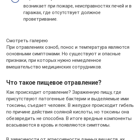
возникает при пожаре, неисправностях печей и в
гаражах, где отсутствует должное
проветривание.
Смотреть галерею
При отравлениях озноб, понос и температура являются
основными симптомами. Но существуют и опасные
признаки, при которых нужно немедленное
вмешательство медицинских сотрудников.
Что такое пищевое отравление?
Как происходит отравление? Зараженную пищу, где
присутствуют патогенные бактерии и выделяемые ими
токсины, съедает человек. В желудке происходит гибель
по причине действия соляной кислоты, но токсины она
обезвредить не способна. В итоге вредные компоненты
всасываются в кровь и появляются симптомы.
В зависимости от агрессивности данных веществ, их