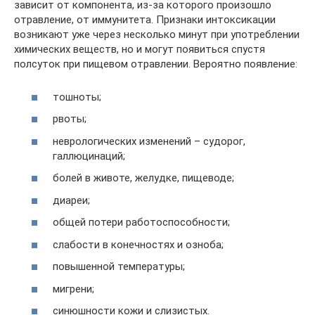
зависит от компонента, из-за которого произошло
отравление, от иммунитета. Признаки интоксикации
возникают уже через несколько минут при употреблении
химических веществ, но и могут появиться спустя
полсуток при пищевом отравлении. Вероятно появление:
тошноты;
рвоты;
неврологических изменений – судорог,
галлюцинаций;
болей в животе, желудке, пищеводе;
диареи;
общей потери работоспособности;
слабости в конечностях и озноба;
повышенной температуры;
мигрени;
синюшности кожи и слизистых.