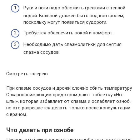
Руки и ноги надо обложить грелками с теплой
водой. Больной должен быть под контролем,
поскольку могут появиться судороги.
Требуется обеспечить покой и комфорт.
Необходимо дать спазмолитики для снятия
спазма сосудов.
Смотреть галерею
При спазме сосудов и дрожи сложно сбить температуру.
С жаропонижающим средством дают таблетку «Но-
шпы», которая избавляет от спазма и ослабляет озноб,
но это разрешается делать только после консультации
с врачом.
Что делать при ознобе
Первое, что нужно сделать при ознобе, это укутаться и