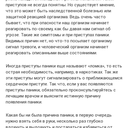
приступов не всегда понятны. Но существует мнение,
что это может быть наследственной болезнью или
защитной реакцией организма. Ведь очень часто
бывает, что при опасности наш организм начинает
реагировать по-своему, как бы давая нам сигнал об
угрозе. Такие же симптомы и при приступах паники.
Видимых причин нет, но что-то посылает организму
сигнал тревоги, и человеческий организм начинает
реагировать описанными выше состояниями.
Иногда приступы паники еще называют «ломка», то есть
острая необходимость, например, в наркотиках. Так же
эти приступы могут сигнализировать о приближающемся
сердечном приступе. Так что, если у вас появляются
приступы паники, обязательно проконсультируйтесь с
лечащим врачом и выясните истинную причину
появления паники.
Какая бы ни была причина паники, в первую очередь
нужно взять себя в руки, несколько раз глубоко
вдохнуть и выдохнуть и постараться избавиться от