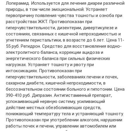
Лоперамид. Используется для лечения диареи различной
природы, в том числе эмоциональной. Устраняет
первопричину появления чувства тошноты и озноба при
расстройствах ЖКТ. Противопоказан при
гиперчувствительности, дизентерии, дивертикулезе и
состояниях, связанных с кишечной непроходимостью и
угнетением перистальтики, в возрасте до 6 лет. Цена 11-
55 руб. Регидрон. Средство для восстановления водно-
электролитного баланса, коррекции ацидоза и
энергетического баланса при сильных физических
нагрузках. Устраняет тошноту и рвоту при
интоксикациях. Противопоказан при
гиперчувствительности, заболеваниях печени и почек,
сахарном диабете, кишечной непроходимости, в
бессознательном состоянии больного и гипотонии. Цена
390-410 руб. Дипразин. Антигистаминный препарат,
успокаивающий нервную систему, усиливающий
действие местных обезболивающих средств,
понижающий температуру тела и устраняющий тошноту.
Противопоказан при употреблении алкоголя, нарушении
работы почек и печени, управлении автомобилем или