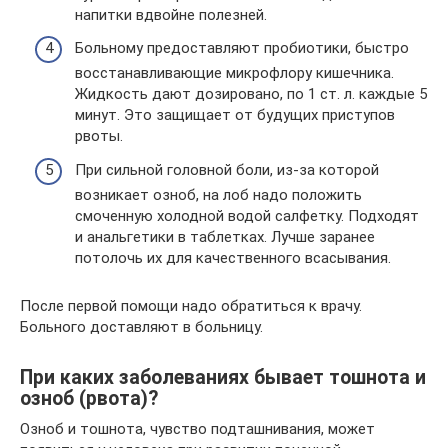
напитки вдвойне полезней.
Больному предоставляют пробиотики, быстро
восстанавливающие микрофлору кишечника.
Жидкость дают дозировано, по 1 ст. л. каждые 5
минут. Это защищает от будущих приступов
рвоты.
При сильной головной боли, из-за которой
возникает озноб, на лоб надо положить
смоченную холодной водой салфетку. Подходят
и анальгетики в таблетках. Лучше заранее
потолочь их для качественного всасывания.
После первой помощи надо обратиться к врачу.
Больного доставляют в больницу.
При каких заболеваниях бывает тошнота и
озноб (рвота)?
Озноб и тошнота, чувство подташнивания, может