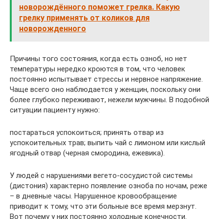
новорождённого поможет грелка. Какую
грелку применять от коликов для
новорожденного
Причины того состояния, когда есть озноб, но нет
температуры нередко кроются в том, что человек
постоянно испытывает стрессы и нервное напряжение.
Чаще всего оно наблюдается у женщин, поскольку они
более глубоко переживают, нежели мужчины. В подобной
ситуации пациенту нужно:
постараться успокоиться; принять отвар из
успокоительных трав; выпить чай с лимоном или кислый
ягодный отвар (черная смородина, ежевика).
У людей с нарушениями вегето-сосудистой системы
(дистония) характерно появление озноба по ночам, реже
– в дневные часы. Нарушенное кровообращение
приводит к тому, что эти больные все время мерзнут.
Вот почему у них постоянно холодные конечности.