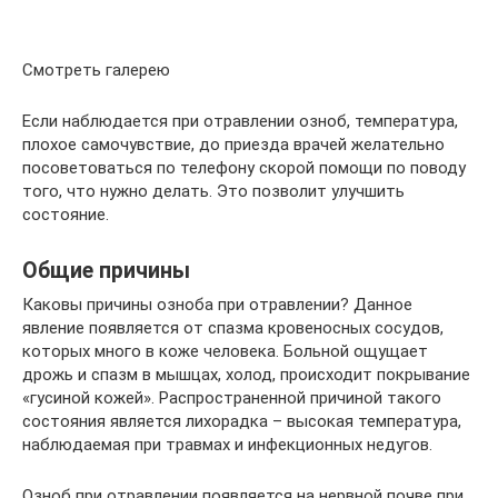
Смотреть галерею
Если наблюдается при отравлении озноб, температура,
плохое самочувствие, до приезда врачей желательно
посоветоваться по телефону скорой помощи по поводу
того, что нужно делать. Это позволит улучшить
состояние.
Общие причины
Каковы причины озноба при отравлении? Данное
явление появляется от спазма кровеносных сосудов,
которых много в коже человека. Больной ощущает
дрожь и спазм в мышцах, холод, происходит покрывание
«гусиной кожей». Распространенной причиной такого
состояния является лихорадка – высокая температура,
наблюдаемая при травмах и инфекционных недугов.
Озноб при отравлении появляется на нервной почве при