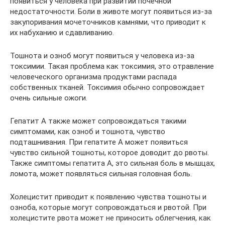
появиться у человека при развитии почечной
недостаточности. Боли в животе могут появиться из-за
закупоривания мочеточников камнями, что приводит к
их набуханию и сдавливанию.
Тошнота и озноб могут появиться у человека из-за
токсимии. Такая проблема как токсимия, это отравление
человеческого организма продуктами распада
собственных тканей. Токсимия обычно сопровождает
очень сильные ожоги.
Гепатит А также может сопровождаться такими
симптомами, как озноб и тошнота, чувство
подташнивания. При гепатите А может появиться
чувство сильной тошноты, которое доводит до рвоты.
Также симптомы гепатита А, это сильная боль в мышцах,
ломота, может появляться сильная головная боль.
Холецистит приводит к появлению чувства тошноты и
озноба, которые могут сопровождаться и рвотой. При
холецистите рвота может не приносить облегчения, как