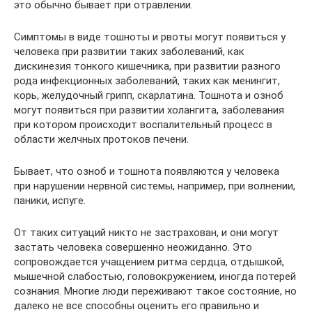
это обычно бывает при отравлении.
Симптомы в виде тошноты и рвоты могут появиться у
человека при развитии таких заболеваний, как
дискинезия тонкого кишечника, при развитии разного
рода инфекционных заболеваний, таких как менингит,
корь, желудочный грипп, скарлатина. Тошнота и озноб
могут появиться при развитии холангита, заболевания
при котором происходит воспалительный процесс в
области желчных протоков печени.
Бывает, что озноб и тошнота появляются у человека
при нарушении нервной системы, например, при волнении,
паники, испуге.
От таких ситуаций никто не застрахован, и они могут
застать человека совершенно неожиданно. Это
сопровождается учащением ритма сердца, отдышкой,
мышечной слабостью, головокружением, иногда потерей
сознания. Многие люди переживают такое состояние, но
далеко не все способны оценить его правильно и