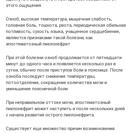
этого ощущения.
Озноб, высокая температура, мышечная слабость,
головная боль, тошнота, рвота, периодическая обильная
потливость, сухость языка, учащенное сердцебиение,
являются признаками такой болезни, как
апостематозный пиелонефрит.
При этой болезни озноб продолжается от пятнадцати
минут до одного часа и появляется несколько раз в
сутки, обычно после приступов боли в пояснице. После
озноба последует снижение температуры,
потоотделение, сокращение количества мочи и
уменьшение поясничной боли.
При неправильном оттоке мочи, апостематозный
пиелонефрит может наступить и после нескольких дней
с начала развития острого пиелонефрита.
Существует еще множество причин возникновения