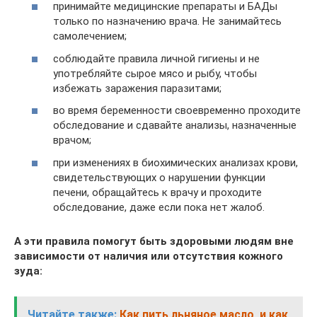
принимайте медицинские препараты и БАДы
только по назначению врача. Не занимайтесь
самолечением;
соблюдайте правила личной гигиены и не
употребляйте сырое мясо и рыбу, чтобы
избежать заражения паразитами;
во время беременности своевременно проходите
обследование и сдавайте анализы, назначенные
врачом;
при изменениях в биохимических анализах крови,
свидетельствующих о нарушении функции
печени, обращайтесь к врачу и проходите
обследование, даже если пока нет жалоб.
А эти правила помогут быть здоровыми людям вне
зависимости от наличия или отсутствия кожного
зуда:
Читайте также:
Как пить льняное масло, и как