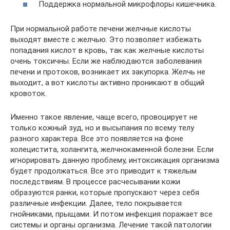
Поддержка нормальной микрофлоры кишечника.
При нормальной работе печени желчные кислоты
выходят вместе с желчью. Это позволяет избежать
попадания кислот в кровь, так как желчные кислоты
очень токсичны. Если же наблюдаются заболевания
печени и протоков, возникает их закупорка. Желчь не
выходит, а вот кислоты активно проникают в общий
кровоток.
Именно такое явление, чаще всего, провоцирует не
только кожный зуд, но и высыпания по всему телу
разного характера. Все это появляется на фоне
холецистита, холангита, желчнокаменной болезни. Если
игнорировать данную проблему, интоксикация организма
будет продолжаться. Все это приводит к тяжелым
последствиям. В процессе расчесывании кожи
образуются ранки, которые пропускают через себя
различные инфекции. Далее, тело покрывается
гнойниками, прыщами. И потом инфекция поражает все
системы и органы организма. Лечение такой патологии