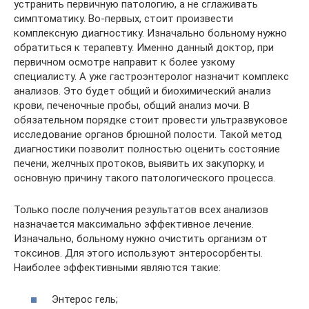
устранить первичную патологию, а не сглаживать
симптоматику. Во-первых, стоит произвести
комплексную диагностику. Изначально больному нужно
обратиться к терапевту. Именно данный доктор, при
первичном осмотре направит к более узкому
специалисту. А уже гастроэнтеролог назначит комплекс
анализов. Это будет общий и биохимический анализ
крови, печеночные пробы, общий анализ мочи. В
обязательном порядке стоит провести ультразвуковое
исследование органов брюшной полости. Такой метод
диагностики позволит полностью оценить состояние
печени, желчных протоков, выявить их закупорку, и
основную причину такого патологического процесса.
Только после получения результатов всех анализов
назначается максимально эффективное лечение.
Изначально, больному нужно очистить организм от
токсинов. Для этого используют энтеросорбенты.
Наиболее эффективными являются такие:
Энтерос гель;