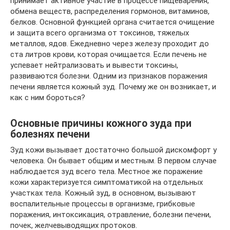
принимает активное участие в процессе пищеварения,
обмена веществ, распределения гормонов, витаминов,
белков. Основной функцией органа считается очищение
и защита всего организма от токсинов, тяжелых
металлов, ядов. Ежедневно через железу проходит до
ста литров крови, которая очищается. Если печень не
успевает нейтрализовать и вывести токсины,
развиваются болезни. Одним из признаков поражения
печени является кожный зуд. Почему же он возникает, и
как с ним бороться?
Основные причины кожного зуда при
болезнях печени
Зуд кожи вызывает достаточно большой дискомфорт у
человека. Он бывает общим и местным. В первом случае
наблюдается зуд всего тела. Местное же поражение
кожи характеризуется симптоматикой на отдельных
участках тела. Кожный зуд, в основном, вызывают
воспалительные процессы в организме, грибковые
поражения, интоксикация, отравление, болезни печени,
почек, желчевыводящих протоков.