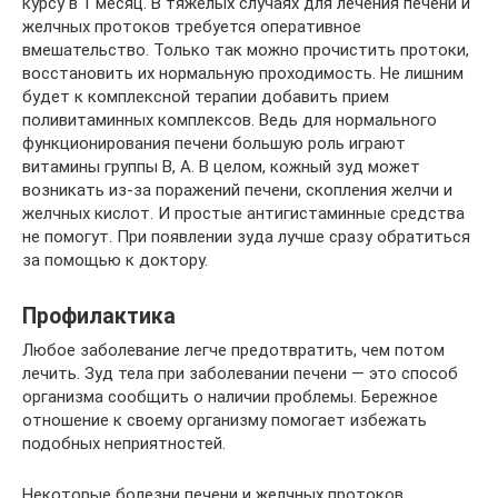
курсу в 1 месяц. В тяжелых случаях для лечения печени и
желчных протоков требуется оперативное
вмешательство. Только так можно прочистить протоки,
восстановить их нормальную проходимость. Не лишним
будет к комплексной терапии добавить прием
поливитаминных комплексов. Ведь для нормального
функционирования печени большую роль играют
витамины группы В, А. В целом, кожный зуд может
возникать из-за поражений печени, скопления желчи и
желчных кислот. И простые антигистаминные средства
не помогут. При появлении зуда лучше сразу обратиться
за помощью к доктору.
Профилактика
Любое заболевание легче предотвратить, чем потом
лечить. Зуд тела при заболевании печени — это способ
организма сообщить о наличии проблемы. Бережное
отношение к своему организму помогает избежать
подобных неприятностей.
Некоторые болезни печени и желчных протоков,