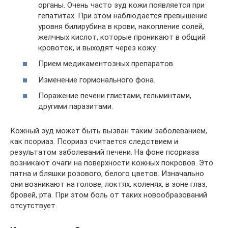
органы. Очень часто зуд кожи появляется при
гепатитах. При этом наблюдается превышение
уровня билирубина в крови, накопление солей,
желчных кислот, которые проникают в общий
кровоток, и выходят через кожу.
Прием медикаментозных препаратов.
Изменение гормонального фона.
Поражение печени глистами, гельминтами,
другими паразитами.
Кожный зуд может быть вызван таким заболеванием,
как псориаз. Псориаз считается следствием и
результатом заболеваний печени. На фоне псориаза
возникают очаги на поверхности кожных покровов. Это
пятна и бляшки розового, белого цветов. Изначально
они возникают на голове, локтях, коленях, в зоне глаз,
бровей, рта. При этом боль от таких новообразований
отсутствует.