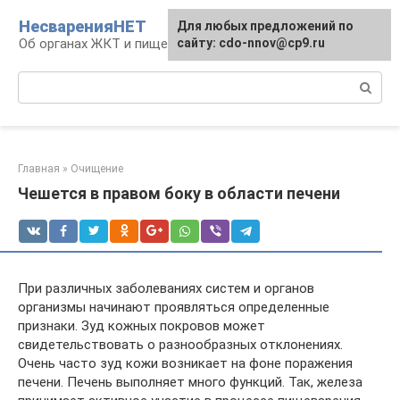
Перейти
НесваренияНЕТ
Для любых предложений по
к
Об органах ЖКТ и пищеварении
сайту: cdo-nnov@cp9.ru
контенту
Поиск:
Главная
»
Очищение
Чешется в правом боку в области печени
При различных заболеваниях систем и органов
организмы начинают проявляться определенные
признаки. Зуд кожных покровов может
свидетельствовать о разнообразных отклонениях.
Очень часто зуд кожи возникает на фоне поражения
печени. Печень выполняет много функций. Так, железа