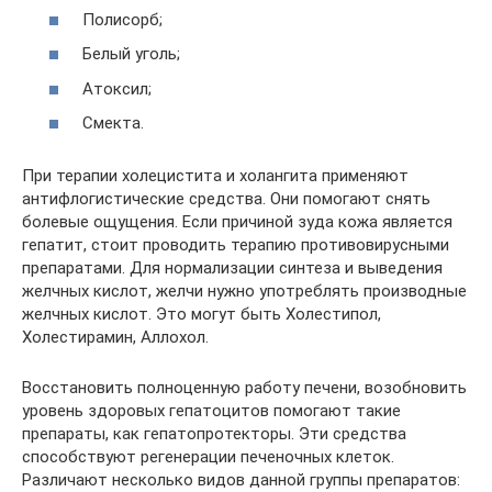
Полисорб;
Белый уголь;
Атоксил;
Смекта.
При терапии холецистита и холангита применяют
антифлогистические средства. Они помогают снять
болевые ощущения. Если причиной зуда кожа является
гепатит, стоит проводить терапию противовирусными
препаратами. Для нормализации синтеза и выведения
желчных кислот, желчи нужно употреблять производные
желчных кислот. Это могут быть Холестипол,
Холестирамин, Аллохол.
Восстановить полноценную работу печени, возобновить
уровень здоровых гепатоцитов помогают такие
препараты, как гепатопротекторы. Эти средства
способствуют регенерации печеночных клеток.
Различают несколько видов данной группы препаратов: