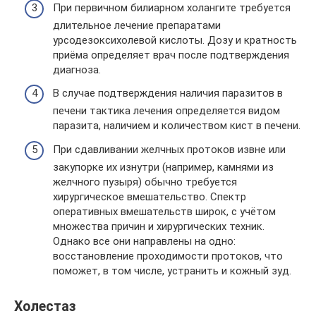
При первичном билиарном холангите требуется
длительное лечение препаратами
урсодезоксихолевой кислоты. Дозу и кратность
приёма определяет врач после подтверждения
диагноза.
В случае подтверждения наличия паразитов в
печени тактика лечения определяется видом
паразита, наличием и количеством кист в печени.
При сдавливании желчных протоков извне или
закупорке их изнутри (например, камнями из
желчного пузыря) обычно требуется
хирургическое вмешательство. Спектр
оперативных вмешательств широк, с учётом
множества причин и хирургических техник.
Однако все они направлены на одно:
восстановление проходимости протоков, что
поможет, в том числе, устранить и кожный зуд.
Холестаз