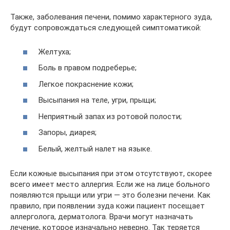
Также, заболевания печени, помимо характерного зуда,
будут сопровождаться следующей симптоматикой:
Желтуха;
Боль в правом подреберье;
Легкое покраснение кожи;
Высыпания на теле, угри, прыщи;
Неприятный запах из ротовой полости;
Запоры, диарея;
Белый, желтый налет на языке.
Если кожные высыпания при этом отсутствуют, скорее
всего имеет место аллергия. Если же на лице больного
появляются прыщи или угри — это болезни печени. Как
правило, при появлении зуда кожи пациент посещает
аллерголога, дерматолога. Врачи могут назначать
лечение, которое изначально неверно. Так теряется