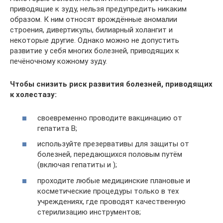
приводящие к зуду, нельзя предупредить никаким
образом. К ним относят врождённые аномалии
строения, дивертикулы, билиарный холангит и
некоторые другие. Однако можно не допустить
развитие у себя многих болезней, приводящих к
печёночному кожному зуду.
Чтобы снизить риск развития болезней, приводящих
к холестазу:
своевременно проводите вакцинацию от
гепатита В;
используйте презервативы для защиты от
болезней, передающихся половым путём
(включая гепатиты и );
проходите любые медицинские плановые и
косметические процедуры только в тех
учреждениях, где проводят качественную
стерилизацию инструментов;