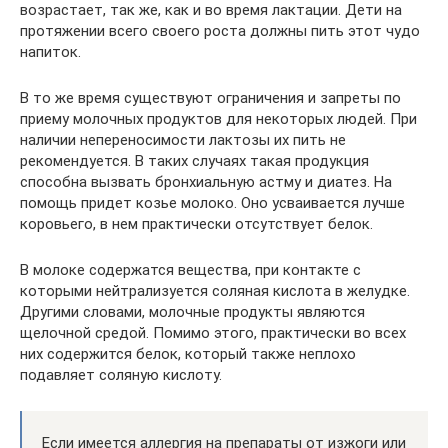
возрастает, так же, как и во время лактации. Дети на
протяжении всего своего роста должны пить этот чудо
напиток.
В то же время существуют ограничения и запреты по
приему молочных продуктов для некоторых людей. При
наличии непереносимости лактозы их пить не
рекомендуется. В таких случаях такая продукция
способна вызвать бронхиальную астму и диатез. На
помощь придет козье молоко. Оно усваивается лучше
коровьего, в нем практически отсутствует белок.
В молоке содержатся вещества, при контакте с
которыми нейтрализуется соляная кислота в желудке.
Другими словами, молочные продукты являются
щелочной средой. Помимо этого, практически во всех
них содержится белок, который также неплохо
подавляет соляную кислоту.
Если имеется аллергия на препараты от изжоги или