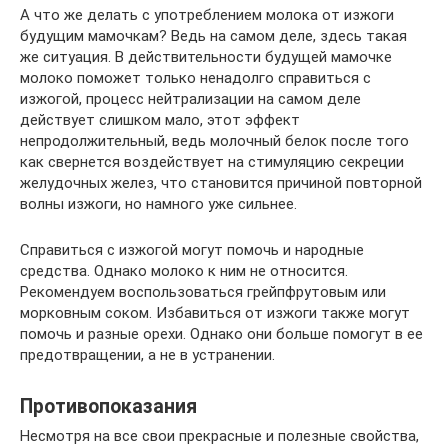
А что же делать с употреблением молока от изжоги
будущим мамочкам? Ведь на самом деле, здесь такая
же ситуация. В действительности будущей мамочке
молоко поможет только ненадолго справиться с
изжогой, процесс нейтрализации на самом деле
действует слишком мало, этот эффект
непродолжительный, ведь молочный белок после того
как свернется воздействует на стимуляцию секреции
желудочных желез, что становится причиной повторной
волны изжоги, но намного уже сильнее.
Справиться с изжогой могут помочь и народные
средства. Однако молоко к ним не относится.
Рекомендуем воспользоваться грейпфрутовым или
морковным соком. Избавиться от изжоги также могут
помочь и разные орехи. Однако они больше помогут в ее
предотвращении, а не в устранении.
Противопоказания
Несмотря на все свои прекрасные и полезные свойства,