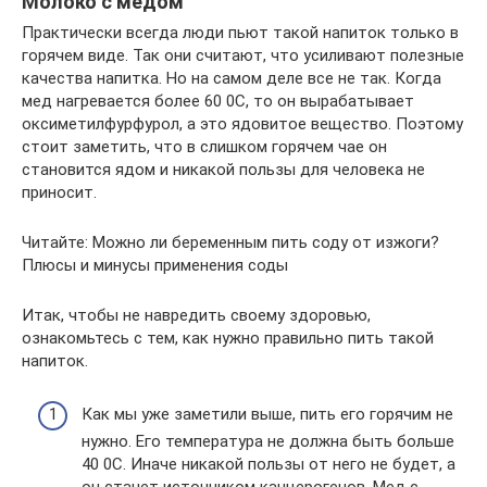
Молоко с медом
Практически всегда люди пьют такой напиток только в
горячем виде. Так они считают, что усиливают полезные
качества напитка. Но на самом деле все не так. Когда
мед нагревается более 60 0С, то он вырабатывает
оксиметилфурфурол, а это ядовитое вещество. Поэтому
стоит заметить, что в слишком горячем чае он
становится ядом и никакой пользы для человека не
приносит.
Читайте: Можно ли беременным пить соду от изжоги?
Плюсы и минусы применения соды
Итак, чтобы не навредить своему здоровью,
ознакомьтесь с тем, как нужно правильно пить такой
напиток.
Как мы уже заметили выше, пить его горячим не
нужно. Его температура не должна быть больше
40 0С. Иначе никакой пользы от него не будет, а
он станет источником канцерогенов. Мед с