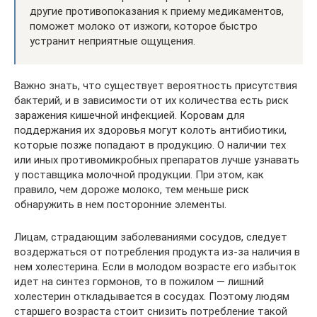
другие противопоказания к приему медикаментов,
поможет молоко от изжоги, которое быстро
устранит неприятные ощущения.
Важно знать, что существует вероятность присутствия
бактерий, и в зависимости от их количества есть риск
заражения кишечной инфекцией. Коровам для
поддержания их здоровья могут колоть антибиотики,
которые позже попадают в продукцию. О наличии тех
или иных противомикробных препаратов лучше узнавать
у поставщика молочной продукции. При этом, как
правило, чем дороже молоко, тем меньше риск
обнаружить в нем посторонние элементы.
Лицам, страдающим заболеваниями сосудов, следует
воздержаться от потребления продукта из-за наличия в
нем холестерина. Если в молодом возрасте его избыток
идет на синтез гормонов, то в пожилом — лишний
холестерин откладывается в сосудах. Поэтому людям
старшего возраста стоит снизить потребление такой