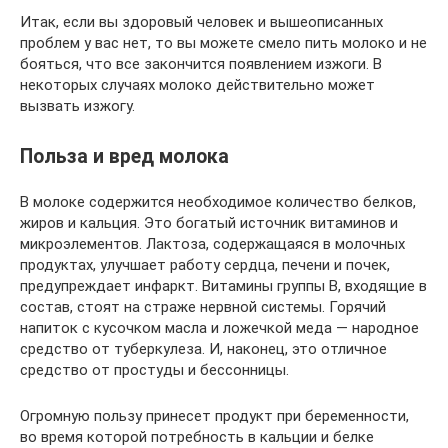
Итак, если вы здоровый человек и вышеописанных
проблем у вас нет, то вы можете смело пить молоко и не
бояться, что все закончится появлением изжоги. В
некоторых случаях молоко действительно может
вызвать изжогу.
Польза и вред молока
В молоке содержится необходимое количество белков,
жиров и кальция. Это богатый источник витаминов и
микроэлементов. Лактоза, содержащаяся в молочных
продуктах, улучшает работу сердца, печени и почек,
предупреждает инфаркт. Витамины группы В, входящие в
состав, стоят на страже нервной системы. Горячий
напиток с кусочком масла и ложечкой меда — народное
средство от туберкулеза. И, наконец, это отличное
средство от простуды и бессонницы.
Огромную пользу принесет продукт при беременности,
во время которой потребность в кальции и белке