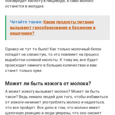
обезвредит кислоту в пищеводе, а само молоко
останется в желудке.
Читайте также:
Какие продукты питания
вызывают газообразование и брожение в
кишечнике?
Однако не тут то было! Как только молочный белок
попадёт на слизистую, то это повлияет на процесс
выработки соляной кислоты. К тому же, все будет
происходит намного в больших количествах и вам
станет только хуже.
Может ли быть изжога от молока?
А может изжогу вызывает молоко? Может ли быть
такое? Ведь немало людей для того, чтобы избавиться
от изжоги начинает употреблять молоко и надеяться,
что все пройдет. Все дело в том, что молоко имеет
щелочную реакцию и люди уверены, что оно сможет