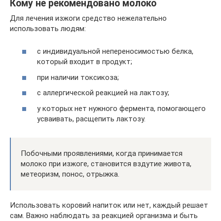
Кому не рекомендовано молоко
Для лечения изжоги средство нежелательно
использовать людям:
с индивидуальной непереносимостью белка,
который входит в продукт;
при наличии токсикоза;
с аллергической реакцией на лактозу;
у которых нет нужного фермента, помогающего
усваивать, расщепить лактозу.
Побочными проявлениями, когда принимается
молоко при изжоге, становится вздутие живота,
метеоризм, понос, отрыжка.
Использовать коровий напиток или нет, каждый решает
сам. Важно наблюдать за реакцией организма и быть