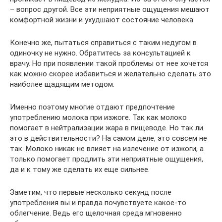
– вопрос другой. Все эти неприятные ощущения мешают
комфортной жизни и ухудшают состояние человека.
Конечно же, пытаться справиться с таким недугом в
одиночку не нужно. Обратитесь за консультацией к
врачу. Но при появлении такой проблемы от нее хочется
как можно скорее избавиться и желательно сделать это
наиболее щадящим методом.
Именно поэтому многие отдают предпочтение
употреблению молока при изжоге. Так как молоко
помогает в нейтрализации жара в пищеводе. Но так ли
это в действительности? На самом деле, это совсем не
так. Молоко никак не влияет на излечение от изжоги, а
только помогает продлить эти неприятные ощущения,
да и к тому же сделать их еще сильнее.
Заметим, что первые несколько секунд после
употребления вы и правда почувствуете какое-то
облегчение. Ведь его щелочная среда мгновенно