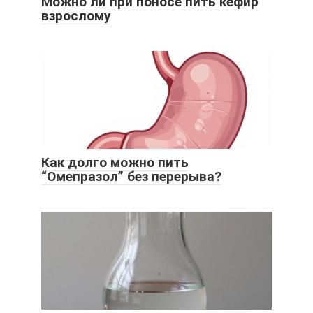
Можно ли при поносе пить кефир
взрослому
Как долго можно пить
“Омепразол” без перерыва?