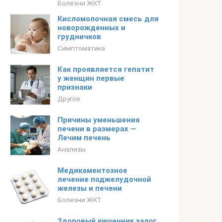
Болезни ЖКТ
Кисломолочная смесь для
новорожденных и
грудничков
Симптоматика
Как проявляется гепатит
у женщин первые
признаки
Другое
Причины уменьшения
печени в размерах —
Лечим печень
Анализы
Медикаментозное
лечение поджелудочной
железы и печени
Болезни ЖКТ
Здоровый кишечник залог