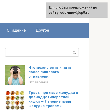
Для любых предложений по
сайту: cdo-nnov@cp9.ru
Очищение
Другое
Поиск:
Что можно есть и пить
после пищевого
отравления
Отравления
Травы при язве желудка и
двенадцатиперстной
кишки — Лечение язвы
желудка травами