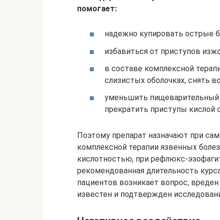
помогает:
надежно купировать острые б
избавиться от приступов изжо
в составе комплексной терап
слизистых оболочках, снять в
уменьшить пищеварительный 
прекратить приступы кислой 
Поэтому препарат назначают при сам
комплексной терапии язвенных боле
кислотностью, при рефлюкс-эзофагите
рекомендованная длительность курса 
пациентов возникает вопрос, вреден 
известен и подтвержден исследован