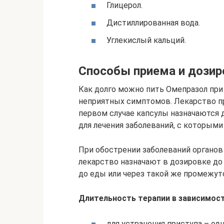
Глицерол.
Дистиллированная вода.
Углекислый кальций.
Способы приема и дозир
Как долго можно пить Омепразол при
неприятных симптомов. Лекарство про
первом случае капсулы назначаются 
для лечения заболеваний, с которыми
При обострении заболеваний органов
лекарство назначают в дозировке до 
до еды или через такой же промежут
Длительность терапии в зависимос
для устранения приступа – од