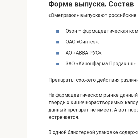
Форма выпуска. Состав
«Омепразол» выпускают российские 
Озон – фармацевтическая ко
ОАО «Синтез».
АО «АВВА РУС».
ЗАО «Канонфарма Продакшн».
Препараты схожего действия различн
На фармацевтическом рынке данный 
твердых кишечнорастворимых капсул 
данный препарат не имеет. А вот по
встречается.
В одной блистерной упаковке содержи