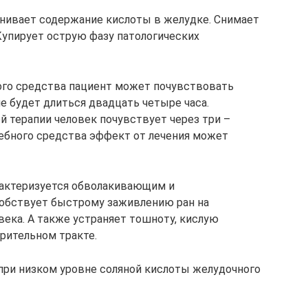
нивает содержание кислоты в желудке. Снимает
упирует острую фазу патологических
ого средства пациент может почувствовать
е будет длиться двадцать четыре часа.
й терапии человек почувствует через три –
чебного средства эффект от лечения может
актеризуется обволакивающим и
обствует быстрому заживлению ран на
века. А также устраняет тошноту, кислую
рительном тракте.
при низком уровне соляной кислоты желудочного