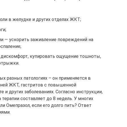
оли в желудке и других отделах ЖКТ;
ги;
ии — ускорить заживление повреждений на
оспаление;
дискомфорт, купировать ощущение тошноты,
отрыжки.
ых разных патологиях – он применяется в
зней ЖКТ, гастритов с повышенной
 и других заболеваниях. Согласно инструкции,
терапии составляет до 8 недель. У многих
ли Омепразол, если его долго пить? Ответ
иями.