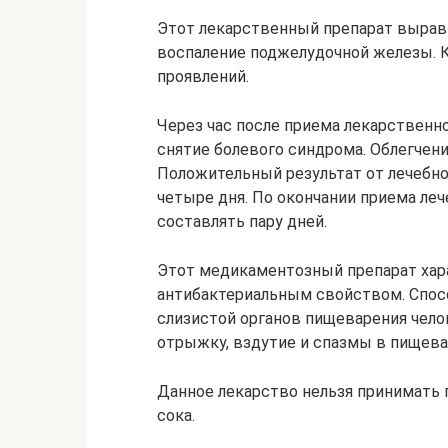
Этот лекарственный препарат вырав
воспаление поджелудочной железы. К
проявлений.
Через час после приема лекарственн
снятие болевого синдрома. Облегчени
Положительный результат от лечебно
четыре дня. По окончании приема ле
составлять пару дней.
Этот медикаментозный препарат хар
антибактериальным свойством. Спос
слизистой органов пищеварения чело
отрыжку, вздутие и спазмы в пищева
Данное лекарство нельзя принимать 
сока.