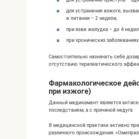
для устранения изжоге, вызв
в питании – 2 недели;
при язве желудка – до 4 недел
при хронических заболеваниях
Самостоятельно назначать себе дози
отсутствию терапевтического эффек
Фармакологическое дейс
при изжоге)
Данный медикамент является антисе
последствием, а с причиной недуга.
В медицинской практике активно при
различного происхождения. «Омепраз