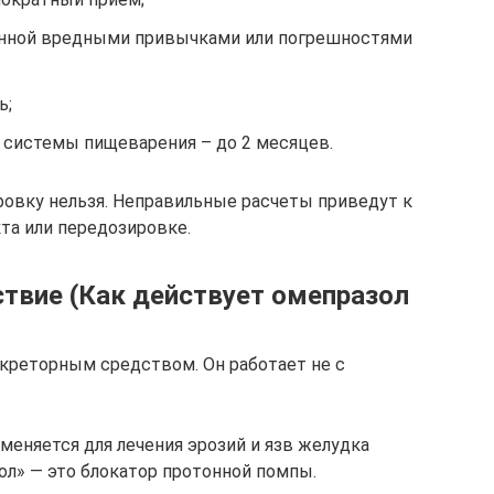
анной вредными привычками или погрешностями
ь;
 системы пищеварения – до 2 месяцев.
ровку нельзя. Неправильные расчеты приведут к
та или передозировке.
твие (Как действует омепразол
креторным средством. Он работает не с
меняется для лечения эрозий и язв желудка
ол» — это блокатор протонной помпы.