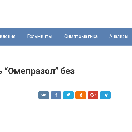
вления
Гельминты
Симптоматика
Анализы
 “Омепразол” без