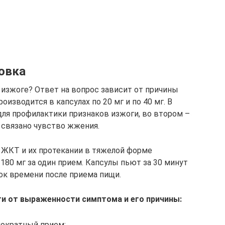
овка
 изжоге? Ответ на вопрос зависит от причины
изводится в капсулах по 20 мг и по 40 мг. В
для профилактики признаков изжоги, во втором –
 связано чувство жжения.
 ЖКТ и их протекании в тяжелой форме
180 мг за один прием. Капсулы пьют за 30 минут
ок времени после приема пищи.
ти от выраженности симптома и его причины:
нократный прием;