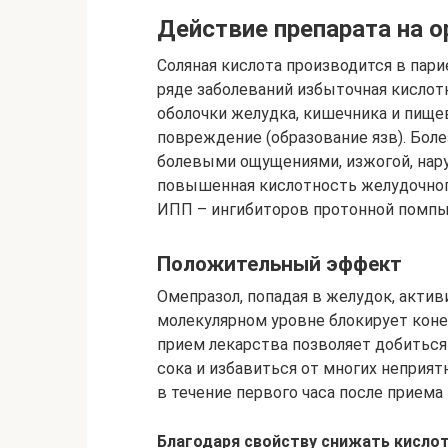
Действие препарата на о
Соляная кислота производится в пари
ряде заболеваний избыточная кисло
оболочки желудка, кишечника и пище
повреждение (образование язв). Бол
болевыми ощущениями, изжогой, нар
повышенная кислотность желудочного
ИПП – ингибиторов протонной помпы,
Положительный эффект
Омепразол, попадая в желудок, актив
молекулярном уровне блокирует кон
прием лекарства позволяет добиться
сока и избавиться от многих неприя
в течение первого часа после приема 
Благодаря свойству снижать кисло