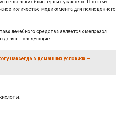
из нескольких блистерных упаковок. Поэтому
жное количество медикамента для полноценного
ава лечебного средства является омепразол.
выделяют следующие:
огу навсегда в домашних условиях —
кислоты.