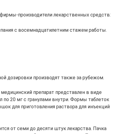
фирмы-производители лекарственных средств:
мпания с восемнадцатилетним стажем работы.
ой дозировки производят также за рубежом.
медицинский препарат представлен в виде
по 20 мг с гранулами внутри. Формы таблеток
рошок для приготовления раствора для инъекций
тся от семи до десяти штук лекарства. Пачка