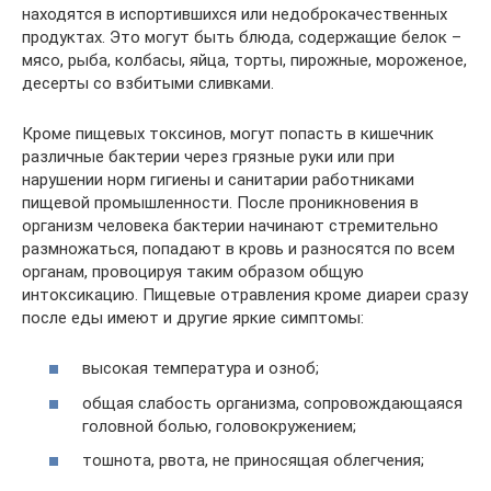
находятся в испортившихся или недоброкачественных
продуктах. Это могут быть блюда, содержащие белок –
мясо, рыба, колбасы, яйца, торты, пирожные, мороженое,
десерты со взбитыми сливками.
Кроме пищевых токсинов, могут попасть в кишечник
различные бактерии через грязные руки или при
нарушении норм гигиены и санитарии работниками
пищевой промышленности. После проникновения в
организм человека бактерии начинают стремительно
размножаться, попадают в кровь и разносятся по всем
органам, провоцируя таким образом общую
интоксикацию. Пищевые отравления кроме диареи сразу
после еды имеют и другие яркие симптомы:
высокая температура и озноб;
общая слабость организма, сопровождающаяся
головной болью, головокружением;
тошнота, рвота, не приносящая облегчения;