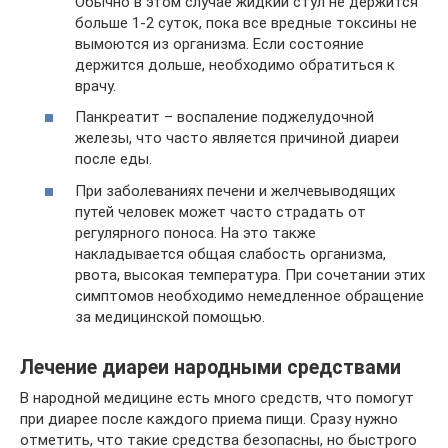
Обычно в этом случае жидкий стул не держится
больше 1-2 суток, пока все вредные токсины не
вымоются из организма. Если состояние
держится дольше, необходимо обратиться к
врачу.
Панкреатит – воспаление поджелудочной
железы, что часто является причиной диареи
после еды.
При заболеваниях печени и желчевыводящих
путей человек может часто страдать от
регулярного поноса. На это также
накладывается общая слабость организма,
рвота, высокая температура. При сочетании этих
симптомов необходимо немедленное обращение
за медицинской помощью.
Лечение диареи народными средствами
В народной медицине есть много средств, что помогут
при диарее после каждого приема пищи. Сразу нужно
отметить, что такие средства безопасны, но быстрого