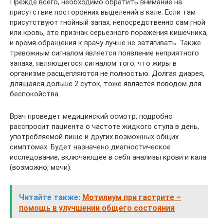
Прежде всего, необходимо обратить внимание на
присутствие посторонних выделений в кале. Если там
присутствуют гнойный запах, непосредственно сам гной
или кровь, это признак серьезного поражения кишечника,
и время обращения к врачу лучше не затягивать. Также
тревожным сигналом является появление неприятного
запаха, являющегося сигналом того, что жиры в
организме расщепляются не полностью. Долгая диарея,
длящаяся дольше 2 суток, тоже является поводом для
беспокойства.
Врач проведет медицинский осмотр, подробно
расспросит пациента о частоте жидкого стула в день,
употребляемой пище и других возможных общих
симптомах. Будет назначено диагностическое
исследование, включающее в себя анализы крови и кала
(возможно, мочи).
Читайте также:
Мотилиум при гастрите –
помощь в улучшении общего состояния