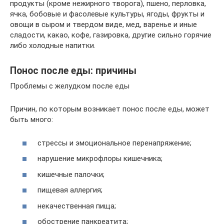
продукты (кроме нежирного творога), пшено, перловка,
ячка, бобовые и фасолевые культуры, ягоды, фрукты и
овощи в сыром и твердом виде, мед, варенье и иные
сладости, какао, кофе, газировка, другие сильно горячие
либо холодные напитки.
Понос после еды: причины
Проблемы с желудком после еды
Причин, по которым возникает понос после еды, может
быть много:
стрессы и эмоциональное перенапряжение;
нарушение микрофлоры кишечника;
кишечные палочки;
пищевая аллергия;
некачественная пища;
обострение панкреатита;