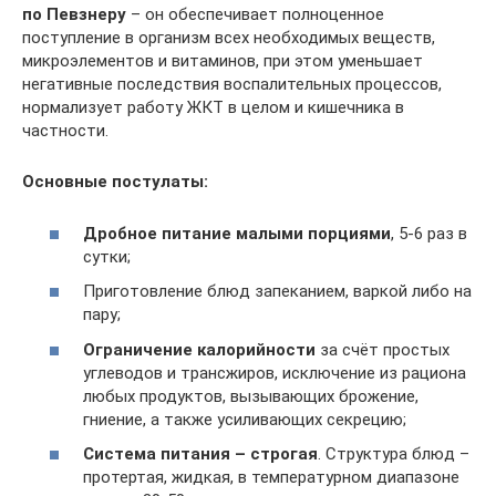
по Певзнеру
– он обеспечивает полноценное
поступление в организм всех необходимых веществ,
микроэлементов и витаминов, при этом уменьшает
негативные последствия воспалительных процессов,
нормализует работу ЖКТ в целом и кишечника в
частности.
Основные постулаты:
Дробное питание малыми порциями
, 5-6 раз в
сутки;
Приготовление блюд запеканием, варкой либо на
пару;
Ограничение калорийности
за счёт простых
углеводов и трансжиров, исключение из рациона
любых продуктов, вызывающих брожение,
гниение, а также усиливающих секрецию;
Система питания – строгая
. Структура блюд –
протертая, жидкая, в температурном диапазоне