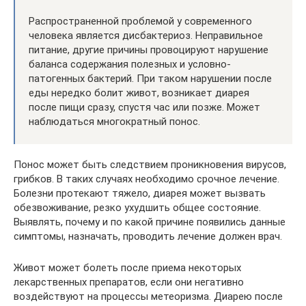
Распространенной проблемой у современного
человека является дисбактериоз. Неправильное
питание, другие причины провоцируют нарушение
баланса содержания полезных и условно-
патогенных бактерий. При таком нарушении после
еды нередко болит живот, возникает диарея
после пищи сразу, спустя час или позже. Может
наблюдаться многократный понос.
Понос может быть следствием проникновения вирусов,
грибков. В таких случаях необходимо срочное лечение.
Болезни протекают тяжело, диарея может вызвать
обезвоживание, резко ухудшить общее состояние.
Выявлять, почему и по какой причине появились данные
симптомы, назначать, проводить лечение должен врач.
Живот может болеть после приема некоторых
лекарственных препаратов, если они негативно
воздействуют на процессы метеоризма. Диарею после