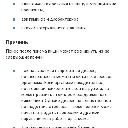
аллергическая реакция на пищу и медицинские
препараты;
авитаминоз и дисбактериоз;
скачки артериального давления.
Причины
Понос после приема пищи может возникнуть из-за
следующих причин:
Так называемая неврогенная диарея,
появляющаяся в моменты сильных стрессов
организма. Если организм находится под
постоянной психологической нагрузкой, то
может развиться синдром раздраженного
кишечника. Однако диарея не единственное
последствие стрессов, также человек может
начать страдать нервозами и другими
нарушениями в работе организма.
Дисбактериоз – нарушение баланса