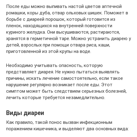
После еды можно выпивать настой цветов аптечной
ромашки, коры дуба, отвар ольховых шишек. Поможет в
борьбе с диареей порошок, который готовится из
пленок, находящихся на внутренней поверхности
куриного желудка. Они высушиваются, растираются,
хранятся в герметичной таре. Можно устранить диарею у
детей, взрослых при помощи отвара риса, каши,
приготовленной из этой крупы на воде.
Необходимо учитывать опасность, которую
представляет диарея. Не нужно пытаться выявлять
причины, искать лечение самостоятельно, если такое
нарушение регулярно возникает после еды. Этот
симптом может быть следствием серьезных болезней,
лечить которые требуется незамедлительно.
Виды диареи
Как правило, такой понос вызван инфекционным
поражением кишечника, и выделяют два основных вида: