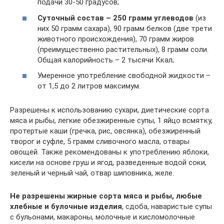
подачи 30-50 градусов;
Суточный состав – 250 грамм углеводов
(из
них 50 грамм сахара), 90 грамм белков (две трети
животного происхождения), 70 грамм жиров
(преимущественно растительных), 8 грамм соли.
Общая калорийность – 2 тысячи Ккал;
Умеренное употребление свободной жидкости –
от 1,5 до 2 литров максимум.
Разрешены к использованию сухари, диетические сорта
мяса и рыбы, легкие обезжиренные супы, 1 яйцо всмятку,
протертые каши (гречка, рис, овсянка), обезжиренный
творог и суфле, 5 грамм сливочного масла, отвары
овощей. Также рекомендованы к употреблению яблоки,
кисели на основе груш и ягод, разведенные водой соки,
зеленый и черный чай, отвар шиповника, желе.
Не разрешены жирные сорта мяса и рыбы, любые
хлебные и булочные изделия
, сдоба, наваристые супы
с бульонами, макароны, молочные и кисломолочные