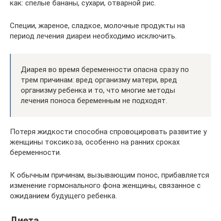
как: спелые бананы, сухари, отварной рис.
Специи, жареное, сладкое, молочные продукты на
период лечения диареи необходимо исключить.
Диарея во время беременности опасна сразу по
трем причинам: вред организму матери, вред
организму ребенка и то, что многие методы
лечения поноса беременным не подходят.
Потеря жидкости способна спровоцировать развитие у
женщины токсикоза, особенно на ранних сроках
беременности.
К обычным причинам, вызывающим понос, прибавляется
изменение гормонального фона женщины, связанное с
ожиданием будущего ребенка.
Диета