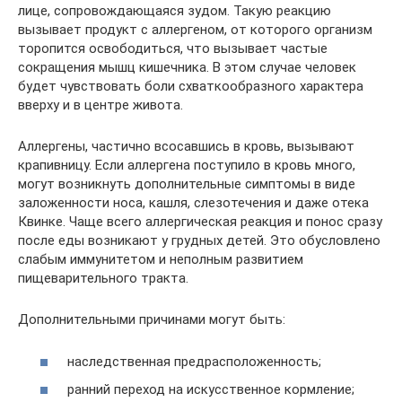
лице, сопровождающаяся зудом. Такую реакцию
вызывает продукт с аллергеном, от которого организм
торопится освободиться, что вызывает частые
сокращения мышц кишечника. В этом случае человек
будет чувствовать боли схваткообразного характера
вверху и в центре живота.
Аллергены, частично всосавшись в кровь, вызывают
крапивницу. Если аллергена поступило в кровь много,
могут возникнуть дополнительные симптомы в виде
заложенности носа, кашля, слезотечения и даже отека
Квинке. Чаще всего аллергическая реакция и понос сразу
после еды возникают у грудных детей. Это обусловлено
слабым иммунитетом и неполным развитием
пищеварительного тракта.
Дополнительными причинами могут быть:
наследственная предрасположенность;
ранний переход на искусственное кормление;