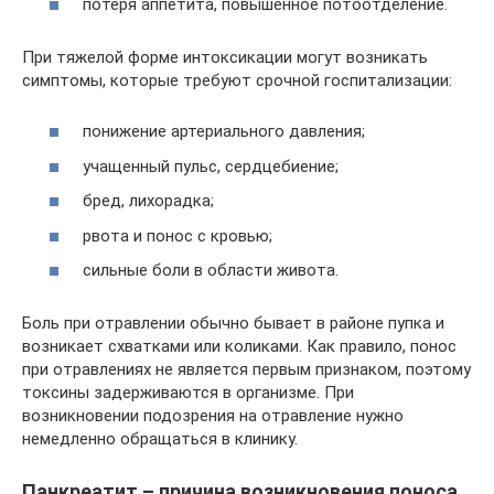
потеря аппетита, повышенное потоотделение.
При тяжелой форме интоксикации могут возникать
симптомы, которые требуют срочной госпитализации:
понижение артериального давления;
учащенный пульс, сердцебиение;
бред, лихорадка;
рвота и понос с кровью;
сильные боли в области живота.
Боль при отравлении обычно бывает в районе пупка и
возникает схватками или коликами. Как правило, понос
при отравлениях не является первым признаком, поэтому
токсины задерживаются в организме. При
возникновении подозрения на отравление нужно
немедленно обращаться в клинику.
Панкреатит – причина возникновения поноса