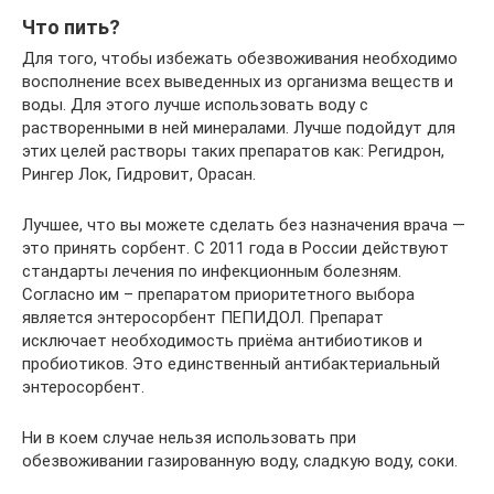
Что пить?
Для того, чтобы избежать обезвоживания необходимо
восполнение всех выведенных из организма веществ и
воды. Для этого лучше использовать воду с
растворенными в ней минералами. Лучше подойдут для
этих целей растворы таких препаратов как: Регидрон,
Рингер Лок, Гидровит, Орасан.
Лучшее, что вы можете сделать без назначения врача —
это принять сорбент. С 2011 года в России действуют
стандарты лечения по инфекционным болезням.
Согласно им – препаратом приоритетного выбора
является энтеросорбент ПЕПИДОЛ. Препарат
исключает необходимость приёма антибиотиков и
пробиотиков. Это единственный антибактериальный
энтеросорбент.
Ни в коем случае нельзя использовать при
обезвоживании газированную воду, сладкую воду, соки.