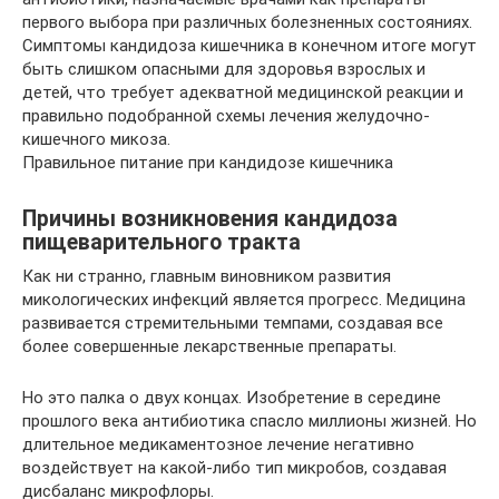
первого выбора при различных болезненных состояниях.
Симптомы кандидоза кишечника в конечном итоге могут
быть слишком опасными для здоровья взрослых и
детей, что требует адекватной медицинской реакции и
правильно подобранной схемы лечения желудочно-
кишечного микоза.
Правильное питание при кандидозе кишечника
Причины возникновения кандидоза
пищеварительного тракта
Как ни странно, главным виновником развития
микологических инфекций является прогресс. Медицина
развивается стремительными темпами, создавая все
более совершенные лекарственные препараты.
Но это палка о двух концах. Изобретение в середине
прошлого века антибиотика спасло миллионы жизней. Но
длительное медикаментозное лечение негативно
воздействует на какой-либо тип микробов, создавая
дисбаланс микрофлоры.