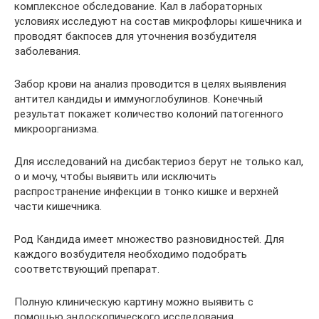
комплексное обследование. Кал в лабораторных
условиях исследуют на состав микрофлоры кишечника и
проводят бакпосев для уточнения возбудителя
заболевания.
Забор крови на анализ проводится в целях выявления
антител кандиды и иммуноглобулинов. Конечный
результат покажет количество колоний патогенного
микроорганизма.
Для исследований на дисбактериоз берут не только кал,
о и мочу, чтобы выявить или исключить
распространение инфекции в тонко кишке и верхней
части кишечника.
Род Кандида имеет множество разновидностей. Для
каждого возбудителя необходимо подобрать
соответствующий препарат.
Полную клиническую картину можно выявить с
помощью эндоскопического исследования,