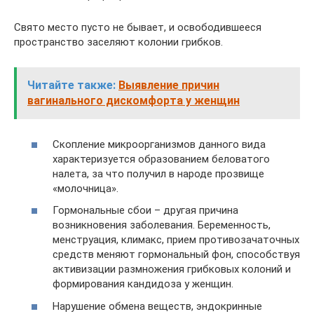
Свято место пусто не бывает, и освободившееся
пространство заселяют колонии грибков.
Читайте также:
Выявление причин
вагинального дискомфорта у женщин
Скопление микроорганизмов данного вида
характеризуется образованием беловатого
налета, за что получил в народе прозвище
«молочница».
Гормональные сбои – другая причина
возникновения заболевания. Беременность,
менструация, климакс, прием противозачаточных
средств меняют гормональный фон, способствуя
активизации размножения грибковых колоний и
формирования кандидоза у женщин.
Нарушение обмена веществ, эндокринные