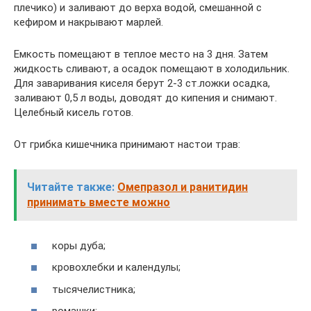
плечико) и заливают до верха водой, смешанной с
кефиром и накрывают марлей.
Емкость помещают в теплое место на 3 дня. Затем
жидкость сливают, а осадок помещают в холодильник.
Для заваривания киселя берут 2-3 ст.ложки осадка,
заливают 0,5 л воды, доводят до кипения и снимают.
Целебный кисель готов.
От грибка кишечника принимают настои трав:
Читайте также:
Омепразол и ранитидин
принимать вместе можно
коры дуба;
кровохлебки и календулы;
тысячелистника;