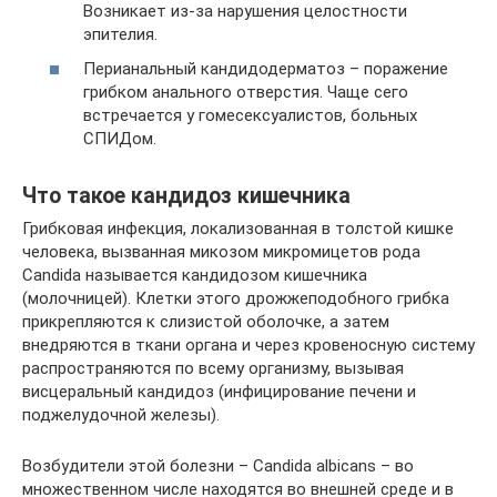
Возникает из-за нарушения целостности
эпителия.
Перианальный кандидодерматоз – поражение
грибком анального отверстия. Чаще сего
встречается у гомесексуалистов, больных
СПИДом.
Что такое кандидоз кишечника
Грибковая инфекция, локализованная в толстой кишке
человека, вызванная микозом микромицетов рода
Candida называется кандидозом кишечника
(молочницей). Клетки этого дрожжеподобного грибка
прикрепляются к слизистой оболочке, а затем
внедряются в ткани органа и через кровеносную систему
распространяются по всему организму, вызывая
висцеральный кандидоз (инфицирование печени и
поджелудочной железы).
Возбудители этой болезни – Candida albicans – во
множественном числе находятся во внешней среде и в