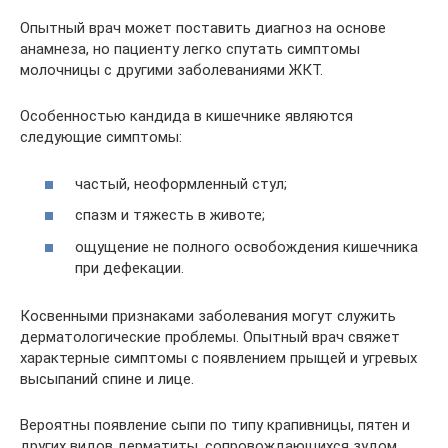
Опытный врач может поставить диагноз на основе
анамнеза, но пациенту легко спутать симптомы
молочницы с другими заболеваниями ЖКТ.
Особенностью кандида в кишечнике являются
следующие симптомы:
частый, неоформленный стул;
спазм и тяжесть в животе;
ощущение не полного освобождения кишечника
при дефекации.
Косвенными признаками заболевания могут служить
дерматологические проблемы. Опытный врач свяжет
характерные симптомы с появлением прыщей и угревых
высыпаний спине и лице.
Вероятны появление сыпи по типу крапивницы, пятен и
других видов дерматиты, сопровождающихся зудом.