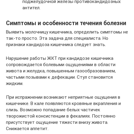
поджелудочной железы противокандидозных
антител.
Симптомы и особенности течения болезни
Выявить молочницу кишечника, определить симптомы не
так-то просто. Эта задача для специалиста. Но
признаки кандидоза кишечника следует знать.
Нарушение работы ЖКТ при кандидозе кишечника
сопровождается болевыми ощущениями в области
живота и желудка, повышенным газообразованием,
частыми позывами к дефекации. Стул становится
жидким.
При испражнении возникают неприятные ощущения в
кишечнике. В кале появляются кровяные вкрапления и
слизь. Возможно попадание белых частичек
творожистой консистенции в фекалиях. Постоянно
присутствует ощущение тяжести внизу живота.
Снижается аппетит.