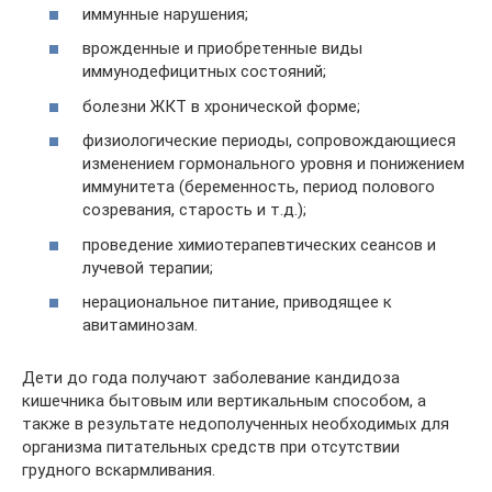
иммунные нарушения;
врожденные и приобретенные виды
иммунодефицитных состояний;
болезни ЖКТ в хронической форме;
физиологические периоды, сопровождающиеся
изменением гормонального уровня и понижением
иммунитета (беременность, период полового
созревания, старость и т.д.);
проведение химиотерапевтических сеансов и
лучевой терапии;
нерациональное питание, приводящее к
авитаминозам.
Дети до года получают заболевание кандидоза
кишечника бытовым или вертикальным способом, а
также в результате недополученных необходимых для
организма питательных средств при отсутствии
грудного вскармливания.