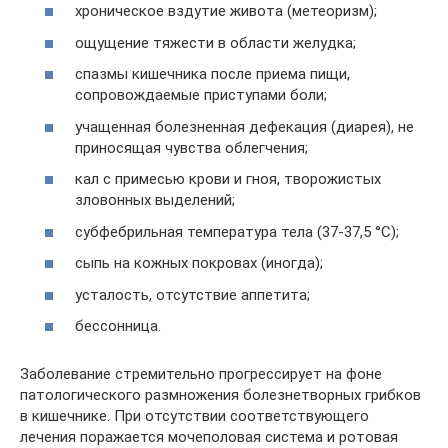
хроническое вздутие живота (метеоризм);
ощущение тяжести в области желудка;
спазмы кишечника после приема пищи,
сопровождаемые приступами боли;
учащенная болезненная дефекация (диарея), не
приносящая чувства облегчения;
кал с примесью крови и гноя, творожистых
зловонных выделений;
субфебрильная температура тела (37-37,5 °С);
сыпь на кожных покровах (иногда);
усталость, отсутствие аппетита;
бессонница.
Заболевание стремительно прогрессирует на фоне
патологического размножения болезнетворных грибков
в кишечнике. При отсутствии соответствующего
лечения поражается мочеполовая система и ротовая