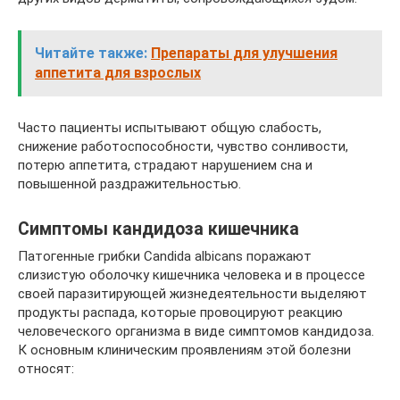
Читайте также:
Препараты для улучшения
аппетита для взрослых
Часто пациенты испытывают общую слабость,
снижение работоспособности, чувство сонливости,
потерю аппетита, страдают нарушением сна и
повышенной раздражительностью.
Симптомы кандидоза кишечника
Патогенные грибки Candida albicans поражают
слизистую оболочку кишечника человека и в процессе
своей паразитирующей жизнедеятельности выделяют
продукты распада, которые провоцируют реакцию
человеческого организма в виде симптомов кандидоза.
К основным клиническим проявлениям этой болезни
относят: