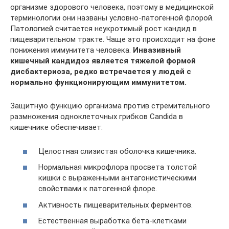
организме здорового человека, поэтому в медицинской
терминологии они названы условно-патогенной флорой.
Патологией считается неукротимый рост кандид в
пищеварительном тракте. Чаще это происходит на фоне
понижения иммунитета человека.
Инвазивный
кишечный кандидоз является тяжелой формой
дисбактериоза, редко встречается у людей с
нормально функционирующим иммунитетом.
Защитную функцию организма против стремительного
размножения одноклеточных грибков Candida в
кишечнике обеспечивает:
Целостная слизистая оболочка кишечника.
Нормальная микрофлора просвета толстой
кишки с выраженными антагонистическими
свойствами к патогенной флоре.
Активность пищеварительных ферментов.
Естественная выработка бета-клетками