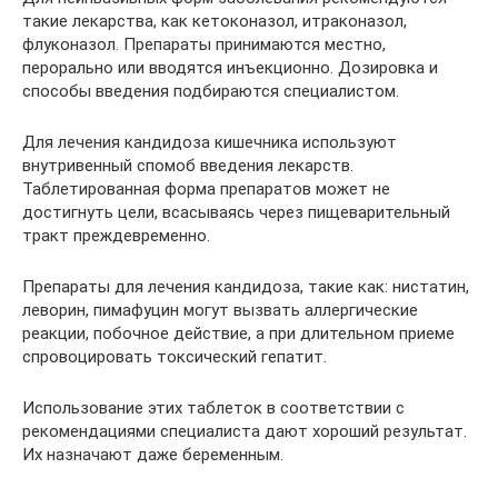
такие лекарства, как кетоконазол, итраконазол,
флуконазол. Препараты принимаются местно,
перорально или вводятся инъекционно. Дозировка и
способы введения подбираются специалистом.
Для лечения кандидоза кишечника используют
внутривенный спомоб введения лекарств.
Таблетированная форма препаратов может не
достигнуть цели, всасываясь через пищеварительный
тракт преждевременно.
Препараты для лечения кандидоза, такие как: нистатин,
леворин, пимафуцин могут вызвать аллергические
реакции, побочное действие, а при длительном приеме
спровоцировать токсический гепатит.
Использование этих таблеток в соответствии с
рекомендациями специалиста дают хороший результат.
Их назначают даже беременным.