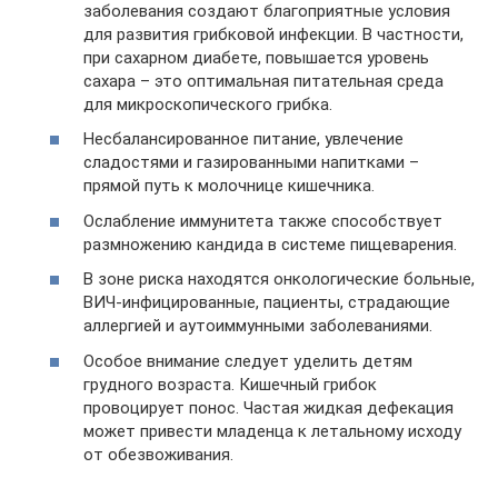
заболевания создают благоприятные условия
для развития грибковой инфекции. В частности,
при сахарном диабете, повышается уровень
сахара – это оптимальная питательная среда
для микроскопического грибка.
Несбалансированное питание, увлечение
сладостями и газированными напитками –
прямой путь к молочнице кишечника.
Ослабление иммунитета также способствует
размножению кандида в системе пищеварения.
В зоне риска находятся онкологические больные,
ВИЧ-инфицированные, пациенты, страдающие
аллергией и аутоиммунными заболеваниями.
Особое внимание следует уделить детям
грудного возраста. Кишечный грибок
провоцирует понос. Частая жидкая дефекация
может привести младенца к летальному исходу
от обезвоживания.