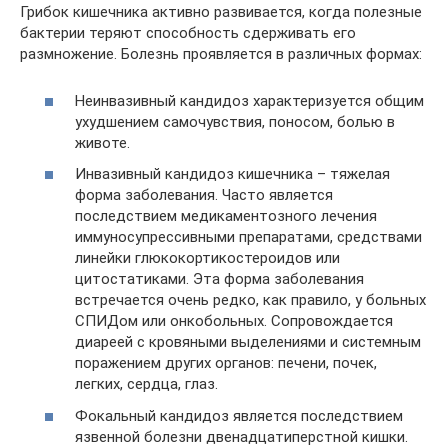
Грибок кишечника активно развивается, когда полезные
бактерии теряют способность сдерживать его
размножение. Болезнь проявляется в различных формах:
Неинвазивный кандидоз характеризуется общим
ухудшением самочувствия, поносом, болью в
животе.
Инвазивный кандидоз кишечника – тяжелая
форма заболевания. Часто является
последствием медикаментозного лечения
иммуносупрессивными препаратами, средствами
линейки глюкокортикостероидов или
цитостатиками. Эта форма заболевания
встречается очень редко, как правило, у больных
СПИДом или онкобольных. Сопровождается
диареей с кровяными выделениями и системным
поражением других органов: печени, почек,
легких, сердца, глаз.
Фокальный кандидоз является последствием
язвенной болезни двенадцатиперстной кишки.