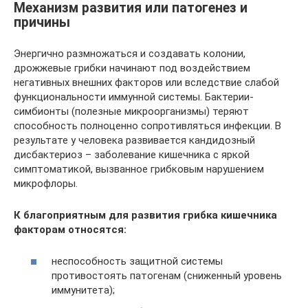
Механизм развития или патогенез и
причины
Энергично размножаться и создавать колонии,
дрожжевые грибки начинают под воздействием
негативных внешних факторов или вследствие слабой
функциональности иммунной системы. Бактерии-
симбионты (полезные микроорганизмы) теряют
способность полноценно сопротивляться инфекции. В
результате у человека развивается кандидозный
дисбактериоз – заболевание кишечника с яркой
симптоматикой, вызванное грибковым нарушением
микрофлоры.
К благоприятным для развития грибка кишечника
факторам относятся:
неспособность защитной системы
противостоять патогенам (сниженный уровень
иммунитета);