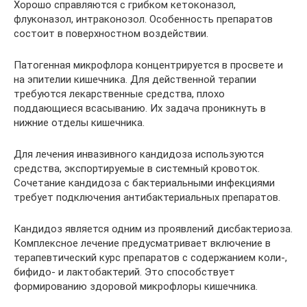
Хорошо справляются с грибком кетоконазол,
флуконазол, интраконозол. Особенность препаратов
состоит в поверхностном воздействии.
Патогенная микрофлора концентрируется в просвете и
на эпителии кишечника. Для действенной терапии
требуются лекарственные средства, плохо
поддающиеся всасыванию. Их задача проникнуть в
нижние отделы кишечника.
Для лечения инвазивного кандидоза используются
средства, экспортируемые в системный кровоток.
Сочетание кандидоза с бактериальными инфекциями
требует подключения антибактериальных препаратов.
Кандидоз является одним из проявлений дисбактериоза.
Комплексное лечение предусматривает включение в
терапевтический курс препаратов с содержанием коли-,
бифидо- и лактобактерий. Это способствует
формированию здоровой микрофлоры кишечника.