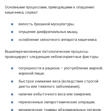
Основными процессами, приводящими к опущению
кишечника, служат:
вялость брюшной мускулатуры;
опущение диафрагмальных мышц;
ослабление связочного аппарата кишечника.
Вышеперечисленные патологические процессы
провоцируют следующие неблагоприятные факторы:
погрешности в рационе – употребление жирной,
жареной пищи;
быстрое снижение веса (вследствие строгой
диеты или тяжёлого заболевания);
наличие избыточного веса или ожирения;
перенесенные лапаротомические операции;
механические травмы абдоминальных органов;