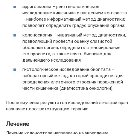
ирригоскопия – рентгенологическое
исследование кишечника с введением контраста
– наиболее информативный метод диагностики;
позволяет определить градус опускания органа;
колоноскопия – инвазивный метод диагностики,
позволяющий провести оценку слизистой
оболочки органа, определить стенозирование
его просвета, а также взять биопсию для
дальнейшего исследования;
гистологическое исследование биоптата –
лабораторный метод, который проводится для
определения клеточного строения пораженной
части кишечника (диагностика онкологии).
После изучения результатов исследований лечащий врач
назначает соответствующую терапию.
Лечение
Лечение колоноптоза направлено на укрепление