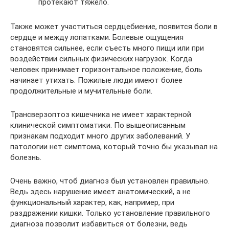
протекают тяжело.
Также может участиться сердцебиение, появится боли в
сердце и между лопатками. Болевые ощущения
становятся сильнее, если съесть много пищи или при
воздействии сильных физических нагрузок. Когда
человек принимает горизонтальное положение, боль
начинает утихать. Пожилые люди имеют более
продолжительные и мучительные боли.
Трансверзоптоз кишечника не имеет характерной
клинической симптоматики. По вышеописанным
признакам подходит много других заболеваний. У
патологии нет симптома, который точно бы указывал на
болезнь.
Очень важно, чтоб диагноз был установлен правильно.
Ведь здесь нарушение имеет анатомический, а не
функциональный характер, как, например, при
раздражении кишки. Только установление правильного
диагноза позволит избавиться от болезни, ведь