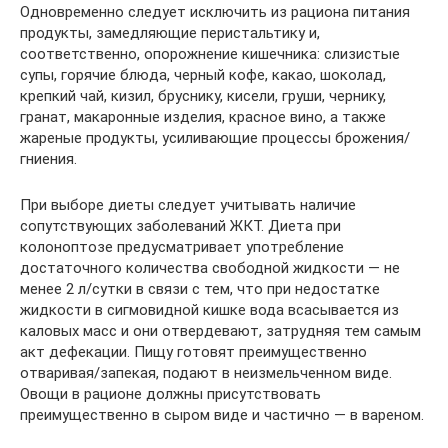
Одновременно следует исключить из рациона питания
продукты, замедляющие перистальтику и,
соответственно, опорожнение кишечника: слизистые
супы, горячие блюда, черный кофе, какао, шоколад,
крепкий чай, кизил, бруснику, кисели, груши, чернику,
гранат, макаронные изделия, красное вино, а также
жареные продукты, усиливающие процессы брожения/
гниения.
При выборе диеты следует учитывать наличие
сопутствующих заболеваний ЖКТ. Диета при
колоноптозе предусматривает употребление
достаточного количества свободной жидкости — не
менее 2 л/сутки в связи с тем, что при недостатке
жидкости в сигмовидной кишке вода всасывается из
каловых масс и они отвердевают, затрудняя тем самым
акт дефекации. Пищу готовят преимущественно
отваривая/запекая, подают в неизмельченном виде.
Овощи в рационе должны присутствовать
преимущественно в сыром виде и частично — в вареном.