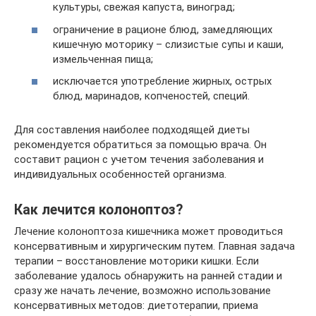
культуры, свежая капуста, виноград;
ограничение в рационе блюд, замедляющих
кишечную моторику – слизистые супы и каши,
измельченная пища;
исключается употребление жирных, острых
блюд, маринадов, копченостей, специй.
Для составления наиболее подходящей диеты
рекомендуется обратиться за помощью врача. Он
составит рацион с учетом течения заболевания и
индивидуальных особенностей организма.
Как лечится колоноптоз?
Лечение колоноптоза кишечника может проводиться
консервативным и хирургическим путем. Главная задача
терапии – восстановление моторики кишки. Если
заболевание удалось обнаружить на ранней стадии и
сразу же начать лечение, возможно использование
консервативных методов: диетотерапии, приема