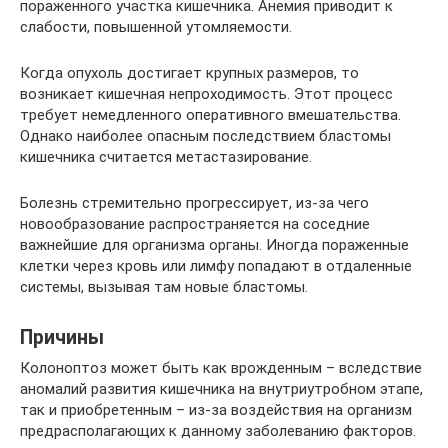
пораженного участка кишечника. Анемия приводит к
слабости, повышенной утомляемости.
Когда опухоль достигает крупных размеров, то
возникает кишечная непроходимость. Этот процесс
требует немедленного оперативного вмешательства.
Однако наиболее опасным последствием бластомы
кишечника считается метастазирование.
Болезнь стремительно прогрессирует, из-за чего
новообразование распространяется на соседние
важнейшие для организма органы. Иногда пораженные
клетки через кровь или лимфу попадают в отдаленные
системы, вызывая там новые бластомы.
Причины
Колоноптоз может быть как врожденным – вследствие
аномалий развития кишечника на внутриутробном этапе,
так и приобретенным – из-за воздействия на организм
предрасполагающих к данному заболеванию факторов.