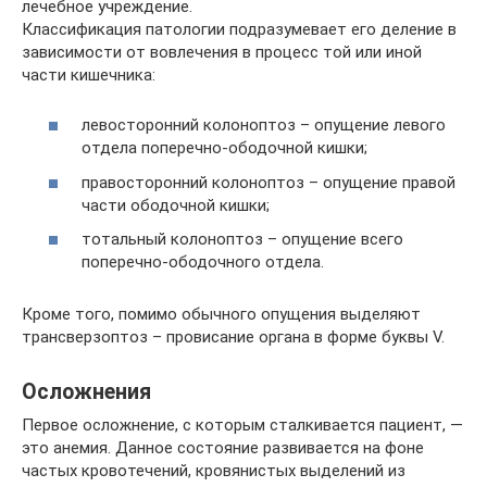
лечебное учреждение.
Классификация патологии подразумевает его деление в
зависимости от вовлечения в процесс той или иной
части кишечника:
левосторонний колоноптоз – опущение левого
отдела поперечно-ободочной кишки;
правосторонний колоноптоз – опущение правой
части ободочной кишки;
тотальный колоноптоз – опущение всего
поперечно-ободочного отдела.
Кроме того, помимо обычного опущения выделяют
трансверзоптоз – провисание органа в форме буквы V.
Осложнения
Первое осложнение, с которым сталкивается пациент, —
это анемия. Данное состояние развивается на фоне
частых кровотечений, кровянистых выделений из