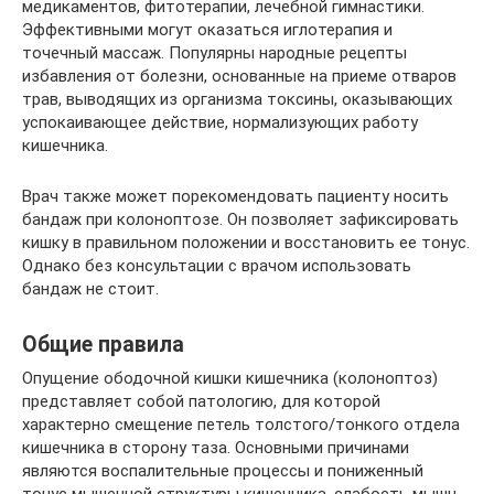
медикаментов, фитотерапии, лечебной гимнастики.
Эффективными могут оказаться иглотерапия и
точечный массаж. Популярны народные рецепты
избавления от болезни, основанные на приеме отваров
трав, выводящих из организма токсины, оказывающих
успокаивающее действие, нормализующих работу
кишечника.
Врач также может порекомендовать пациенту носить
бандаж при колоноптозе. Он позволяет зафиксировать
кишку в правильном положении и восстановить ее тонус.
Однако без консультации с врачом использовать
бандаж не стоит.
Общие правила
Опущение ободочной кишки кишечника (колоноптоз)
представляет собой патологию, для которой
характерно смещение петель толстого/тонкого отдела
кишечника в сторону таза. Основными причинами
являются воспалительные процессы и пониженный