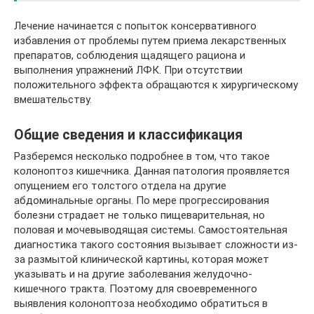
Лечение начинается с попыток консервативного
избавления от проблемы путем приема лекарственных
препаратов, соблюдения щадящего рациона и
выполнения упражнений ЛФК. При отсутствии
положительного эффекта обращаются к хирургическому
вмешательству.
Общие сведения и классификация
Разберемся несколько подробнее в том, что такое
колоноптоз кишечника. Данная патология проявляется
опущением его толстого отдела на другие
абдоминальные органы. По мере прогрессирования
болезни страдает не только пищеварительная, но
половая и мочевыводящая системы. Самостоятельная
диагностика такого состояния вызывает сложности из-
за размытой клинической картины, которая может
указывать и на другие заболевания желудочно-
кишечного тракта. Поэтому для своевременного
выявления колоноптоза необходимо обратиться в