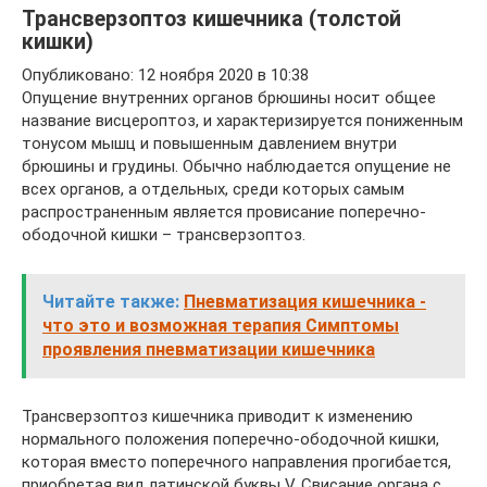
Трансверзоптоз кишечника (толстой
кишки)
Опубликовано: 12 ноября 2020 в 10:38
Опущение внутренних органов брюшины носит общее
название висцероптоз, и характеризируется пониженным
тонусом мышц и повышенным давлением внутри
брюшины и грудины. Обычно наблюдается опущение не
всех органов, а отдельных, среди которых самым
распространенным является провисание поперечно-
ободочной кишки – трансверзоптоз.
Читайте также:
Пневматизация кишечника -
что это и возможная терапия Симптомы
проявления пневматизации кишечника
Трансверзоптоз кишечника приводит к изменению
нормального положения поперечно-ободочной кишки,
которая вместо поперечного направления прогибается,
приобретая вид латинской буквы V. Свисание органа с