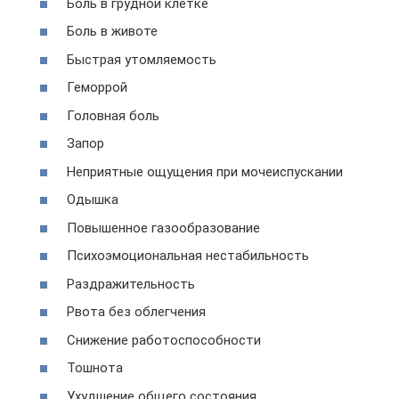
Боль в грудной клетке
Боль в животе
Быстрая утомляемость
Геморрой
Головная боль
Запор
Неприятные ощущения при мочеиспускании
Одышка
Повышенное газообразование
Психоэмоциональная нестабильность
Раздражительность
Рвота без облегчения
Снижение работоспособности
Тошнота
Ухудшение общего состояния