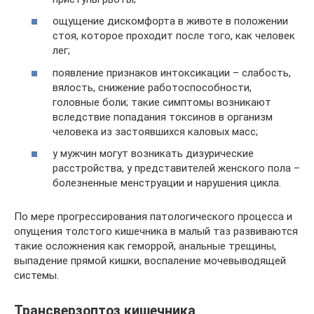
ощущение дискомфорта в животе в положении
стоя, которое проходит после того, как человек
лег;
появление признаков интоксикации – слабость,
вялость, снижение работоспособности,
головные боли; такие симптомы возникают
вследствие попадания токсинов в организм
человека из застоявшихся каловых масс;
у мужчин могут возникать дизурические
расстройства, у представителей женского пола –
болезненные менструации и нарушения цикла.
По мере прогрессирования патологического процесса и
опущения толстого кишечника в малый таз развиваются
такие осложнения как геморрой, анальные трещины,
выпадение прямой кишки, воспаление мочевыводящей
системы.
Трансверзоптоз кишечника