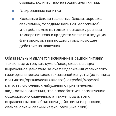
больших количествах натощак, желтки яиц.
Газированные напитки.
Холодные блюда (заливные блюда, окрошка,
свекольник, холодные напитки, мороженое),
употребляемые натощак, поскольку разница
температур тела и продукта является ведущим
фактором, оказывающим стимулирующее
действие на кишечник.
Обязательным является включение в рацион питания
таких продуктов, как кумыс/квас, оказывающих
выраженное действие за счет содержания углекислого
газа/органических кислот, квашеной капусты (источника
клетчатки/органических кислот), отрубей/морской
капусты, склонных к набуханию с привлечением
жидкости в кишечник, что способствует размягчению
содержимого кишечника, а также продуктов с
выраженным послабляющим действием (чернослив,
свекла, сливы, свежий кефир, овощные соки).