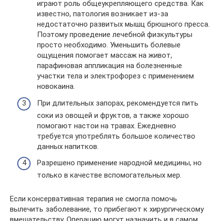
играют роль общеукрепляющего средства. Как
известно, патология возникает из-за
недостаточно развитых мышц брюшного пресса.
Поэтому проведение лечебной физкультуры
просто необходимо. Уменьшить болевые
ощущения помогает массаж на живот,
парафиновая аппликация на болезненные
участки тела и электрофорез с применением
новокаина.
При длительных запорах, рекомендуется пить
соки из овощей и фруктов, а также хорошо
помогают настои на травах. Ежедневно
требуется употреблять большое количество
данных напитков.
Разрешено применение народной медицины, но
только в качестве вспомогательных мер.
Если консервативная терапия не смогла помочь
вылечить заболевание, то прибегают к хирургическому
вмешательству. Операцию могут назначить и в самом