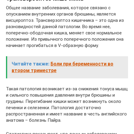
Общее название заболевания, которое связано с
опусканием внутренних органов брюшины, является
висцероптоз. Трансверзоптоз кишечника – это одна из
разновидностей данной патологии. Во время нее,
поперечно-ободочная кишка, меняет свое нормальное
положение. Из привычного поперечного положения она
начинает прогибаться в V-образную форму.
Читайте также:
Боли при беременности во
втором триместре
Такая патология возникает из-за снижения тонуса мышц
и сильного повышения давления внутри брюшины и
грудины. Перегибание кишки может возникнуть около
печенки и селезенки. Патология достаточно
распространенная и имеет название в честь английского
анатома – болезнь Пайра.