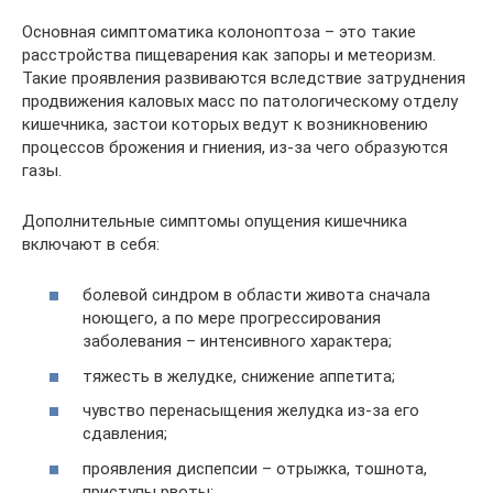
Основная симптоматика колоноптоза – это такие
расстройства пищеварения как запоры и метеоризм.
Такие проявления развиваются вследствие затруднения
продвижения каловых масс по патологическому отделу
кишечника, застои которых ведут к возникновению
процессов брожения и гниения, из-за чего образуются
газы.
Дополнительные симптомы опущения кишечника
включают в себя:
болевой синдром в области живота сначала
ноющего, а по мере прогрессирования
заболевания – интенсивного характера;
тяжесть в желудке, снижение аппетита;
чувство перенасыщения желудка из-за его
сдавления;
проявления диспепсии – отрыжка, тошнота,
приступы рвоты;