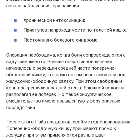
начале заболевания, при наличии:
Хронической интоксикации;
Приступов непроходимости по толстой кишке;
Постоянного болевого синдрома.
Операция необходима, когда боли сопровождаются с
вздутием живота. Раньше оперативное лечение
начиналось с резекции средней части поперечно-
ободочной кишки, которую потом перетаскивали под
желудочно-ободочную связку. При этом свободный
конец закрепляли к задней стенке брюшной полости,
располагая ее поперек. Но такое хирургическое
вмешательство имело повышенную угрозу опасных
последствий.
После этого Пайр предложил свой метод оперирования.
Поперечно-ободочную кишку пришивают прямо к
желудку, при этом применяются разные швы.