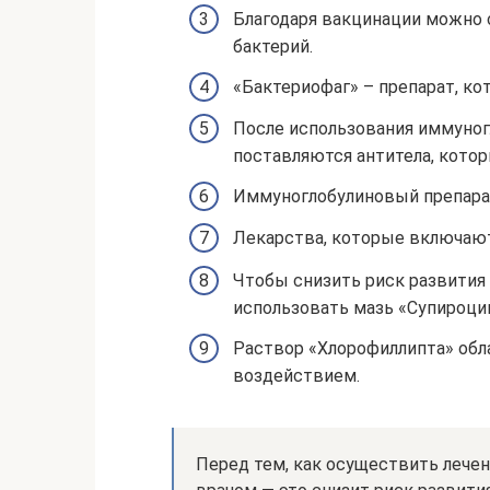
Благодаря вакцинации можно
бактерий.
«Бактериофаг» – препарат, ко
После использования иммуног
поставляются антитела, кото
Иммуноглобулиновый препарат
Лекарства, которые включают
Чтобы снизить риск развития
использовать мазь «Супироцин
Раствор «Хлорофиллипта» об
воздействием.
Перед тем, как осуществить лече