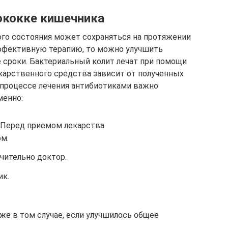
ококке кишечника
го состояния может сохраняться на протяжении
эффективную терапию, то можно улучшить
 сроки. Бактериальный колит лечат при помощи
карственного средства зависит от полученных
В процессе лечения антибиотиками важно
менно:
 Перед приемом лекарства
ом.
чительно доктор.
ик.
же в том случае, если улучшилось общее