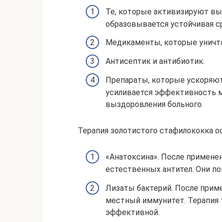
Те, которые активизируют выр
образовывается устойчивая с
Медикаменты, которые уничт
Антисептик и антибиотик.
Препараты, которые ускоряют
усиливается эффективность м
выздоровления больного.
Терапия золотистого стафилококка о
«Анатоксина». После примене
естественных антител. Они п
Лизаты бактерий. После прим
местный иммунитет. Терапия 
эффективной.