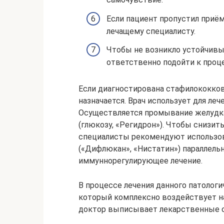
Если пациент пропустил приё
лечащему специалисту.
Чтобы не возникло устойчив
ответственно подойти к проц
Если диагностирована стафилококков
назначается. Врач использует для ле
Осуществляется промывание желудк
(глюкозу, «Регидрон»). Чтобы снизит
специалисты рекомендуют использо
(«Дифлюкан», «Нистатин») параллель
иммуннорегулирующее лечение.
В процессе лечения данного патологи
который комплексно воздействует на
доктор выписывает лекарственные с