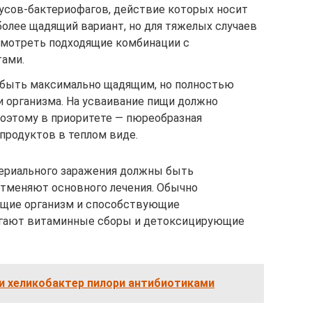
сов-бактериофагов, действие которых носит
более щадящий вариант, но для тяжелых случаев
смотреть подходящие комбинации с
тами.
 быть максимально щадящим, но полностью
организма. На усваивание пищи должно
поэтому в приоритете — пюреобразная
продуктов в теплом виде.
териального заражения должны быть
отменяют основного лечения. Обычно
ющие организм и способствующие
гают витаминные сборы и детоксицирующие
и хеликобактер пилори антибиотиками