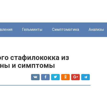
вления
Гельминты
Симптоматика
Анализы
ого стафилококка из
ины и симптомы