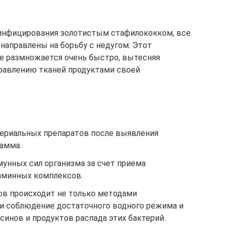
инфицирования золотистым стафилококком, все
аправлены на борьбу с недугом. Этот
е размножается очень быстро, вытесняя
травлению тканей продуктами своей
ериальных препаратов после выявления
амма.
унных сил организма за счет приема
аминных комплексов.
в происходит не только методами
 и соблюдение достаточного водного режима и
инов и продуктов распада этих бактерий.