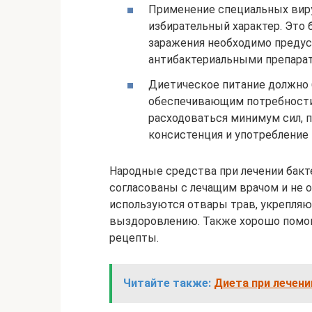
Применение специальных виру
избирательный характер. Это 
заражения необходимо преду
антибактериальными препара
Диетическое питание должно
обеспечивающим потребности 
расходоваться минимум сил, 
консистенция и употребление 
Народные средства при лечении бак
согласованы с лечащим врачом и не 
используются отвары трав, укрепля
выздоровлению. Также хорошо помо
рецепты.
Читайте также:
Диета при лечени