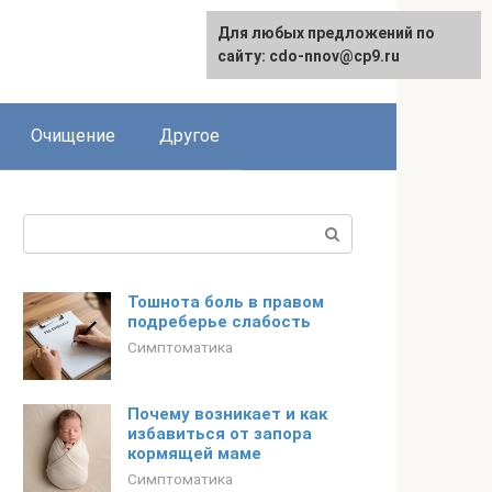
Для любых предложений по
сайту: cdo-nnov@cp9.ru
Очищение
Другое
Поиск:
Тошнота боль в правом
подреберье слабость
Симптоматика
Почему возникает и как
избавиться от запора
кормящей маме
Симптоматика