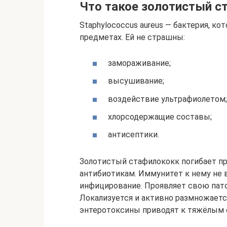
Что такое золотистый с
Staphylococcus aureus — бактерия, ко
предметах. Ей не страшны:
замораживание;
высушивание;
воздействие ультрафиолетом;
хлорсодержащие составы;
антисептики.
Золотистый стафилококк погибает при
антибиотикам. Иммунитет к нему не
инфицирование. Проявляет свою пато
Локализуется и активно размножает
энтеротоксины приводят к тяжёлым 