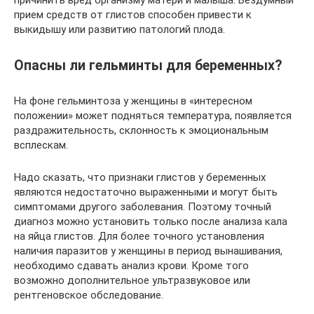
причинить вред организму матери и малыша. Бездумный
прием средств от глистов способен привести к
выкидышу или развитию патологий плода.
Опасны ли гельминты для беременных?
На фоне гельминтоза у женщины в «интересном
положении» может подняться температура, появляется
раздражительность, склонность к эмоциональным
всплескам.
Надо сказать, что признаки глистов у беременных
являются недостаточно выраженными и могут быть
симптомами другого заболевания. Поэтому точный
диагноз можно установить только после анализа кала
на яйца глистов. Для более точного установления
наличия паразитов у женщины в период вынашивания,
необходимо сдавать анализ крови. Кроме того
возможно дополнительное ультразвуковое или
рентгеновское обследование.