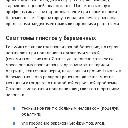
карликовых цепней, власоглавов. Противоглистную
профилактику стоит проводить еще при планировании
беременности. Паразитарную инвазию лечат разными
средствами: медикаментами или народными рецептами.
Симптомы глистов у беременных
Гельминтоз является паразитарной болезнью, которая
возникают при попадании в организмы червей
(гельминтов, глистов). Зачастую человека «атакует»
масса разных паразитарных организмов: аскариды,
острицы, ленточные черви, нематоды и прочие. Глисты у
беременных – это распространенное явление, многие
женщины страдают от подобной серьезной проблемы.
Основные источники попадания яиц глистов в организм
человека:
тесный контакт с больным человеком (поцелуй,
объятия);
употребление зараженных фруктов, ягод,