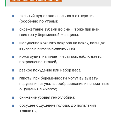
сильный зуд около анального отверстия
(особенно по утрам);
скрежетание зубами во сне – тоже признак
глистов у беременной женщины;
шелушение кожного покрова на веках, пальцах
верхних и нижних конечностей;
кожа зудит, начинает чесаться, наблюдается
покраснение тканей;
резкое похудение или набор веса;
глисты при беременности могут вызывать
нарушения стула, газообразование и неприятные
ощущения в животе;
снижение уровня гемоглобина;
сосущее ощущение голода, до появления
тошноты;