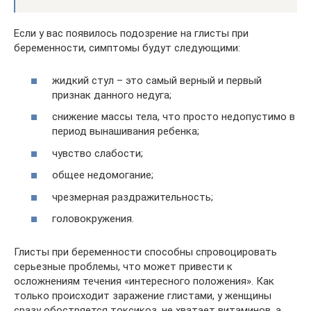
Если у вас появилось подозрение на глисты при
беременности, симптомы будут следующими:
жидкий стул – это самый верный и первый
признак данного недуга;
снижение массы тела, что просто недопустимо в
период вынашивания ребенка;
чувство слабости;
общее недомогание;
чрезмерная раздражительность;
головокружения.
Глисты при беременности способны спровоцировать
серьезные проблемы, что может привести к
осложнениям течения «интересного положения». Как
только происходит заражение глистами, у женщины
сразу обостряется токсикоз, не хватает витаминов, а