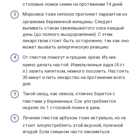
столовые ложки семян на протяжении 14 дней.
Морковка тоже неплохо прогоняет паразитов из
организма беременной женщины. Следует
выпивать стакан свежевыжатого сока каждый
день (до полного выздоровления). С этим
лекарством стоит быть осторожнее, так как оно
может вызвать аллергическую реакцию.
От глистов помогут и грецкие орехи. Из них
нужно делать настой. Измельченные ядра (4 ст.
л.) залить кипятком, немного посолить. Настоять
30 минут и пить лекарство на протяжении всего
дня.
Такой овощ, как свекла, отлично борется с
глистами у беременных. Сок употребляется
неделю по 1 столовой ложке в день.
Лечение глистов арбузом тоже актуально, но не
стоит злоупотреблять этой вкусной, полезной
ягодой. Если слишком часто лакомиться