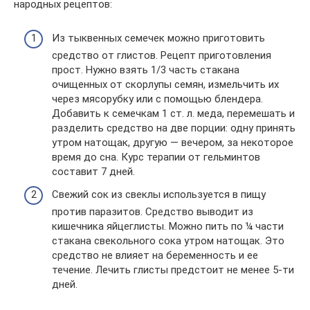
народных рецептов:
Из тыквенных семечек можно приготовить
средство от глистов. Рецепт приготовления
прост. Нужно взять 1/3 часть стакана
очищенных от скорлупы семян, измельчить их
через мясорубку или с помощью блендера.
Добавить к семечкам 1 ст. л. меда, перемешать и
разделить средство на две порции: одну принять
утром натощак, другую — вечером, за некоторое
время до сна. Курс терапии от гельминтов
составит 7 дней.
Свежий сок из свеклы используется в пищу
против паразитов. Средство выводит из
кишечника яйцеглисты. Можно пить по ¼ части
стакана свекольного сока утром натощак. Это
средство не влияет на беременность и ее
течение. Лечить глисты предстоит не менее 5-ти
дней.