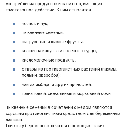
употребления продуктов и напитков, имеющих
глистогонное действие. К ним относятся:
чеснок и лук;
тыквенные семечки;
цитрусовые и кислые фрукты;
квашеная капуста и соленые огурцы;
кисломолочные продукты;
отвары из противоглистных растений (пижмы,
полыни, зверобоя);
чаи из имбиря и других пряностей;
гранатовый, свекольный и морковный соки.
Тыквенные семечки в сочетании с медом являются
хорошим противоглистным средством для беременных
женщин.
Глисты у беременных лечатся с помощью таких