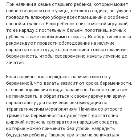
При наличии в семье старшего ребенка, который может
принести паразитов с улицы, детского садика, регулярно
проводить влажную уборку всех помещений и особенно
ванной и туалета. Если ребенок спит с мягкой игрушкой,
то ее наряду с постельным бельем, полотенец, ночных
рубашек также необходимо стирать. Вообще гинекологи
рекомендуют провести обследование на наличие
паразитов еще тогда, когда женщина только планирует
беременность, чтобы своевременно начать лечение до
зачатия.
Если анализы подтверждают наличие глистов у
беременной, что делать зависит от срока беременности,
степени поражения и вида паразитов. Главное при этом
не паниковать, а обратиться к своему врачу или врачу-
паразитологу для получения рекомендаций по
терапевтическим мероприятиям. Начиная со второго
триместра беременности, существует достаточно
широкий перечень препаратов и народных средств,
которые можно применить без угрозы навредить
будущему ребенку. Главное при этом не заниматься