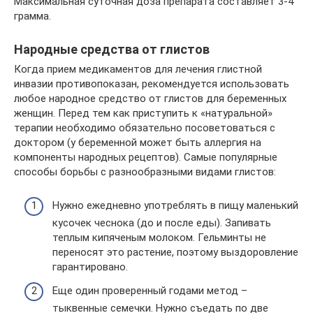
Максимальная суточная доза препарата составляет 3-4
грамма.
Народные средства от глистов
Когда прием медикаментов для лечения глистной
инвазии противопоказан, рекомендуется использовать
любое народное средство от глистов для беременных
женщин. Перед тем как приступить к «натуральной»
терапии необходимо обязательно посоветоваться с
доктором (у беременной может быть аллергия на
компоненты народных рецептов). Самые популярные
способы борьбы с разнообразными видами глистов:
Нужно ежедневно употреблять в пищу маленький
кусочек чеснока (до и после еды). Запивать
теплым кипяченым молоком. Гельминты не
переносят это растение, поэтому выздоровление
гарантировано.
Еще один проверенный годами метод –
тыквенные семечки. Нужно съедать по две