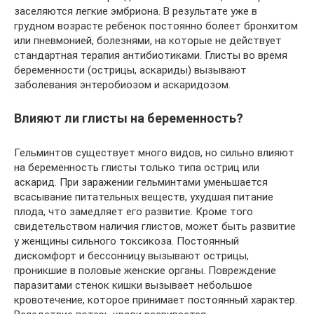
заселяются легкие эмбриона. В результате уже в
грудном возрасте ребенок постоянно болеет бронхитом
или пневмонией, болезнями, на которые не действует
стандартная терапия антибиотиками. Глисты во время
беременности (острицы, аскариды) вызывают
заболевания энтеробиозом и аскаридозом.
Влияют ли глисты на беременность?
Гельминтов существует много видов, но сильно влияют
на беременность глисты только типа остриц или
аскарид. При заражении гельминтами уменьшается
всасывание питательных веществ, ухудшая питание
плода, что замедляет его развитие. Кроме того
свидетельством наличия глистов, может быть развитие
у женщины сильного токсикоза. Постоянный
дискомфорт и бессонницу вызывают острицы,
проникшие в половые женские органы. Повреждение
паразитами стенок кишки вызывает небольшое
кровотечение, которое принимает постоянный характер.