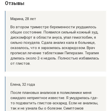
Отзывы
Марина, 28 лет
Во втором триместре беременности ухудшилось
общее состояние. Появился сильный кожный зуд,
дискомфорт в области ануса, упал гемоглобин, я
сильно похудела. Сдала анализ кала в больнице,
оказалось, что я заразилась аскаридозом. Врач
прописал лечение таблетками Пиперазин. Терапия
длилась около 2-х недель. Полностью избавилась
от глистов.
Елена, 32 года
После плановых анализов в поликлинике меня
ожидало неприятное известие. Я умудрилась где-
то подхватить глистов-аскарид. Если не анализы,
так и не узнала бы о болезни. Симптомов