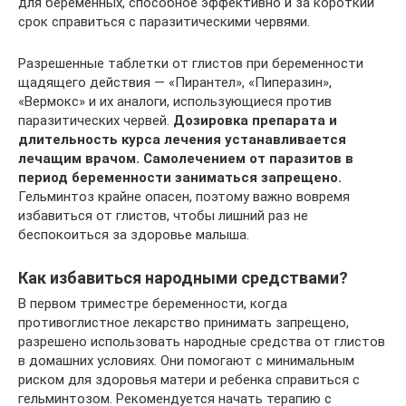
для беременных, способное эффективно и за короткий
срок справиться с паразитическими червями.
Разрешенные таблетки от глистов при беременности
щадящего действия — «Пирантел», «Пиперазин»,
«Вермокс» и их аналоги, использующиеся против
паразитических червей.
Дозировка препарата и
длительность курса лечения устанавливается
лечащим врачом. Самолечением от паразитов в
период беременности заниматься запрещено.
Гельминтоз крайне опасен, поэтому важно вовремя
избавиться от глистов, чтобы лишний раз не
беспокоиться за здоровье малыша.
Как избавиться народными средствами?
В первом триместре беременности, когда
противоглистное лекарство принимать запрещено,
разрешено использовать народные средства от глистов
в домашних условиях. Они помогают с минимальным
риском для здоровья матери и ребенка справиться с
гельминтозом. Рекомендуется начать терапию с