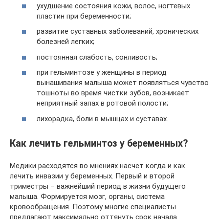
ухудшение состояния кожи, волос, ногтевых
пластин при беременности;
развитие суставных заболеваний, хронических
болезней легких;
постоянная слабость, сонливость;
при гельминтозе у женщины в период
вынашивания малыша может появляться чувство
тошноты во время чистки зубов, возникает
неприятный запах в ротовой полости;
лихорадка, боли в мышцах и суставах.
Как лечить гельминтоз у беременных?
Медики расходятся во мнениях насчет когда и как
лечить инвазии у беременных. Первый и второй
триместры – важнейший период в жизни будущего
малыша. Формируется мозг, органы, система
кровообращения. Поэтому многие специалисты
предлагают максимально оттянуть срок начала