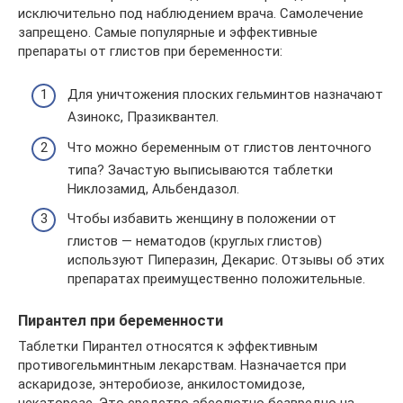
исключительно под наблюдением врача. Самолечение
запрещено. Самые популярные и эффективные
препараты от глистов при беременности:
Для уничтожения плоских гельминтов назначают
Азинокс, Празиквантел.
Что можно беременным от глистов ленточного
типа? Зачастую выписываются таблетки
Никлозамид, Альбендазол.
Чтобы избавить женщину в положении от
глистов — нематодов (круглых глистов)
используют Пиперазин, Декарис. Отзывы об этих
препаратах преимущественно положительные.
Пирантел при беременности
Таблетки Пирантел относятся к эффективным
противогельминтным лекарствам. Назначается при
аскаридозе, энтеробиозе, анкилостомидозе,
некаторозе. Это средство абсолютно безвредно на