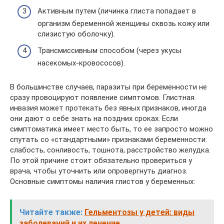
Активным путем (личинка глиста попадает в
организм беременной женщины сквозь кожу или
слизистую оболочку).
Трансмиссивным способом (через укусы
насекомых-кровососов).
В большинстве случаев, паразиты при беременности не
сразу провоцируют появление симптомов. Глистная
инвазия может протекать без явных признаков, иногда
они дают о себе знать на поздних сроках. Если
симптоматика имеет место быть, то ее запросто можно
спутать со «стандартными» признаками беременности:
слабость, сонливость, тошнота, расстройство желудка.
По этой причине стоит обязательно провериться у
врача, чтобы уточнить или опровергнуть диагноз.
Основные симптомы наличия глистов у беременных:
Читайте также:
Гельментозы у детей: виды
заболеваний и их лечение