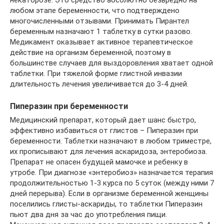
любом этапе беременности, что подтверждено
многочисленными отзывами. Принимать Пирантел
беременным назначают 1 таблетку в сутки разово.
Медикамент оказывает активное терапевтическое
действие на организм беременной, поэтому в
большинстве случаев для выздоровления хватает одной
таблетки. При тяжелой форме глистной инвазии
длительность лечения увеличивается до 3-4 дней.
Пиперазин при беременности
Медицинский препарат, который дает шанс быстро,
эффективно избавиться от глистов – Пиперазин при
беременности. Таблетки назначают в любом триместре,
их прописывают для лечения аскаридоза, энтеробиоза.
Препарат не опасен будущей мамочке и ребенку в
утробе. При диагнозе «энтеробиоз» назначается терапия
продолжительностью 1-3 курса по 5 суток (между ними 7
дней перерыва). Если в организме беременной женщины
поселились глисты-аскариды, то таблетки Пиперазин
пьют два дня за час до употребления пищи.