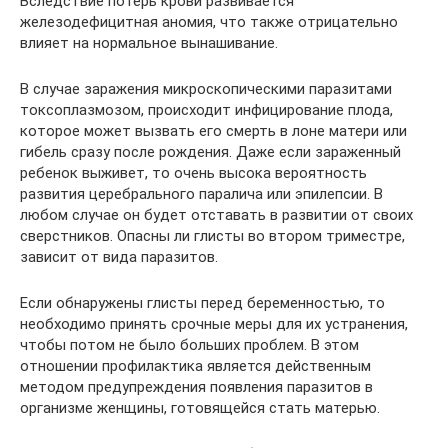
Вследствие потерь крови развивается
железодефицитная аномия, что также отрицательно
влияет на нормальное вынашивание.
В случае заражения микроскопическими паразитами
токсоплазмозом, происходит инфицирование плода,
которое может вызвать его смерть в лоне матери или
гибель сразу после рождения. Даже если зараженный
ребенок выживет, то очень высока вероятность
развития церебрального паралича или эпилепсии. В
любом случае он будет отставать в развитии от своих
сверстников. Опасны ли глисты во втором триместре,
зависит от вида паразитов.
Если обнаружены глисты перед беременностью, то
необходимо принять срочные меры для их устранения,
чтобы потом не было больших проблем. В этом
отношении профилактика является действенным
методом предупреждения появления паразитов в
организме женщины, готовящейся стать матерью.