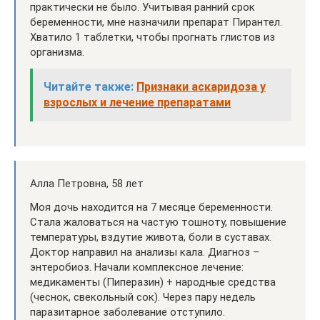
практически не было. Учитывая ранний срок
беременности, мне назначили препарат Пирантел.
Хватило 1 таблетки, чтобы прогнать глистов из
организма.
Читайте также:
Признаки аскаридоза у
взрослых и лечение препаратами
Алла Петровна, 58 лет
Моя дочь находится на 7 месяце беременности.
Стала жаловаться на частую тошноту, повышение
температуры, вздутие живота, боли в суставах.
Доктор направил на анализы кала. Диагноз –
энтеробиоз. Начали комплексное лечение:
медикаменты (Пиперазин) + народные средства
(чеснок, свекольный сок). Через пару недель
паразитарное заболевание отступило.