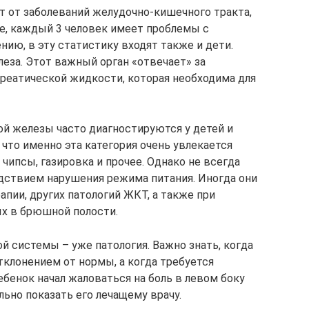
 от заболеваний желудочно-кишечного тракта,
ке, каждый 3 человек имеет проблемы с
ию, в эту статистику входят также и дети.
еза. Этот важный орган «отвечает» за
реатической жидкости, которая необходима для
й железы часто диагностируются у детей и
 что именно эта категория очень увлекается
 чипсы, газировка и прочее. Однако не всегда
дствием нарушения режима питания. Иногда они
пии, других патологий ЖКТ, а также при
х в брюшной полости.
й системы – уже патология. Важно знать, когда
тклонением от нормы, а когда требуется
бенок начал жаловаться на боль в левом боку
льно показать его лечащему врачу.