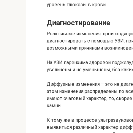
уровень глюкозы в крови.
Диагностирование
Реактивные изменения, происходящи
диагностировать с помощью УЗИ, пр
возможными причинами возникновени
На УЗИ паренхима здоровой поджелуд
увеличены и не уменьшены, без каки
Диффузные изменения – это не диагн
этом изменения распределены по все
имеют очаговый характер, то, скорее
камни.
К тому же в процессе ультразвуково
выявиться различный характер диффу