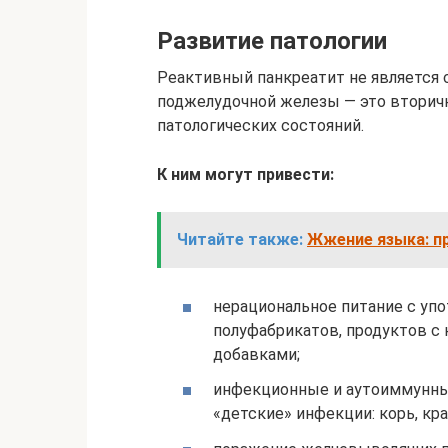
Развитие патологии
Реактивный панкреатит не является 
поджелудочной железы — это вторич
патологических состояний.
К ним могут привести:
Читайте также:
Жжение языка: пр
нерациональное питание с уп
полуфабрикатов, продуктов с
добавками;
инфекционные и аутоиммунны
«детские» инфекции: корь, крас