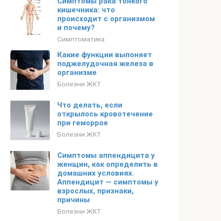
Симптомы рака тонкого
кишечника: что
происходит с организмом
и почему?
Симптоматика
Какие функции выпоняет
поджелудочная железа в
организме
Болезни ЖКТ
Что делать, если
открылось кровотечение
при геморрое
Болезни ЖКТ
Симптомы аппендицита у
женщин, как определить в
домашних условиях.
Аппендицит — симптомы у
взрослых, признаки,
причины
Болезни ЖКТ