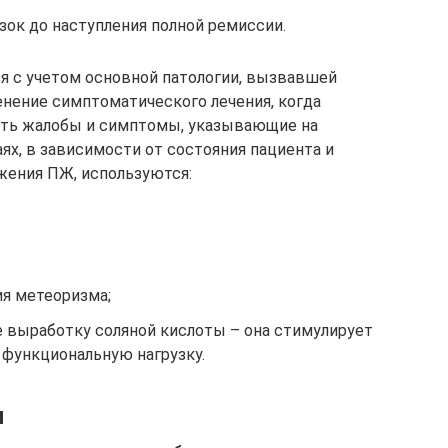
зок до наступления полной ремиссии.
я с учетом основной патологии, вызвавшей
нение симптоматического лечения, когда
есть жалобы и симптомы, указывающие на
ях, в зависимости от состояния пациента и
жения ПЖ, используются:
я метеоризма;
выработку соляной кислоты – она стимулирует
 функциональную нагрузку.
я