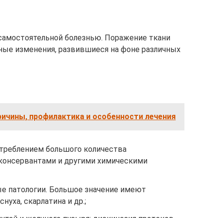
самостоятельной болезнью. Поражение ткани
ные изменения, развившиеся на фоне различных
ичины, профилактика и особенности лечения
отреблением большого количества
 консервантами и другими химическими
е патологии. Большое значение имеют
нуха, скарлатина и др.;