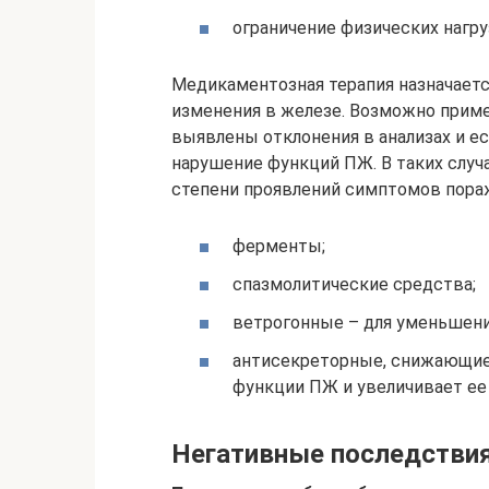
ограничение физических нагру
Медикаментозная терапия назначаетс
изменения в железе. Возможно приме
выявлены отклонения в анализах и 
нарушение функций ПЖ. В таких случа
степени проявлений симптомов пора
ферменты;
спазмолитические средства;
ветрогонные – для уменьшени
антисекреторные, снижающие 
функции ПЖ и увеличивает ее
Негативные последстви