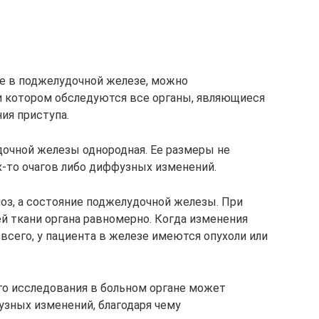
е в поджелудочной железе, можно
и котором обследуются все органы, являющиеся
я приступа.
очной железы однородная. Ее размеры не
х-то очагов либо диффузных изменений.
оз, а состояние поджелудочной железы. При
й ткани органа равномерно. Когда изменения
 всего, у пациента в железе имеются опухоли или
го исследования в больном органе может
зных изменений, благодаря чему