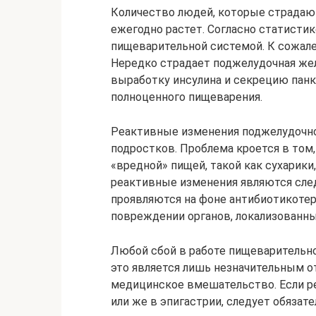
Количество людей, которые страдают
ежегодно растет. Согласно статисти
пищеварительной системой. К сожален
Нередко страдает поджелудочная жел
выработку инсулина и секрецию панк
полноценного пищеварения.
Реактивные изменения поджелудочно
подростков. Проблема кроется в том,
«вредной» пищей, такой как сухарики,
реактивные изменения являются сле
проявляются на фоне антибиотикотера
повреждении органов, локализованны
Любой сбой в работе пищеварительно
это является лишь незначительным о
медицинское вмешательство. Если ре
или же в эпигастрии, следует обязате