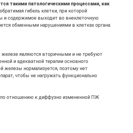
тся такими патологическими процессами, как
обратимая гибель клетки, при которой
ы и содержимое выходит во внеклеточную
яется обменными нарушениями в клетках органа.
 железе являются вторичными и не требуют
енной и адекватной терапии основного
й железы нормализуется, поэтому нет
парат, чтобы не нагружать функционально
по отношению к диффузно измененной ПЖ