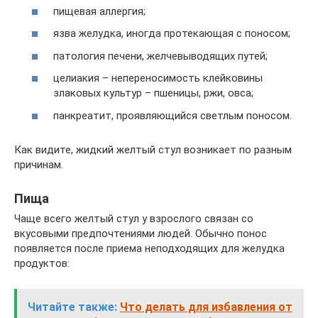
пищевая аллергия;
язва желудка, иногда протекающая с поносом;
патология печени, желчевыводящих путей;
целиакия – непереносимость клейковины
злаковых культур – пшеницы, ржи, овса;
панкреатит, проявляющийся светлым поносом.
Как видите, жидкий желтый стул возникает по разным
причинам.
Пища
Чаще всего желтый стул у взрослого связан со
вкусовыми предпочтениями людей. Обычно понос
появляется после приема неподходящих для желудка
продуктов:
Читайте также:
Что делать для избавления от