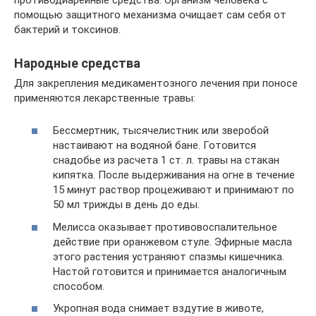
помощью защитного механизма очищает сам себя от
бактерий и токсинов.
Народные средства
Для закрепления медикаментозного лечения при поносе
применяются лекарственные травы:
Бессмертник, тысячелистник или зверобой
настаивают на водяной бане. Готовится
снадобье из расчета 1 ст. л. травы на стакан
кипятка. После выдерживания на огне в течение
15 минут раствор процеживают и принимают по
50 мл трижды в день до еды.
Мелисса оказывает противовоспалительное
действие при оранжевом стуле. Эфирные масла
этого растения устраняют спазмы кишечника.
Настой готовится и принимается аналогичным
способом.
Укропная вода снимает вздутие в животе,