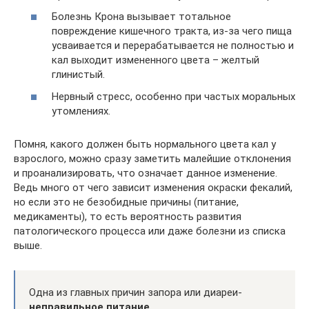
Болезнь Крона вызывает тотальное
повреждение кишечного тракта, из-за чего пища
усваивается и перерабатывается не полностью и
кал выходит измененного цвета – желтый
глинистый.
Нервный стресс, особенно при частых моральных
утомлениях.
Помня, какого должен быть нормального цвета кал у
взрослого, можно сразу заметить малейшие отклонения
и проанализировать, что означает данное изменение.
Ведь много от чего зависит изменения окраски фекалий,
но если это не безобидные причины (питание,
медикаменты), то есть вероятность развития
патологического процесса или даже болезни из списка
выше.
Одна из главных причин запора или диареи-
неправильное питание