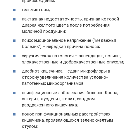
происхождения;
гельминтозы;
лактазная недостаточность, признак которой —
диарея желтого цвета после потребления
молочной продукции;
психоэмоциональное напряжение (“медвежья
болезнь”) – нередкая причина поноса;
хирургическая патология – аппендицит, полипы,
злокачественные и доброкачественные опухоли;
дисбиоз кишечника – сдвиг микрофлоры в
сторону увеличения количества условно-
патогенных микроорганизмов;
неинфекционные заболевания: болезнь Крона,
энтерит, дуоденит, колит, синдром
раздраженного кишечника;
понос при функциональных расстройствах
кишечника, проявляющихся зелено-желтым
стулом;