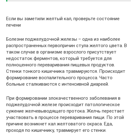
Если вы заметили желтый кал, проверьте состояние
печени
Болезни поджелудочной железы – одна из наиболее
распространенных первопричин стула желтого цвета. В
таком случае в организме взрослого присутствует
недостаток ферментов, который требуется для
полноценного переваривания пищевых продуктов.
Стенки тонкого кишечника травмируются. Происходит
формирование воспалительного процесса. Часто
больные сталкиваются с интенсивной диареей.
При формировании злокачественного заболевания в
поджелудочной железе происходит патологическое
сужение желчевыводящего протока. Желчь перестает
участвовать в процессе переваривания пищи. По этой
причине возникнет кал желтоватого окраса. Еда,
проходя по кишечнику, травмирует его стенки.