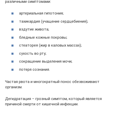
различными симптомами:
артериальная гипотония;
тахикардия (учащение сердцебиения);
вздутие живота;
бледные кожные покровы;
стеаторея (жир в каловых массах);
сухость во рту;
сокращение выделения мочи;
потеря сознания.
Частая рвота и многократный понос обезвоживают
организм.
Дегидратация – грозный симптом, который является
причиной смерти от кишечной инфекции.