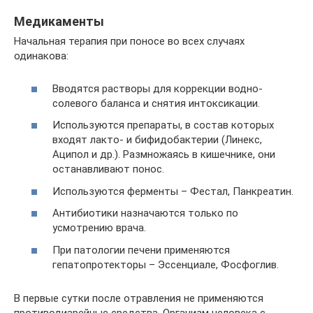
Медикаменты
Начальная терапия при поносе во всех случаях
одинакова:
Вводятся растворы для коррекции водно-
солевого баланса и снятия интоксикации.
Используются препараты, в состав которых
входят лакто- и бифидобактерии (Линекс,
Аципол и др.). Размножаясь в кишечнике, они
останавливают понос.
Используются ферменты – Фестал, Панкреатин.
Антибиотики назначаются только по
усмотрению врача.
При патологии печени применяются
гепатопротекторы – Эссенциале, Фосфоглив.
В первые сутки после отравления не применяются
противодиарейные средства. Организм человека с