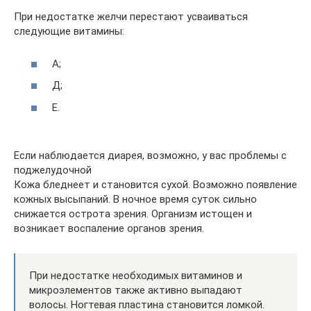
При недостатке желчи перестают усваиваться
следующие витамины:
А;
Д;
Е.
Если наблюдается диарея, возможно, у вас проблемы с
поджелудочной
Кожа бледнеет и становится сухой. Возможно появление
кожных высыпаний. В ночное время суток сильно
снижается острота зрения. Организм истощен и
возникает воспаление органов зрения.
При недостатке необходимых витаминов и
микроэлементов также активно выпадают
волосы. Ногтевая пластина становится ломкой.