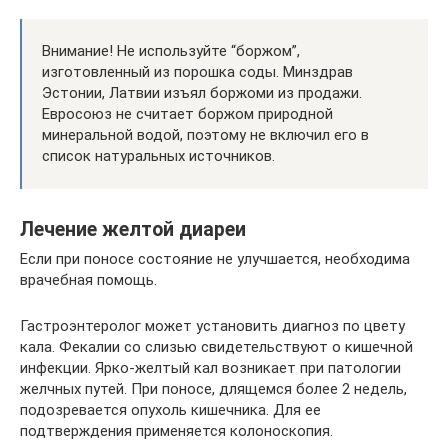
Внимание! Не используйте “боржом”,
изготовленный из порошка соды. Минздрав
Эстонии, Латвии изъял боржоми из продажи.
Евросоюз не считает боржом природной
минеральной водой, поэтому не включил его в
список натуральных источников.
Лечение желтой диареи
Если при поносе состояние не улучшается, необходима
врачебная помощь.
Гастроэнтеролог может установить диагноз по цвету
кала. Фекалии со слизью свидетельствуют о кишечной
инфекции. Ярко-желтый кал возникает при патологии
желчных путей. При поносе, длящемся более 2 недель,
подозревается опухоль кишечника. Для ее
подтверждения применяется колоноскопия.