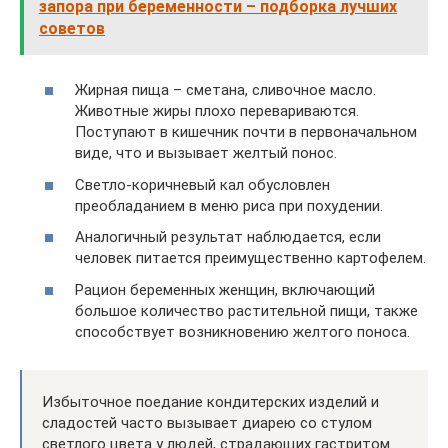
запора при беременности – подборка лучших
советов
Жирная пища – сметана, сливочное масло.
Животные жиры плохо перевариваются.
Поступают в кишечник почти в первоначальном
виде, что и вызывает желтый понос.
Светло-коричневый кал обусловлен
преобладанием в меню риса при похудении.
Аналогичный результат наблюдается, если
человек питается преимущественно картофелем.
Рацион беременных женщин, включающий
большое количество растительной пищи, также
способствует возникновению желтого поноса.
Избыточное поедание кондитерских изделий и
сладостей часто вызывает диарею со стулом
светлого цвета у людей, страдающих гастритом.