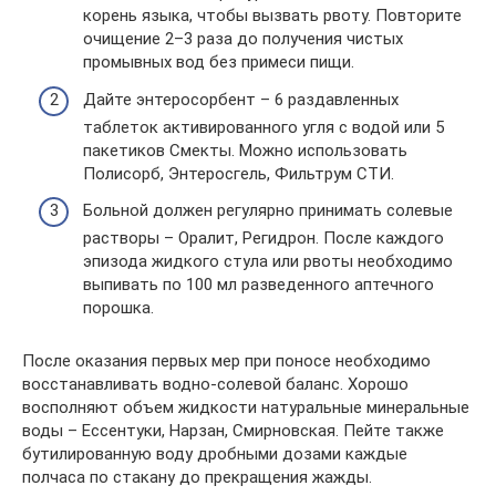
корень языка, чтобы вызвать рвоту. Повторите
очищение 2–3 раза до получения чистых
промывных вод без примеси пищи.
Дайте энтеросорбент – 6 раздавленных
таблеток активированного угля с водой или 5
пакетиков Смекты. Можно использовать
Полисорб, Энтеросгель, Фильтрум СТИ.
Больной должен регулярно принимать солевые
растворы – Оралит, Регидрон. После каждого
эпизода жидкого стула или рвоты необходимо
выпивать по 100 мл разведенного аптечного
порошка.
После оказания первых мер при поносе необходимо
восстанавливать водно-солевой баланс. Хорошо
восполняют объем жидкости натуральные минеральные
воды – Ессентуки, Нарзан, Смирновская. Пейте также
бутилированную воду дробными дозами каждые
полчаса по стакану до прекращения жажды.