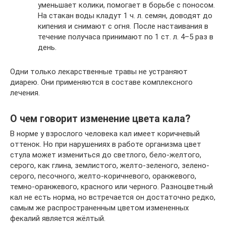
уменьшает колики, помогает в борьбе с поносом.
На стакан воды кладут 1 ч. л. семян, доводят до
кипения и снимают с огня. После настаивания в
течение получаса принимают по 1 ст. л. 4–5 раз в
день.
Одни только лекарственные травы не устраняют
диарею. Они применяются в составе комплексного
лечения.
О чем говорит изменение цвета кала?
В норме у взрослого человека кал имеет коричневый
оттенок. Но при нарушениях в работе организма цвет
стула может измениться до светлого, бело-желтого,
серого, как глина, землистого, желто-зеленого, зелено-
серого, песочного, желто-коричневого, оранжевого,
темно-оранжевого, красного или черного. Разноцветный
кал не есть норма, но встречается он достаточно редко,
самым же распространенным цветом измененных
фекалий является жёлтый.