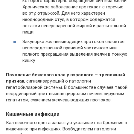
которого характерно сокращение синтеза желчи.
Хроническое заболевание протекает с горечью
во рту, отрыжкой. Для него характерен
неоднородный стул, в котором содержатся
остатки непереваренной жирной и растительной
пищи.
Закупорка желчевыводящих протоков является
непосредственной причиной частичного или
полного прекращения выделения желчи в тонкую
кишку.
Появление бежевого кала у взрослого – тревожный
признак
, сигнализирующий о патологии
гепатобилиарной системы. В большинстве случаев такой
неординарный цвет вызван циррозом печени, вирусным
гепатитом, сужением желчевыводящих протоков.
Кишечные инфекции
Кал песочного цвета зачастую указывает на брожение в
кишечнике при инфекциях. Возбудителем патологии