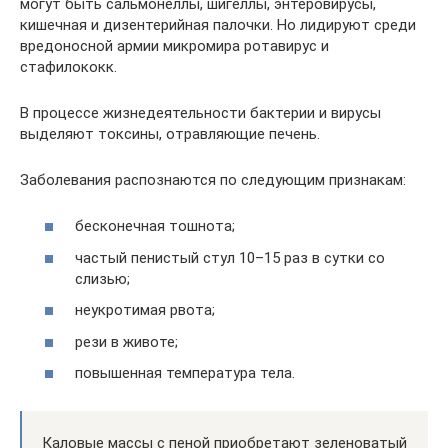
могут быть сальмонеллы, шигеллы, энтеровирусы,
кишечная и дизентерийная палочки. Но лидируют среди
вредоносной армии микромира ротавирус и
стафилококк.
В процессе жизнедеятельности бактерии и вирусы
выделяют токсины, отравляющие печень.
Заболевания распознаются по следующим признакам:
бесконечная тошнота;
частый пенистый стул 10–15 раз в сутки со
слизью;
неукротимая рвота;
рези в животе;
повышенная температура тела.
Каловые массы с пеной приобретают зеленоватый