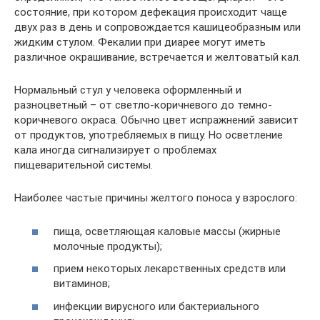
состояние, при котором дефекация происходит чаще
двух раз в день и сопровождается кашицеобразным или
жидким стулом. Фекалии при диарее могут иметь
различное окрашивание, встречается и желтоватый кал.
Нормальный стул у человека оформленный и
разноцветный – от светло-коричневого до темно-
коричневого окраса. Обычно цвет испражнений зависит
от продуктов, употребляемых в пищу. Но осветление
кала иногда сигнализирует о проблемах
пищеварительной системы.
Наиболее частые причины желтого поноса у взрослого:
пища, осветляющая каловые массы (жирные
молочные продукты);
прием некоторых лекарственных средств или
витаминов;
инфекции вирусного или бактериального