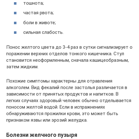
тошнота;
частая рвота;
боли в животе;
сильная слабость.
Понос желтого цвета до 3-4 раз в сутки сигнализирует о
поражении верхних отделов тонкого кишечника. Стул
становится неоформленным, сначала кашицеобразным,
затем жидким.
Похожие симптомы характерны для отравления
алкоголем. Вид фекалий после застолья различается в
зависимости от принятых продуктов и напитков. В
легких случаях здоровый человек обычно отделывается
поносом желтой водой. Если в испражнениях
обнаруживаются прожилки крови, это может быть
признаком язвы или эрозий желудка.
Болезни желчного пузыря