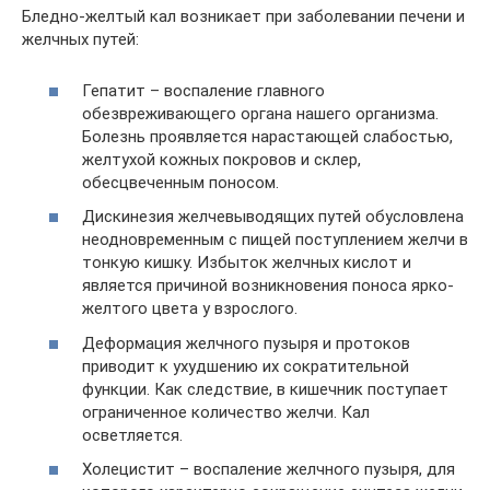
Бледно-желтый кал возникает при заболевании печени и
желчных путей:
Гепатит – воспаление главного
обезвреживающего органа нашего организма.
Болезнь проявляется нарастающей слабостью,
желтухой кожных покровов и склер,
обесцвеченным поносом.
Дискинезия желчевыводящих путей обусловлена
неодновременным с пищей поступлением желчи в
тонкую кишку. Избыток желчных кислот и
является причиной возникновения поноса ярко-
желтого цвета у взрослого.
Деформация желчного пузыря и протоков
приводит к ухудшению их сократительной
функции. Как следствие, в кишечник поступает
ограниченное количество желчи. Кал
осветляется.
Холецистит – воспаление желчного пузыря, для