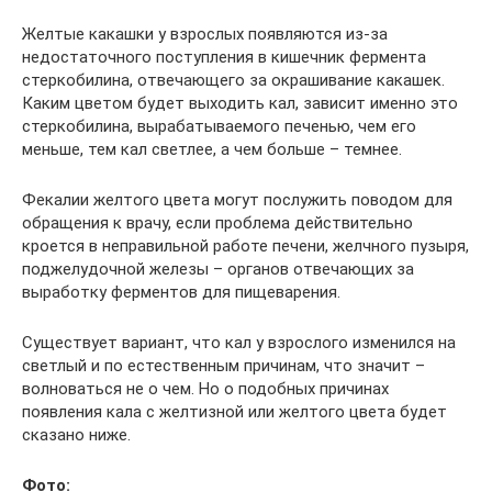
Желтые какашки у взрослых появляются из-за
недостаточного поступления в кишечник фермента
стеркобилина, отвечающего за окрашивание какашек.
Каким цветом будет выходить кал, зависит именно это
стеркобилина, вырабатываемого печенью, чем его
меньше, тем кал светлее, а чем больше – темнее.
Фекалии желтого цвета могут послужить поводом для
обращения к врачу, если проблема действительно
кроется в неправильной работе печени, желчного пузыря,
поджелудочной железы – органов отвечающих за
выработку ферментов для пищеварения.
Существует вариант, что кал у взрослого изменился на
светлый и по естественным причинам, что значит –
волноваться не о чем. Но о подобных причинах
появления кала с желтизной или желтого цвета будет
сказано ниже.
Фото: