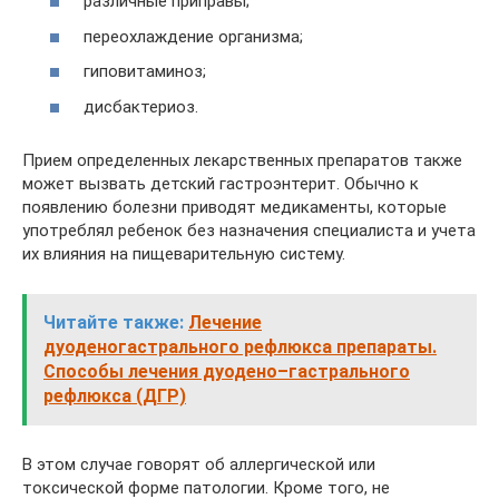
различные приправы;
переохлаждение организма;
гиповитаминоз;
дисбактериоз.
Прием определенных лекарственных препаратов также
может вызвать детский гастроэнтерит. Обычно к
появлению болезни приводят медикаменты, которые
употреблял ребенок без назначения специалиста и учета
их влияния на пищеварительную систему.
Читайте также:
Лечение
дуоденогастрального рефлюкса препараты.
Способы лечения дуодено–гастрального
рефлюкса (ДГР)
В этом случае говорят об аллергической или
токсической форме патологии. Кроме того, не