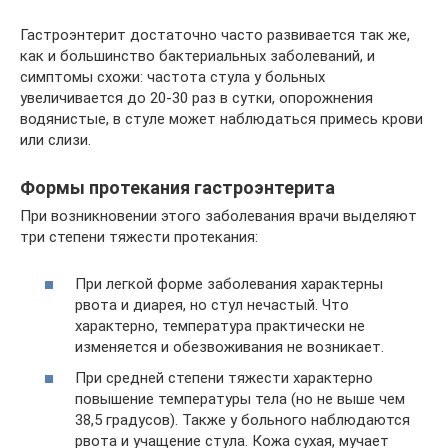
Гастроэнтерит достаточно часто развивается так же,
как и большинство бактериальных заболеваний, и
симптомы схожи: частота стула у больных
увеличивается до 20-30 раз в сутки, опорожнения
водянистые, в стуле может наблюдаться примесь крови
или слизи.
Формы протекания гастроэнтерита
При возникновении этого заболевания врачи выделяют
три степени тяжести протекания:
При легкой форме заболевания характерны
рвота и диарея, но стул нечастый. Что
характерно, температура практически не
изменяется и обезвоживания не возникает.
При средней степени тяжести характерно
повышение температуры тела (но не выше чем
38,5 градусов). Также у больного наблюдаются
рвота и учащение стула. Кожа сухая, мучает