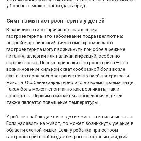
у больного можно наблюдать бред.
Симптомы гастроэнтерита у детей
В зависимости от причин возникновения
гастроэнтерита, это заболевание подразделяют на:
острый и хронический. Симптомы хронического
гастроэнтерита могут возникнуть при сбое в режиме
питания, аллергии или наличии инфекций, особенно
паразитарных. Первые признаки гастроэнтерита – это
возникновение сильной схваткообразной боли возле
пупка, которая распространяется по всей поверхности
живота. Особенно характерно это во время приема пищи.
Такая боль может спонтанно как возникать, так и
пропадать. Первым признаком заболевания у детей
также является повышение температуры.
У ребенка наблюдается вздутие живота и сильные газы.
Если надавить на живот, то может возникнуть урчание в
области слепой кишки. Если у ребенка при остром
гастроэнтерите наблюдается рвота с кровью, жидкий