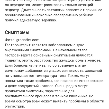
он передается, может рассказать только лечащий
педиатр. Длительность патологии зависит от причин ее
возникновения и насколько своевременно ребенок
получил адекватную терапию.
Симптомы
Фото: greendiet.com
Гастроэнтерит является заболеванием с ярко
выраженными симптомами. На начальном этапе
гастроэнтерита основными симптомами являются:
тошнота, рвота, расстройство желудка, боль в животе.
Если болезнь не лечить, то со временем к этим
симптомам добавляется упадок сил, вялость, холодный
пот, повышается температура тела. Также, могут
появиться такие проблемы, как появление интоксикации
и даже сосудистый коллапс. Очень редко могут
проявиться симптомы, характерные для
воспалительного процесса в тонком кишечнике. Во
время осмотра врач может выявить проблемы в области
эпигастрии.