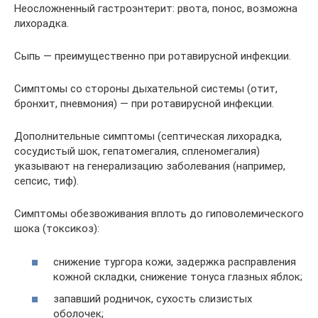
Неосложненный гастроэнтерит: рвота, понос, возможна
лихорадка.
Сыпь — преимущественно при ротавирусной инфекции.
Симптомы со стороны дыхательной системы (отит,
бронхит, пневмония) — при ротавирусной инфекции.
Дополнительные симптомы (септическая лихорадка,
сосудистый шок, гепатомегалия, спленомегалия)
указывают на генерализацию заболевания (например,
сепсис, тиф).
Симптомы обезвоживания вплоть до гиповолемического
шока (токсикоз):
снижение тургора кожи, задержка расправления
кожной складки, снижение тонуса глазных яблок;
запавший родничок, сухость слизистых
оболочек;