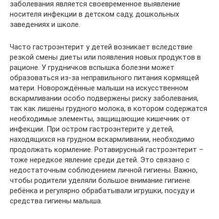
заболевания является своевременное выявление
носителя инфекции в детском саду, дошкольных
заведениях и школе.
Часто гастроэнтерит у детей возникает вследствие
резкой смены диеты или появления новых продуктов в
рационе. У грудничков вспышка болезни может
образоваться из-за неправильного питания кормящей
матери. Новорождённые малыши на искусственном
вскармливании особо подвержены риску заболевания,
так как лишены грудного молока, в котором содержатся
необходимые элементы, защищающие кишечник от
инфекции. При остром гастроэнтерите у детей,
находящихся на грудном вскармливании, необходимо
продолжать кормление. Ротавирусный гастроэнтерит –
тоже нередкое явление среди детей. Это связано с
недостаточным соблюдением личной гигиены. Важно,
чтобы родители уделяли большое внимание гигиене
ребёнка и регулярно обрабатывали игрушки, посуду и
средства гигиены малыша.