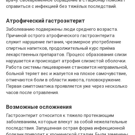
врачу. Своевременное обращение в стационар поможет
справиться с инфекцией без тяжёлых последствий.
Атрофический гастроэнтерит
Заболеванию подвержены люди среднего возраста.
Причиной острого атрофического гастроэнтерита
служит нарушение питания, чрезмерное употребление
спиртных напитков, продолжительный курс приёма
лекарственных препаратов. Процесс образования слизи
нарушается и происходит атрофия слизистой оболочки.
Работа системы пищеварения становится неправильной,
больной теряет вес и жалуется на плохое самочувствие,
отмечаются боли в области живота, головокружение.
Первая симптоматика проявляется уже через несколько
часов после отравления.
Возможные осложнения
Гастроэнтерит относится к тяжело протекающим
заболеваниям, которые влекут за собой нежелательные
последствия. Запущенная острая форма инфекционной
болезни приводит к хронической стадии. Были замечены