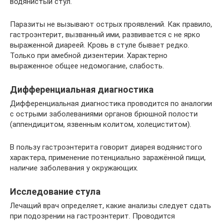
водянистый стул.
Паразиты не вызывают острых проявлений. Как правило,
гастроэнтерит, вызванный ими, развивается с не ярко
выраженной диареей. Кровь в стуле бывает редко.
Только при амебной дизентерии. Характерно
выраженное общее недомогание, слабость.
Дифференциальная диагностика
Дифференциальная диагностика проводится по аналогии
с острыми заболеваниями органов брюшной полости
(аппендицитом, язвенным колитом, холециститом).
В пользу гастроэнтерита говорит диарея водянистого
характера, применение потенциально заражённой пищи,
наличие заболевания у окружающих.
Исследование стула
Лечащий врач определяет, какие анализы следует сдать
при подозрении на гастроэнтерит. Проводится