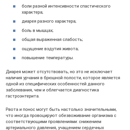
боли разной интенсивности спастического
характера;
диарея разного характера;
боль в мышцах;
общая выраженная слабость;
ощущение вздутия живота;
повышение температуры.
Диарея может отсутствовать, но это не исключает
наличия урчания в брюшной полости, которое является
одной из специфических особенностей данного
заболевания, чем и облегчается диагностика
гастроэнтерита.
Рвота и понос могут быть настолько значительными,
что иногда провоцируют обезвоживание организма с
соответствующими проявлениями: снижением
артериального давления, учащением сердечных