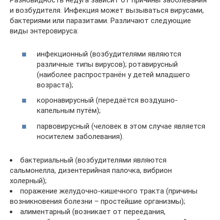
Разновидность недуга зависит от причины заболевания
и возбудителя. Инфекция может вызываться вирусами,
бактериями или паразитами. Различают следующие
виды энтеровируса:
инфекционный (возбудителями являются
различные типы вирусов); ротавирусный
(наиболее распространён у детей младшего
возраста);
коронавирусный (передаётся воздушно-
капельным путём);
парвовирусный (человек в этом случае является
носителем заболевания).
бактериальный (возбудителями являются
сальмонелла, дизентерийная палочка, вибрион
холерный);
поражение желудочно-кишечного тракта (причины
возникновения болезни – простейшие организмы);
алиментарный (возникает от переедания,