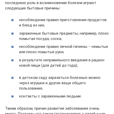
последнюю роль в возникновении болезни играют
следующие бытовые причины:
несоблюдение правил приготовления продуктов
и блюд из них;
зараженные бытовые предметы, например, плохо
помытая посуда, соска;
несоблюдение правил личной гигиены – немытые
или плохо помытые руки;
в результате неправильного введения в рацион
новой пищи (для детей до года);
в детском саду заразиться болезнью можно
через игрушки и другие вещи общего
пользования;
контакты с зараженными людьми.
Таким образом, причин развития заболевания очень
много. Поэтому, что такое гастроэнтерит у детей и как