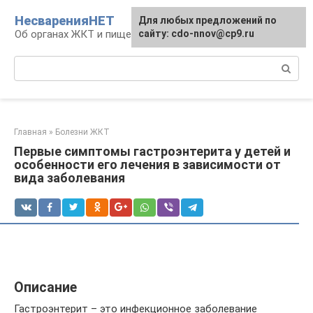
Перейти
НесваренияНЕТ
Для любых предложений по
к
Об органах ЖКТ и пищеварении
сайту: cdo-nnov@cp9.ru
контенту
Поиск:
Главная
»
Болезни ЖКТ
Первые симптомы гастроэнтерита у детей и
особенности его лечения в зависимости от
вида заболевания
Описание
Гастроэнтерит – это инфекционное заболевание