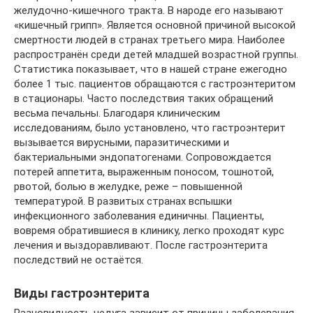
желудочно-кишечного тракта. В народе его называют
«кишечный грипп». Является основной причиной высокой
смертности людей в странах третьего мира. Наиболее
распространён среди детей младшей возрастной группы.
Статистика показывает, что в нашей стране ежегодно
более 1 тыс. пациентов обращаются с гастроэнтеритом
в стационары. Часто последствия таких обращений
весьма печальны. Благодаря клиническим
исследованиям, было установлено, что гастроэнтерит
вызывается вирусными, паразитическими и
бактериальными эндопатогенами. Сопровождается
потерей аппетита, выраженным поносом, тошнотой,
рвотой, болью в желудке, реже – повышенной
температурой. В развитых странах вспышки
инфекционного заболевания единичны. Пациенты,
вовремя обратившиеся в клинику, легко проходят курс
лечения и выздоравливают. После гастроэнтерита
последствий не остаётся.
Виды гастроэнтерита