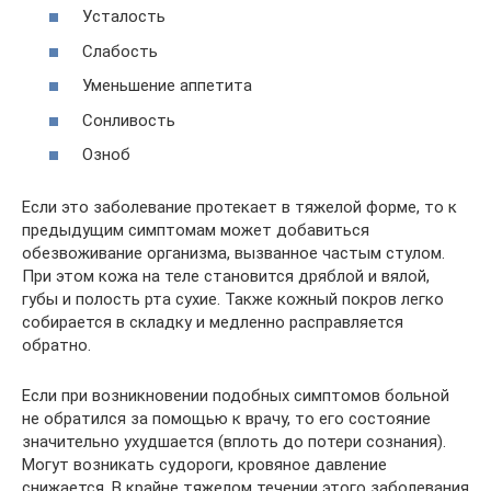
Усталость
Слабость
Уменьшение аппетита
Сонливость
Озноб
Если это заболевание протекает в тяжелой форме, то к
предыдущим симптомам может добавиться
обезвоживание организма, вызванное частым стулом.
При этом кожа на теле становится дряблой и вялой,
губы и полость рта сухие. Также кожный покров легко
собирается в складку и медленно расправляется
обратно.
Если при возникновении подобных симптомов больной
не обратился за помощью к врачу, то его состояние
значительно ухудшается (вплоть до потери сознания).
Могут возникать судороги, кровяное давление
снижается. В крайне тяжелом течении этого заболевания