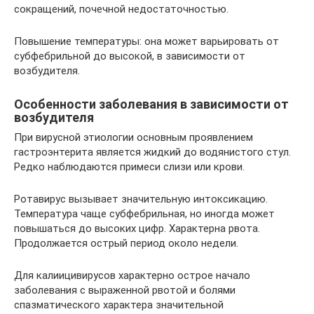
сокращений, почечной недостаточностью.
Повышение температуры: она может варьировать от
субфебрильной до высокой, в зависимости от
возбудителя.
Особенности заболевания в зависимости от
возбудителя
При вирусной этиологии основным проявлением
гастроэнтерита является жидкий до водянистого стул.
Редко наблюдаются примеси слизи или крови.
Ротавирус вызывает значительную интоксикацию.
Температура чаще субфебрильная, но иногда может
повышаться до высоких цифр. Характерна рвота.
Продолжается острый период около недели.
Для калиицивирусов характерно острое начало
заболевания с выраженной рвотой и болями
спазматического характера значительной