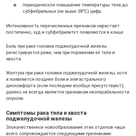
периодическое повышение температуры тела до
субфебрильных (не выше 38°C) цифр.
Интенсивность перечисленных признаков нарастает
постепенно, зуд и субфебрилитет появляются в конце.
Боль при раке головки поджелудочной железы
регистрируется реже, чем при поражении её тела и
хвоста.
Желтуха при раке головки поджелудочной железы, хотя
и появляется позднее боли и эпигастрального
дискомфорта (если последние вообще присутствуют),
далеко не всегда является признаком неоперабельности
опухоли.
Симптомы рака тела и хвоста
поджелудочной железы
Злокачественное новообразование этих отделов чаще
всего сопровождается следующими признаками: