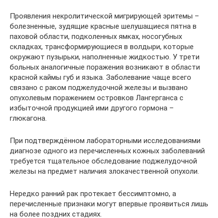
Проявления некролитической мигрирующей эритемы –
болезненные, зудящие красные шелушащиеся пятна в
паховой области, подколенных ямках, носогубных
складках, трансформирующиеся в волдыри, которые
окружают пузырьки, наполненные жидкостью. У трети
больных аналогичные поражения возникают в области
красной каймы губ и языка. Заболевание чаще всего
связано с раком поджелудочной железы и вызвано
опухолевым поражением островков Лангерганса с
избыточной продукцией ими другого гормона –
глюкагона.
При подтверждённом лабораторными исследованиями
диагнозе одного из перечисленных кожных заболеваний
требуется тщательное обследование поджелудочной
железы на предмет наличия злокачественной опухоли.
Нередко ранний рак протекает бессимптомно, а
перечисленные признаки могут впервые проявиться лишь
на более поздних стадиях.