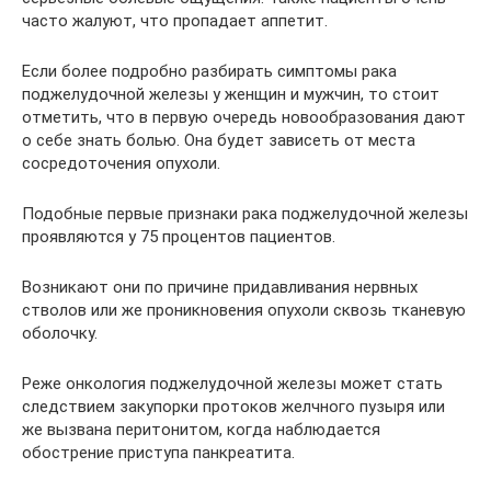
часто жалуют, что пропадает аппетит.
Если более подробно разбирать симптомы рака
поджелудочной железы у женщин и мужчин, то стоит
отметить, что в первую очередь новообразования дают
о себе знать болью. Она будет зависеть от места
сосредоточения опухоли.
Подобные первые признаки рака поджелудочной железы
проявляются у 75 процентов пациентов.
Возникают они по причине придавливания нервных
стволов или же проникновения опухоли сквозь тканевую
оболочку.
Реже онкология поджелудочной железы может стать
следствием закупорки протоков желчного пузыря или
же вызвана перитонитом, когда наблюдается
обострение приступа панкреатита.