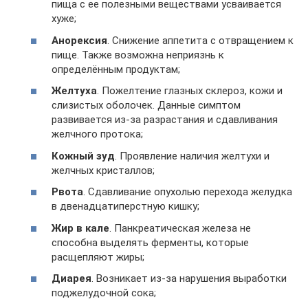
пища с ее полезными веществами усваивается
хуже;
Анорексия
. Снижение аппетита с отвращением к
пище. Также возможна неприязнь к
определённым продуктам;
Желтуха
. Пожелтение глазных склероз, кожи и
слизистых оболочек. Данные симптом
развивается из-за разрастания и сдавливания
желчного протока;
Кожный зуд
. Проявление наличия желтухи и
желчных кристаллов;
Рвота
. Сдавливание опухолью перехода желудка
в двенадцатиперстную кишку;
Жир в кале
. Панкреатическая железа не
способна выделять ферменты, которые
расщепляют жиры;
Диарея
. Возникает из-за нарушения выработки
поджелудочной сока;