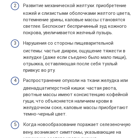
Развитие механической желтухи: приобретение
кожей и слизистыми оболочками желтого цвета,
потемнение урины, каловые массы становятся
светлее. Беспокоит беспричинный зуд кожного
покрова, увеличивается желчный пузырь.
Нарушения со стороны пищеварительной
системы: частые диареи, ощущение тяжести в
желудке (даже если съедено было мало пищи),
отрыжка, оставляющая после себя тухлый
привкус во рту.
Распространение опухоли на ткани желудка или
двенадцатиперстной кишки: частая рвота,
рвотные массы имеют консистенцию кофейной
гущи, что объясняется наличием крови в
желудочном соке, каловые массы приобретают
темно-черный цвет.
Когда новообразование поражает селезеночную
вену, возникают симптомы, указывающие на