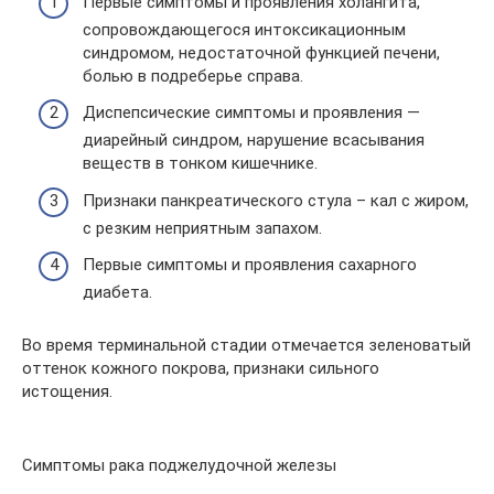
Первые симптомы и проявления холангита,
сопровождающегося интоксикационным
синдромом, недостаточной функцией печени,
болью в подреберье справа.
Диспепсические симптомы и проявления —
диарейный синдром, нарушение всасывания
веществ в тонком кишечнике.
Признаки панкреатического стула – кал с жиром,
с резким неприятным запахом.
Первые симптомы и проявления сахарного
диабета.
Во время терминальной стадии отмечается зеленоватый
оттенок кожного покрова, признаки сильного
истощения.
Симптомы рака поджелудочной железы