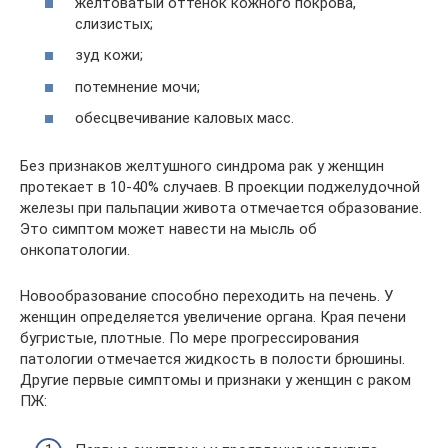
желтоватый оттенок кожного покрова,
слизистых;
зуд кожи;
потемнение мочи;
обесцвечивание каловых масс.
Без признаков желтушного синдрома рак у женщин
протекает в 10-40% случаев. В проекции поджелудочной
железы при пальпации живота отмечается образование.
Это симптом может навести на мысль об
онкопатологии.
Новообразование способно переходить на печень. У
женщин определяется увеличение органа. Края печени
бугристые, плотные. По мере прогрессирования
патологии отмечается жидкость в полости брюшины.
Другие первые симптомы и признаки у женщин с раком
ПЖ: