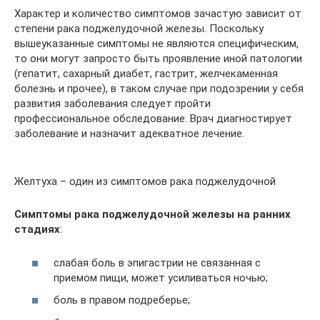
Характер и количество симптомов зачастую зависит от
степени рака поджелудочной железы. Поскольку
вышеуказанные симптомы не являются специфическим,
то они могут запросто быть проявление иной патологии
(гепатит, сахарный диабет, гастрит, желчекаменная
болезнь и прочее), в таком случае при подозрении у себя
развития заболевания следует пройти
профессиональное обследование. Врач диагностирует
заболевание и назначит адекватное лечение.
Желтуха – один из симптомов рака поджелудочной
Симптомы рака поджелудочной железы на ранних
стадиях
:
слабая боль в эпигастрии не связанная с
приемом пищи, может усиливаться ночью;
боль в правом подреберье;