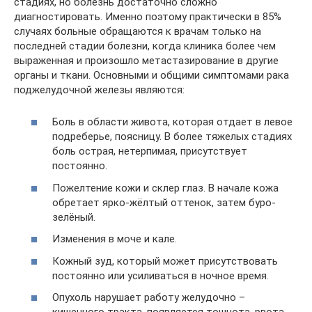
стадиях, но болезнь достаточно сложно
диагностировать. Именно поэтому практически в 85%
случаях больные обращаются к врачам только на
последней стадии болезни, когда клиника более чем
выраженная и произошло метастазирование в другие
органы и ткани. Основными и общими симптомами рака
поджелудочной железы являются:
Боль в области живота, которая отдает в левое
подреберье, поясницу. В более тяжелых стадиях
боль острая, нетерпимая, присутствует
постоянно.
Пожелтение кожи и склер глаз. В начале кожа
обретает ярко-жёлтый оттенок, затем буро-
зелёный.
Изменения в моче и кале.
Кожный зуд, который может присутствовать
постоянно или усиливаться в ночное время.
Опухоль нарушает работу желудочно –