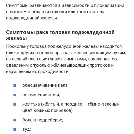
Симптомы различаются в зависимости от локализации
опухоли – в области головки или хвоста и тела
поджелудочной железы.
Симптомы рака головки поджелудочной
железы
Поскольку головка поджелудочной железы находится
ближе других отделов органа к жёлчевыводящим путям,
на первый план выступают симптомы, связанные со
сдавленим опухолью жёлчевыводящих протоков и
нарушением их проходимости:
обесцвечивание кала;
потемнение мочи;
желтуха (жёлтый, а позднее – тёмно-зелёный
цвет кожных покровов);
боль в подреберье;
зуд;