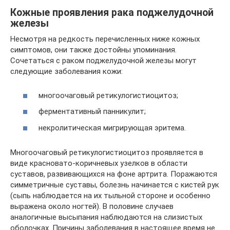
Кожные проявления рака поджелудочной
железы
Несмотря на редкость перечисленных ниже кожных
симптомов, они также достойны упоминания.
Сочетаться с раком поджелудочной железы могут
следующие заболевания кожи:
многоочаговый ретикулогистиоцитоз;
ферментативный панникулит;
некролитическая мигрирующая эритема.
Многоочаговый ретикулогистиоцитоз проявляется в
виде красновато-коричневых узелков в области
суставов, развивающихся на фоне артрита. Поражаются
симметричные суставы, болезнь начинается с кистей рук
(сыпь наблюдается на их тыльной стороне и особенно
выражена около ногтей). В половине случаев
аналогичные высыпания наблюдаются на слизистых
оболочках. Причины заболевания в настоящее время не