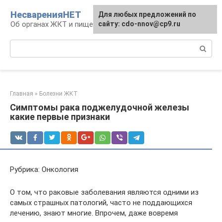
Перейти
НесваренияНЕТ
Для любых предложений по
к
Об органах ЖКТ и пищеварении
сайту: cdo-nnov@cp9.ru
контенту
Поиск:
Главная
»
Болезни ЖКТ
Симптомы рака поджелудочной железы
какие первые признаки
Рубрика: Онкология
О том, что раковые заболевания являются одними из
самых страшных патологий, часто не поддающихся
лечению, знают многие. Впрочем, даже вовремя