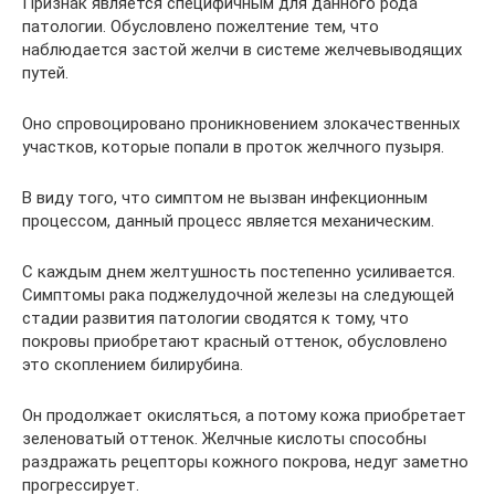
Признак является специфичным для данного рода
патологии. Обусловлено пожелтение тем, что
наблюдается застой желчи в системе желчевыводящих
путей.
Оно спровоцировано проникновением злокачественных
участков, которые попали в проток желчного пузыря.
В виду того, что симптом не вызван инфекционным
процессом, данный процесс является механическим.
С каждым днем желтушность постепенно усиливается.
Симптомы рака поджелудочной железы на следующей
стадии развития патологии сводятся к тому, что
покровы приобретают красный оттенок, обусловлено
это скоплением билирубина.
Он продолжает окисляться, а потому кожа приобретает
зеленоватый оттенок. Желчные кислоты способны
раздражать рецепторы кожного покрова, недуг заметно
прогрессирует.