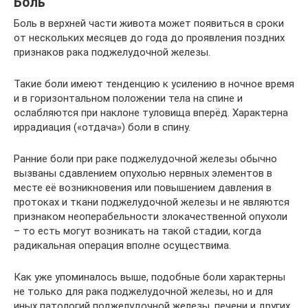
Боль
Боль в верхней части живота может появиться в сроки
от нескольких месяцев до года до проявления поздних
признаков рака поджелудочной железы.
Такие боли имеют тенденцию к усилению в ночное время
и в горизонтальном положении тела на спине и
ослабляются при наклоне туловища вперёд. Характерна
иррадиация («отдача») боли в спину.
Ранние боли при раке поджелудочной железы обычно
вызваны сдавлением опухолью нервных элементов в
месте её возникновения или повышением давления в
протоках и ткани поджелудочной железы и не являются
признаком неоперабельности злокачественной опухоли
– то есть могут возникать на такой стадии, когда
радикальная операция вполне осуществима.
Как уже упоминалось выше, подобные боли характерны
не только для рака поджелудочной железы, но и для
иных патологий поджелудочной железы, печени и других