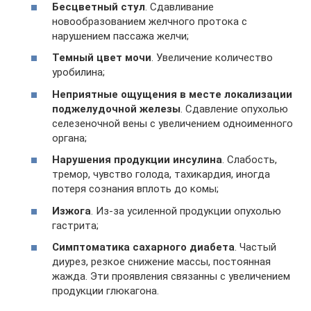
Бесцветный стул
. Сдавливание
новообразованием желчного протока с
нарушением пассажа желчи;
Темный цвет мочи
. Увеличение количество
уробилина;
Неприятные ощущения в месте локализации
поджелудочной железы
. Сдавление опухолью
селезеночной вены с увеличением одноименного
органа;
Нарушения продукции инсулина
. Слабость,
тремор, чувство голода, тахикардия, иногда
потеря сознания вплоть до комы;
Изжога
. Из-за усиленной продукции опухолью
гастрита;
Симптоматика сахарного диабета
. Частый
диурез, резкое снижение массы, постоянная
жажда. Эти проявления связанны с увеличением
продукции глюкагона.