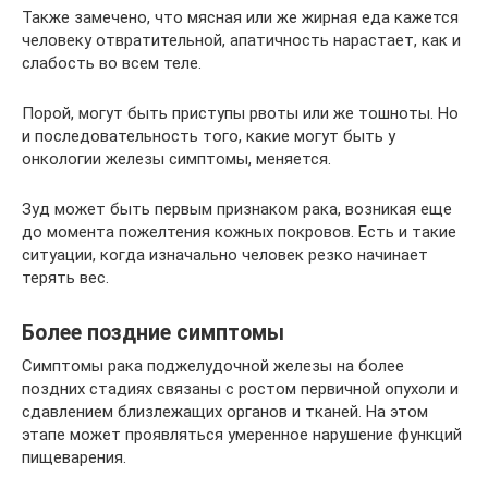
Также замечено, что мясная или же жирная еда кажется
человеку отвратительной, апатичность нарастает, как и
слабость во всем теле.
Порой, могут быть приступы рвоты или же тошноты. Но
и последовательность того, какие могут быть у
онкологии железы симптомы, меняется.
Зуд может быть первым признаком рака, возникая еще
до момента пожелтения кожных покровов. Есть и такие
ситуации, когда изначально человек резко начинает
терять вес.
Более поздние симптомы
Симптомы рака поджелудочной железы на более
поздних стадиях связаны с ростом первичной опухоли и
сдавлением близлежащих органов и тканей. На этом
этапе может проявляться умеренное нарушение функций
пищеварения.