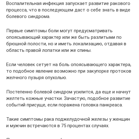
Воспалительная инфекция запускает развитие ракового
процесса, что в последующем даст о себе знать в виде
болевого синдрома.
Первые симптомы боли могут предусматривать
опоясывающий характер или же быть разлитыми по
брюшной полости, но и иметь локализацию, отдавая в
область правой лопатки или же спины.
Если человек сетует на боль опоясывающего характера,
то подобное явление возможно при закупорке протоков
желчного пузыря опухолью.
Постепенно болевой синдром усилится, да еще и начнут
желтеть кожные участки. Зачастую, подобное развитие
событий присуще, если поражена головка панкреаса.
Такие симптомы рака поджелудочной железы у женщин
и мужчин встречаются в 75 процентах случаях.