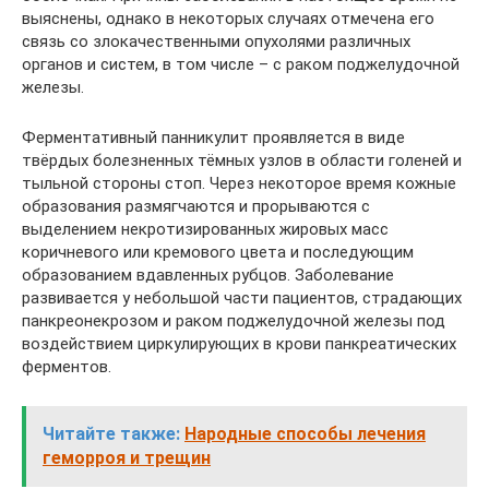
выяснены, однако в некоторых случаях отмечена его
связь со злокачественными опухолями различных
органов и систем, в том числе – с раком поджелудочной
железы.
Ферментативный панникулит проявляется в виде
твёрдых болезненных тёмных узлов в области голеней и
тыльной стороны стоп. Через некоторое время кожные
образования размягчаются и прорываются с
выделением некротизированных жировых масс
коричневого или кремового цвета и последующим
образованием вдавленных рубцов. Заболевание
развивается у небольшой части пациентов, страдающих
панкреонекрозом и раком поджелудочной железы под
воздействием циркулирующих в крови панкреатических
ферментов.
Читайте также:
Народные способы лечения
геморроя и трещин