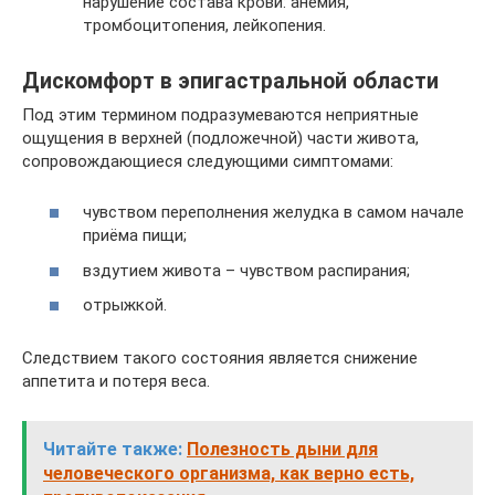
нарушение состава крови: анемия,
тромбоцитопения, лейкопения.
Дискомфорт в эпигастральной области
Под этим термином подразумеваются неприятные
ощущения в верхней (подложечной) части живота,
сопровождающиеся следующими симптомами:
чувством переполнения желудка в самом начале
приёма пищи;
вздутием живота – чувством распирания;
отрыжкой.
Следствием такого состояния является снижение
аппетита и потеря веса.
Читайте также:
Полезность дыни для
человеческого организма, как верно есть,