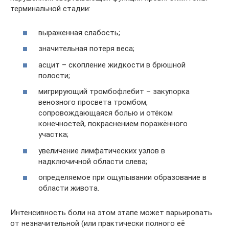
терминальной стадии:
выраженная слабость;
значительная потеря веса;
асцит – скопление жидкости в брюшной
полости;
мигрирующий тромбофлебит – закупорка
венозного просвета тромбом,
сопровождающаяся болью и отёком
конечностей, покраснением поражённого
участка;
увеличение лимфатических узлов в
надключичной области слева;
определяемое при ощупывании образование в
области живота.
Интенсивность боли на этом этапе может варьировать
от незначительной (или практически полного её