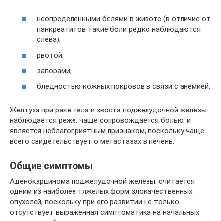
неопределёнными болями в животе (в отличие от
панкреатитов такие боли редко наблюдаются
слева);
рвотой;
запорами;
бледностью кожных покровов в связи с анемией.
Желтуха при раке тела и хвоста поджелудочной железы
наблюдается реже, чаще сопровождается болью, и
является неблагоприятным признаком, поскольку чаще
всего свидетельствует о метастазах в печень.
Общие симптомы
Аденокарцинома поджелудочной железы, считается
одним из наиболее тяжелых форм злокачественных
опухолей, поскольку при его развитии не только
отсутствует выраженная симптоматика на начальных