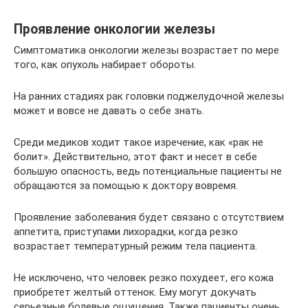
Проявление онкологии железы
Симптоматика онкологии железы возрастает по мере
того, как опухоль набирает обороты.
На ранних стадиях рак головки поджелудочной железы
может и вовсе не давать о себе знать.
Среди медиков ходит такое изречение, как «рак не
болит». Действительно, этот факт и несет в себе
большую опасность, ведь потенциальные пациенты не
обращаются за помощью к доктору вовремя.
Проявление заболевания будет связано с отсутствием
аппетита, приступами лихорадки, когда резко
возрастает температурный режим тела пациента.
Не исключено, что человек резко похудеет, его кожа
приобретет желтый оттенок. Ему могут докучать
серьезные болевые ощущения. Также пациенты очень