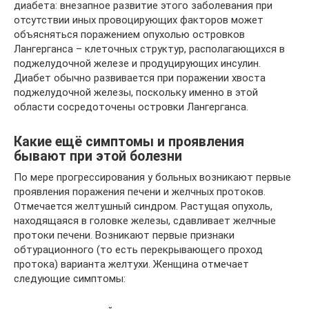
диабета: внезапное развитие этого заболевания при
отсутствии иных провоцирующих факторов может
объясняться поражением опухолью островков
Лангерганса – клеточных структур, располагающихся в
поджелудочной железе и продуцирующих инсулин.
Диабет обычно развивается при поражении хвоста
поджелудочной железы, поскольку именно в этой
области сосредоточены островки Лангерганса.
Какие ещё симптомы и проявления
бывают при этой болезни
По мере прогрессирования у больных возникают первые
проявления поражения печени и желчных протоков.
Отмечается желтушный синдром. Растущая опухоль,
находящаяся в головке железы, сдавливает желчные
протоки печени. Возникают первые признаки
обтурационного (то есть перекрывающего проход
протока) варианта желтухи. Женщина отмечает
следующие симптомы: