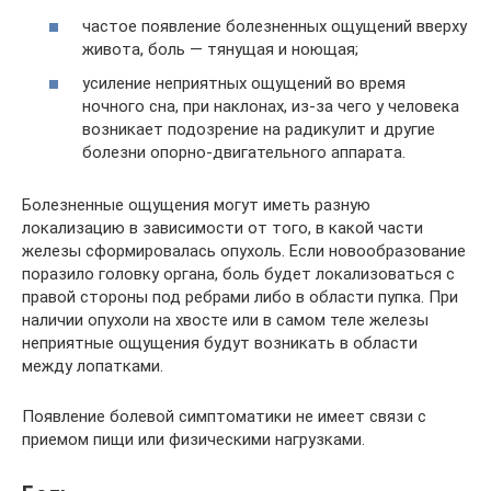
частое появление болезненных ощущений вверху
живота, боль — тянущая и ноющая;
усиление неприятных ощущений во время
ночного сна, при наклонах, из-за чего у человека
возникает подозрение на радикулит и другие
болезни опорно-двигательного аппарата.
Болезненные ощущения могут иметь разную
локализацию в зависимости от того, в какой части
железы сформировалась опухоль. Если новообразование
поразило головку органа, боль будет локализоваться с
правой стороны под ребрами либо в области пупка. При
наличии опухоли на хвосте или в самом теле железы
неприятные ощущения будут возникать в области
между лопатками.
Появление болевой симптоматики не имеет связи с
приемом пищи или физическими нагрузками.