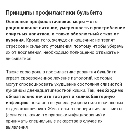
Принципы профилактики бульбита
Основные профилактические меры – это
рациональное питание, умеренность в употребление
спиртных напитков, а также абсолютный отказ от
курения.
Кроме того, желудок и кишечник не терпят
стрессов и сильного утомления, поэтому, чтобы уберечь
их от воспаления, необходимо полноценно отдыхать и
высыпаться.
Также свою роль в профилактике развития бульбита
играет своевременное лечение патологий, которые
могут спровоцировать ухудшение состояния слизистой
луковицы двенадцатиперстной кишки. Так,
необходимо
обязательно лечить гастрит и хеликобактерную
инфекцию
, пока она не успела укорениться в начальных
отделах кишечника. Желательно проверяться на глисты
(если есть какие-то признаки инфицирования) и
принимать специальные лекарства в случае их
выявления.