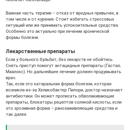
Важная часть терапии – отказ от вредных привычек, в
том числе и от курения. Стоит избегать стрессовых
ситуаций или же принимать успокоительные средства.
Особенно это актуально при лечении хронической
формы болезни.
Лекарственные препараты
Если у больного бульбит, без лекарств не обойтись.
Снять приступ помогут антацидные препараты (Гастал,
Маалокс). Но дальнейшее лечение должен продумывать
врач.
Так, если это катаральная форма болезни, которая
возникла из-за Хеликобактер Пилори, доктор назначает
антибиотики. Он может прописать обволакивающие
препараты, блокаторы рецептов соляной кислоты, если
это эрозивная форма – ранозаживляющие средства и
так далее.