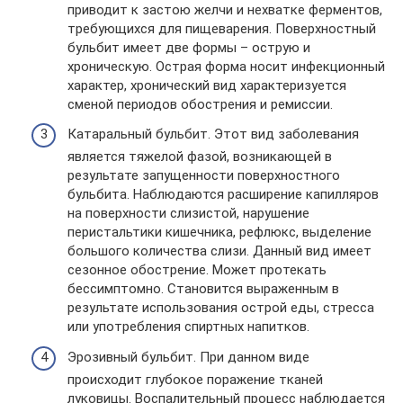
приводит к застою желчи и нехватке ферментов,
требующихся для пищеварения. Поверхностный
бульбит имеет две формы – острую и
хроническую. Острая форма носит инфекционный
характер, хронический вид характеризуется
сменой периодов обострения и ремиссии.
Катаральный бульбит. Этот вид заболевания
является тяжелой фазой, возникающей в
результате запущенности поверхностного
бульбита. Наблюдаются расширение капилляров
на поверхности слизистой, нарушение
перистальтики кишечника, рефлюкс, выделение
большого количества слизи. Данный вид имеет
сезонное обострение. Может протекать
бессимптомно. Становится выраженным в
результате использования острой еды, стресса
или употребления спиртных напитков.
Эрозивный бульбит. При данном виде
происходит глубокое поражение тканей
луковицы. Воспалительный процесс наблюдается