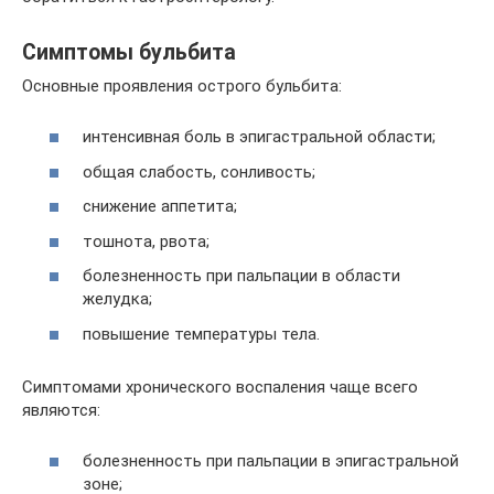
Симптомы бульбита
Основные проявления острого бульбита:
интенсивная боль в эпигастральной области;
общая слабость, сонливость;
снижение аппетита;
тошнота, рвота;
болезненность при пальпации в области
желудка;
повышение температуры тела.
Симптомами хронического воспаления чаще всего
являются:
болезненность при пальпации в эпигастральной
зоне;