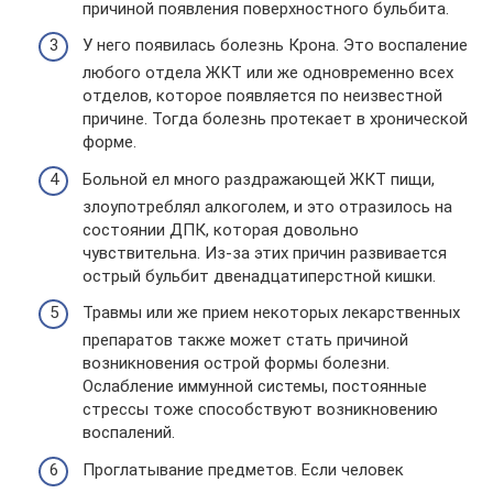
причиной появления поверхностного бульбита.
У него появилась болезнь Крона. Это воспаление
любого отдела ЖКТ или же одновременно всех
отделов, которое появляется по неизвестной
причине. Тогда болезнь протекает в хронической
форме.
Больной ел много раздражающей ЖКТ пищи,
злоупотреблял алкоголем, и это отразилось на
состоянии ДПК, которая довольно
чувствительна. Из-за этих причин развивается
острый бульбит двенадцатиперстной кишки.
Травмы или же прием некоторых лекарственных
препаратов также может стать причиной
возникновения острой формы болезни.
Ослабление иммунной системы, постоянные
стрессы тоже способствуют возникновению
воспалений.
Проглатывание предметов. Если человек