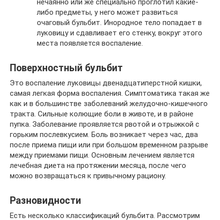
нечаянно или же специально проглотил какие-
либо предметы, у него может развиться
очаговый бульбит. Инородное тело попадает в
луковицу и сдавливает его стенку, вокруг этого
места появляется воспаление.
Поверхностный бульбит
Это воспаление луковицы двенадцатиперстной кишки,
самая легкая форма воспаления. Симптоматика такая же
как и в большинстве заболеваний желудочно-кишечного
тракта. Сильные колющие боли в животе, и в районе
пупка. Заболевание проявляется рвотой и отрыжкой с
горьким послевкусием. Боль возникает через час, два
после приема пищи или при большом временном разрыве
между приемами пищи. Основным лечением является
лечебная диета на протяжении месяца, после чего
можно возвращаться к привычному рациону.
Разновидности
Есть несколько классификаций бульбита. Рассмотрим