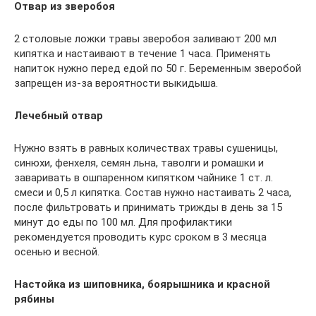
Отвар из зверобоя
2 столовые ложки травы зверобоя заливают 200 мл
кипятка и настаивают в течение 1 часа. Применять
напиток нужно перед едой по 50 г. Беременным зверобой
запрещен из-за вероятности выкидыша.
Лечебный отвар
Нужно взять в равных количествах травы сушеницы,
синюхи, фенхеля, семян льна, таволги и ромашки и
заваривать в ошпаренном кипятком чайнике 1 ст. л.
смеси и 0,5 л кипятка. Состав нужно настаивать 2 часа,
после фильтровать и принимать трижды в день за 15
минут до еды по 100 мл. Для профилактики
рекомендуется проводить курс сроком в 3 месяца
осенью и весной.
Настойка из шиповника, боярышника и красной
рябины