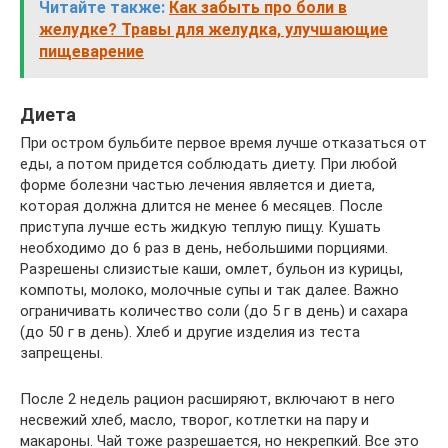
Читайте также:
Как забыть про боли в
желудке? Травы для желудка, улучшающие
пищеварение
Диета
При остром бульбите первое время лучше отказаться от
еды, а потом придется соблюдать диету. При любой
форме болезни частью лечения является и диета,
которая должна длится не менее 6 месяцев. После
приступа лучше есть жидкую теплую пищу. Кушать
необходимо до 6 раз в день, небольшими порциями.
Разрешены слизистые каши, омлет, бульон из курицы,
компоты, молоко, молочные супы и так далее. Важно
ограничивать количество соли (до 5 г в день) и сахара
(до 50 г в день). Хлеб и другие изделия из теста
запрещены.
После 2 недель рацион расширяют, включают в него
несвежий хлеб, масло, творог, котлетки на пару и
макароны. Чай тоже разрешается, но некрепкий. Все это