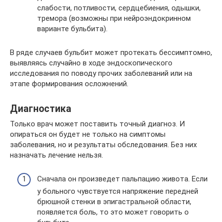
слабости, потливости, сердцебиения, одышки,
тремора (возможны при нейроэндокринном
варианте бульбита).
В ряде случаев бульбит может протекать бессимптомно,
выявляясь случайно в ходе эндоскопического
исследования по поводу прочих заболеваний или на
этапе формирования осложнений.
Диагностика
Только врач может поставить точный диагноз. И
опираться он будет не только на симптомы
заболевания, но и результаты обследования. Без них
назначать лечение нельзя.
Сначала он произведет пальпацию живота. Если
у больного чувствуется напряжение передней
брюшной стенки в эпигастральной области,
появляется боль, то это может говорить о