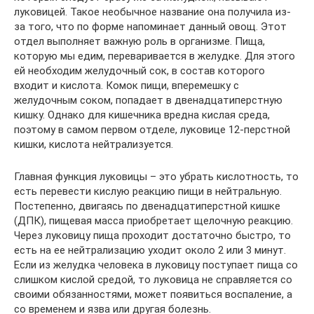
луковицей. Такое необычное название она получила из-
за того, что по форме напоминает данный овощ. Этот
отдел выполняет важную роль в организме. Пища,
которую мы едим, переваривается в желудке. Для этого
ей необходим желудочный сок, в состав которого
входит и кислота. Комок пищи, вперемешку с
желудочным соком, попадает в двенадцатиперстную
кишку. Однако для кишечника вредна кислая среда,
поэтому в самом первом отделе, луковице 12-перстной
кишки, кислота нейтрализуется.
Главная функция луковицы – это убрать кислотность, то
есть перевести кислую реакцию пищи в нейтральную.
Постепенно, двигаясь по двенадцатиперстной кишке
(ДПК), пищевая масса приобретает щелочную реакцию.
Через луковицу пища проходит достаточно быстро, то
есть на ее нейтрализацию уходит около 2 или 3 минут.
Если из желудка человека в луковицу поступает пища со
слишком кислой средой, то луковица не справляется со
своими обязанностями, может появиться воспаление, а
со временем и язва или другая болезнь.