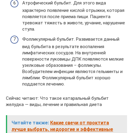
Атрофический бульбит. Для этого вида
характерно появление кислой отрыжки, которая
появляется после приема пищи. Пациента
тревожат тяжесть в животе, урчание, нарушение
стула.
Фолликулярный бульбит. Развивается данный
вид бульбита в результате воспаления
лимфатических сосудов. На внутренней
поверхности луковицы ДПК появляются мелкие
узелковые образования – фолликулы.
Возбудителем инфекции являются гельминты и
лямблии. Фолликулярный бульбит хорошо
поддается лечению.
Сейчас читают: Что такое катаральный бульбит
желудка — виды, лечение и правильная диета
Читайте также:
Какие свечи от проктита
лучше выбрать, недорогие и эффективные