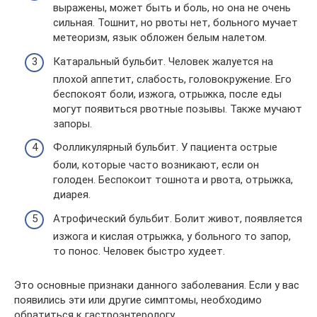
выражены, может быть и боль, но она не очень
сильная. Тошнит, но рвоты нет, больного мучает
метеоризм, язык обложен белым налетом.
Катаральный бульбит. Человек жалуется на
плохой аппетит, слабость, головокружение. Его
беспокоят боли, изжога, отрыжка, после еды
могут появиться рвотные позывы. Также мучают
запоры.
Фолликулярный бульбит. У пациента острые
боли, которые часто возникают, если он
голоден. Беспокоит тошнота и рвота, отрыжка,
диарея.
Атрофический бульбит. Болит живот, появляется
изжога и кислая отрыжка, у больного то запор,
то понос. Человек быстро худеет.
Это основные признаки данного заболевания. Если у вас
появились эти или другие симптомы, необходимо
обратиться к гастроэнтерологу.