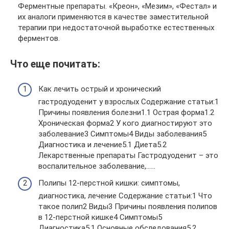
Ферментные препараты. «Креон», «Мезим», «Фестал» и
их аналоги применяются в качестве заместительной
терапии при недостаточной выработке естественных
ферментов.
Что еще почитать:
Как лечить острый и хронический
гастродуоденит у взрослых Cодержание статьи:1
Причины появления болезни1.1 Острая форма1.2
Хроническая форма2 У кого диагностируют это
заболевание3 Симптомы4 Виды заболевания5
Диагностика и лечение5.1 Диета5.2
Лекарственные препараты Гастродуоденит – это
воспалительное заболевание,……
Полипы 12-перстной кишки: симптомы,
диагностика, лечение Cодержание статьи:1 Что
такое полип2 Виды3 Причины появления полипов
в 12-перстной кишке4 Симптомы5
Диагностика5.1 Основные обследования5.2