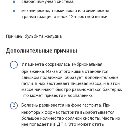
слабая иммунная система;
механическая, термическая или химическая
травматизация стенок 12-перстной кишки.
Причины бульбита желудка
Дополнительные причины
У пациента сохранилась эмбриональная
брызжейка. Из-за этого кишка становится
слишком подвижной, образует дополнительные
петли. В них застревает пищевая масса, и в этой
массе начинают быстро размножаться бактерии,
что может привести к воспалению.
Болезнь развивается на фоне гастрита. При
некоторых формах гастрита вырабатывается
большое количество соляной кислоты. Часть из
нее попадает и в ДПК. Это может стать