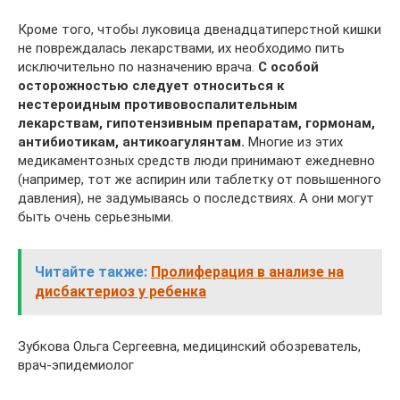
Кроме того, чтобы луковица двенадцатиперстной кишки
не повреждалась лекарствами, их необходимо пить
исключительно по назначению врача.
С особой
осторожностью следует относиться к
нестероидным противовоспалительным
лекарствам, гипотензивным препаратам, гормонам,
антибиотикам, антикоагулянтам.
Многие из этих
медикаментозных средств люди принимают ежедневно
(например, тот же аспирин или таблетку от повышенного
давления), не задумываясь о последствиях. А они могут
быть очень серьезными.
Читайте также:
Пролиферация в анализе на
дисбактериоз у ребенка
Зубкова Ольга Сергеевна, медицинский обозреватель,
врач-эпидемиолог