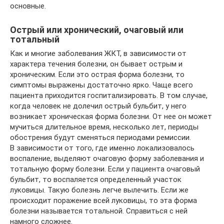
основные.
Острый или хронический, очаговый или
тотальный
Как и многие заболевания ЖКТ, в зависимости от
характера течения болезни, он бывает острым и
хроническим. Если это острая форма болезни, то
симптомы выражены достаточно ярко. Чаще всего
пациента приходится госпитализировать. В том случае,
когда человек не долечил острый бульбит, у него
возникает хроническая форма болезни. От нее он может
мучиться длительное время, несколько лет, периоды
обострения будут сменяться периодами ремиссии.
В зависимости от того, где именно локализовалось
воспаление, выделяют очаговую форму заболевания и
тотальную форму болезни. Если у пациента очаговый
бульбит, то воспаляется определенный участок
луковицы. Такую болезнь легче вылечить. Если же
происходит поражение всей луковицы, то эта форма
болезни называется тотальной. Справиться с ней
намного сложнее.