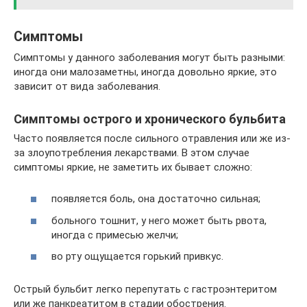
Симптомы
Симптомы у данного заболевания могут быть разными:
иногда они малозаметны, иногда довольно яркие, это
зависит от вида заболевания.
Симптомы острого и хронического бульбита
Часто появляется после сильного отравления или же из-
за злоупотребления лекарствами. В этом случае
симптомы яркие, не заметить их бывает сложно:
появляется боль, она достаточно сильная;
больного тошнит, у него может быть рвота,
иногда с примесью желчи;
во рту ощущается горький привкус.
Острый бульбит легко перепутать с гастроэнтеритом
или же панкреатитом в стадии обострения.