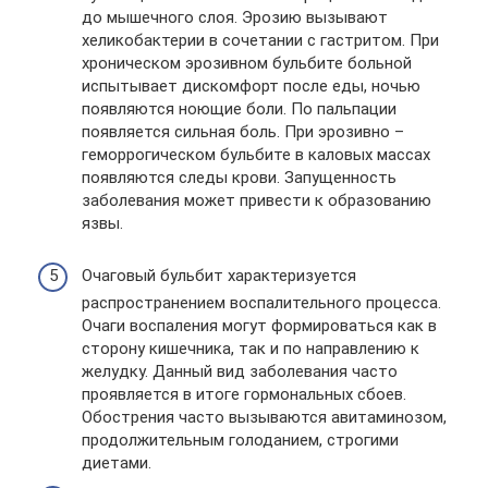
до мышечного слоя. Эрозию вызывают
хеликобактерии в сочетании с гастритом. При
хроническом эрозивном бульбите больной
испытывает дискомфорт после еды, ночью
появляются ноющие боли. По пальпации
появляется сильная боль. При эрозивно –
геморрогическом бульбите в каловых массах
появляются следы крови. Запущенность
заболевания может привести к образованию
язвы.
Очаговый бульбит характеризуется
распространением воспалительного процесса.
Очаги воспаления могут формироваться как в
сторону кишечника, так и по направлению к
желудку. Данный вид заболевания часто
проявляется в итоге гормональных сбоев.
Обострения часто вызываются авитаминозом,
продолжительным голоданием, строгими
диетами.