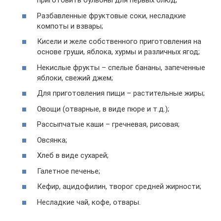
приготовить бульоны для первых блюд;
Разбавленные фруктовые соки, несладкие
компоты и взвары;
Кисели и желе собственного приготовления на
основе груши, яблока, хурмы и различных ягод;
Некислые фрукты – спелые бананы, запеченные
яблоки, свежий джем;
Для приготовления пищи – растительные жиры;
Овощи (отварные, в виде пюре и т.д.);
Рассыпчатые каши – гречневая, рисовая;
Овсянка;
Хлеб в виде сухарей;
Галетное печенье;
Кефир, ацидофилин, творог средней жирности;
Несладкие чай, кофе, отвары.