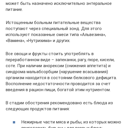
может быть назначено исключительно энтеральное
питание.
Истощенным больным питательные вещества
поступают через специальный зонд. Для этого
используют показанные смеси типа «Альвезина»,
«Вамина», «Нутрихима» и других.
Все овощи и фрукты стоить употреблять в
переработанном виде – запеканки, рагу, пюре, кисели,
соте. При наличии анорексии (снижения аппетита) и
синдрома мальабсорбции (нарушение всасывания)
организм находится в состоянии белкового дефицита.
Восполнение недостаточности проводится за счет
введения в рацион пищи, богатой этим нутриентом.
В стадии обострения рекомендовано есть блюда из
следующих продуктов питания:
Нежирные части мяса и рыбы, из которых можно