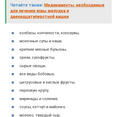
Читайте также:
Медикаменты, необходимые
для лечения язвы желудка и
двенадцатиперстной кишки
колбасы, копчености, консервы;
молочные супы и каши;
крепкие мясные бульоны;
орехи, сухофрукты;
сырые овощи;
все виды бобовых;
цитрусовые и кислые фрукты;
перловую крупу;
маринады и соления;
соусы, кетчуп и майонез;
молоко, твердый сыр;