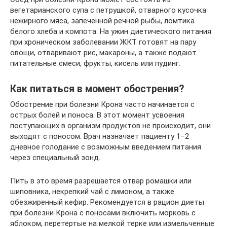
вегетарианского супа с петрушкой, отварного кусочка
нежирного мяса, запеченной речной рыбы, ломтика
белого хлеба и компота. На ужин диетического питания
при хроническом заболевании ЖКТ готовят на пару
овощи, отваривают рис, макароны, а также подают
питательные смеси, фрукты, кисель или пудинг.
Как питаться в момент обострения?
Обострение при болезни Крона часто начинается с
острых болей и поноса. В этот момент усвоения
поступающих в организм продуктов не происходит, они
выходят с поносом. Врач назначает пациенту 1–2
дневное голодание с возможным введением питания
через специальный зонд.
Пить в это время разрешается отвар ромашки или
шиповника, некрепкий чай с лимоном, а также
обезжиренный кефир. Рекомендуется в рацион диеты
при болезни Крона с поносами включить морковь с
яблоком, перетертые на мелкой терке или измельченные