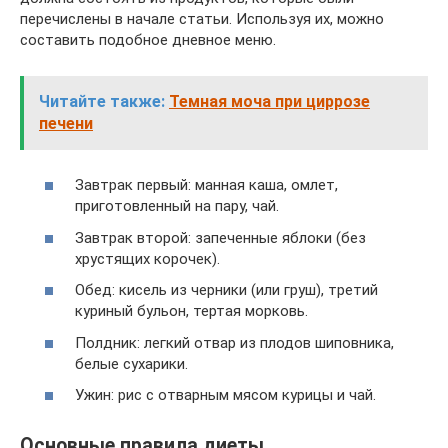
перечислены в начале статьи. Используя их, можно
составить подобное дневное меню.
Читайте также:
Темная моча при циррозе
печени
Завтрак первый: манная каша, омлет,
приготовленный на пару, чай.
Завтрак второй: запеченные яблоки (без
хрустящих корочек).
Обед: кисель из черники (или груш), третий
куриный бульон, тертая морковь.
Полдник: легкий отвар из плодов шиповника,
белые сухарики.
Ужин: рис с отварным мясом курицы и чай.
Основные правила диеты