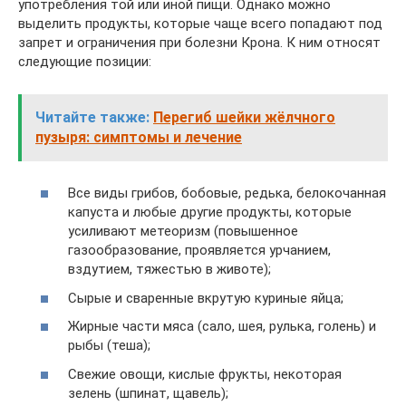
употребления той или иной пищи. Однако можно
выделить продукты, которые чаще всего попадают под
запрет и ограничения при болезни Крона. К ним относят
следующие позиции:
Читайте также:
Перегиб шейки жёлчного
пузыря: симптомы и лечение
Все виды грибов, бобовые, редька, белокочанная
капуста и любые другие продукты, которые
усиливают метеоризм (повышенное
газообразование, проявляется урчанием,
вздутием, тяжестью в животе);
Сырые и сваренные вкрутую куриные яйца;
Жирные части мяса (сало, шея, рулька, голень) и
рыбы (теша);
Свежие овощи, кислые фрукты, некоторая
зелень (шпинат, щавель);