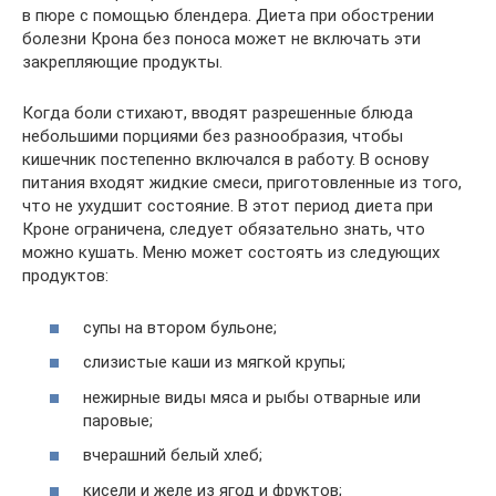
в пюре с помощью блендера. Диета при обострении
болезни Крона без поноса может не включать эти
закрепляющие продукты.
Когда боли стихают, вводят разрешенные блюда
небольшими порциями без разнообразия, чтобы
кишечник постепенно включался в работу. В основу
питания входят жидкие смеси, приготовленные из того,
что не ухудшит состояние. В этот период диета при
Кроне ограничена, следует обязательно знать, что
можно кушать. Меню может состоять из следующих
продуктов:
супы на втором бульоне;
слизистые каши из мягкой крупы;
нежирные виды мяса и рыбы отварные или
паровые;
вчерашний белый хлеб;
кисели и желе из ягод и фруктов;