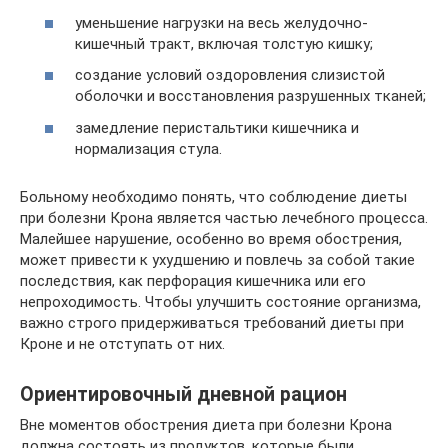
уменьшение нагрузки на весь желудочно-
кишечный тракт, включая толстую кишку;
создание условий оздоровления слизистой
оболочки и восстановления разрушенных тканей;
замедление перистальтики кишечника и
нормализация стула.
Больному необходимо понять, что соблюдение диеты
при болезни Крона является частью лечебного процесса.
Малейшее нарушение, особенно во время обострения,
может привести к ухудшению и повлечь за собой такие
последствия, как перфорация кишечника или его
непроходимость. Чтобы улучшить состояние организма,
важно строго придерживаться требований диеты при
Кроне и не отступать от них.
Ориентировочный дневной рацион
Вне моментов обострения диета при болезни Крона
должна состоять из продуктов, которые были