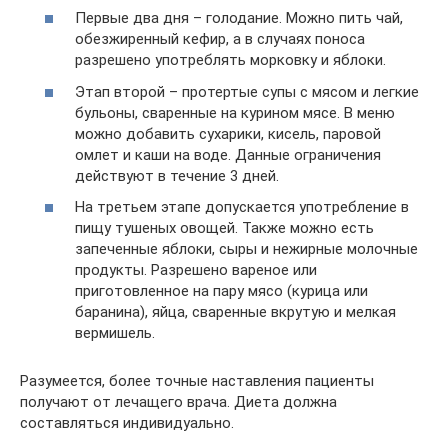
Первые два дня – голодание. Можно пить чай,
обезжиренный кефир, а в случаях поноса
разрешено употреблять морковку и яблоки.
Этап второй – протертые супы с мясом и легкие
бульоны, сваренные на курином мясе. В меню
можно добавить сухарики, кисель, паровой
омлет и каши на воде. Данные ограничения
действуют в течение 3 дней.
На третьем этапе допускается употребление в
пищу тушеных овощей. Также можно есть
запеченные яблоки, сыры и нежирные молочные
продукты. Разрешено вареное или
приготовленное на пару мясо (курица или
баранина), яйца, сваренные вкрутую и мелкая
вермишель.
Разумеется, более точные наставления пациенты
получают от лечащего врача. Диета должна
составляться индивидуально.