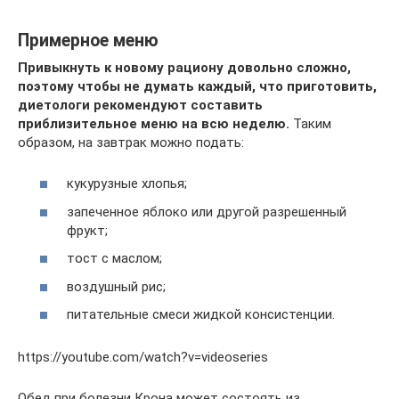
Примерное меню
Привыкнуть к новому рациону довольно сложно,
поэтому чтобы не думать каждый, что приготовить,
диетологи рекомендуют составить
приблизительное меню на всю неделю.
Таким
образом, на завтрак можно подать:
кукурузные хлопья;
запеченное яблоко или другой разрешенный
фрукт;
тост с маслом;
воздушный рис;
питательные смеси жидкой консистенции.
https://youtube.com/watch?v=videoseries
Обед при болезни Крона может состоять из