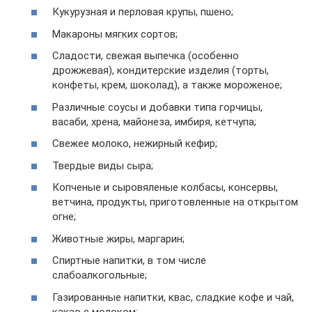
Кукурузная и перловая крупы, пшено;
Макароны мягких сортов;
Сладости, свежая выпечка (особенно
дрожжевая), кондитерские изделия (торты,
конфеты, крем, шоколад), а также мороженое;
Различные соусы и добавки типа горчицы,
васаби, хрена, майонеза, имбиря, кетчупа;
Свежее молоко, нежирный кефир;
Твердые виды сыра;
Копченые и сыровяленые колбасы, консервы,
ветчина, продукты, приготовленные на открытом
огне;
Животные жиры, маргарин;
Спиртные напитки, в том числе
слабоалкогольные;
Газированные напитки, квас, сладкие кофе и чай,
какао с молоком;