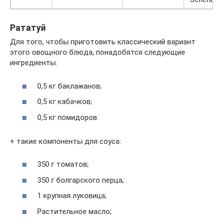
Рататуй
Для того, чтобы приготовить классический вариант
этого овощного блюда, понадобятся следующие
ингредиенты:
0,5 кг баклажанов;
0,5 кг кабачков;
0,5 кг помидоров.
+ такие компоненты для соуса:
350 г томатов;
350 г болгарского перца;
1 крупная луковица;
Растительное масло;