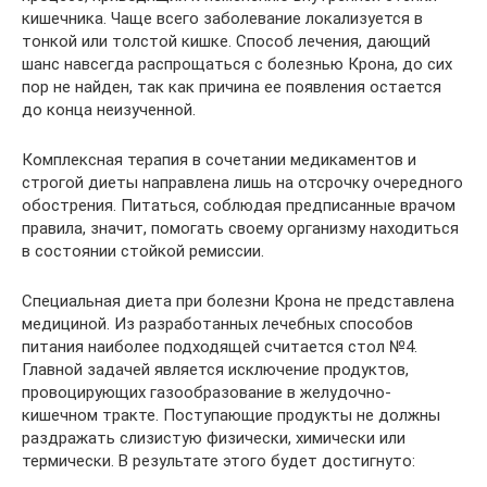
кишечника. Чаще всего заболевание локализуется в
тонкой или толстой кишке. Способ лечения, дающий
шанс навсегда распрощаться с болезнью Крона, до сих
пор не найден, так как причина ее появления остается
до конца неизученной.
Комплексная терапия в сочетании медикаментов и
строгой диеты направлена лишь на отсрочку очередного
обострения. Питаться, соблюдая предписанные врачом
правила, значит, помогать своему организму находиться
в состоянии стойкой ремиссии.
Специальная диета при болезни Крона не представлена
медициной. Из разработанных лечебных способов
питания наиболее подходящей считается стол №4.
Главной задачей является исключение продуктов,
провоцирующих газообразование в желудочно-
кишечном тракте. Поступающие продукты не должны
раздражать слизистую физически, химически или
термически. В результате этого будет достигнуто: