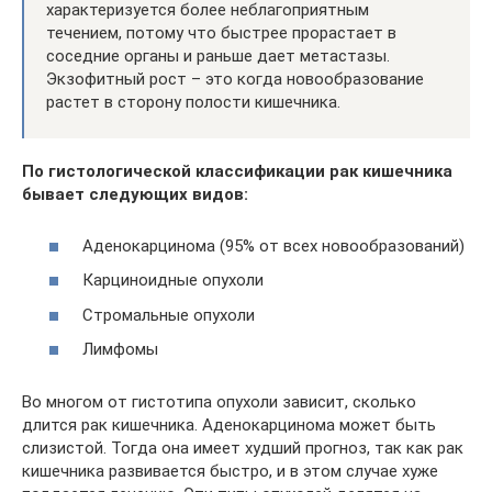
характеризуется более неблагоприятным
течением, потому что быстрее прорастает в
соседние органы и раньше дает метастазы.
Экзофитный рост – это когда новообразование
растет в сторону полости кишечника.
По гистологической классификации рак кишечника
бывает следующих видов:
Аденокарцинома (95% от всех новообразований)
Карциноидные опухоли
Стромальные опухоли
Лимфомы
Во многом от гистотипа опухоли зависит, сколько
длится рак кишечника. Аденокарцинома может быть
слизистой. Тогда она имеет худший прогноз, так как рак
кишечника развивается быстро, и в этом случае хуже