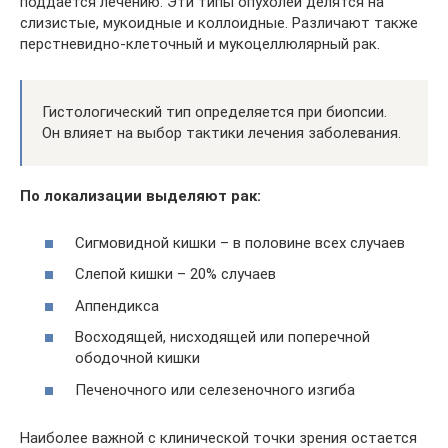
поддается лечению. Эти типы опухолей делятся на
слизистые, мукоидные и коллоидные. Различают также
перстневидно-клеточный и мукоцеллюлярный рак.
Гистологический тип определяется при биопсии.
Он влияет на выбор тактики лечения заболевания.
По локализации выделяют рак:
Сигмовидной кишки – в половине всех случаев
Слепой кишки – 20% случаев
Аппендикса
Восходящей, нисходящей или поперечной
ободочной кишки
Печеночного или селезеночного изгиба
Наиболее важной с клинической точки зрения остается