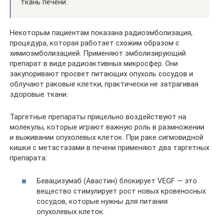
ткань печени.
Некоторым пациентам показана радиоэмболизация,
процедура, которая работает схожим образом с
химиоэмболизацией. Применяют эмболизирующий
препарат в виде радиоактивных микросфер. Они
закупоривают просвет питающих опухоль сосудов и
облучают раковые клетки, практически не затрагивая
здоровые ткани.
Таргетные препараты прицельно воздействуют на
молекулы, которые играют важную роль в размножении
и выживании опухолевых клеток. При раке сигмовидной
кишки с метастазами в печени применяют два таргетных
препарата:
Бевацизумаб (Авастин) блокирует VEGF — это
вещество стимулирует рост новых кровеносных
сосудов, которые нужны для питания
опухолевых клеток.