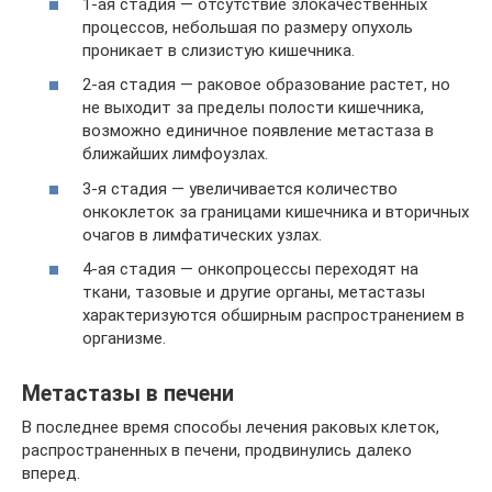
1-ая стадия — отсутствие злокачественных
процессов, небольшая по размеру опухоль
проникает в слизистую кишечника.
2-ая стадия — раковое образование растет, но
не выходит за пределы полости кишечника,
возможно единичное появление метастаза в
ближайших лимфоузлах.
3-я стадия — увеличивается количество
онкоклеток за границами кишечника и вторичных
очагов в лимфатических узлах.
4-ая стадия — онкопроцессы переходят на
ткани, тазовые и другие органы, метастазы
характеризуются обширным распространением в
организме.
Метастазы в печени
В последнее время способы лечения раковых клеток,
распространенных в печени, продвинулись далеко
вперед.