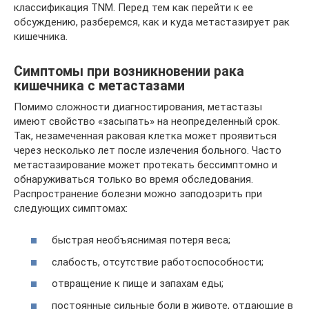
классификация TNM. Перед тем как перейти к ее
обсуждению, разберемся, как и куда метастазирует рак
кишечника.
Симптомы при возникновении рака
кишечника с метастазами
Помимо сложности диагностирования, метастазы
имеют свойство «засыпать» на неопределенный срок.
Так, незамеченная раковая клетка может проявиться
через несколько лет после излечения больного. Часто
метастазирование может протекать бессимптомно и
обнаруживаться только во время обследования.
Распространение болезни можно заподозрить при
следующих симптомах:
быстрая необъяснимая потеря веса;
слабость, отсутствие работоспособности;
отвращение к пище и запахам еды;
постоянные сильные боли в животе, отдающие в