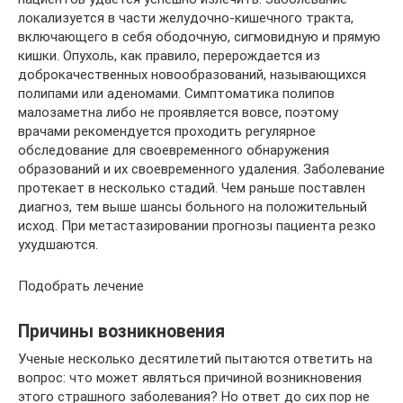
локализуется в части желудочно-кишечного тракта,
включающего в себя ободочную, сигмовидную и прямую
кишки. Опухоль, как правило, перерождается из
доброкачественных новообразований, называющихся
полипами или аденомами. Симптоматика полипов
малозаметна либо не проявляется вовсе, поэтому
врачами рекомендуется проходить регулярное
обследование для своевременного обнаружения
образований и их своевременного удаления. Заболевание
протекает в несколько стадий. Чем раньше поставлен
диагноз, тем выше шансы больного на положительный
исход. При метастазировании прогнозы пациента резко
ухудшаются.
Подобрать лечение
Причины возникновения
Ученые несколько десятилетий пытаются ответить на
вопрос: что может являться причиной возникновения
этого страшного заболевания? Но ответ до сих пор не