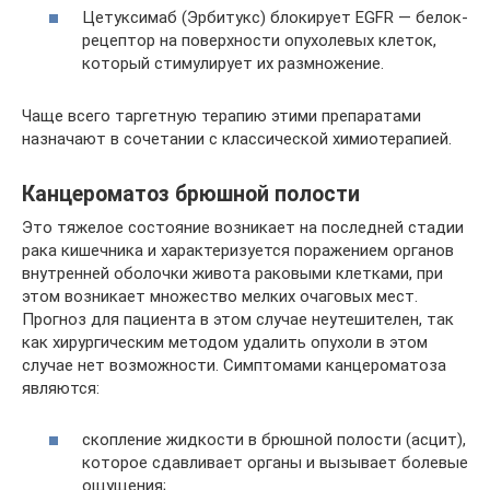
Цетуксимаб (Эрбитукс) блокирует EGFR — белок-
рецептор на поверхности опухолевых клеток,
который стимулирует их размножение.
Чаще всего таргетную терапию этими препаратами
назначают в сочетании с классической химиотерапией.
Канцероматоз брюшной полости
Это тяжелое состояние возникает на последней стадии
рака кишечника и характеризуется поражением органов
внутренней оболочки живота раковыми клетками, при
этом возникает множество мелких очаговых мест.
Прогноз для пациента в этом случае неутешителен, так
как хирургическим методом удалить опухоли в этом
случае нет возможности. Симптомами канцероматоза
являются:
скопление жидкости в брюшной полости (асцит),
которое сдавливает органы и вызывает болевые
ощущения;