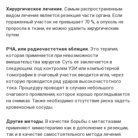
Хирургическое лечение.
Самым распространенным
видом лечения является резекция части органа. Если
пораженный участок не превышает 70 %, а опухоль не
проросла в ткани, ее можно удалить хирургическим
путем.
РЧА, или радиочастотная абляция.
Это терапия,
которая применяется при невозможности
вмешательства хирургов. Суть ее заключается в
следующем: под контролем УЗИ или компьютерной
томографии в очаговый участок вводится игла, через
которую проводится ряд ударов высокочастотного
тока. Процедуру проводят в случаях небольшого
очагового проявления, которое хорошо проглядывается
на снимках. Также необходимо отсутствие риска задеть
кровеносные сосуды.
Другие методы.
В качестве борьбы с метастазами
применяют химиотерапию как в дополнение к резекции,
так и в качестве самостоятельного метода лечения.