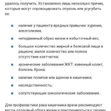
удалось получить. Установлено лишь несколько причин,
которые могут спровоцировать опухоль или усугубить
ее:
наличие у пациента вредных привычек: курения,
алкоголизма;
неподвижный образ жизни и избыточный вес;
большое количество жирной и белковой пищи в
рационе, малое количество или полное
отсутствие клетчатки;
хронические заболевания ЖКТ: язвенный колит,
болезнь Крона;
наличие полипов или аденом в кишечнике;
наследственность;
сопутствующие онкологические заболевания.
Для профилактики рака кишечника врачи рекомендуют
вести здоровый образ жизни и прислушиваться к своему