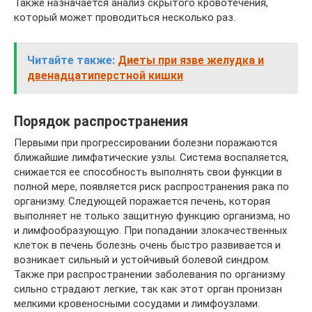
Также назначается анализ скрытого кровотечения,
который может проводиться несколько раз.
Читайте также:
Диеты при язве желудка и
двенадцатиперстной кишки
Порядок распространения
Первыми при прогрессировании болезни поражаются
ближайшие лимфатические узлы. Система воспаляется,
снижается ее способность выполнять свои функции в
полной мере, появляется риск распространения рака по
организму. Следующей поражается печень, которая
выполняет не только защитную функцию организма, но
и лимфообразующую. При попадании злокачественных
клеток в печень болезнь очень быстро развивается и
возникает сильный и устойчивый болевой синдром.
Также при распространении заболевания по организму
сильно страдают легкие, так как этот орган пронизан
мелкими кровеносными сосудами и лимфоузлами.