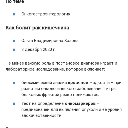
По теме
Онкогастроэнтерология
Как болит рак кишечника
Ольга Владимировна Хазова
3 декабря 2020 г.
Не менее важную роль в постановке диагноза играет и
лабораторное исследование, которое включает:
биохимический анализ
кровяной
жидкости – при
развитии онкологического заболевания титры
белковых фракций резко понижаются;
тест на определение
онкомаркеров
–
предназначен для выявления опухоли и ее уровня
злокачественности.