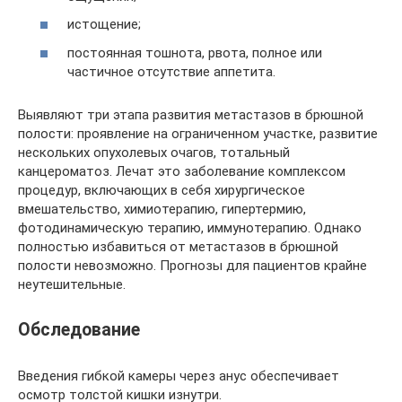
истощение;
постоянная тошнота, рвота, полное или
частичное отсутствие аппетита.
Выявляют три этапа развития метастазов в брюшной
полости: проявление на ограниченном участке, развитие
нескольких опухолевых очагов, тотальный
канцероматоз. Лечат это заболевание комплексом
процедур, включающих в себя хирургическое
вмешательство, химиотерапию, гипертермию,
фотодинамическую терапию, иммунотерапию. Однако
полностью избавиться от метастазов в брюшной
полости невозможно. Прогнозы для пациентов крайне
неутешительные.
Обследование
Введения гибкой камеры через анус обеспечивает
осмотр толстой кишки изнутри.