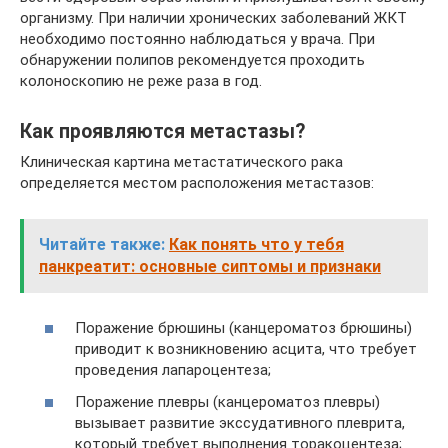
организму. При наличии хронических заболеваний ЖКТ
необходимо постоянно наблюдаться у врача. При
обнаружении полипов рекомендуется проходить
колоноскопию не реже раза в год.
Как проявляются метастазы?
Клиническая картина метастатического рака
определяется местом расположения метастазов:
Читайте также:
Как понять что у тебя
панкреатит: основные сиптомы и признаки
Поражение брюшины (канцероматоз брюшины)
приводит к возникновению асцита, что требует
проведения лапароцентеза;
Поражение плевры (канцероматоз плевры)
вызывает развитие экссудативного плеврита,
который требует выполнения торакоцентеза;