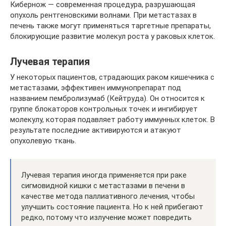
Кибернож — современная процедура, разрушающая
опухоль рентгеновскими волнами. При метастазах в
печень также могут применяться таргетные препараты,
блокирующие развитие молекул роста у раковых клеток.
Лучевая терапия
У некоторых пациентов, страдающих раком кишечника с
метастазами, эффективен иммунопрепарат под
названием пембролизумаб (Кейтруда). Он относится к
группе блокаторов контрольных точек и ингибирует
молекулу, которая подавляет работу иммунных клеток. В
результате последние активируются и атакуют
опухолевую ткань.
Лучевая терапия иногда применяется при раке
сигмовидной кишки с метастазами в печени в
качестве метода паллиативного лечения, чтобы
улучшить состояние пациента. Но к ней прибегают
редко, потому что излучение может повредить