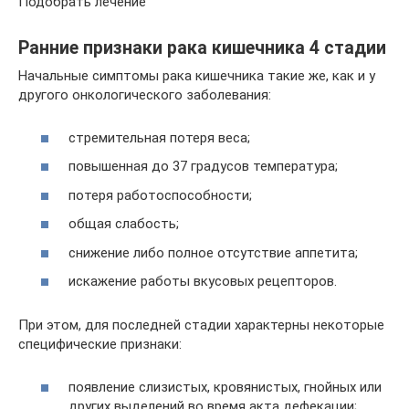
Подобрать лечение
Ранние признаки рака кишечника 4 стадии
Начальные симптомы рака кишечника такие же, как и у
другого онкологического заболевания:
стремительная потеря веса;
повышенная до 37 градусов температура;
потеря работоспособности;
общая слабость;
снижение либо полное отсутствие аппетита;
искажение работы вкусовых рецепторов.
При этом, для последней стадии характерны некоторые
специфические признаки:
появление слизистых, кровянистых, гнойных или
других выделений во время акта дефекации;