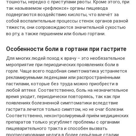
тошноты, нередко с приступами рвоты. Кроме этого, при
так называемом «рефлюксе» органы пищевода
подвергаются воздействию кислоты, что влечёт за
собой воспалительные процессы стенок органов разной
тяжести, они сопровождаются значительной сухостью
во рту, а также першением или болью гортани.
Особенности боли в гортани при гастрите
Для многих людей поход к врачу – это необязательное
мероприятие при периодических проявлениях боли в
горле. Чаще всего подобная симптоматика устраняется
рекламируемыми леденцами или распространёнными
пастилами, которые без труда можно приобрести в
любой аптеке. Соответственно, боль на незначительное
время уходит, периодически повторяясь, так как при
появлениях болезненной симптоматики вследствие
гастрита лечится только симптом, но не очаг болезни.
Соответственно, неконтролируемый приём медицинских
препаратов только усугубляет проблемы с органами
пищеварительного тракта и способен вызвать
прогрессирование недуга в более серьёзные стадии.