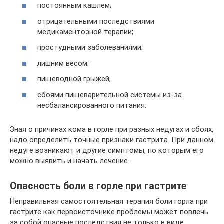
постоянным кашлем;
отрицательными последствиями
медикаментозной терапии;
простудными заболеваниями;
лишним весом;
пищеводной грыжей;
сбоями пищеварительной системы из-за
несбалансированного питания.
Зная о причинах кома в горле при разных недугах и сбоях,
надо определить точные признаки гастрита. При данном
недуге возникают и другие симптомы, по которым его
можно выявить и начать лечение.
Опасность боли в горле при гастрите
Неправильная самостоятельная терапия боли горла при
гастрите как первоисточнике проблемы может повлечь
за собой опасные последствия не только в виде