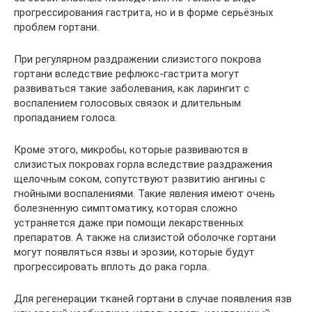
прогрессирования гастрита, но и в форме серьёзных
проблем гортани.
При регулярном раздражении слизистого покрова
гортани вследствие рефлюкс-гастрита могут
развиваться такие заболевания, как ларингит с
воспалением голосовых связок и длительным
пропаданием голоса.
Кроме этого, микробы, которые развиваются в
слизистых покровах горла вследствие раздражения
щелочным соком, сопутствуют развитию ангины с
гнойными воспалениями. Такие явления имеют очень
болезненную симптоматику, которая сложно
устраняется даже при помощи лекарственных
препаратов. А также на слизистой оболочке гортани
могут появляться язвы и эрозии, которые будут
прогрессировать вплоть до рака горла.
Для регенерации тканей гортани в случае появления язв