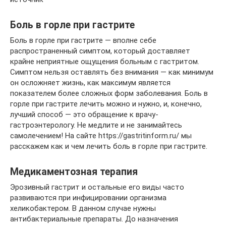
Боль в горле при гастрите
Боль в горле при гастрите — вполне себе
распространенный симптом, который доставляет
крайне неприятные ощущения больным с гастритом.
Симптом нельзя оставлять без внимания — как минимум
он осложняет жизнь, как максимум является
показателем более сложных форм заболевания. Боль в
горле при гастрите лечить можно и нужно, и, конечно,
лучший способ — это обращение к врачу-
гастроэнтерологу. Не медлите и не занимайтесь
самолечением! На сайте https://gastritinform.ru/ мы
расскажем как и чем лечить боль в горле при гастрите.
Медикаментозная терапия
Эрозивный гастрит и остальные его виды часто
развиваются при инфицировании организма
хеликобактером. В данном случае нужны
антибактериальные препараты. До назначения