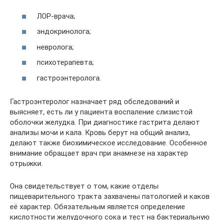
ЛОР-врача;
эндокринолога;
невролога;
психотерапевта;
гастроэнтеролога.
Гастроэнтеролог назначает ряд обследований и
выясняет, есть ли у пациента воспаление слизистой
оболочки желудка. При диагностике гастрита делают
анализы мочи и кала. Кровь берут на общий анализ,
делают также биохимическое исследование. Особенное
внимание обращает врач при анамнезе на характер
отрыжки.
Она свидетельствует о том, какие отделы
пищеварительного тракта захвачены патологией и каков
её характер. Обязательным является определение
кислотности желудочного сока и тест на бактериальную