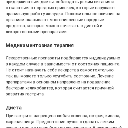
придерживаться диеты, соблюдать режим питания и
отказаться от вредных привычек, которые нарушают
правильную работу желудка. Положительное влияние на
организм оказывают многочисленные народные
средства, которые можно сочетать с диетой и
лекарственными препаратами.
Медикаментозная терапия
Лекарственные препараты подбираются индивидуально
в каждом случае в зависимости от состояния пациента.
Не стоит назначать себе лекарства самостоятельно,
так вы можете только усугубить состояние. Лечение
препаратами в основном направлено на подавление
бактерии хеликобактер, которая считается причиной
развития гастрита.
Диета
При гастрите запрещена любая соленая, острая, кислая,
жареная пища. Предпочтение лучше отдавать легким
супам и еде, которая быстро усваивается. В ежедневный