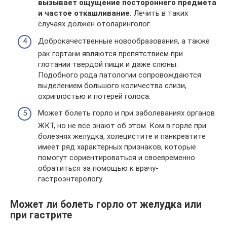
вызывает ощущение постороннего предмета
и частое откашливание.
Лечить в таких
случаях должен отоларинголог.
Доброкачественные новообразования, а также
рак гортани являются препятствием при
глотании твердой пищи и даже слюны.
Подобного рода патологии сопровождаются
выделением большого количества слизи,
охриплостью и потерей голоса.
Может болеть горло и при заболеваниях органов
ЖКТ, но не все знают об этом. Ком в горле при
болезнях желудка, холецистите и панкреатите
имеет ряд характерных признаков, которые
помогут сориентироваться и своевременно
обратиться за помощью к врачу-
гастроэнтерологу.
Может ли болеть горло от желудка или
при гастрите