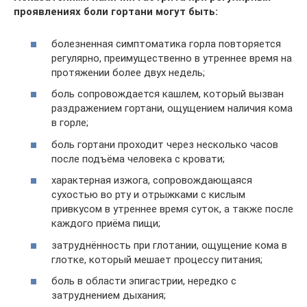
проявлениях боли гортани могут быть:
болезненная симптоматика горла повторяется
регулярно, преимущественно в утреннее время на
протяжении более двух недель;
боль сопровождается кашлем, который вызван
раздражением гортани, ощущением наличия кома
в горле;
боль гортани проходит через несколько часов
после подъёма человека с кровати;
характерная изжога, сопровождающаяся
сухостью во рту и отрыжками с кислым
привкусом в утреннее время суток, а также после
каждого приёма пищи;
затруднённость при глотании, ощущение кома в
глотке, который мешает процессу питания;
боль в области эпигастрии, нередко с
затруднением дыхания;