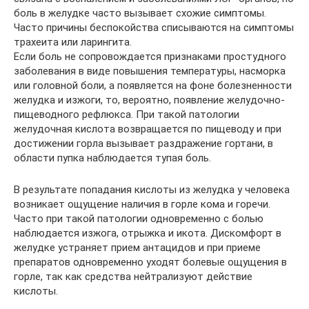
боль в желудке часто вызывает схожие симптомы.
Часто причины беспокойства списываются на симптомы
трахеита или ларингита.
Если боль не сопровождается признаками простудного
заболевания в виде повышения температуры, насморка
или головной боли, а появляется на фоне болезненности
желудка и изжоги, то, вероятно, появление желудочно-
пищеводного рефлюкса. При такой патологии
желудочная кислота возвращается по пищеводу и при
достижении горла вызывает раздражение гортани, в
области пупка наблюдается тупая боль.
В результате попадания кислоты из желудка у человека
возникает ощущение наличия в горле кома и горечи.
Часто при такой патологии одновременно с болью
наблюдается изжога, отрыжка и икота. Дискомфорт в
желудке устраняет прием антацидов и при приеме
препаратов одновременно уходят болевые ощущения в
горле, так как средства нейтрализуют действие
кислоты.