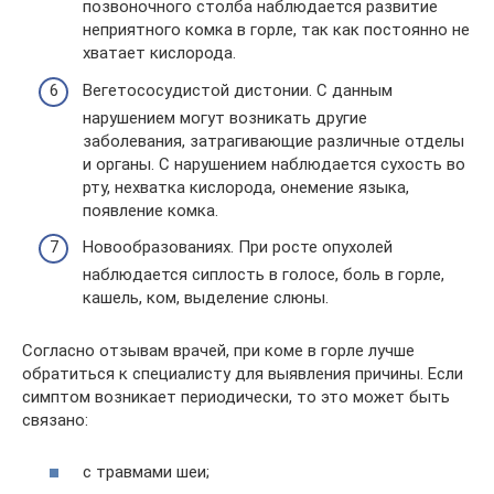
позвоночного столба наблюдается развитие
неприятного комка в горле, так как постоянно не
хватает кислорода.
Вегетососудистой дистонии. С данным
нарушением могут возникать другие
заболевания, затрагивающие различные отделы
и органы. С нарушением наблюдается сухость во
рту, нехватка кислорода, онемение языка,
появление комка.
Новообразованиях. При росте опухолей
наблюдается сиплость в голосе, боль в горле,
кашель, ком, выделение слюны.
Согласно отзывам врачей, при коме в горле лучше
обратиться к специалисту для выявления причины. Если
симптом возникает периодически, то это может быть
связано:
с травмами шеи;