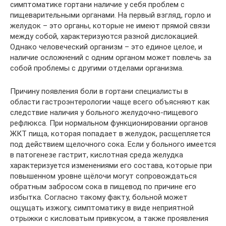
симптоматике гортани наличие у себя проблем с
пищеварительными органами. На первый взгляд, горло и
желудок – это органы, которые не имеют прямой связи
между собой, характеризуются разной дислокацией.
Однако человеческий организм – это единое целое, и
наличие осложнений с одним органом может повлечь за
собой проблемы с другими отделами организма.
Причину появления боли в гортани специалисты в
области гастроэнтерологии чаще всего объясняют как
следствие наличия у больного желудочно-пищевого
рефлюкса. При нормальном функционировании органов
ЖКТ пища, которая попадает в желудок, расщепляется
под действием щелочного сока. Если у больного имеется
в патогенезе гастрит, кислотная среда желудка
характеризуется изменениями его состава, которые при
повышенном уровне щёлочи могут сопровождаться
обратным забросом сока в пищевод по причине его
избытка. Согласно такому факту, больной может
ощущать изжогу, симптоматику в виде неприятной
отрыжки с кисловатым привкусом, а также проявления