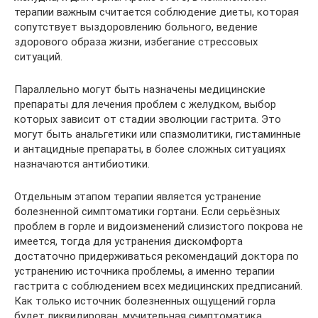
терапии важным считается соблюдение диеты, которая
сопутствует выздоровлению больного, ведение
здорового образа жизни, избегание стрессовых
ситуаций.
Параллельно могут быть назначены медицинские
препараты для лечения проблем с желудком, выбор
которых зависит от стадии эволюции гастрита. Это
могут быть анальгетики или спазмолитики, гистаминные
и антацидные препараты, в более сложных ситуациях
назначаются антибиотики.
Отдельным этапом терапии является устранение
болезненной симптоматики гортани. Если серьёзных
проблем в горле и видоизменений слизистого покрова не
имеется, тогда для устранения дискомфорта
достаточно придерживаться рекомендаций доктора по
устранению источника проблемы, а именно терапии
гастрита с соблюдением всех медицинских предписаний.
Как только источник болезненных ощущений горла
будет ликвидирован, мучительная симптоматика