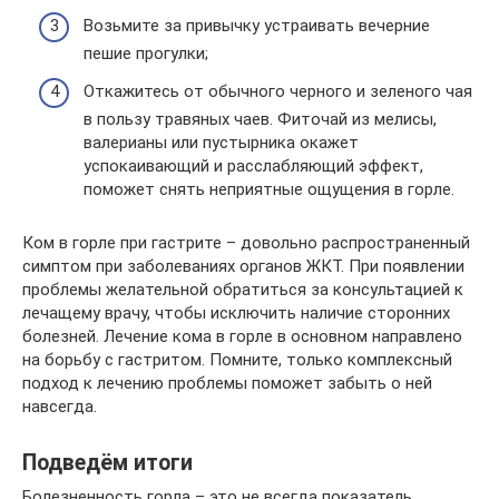
Возьмите за привычку устраивать вечерние
пешие прогулки;
Откажитесь от обычного черного и зеленого чая
в пользу травяных чаев. Фиточай из мелисы,
валерианы или пустырника окажет
успокаивающий и расслабляющий эффект,
поможет снять неприятные ощущения в горле.
Ком в горле при гастрите – довольно распространенный
симптом при заболеваниях органов ЖКТ. При появлении
проблемы желательной обратиться за консультацией к
лечащему врачу, чтобы исключить наличие сторонних
болезней. Лечение кома в горле в основном направлено
на борьбу с гастритом. Помните, только комплексный
подход к лечению проблемы поможет забыть о ней
навсегда.
Подведём итоги
Болезненность горла – это не всегда показатель