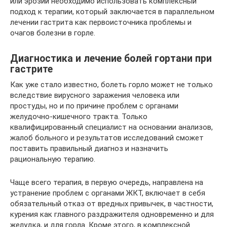
или эрозий необходимо использовать комплексный
подход к терапии, который заключается в параллельном
лечении гастрита как первоисточника проблемы и
очагов болезни в горле.
Диагностика и лечение болей гортани при
гастрите
Как уже стало известно, болеть горло может не только
вследствие вирусного заражения человека или
простуды, но и по причине проблем с органами
желудочно-кишечного тракта. Только
квалифицированный специалист на основании анализов,
жалоб больного и результатов исследований сможет
поставить правильный диагноз и назначить
рациональную терапию.
Чаще всего терапия, в первую очередь, направлена на
устранение проблем с органами ЖКТ, включает в себя
обязательный отказ от вредных привычек, в частности,
курения как главного раздражителя одновременно и для
желудка, и для горла. Кроме этого, в комплексной