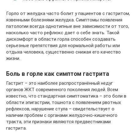
Горло от желудка часто болит у пациентов с гастритом,
язвенными болезнями желудка. Симптомы появления
патологии всегда однотипные вне зависимости от того,
насколько часто рефлюкс дает о себе знать. Такой
дискомфорт в области горла способен создавать
серьезные препятствия для нормальной работы или
отдыха человека, существенно снижая его качество
жизни.
Боль в горле как симптом гастрита
Гастрит – это наиболее распространённый недуг
органов ЖКТ современного поколения людей. Всем
известно, что стандартная симптоматика – это боли в
области эпигастрии, тошнота с появлением рвотных
рефлексов, нарушение стула – свидетельствует о
наличии проблем с органами желудочно-кишечного
тракта, эти признаки являются предвестниками
гастрита.