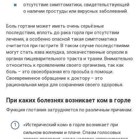
отсутствие симптоматики, свидетельствующей
о наличии простуды или вирусных заболеваний.
Боль гортани может иметь очень серьёзные
последствия, вплоть до рака горла при отсутствии
лечения, а особенно опасной такая симптоматика
считается при гастрите. В таком случае последствиями
могут стать язва желудка, злокачественные опухоли в
органах пищеварительного тракта и трахеи. Внимательно
относитесь к проявлениям своего организма, так как
боль – это своеобразная его просьба о помощи.
Своевременное обращение к доктору – это
рациональная мера для сохранения своего здоровья.
При каких болезнях возникает ком в горле
Функция глотания затрудняется по различным причинам:
«Истерический ком» в горле возникает при
сильном волнении и плаче. Спазм голосовых