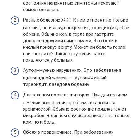
состояния неприятные симптомы исчезают
самостоятельно.
Разных болезнях ЖКТ. К ним относят не только
гастрит, но и язву, панкреатит, холецистит, сбои
обмена. Обычно ком в горле при гастрите
дополнен другими симптомами. Это боли и
кислый привкус во рту. Может ли болеть горло
при гастрите? Такие ощущения часто
появляются у больных.
Аутоиммунных нарушениях. Это заболевания
щитовидной железы — аутоиммунный
тиреоидит, базедова бодезнь.
Длительном воспалении горла. При длительном
лечении воспаления проблема становится
хронической. Обычно состояние появляется от
микробов. В данном случае возникает не только
ком, но и боль.
Сбоях в позвоночнике. При заболеваниях