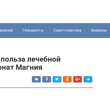
вления
Гельминты
Симптоматика
Анализы
 польза лечебной
онат Магния