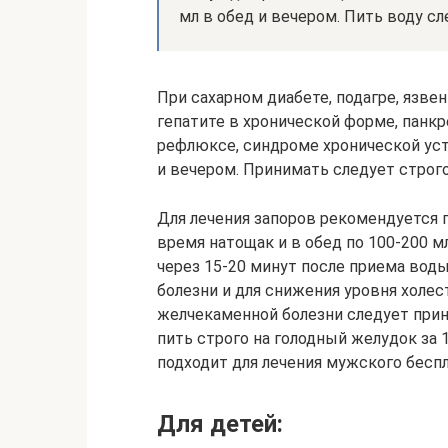
мл в обед и вечером. Пить воду сл
При сахарном диабете, подагре, язве
гепатите в хронической форме, панкр
рефлюксе, синдроме хронической уста
и вечером. Принимать следует строго
Для лечения запоров рекомендуется 
время натощак и в обед по 100-200 м
через 15-20 минут после приема воды
болезни и для снижения уровня холес
желчекаменной болезни следует прини
пить строго на голодный желудок за 
подходит для лечения мужского беспл
Для детей: