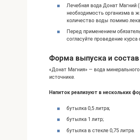
Лечебная вода Донат Магний 
необходимость организма в ж
количество воды помимо лека
Перед применением обязатель
согласуйте проведение курса 
Форма выпуска и состав
«Донат Магния» — вода минеральног
источнике.
Напиток реализуют в нескольких фо
бутылка 0,5 литра;
бутылка 1 литр;
бутылка в стекле 0,75 литра.