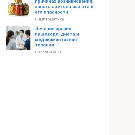
причинах возникновения
запаха ацетона изо рта и
его опасности
Симптоматика
Лечение эрозии
пищевода: диета и
медикаментозная
терапия
Болезни ЖКТ