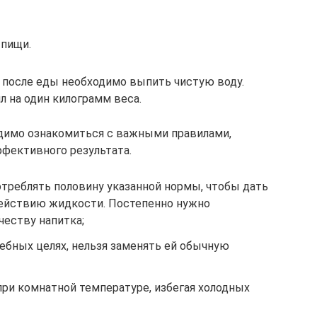
 пищи.
в после еды необходимо выпить чистую воду.
л на один килограмм веса.
ходимо ознакомиться с важными правилами,
фективного результата.
отреблять половину указанной нормы, чтобы дать
действию жидкости. Постепенно нужно
честву напитка;
ебных целях, нельзя заменять ей обычную
при комнатной температуре, избегая холодных