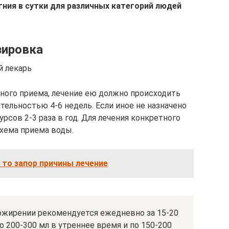
ния в сутки для различных категорий людей
зировка
й лекарь
ного приема, лечение ею должно происходить
ельностью 4-6 недель. Если иное не назначено
рсов 2-3 раза в год. Для лечения конкретного
схема приема воды.
 то запор причины лечение
 ожирении рекомендуется ежедневно за 15-20
 200-300 мл в утреннее время и по 150-200