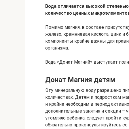
Вода отличается высокой степенью
количество ценных микроэлементов
Помимо магния, в составе присутствую
железо, кремниевая кислота, цинк и
компоненты крайне важны для прави
организма.
Вода «Донат Магний» выступает по
Донат Магния детям
Эту минеральную воду разрешено пит
количествах. Детям и подросткам ма
и крайне необходим в период активн
дополнительные занятия и секции – ч
утомляло ребенка, следует пройти ку
обязательно проконсультируйтесь со