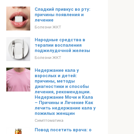
Сладкий привкус во рту:
причины появления и
лечение
Болезни ЖКТ
Народные средства в
терапии воспаления
поджелудочной железы
Болезни ЖКТ
Недержание кала у
взрослых и детей:
причины, методы
диагностики и способы
лечения, рекомендации.
Недержание Мочи и Кала
– Причины и Лечение Как
лечить недержание кала у
пожилых женщин
Симптоматика
Повод посетить врача: о