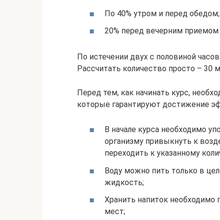
По 40% утром и перед обедом;
20% перед вечерним приемом
По истечении двух с половиной часо
Рассчитать количество просто – 30 м
Перед тем, как начинать курс, необ
которые гарантируют достижение эф
В начале курса необходимо уп
организму привыкнуть к воз
переходить к указанному коли
Воду можно пить только в цел
жидкость;
Хранить напиток необходимо 
мест;