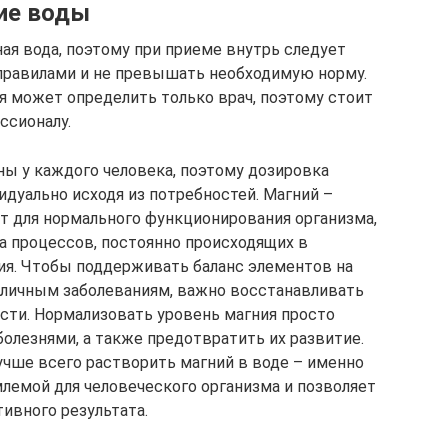
ие воды
ная вода, поэтому при приеме внутрь следует
равилами и не превышать необходимую норму.
я может определить только врач, поэтому стоит
ссионалу.
ы у каждого человека, поэтому дозировка
дуально исходя из потребностей. Магний –
т для нормального функционирования организма,
 процессов, постоянно происходящих в
ия. Чтобы поддерживать баланс элементов на
зличным заболеваниям, важно восстанавливать
ости. Нормализовать уровень магния просто
болезнями, а также предотвратить их развитие.
учше всего растворить магний в воде – именно
млемой для человеческого организма и позволяет
ивного результата.