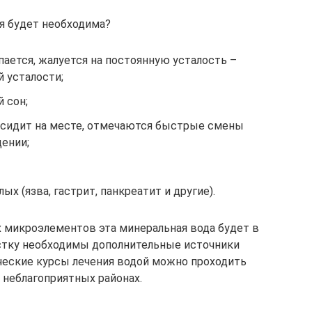
я будет необходима?
ается, жалуется на постоянную усталость –
 усталости;
 сон;
 сидит на месте, отмечаются быстрые смены
дении;
лых (язва, гастрит, панкреатит и другие).
 микроэлементов эта минеральная вода будет в
остку необходимы дополнительные источники
ческие курсы лечения водой можно проходить
неблагоприятных районах.