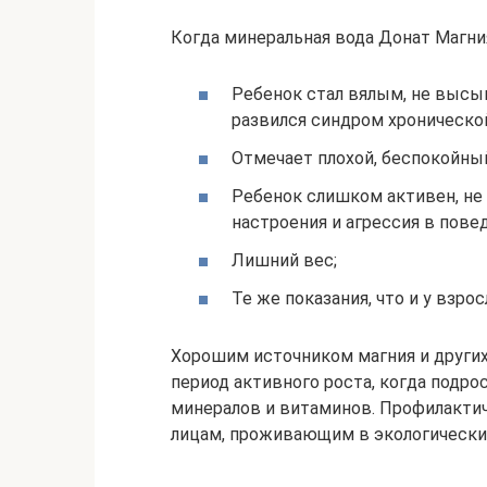
Когда минеральная вода Донат Магни
Ребенок стал вялым, не высып
развился синдром хронической
Отмечает плохой, беспокойный
Ребенок слишком активен, не
настроения и агрессия в пове
Лишний вес;
Те же показания, что и у взрос
Хорошим источником магния и других
период активного роста, когда подр
минералов и витаминов. Профилакти
лицам, проживающим в экологически 