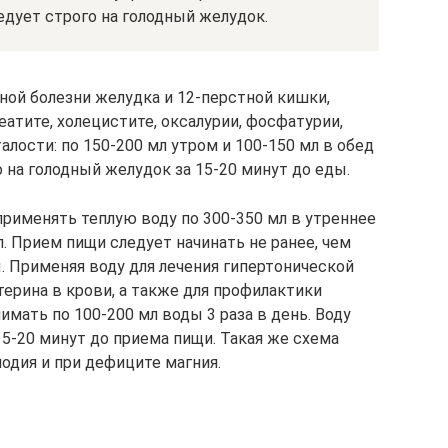
едует строго на голодный желудок.
нной болезни желудка и 12-перстной кишки,
еатите, холецистите, оксалурии, фосфатурии,
лости: по 150-200 мл утром и 100-150 мл в обед
 на голодный желудок за 15-20 минут до еды.
применять теплую воду по 300-350 мл в утреннее
л. Прием пищи следует начинать не ранее, чем
. Применяя воду для лечения гипертонической
терина в крови, а также для профилактики
мать по 100-200 мл воды 3 раза в день. Воду
15-20 минут до приема пищи. Такая же схема
одия и при дефиците магния.