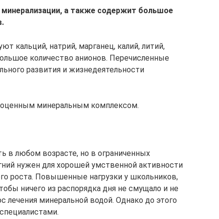
 минерализации, а также содержит большое
.
т кальций, натрий, марганец, калий, литий,
 большое количество анионов. Перечисленные
льного развития и жизнедеятельности
лноценным минеральным комплексом.
ь в любом возрасте, но в ограниченных
гний нужен для хорошей умственной активности
ого роста. Повышенные нагрузки у школьников,
тобы ничего из распорядка дня не смущало и не
рс лечения минеральной водой. Однако до этого
 специалистами.