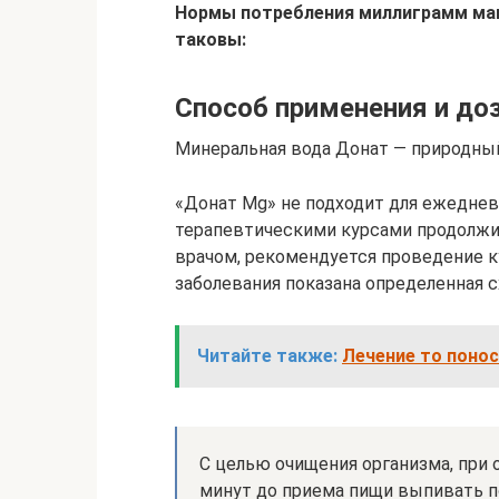
Нормы потребления миллиграмм маг
таковы:
Способ применения и до
Минеральная вода Донат — природны
«Донат Mg» не подходит для ежеднев
терапевтическими курсами продолжит
врачом, рекомендуется проведение ку
заболевания показана определенная 
Читайте также:
Лечение то понос
С целью очищения организма, при
минут до приема пищи выпивать по