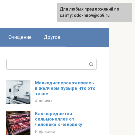
Для любых предложений по
сайту: cdo-nnov@cp9.ru
Очищение
Другое
Поиск:
Мелкодисперсная взвесь
в желчном пузыре что это
такое
Анализы
Как передаётся
сальмонеллез от
человека к человеку
Инфекции