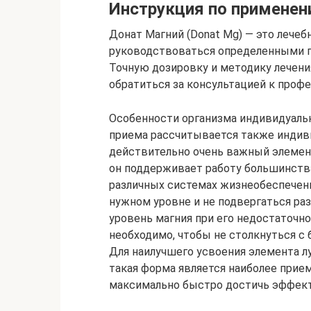
Инструкция по применен
Донат Магний (Donat Mg) — это лечеб
руководствоваться определенными п
Точную дозировку и методику лечени
обратиться за консультацией к профе
Особенности организма индивидуальн
приема рассчитывается также индиви
действительно очень важный элемен
он поддерживает работу большинства
различных системах жизнеобеспечен
нужном уровне и не подвергаться ра
уровень магния при его недостаточн
необходимо, чтобы не столкнуться с 
Для наилучшего усвоения элемента л
такая форма является наиболее прие
максимально быстро достичь эффект