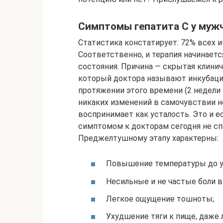
Симптомы гепатита С у муж
Статистика констатирует: 72% всех 
Соответственно, и терапия начинаетс
состояния. Причина — скрытая клиниче
который доктора называют инкубацио
протяжении этого времени (2 недели 
никаких изменений в самочувствии н
воспринимает как усталость. Это и е
симптомом к докторам сегодня не сп
Преджелтушному этапу характерны:
Повышение температуры до у
Несильные и не частые боли в
Легкое ощущение тошноты;
Ухудшение тяги к пище, даже