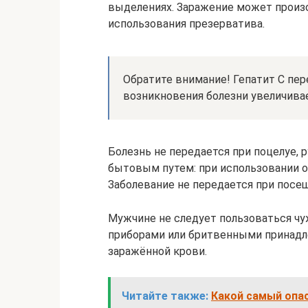
выделениях. Заражение может произо
использования презерватива.
Обратите внимание! Гепатит С пере
возникновения болезни увеличива
Болезнь не передается при поцелуе,
бытовым путем: при использовании о
Заболевание не передается при посе
Мужчине не следует пользоваться 
приборами или бритвенными принадл
заражённой крови.
Читайте также:
Какой самый опа