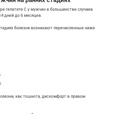
ужчин на ранних стадиях
и гепатите С у мужчин в большинстве случаев
14 дней до 6 месяцев.
стадиях болезни возникают перечисленные ниже
;
;
олезни, как тошнота, дискомфорт в правом