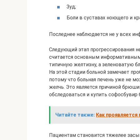
Зуд;
Боли в суставах ноющего и кр
Последнее наблюдается не у всех ин
Следующий этап прогрессирования н
считается основным информативным
типичную желтизну, а зеленоватую б
На этой стадии больной замечает пр
потому что больная печень уже не м
желчь. Это является причиной брюши
обследоваться и купить софосбувир
Читайте также:
Как проявляется 
Пациентам становится тяжелее засы