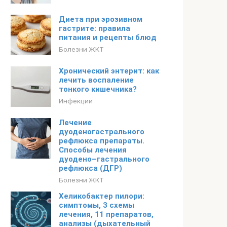
Диета при эрозивном
гастрите: правила
питания и рецепты блюд
Болезни ЖКТ
Хронический энтерит: как
лечить воспаление
тонкого кишечника?
Инфекции
Лечение
дуоденогастрального
рефлюкса препараты.
Способы лечения
дуодено–гастрального
рефлюкса (ДГР)
Болезни ЖКТ
Хеликобактер пилори:
симптомы, 3 схемы
лечения, 11 препаратов,
анализы (дыхательный