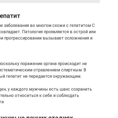
гепатит
е заболевания во многом схожи с гепатитом С:
овпадает. Патология проявляется в острой или
при прогрессировании вызывает осложнения и
поскольку поражение органа происходит не
систематическим отравлением спиртным. В
ный гепатит не передается окружающим.
ден, у каждого мужчины есть шанс сохранить
тельно относиться к себе и соблюдать
и.