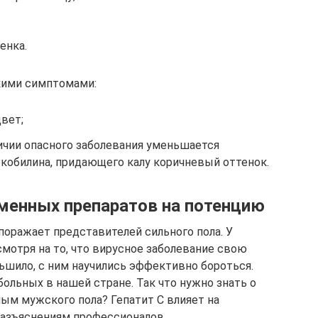
енка.
акими симптомами:
вет;
ичии опасного заболевания уменьшается
ркобилина, придающего калу коричневый оттенок.
еменных препаратов на потенцию
 поражает представителей сильного пола. У
мотря на то, что вирусное заболевание свою
ьшило, с ним научились эффективно бороться.
льных в нашей стране. Так что нужно знать о
ным мужского пола? Гепатит С влияет на
разъяснениям профессионалов.