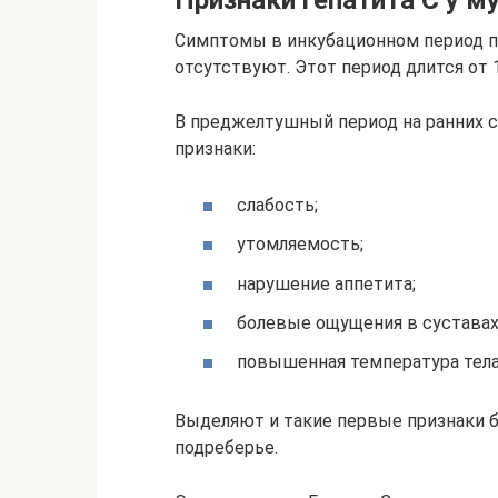
Признаки гепатита С у м
Симптомы в инкубационном период пр
отсутствуют. Этот период длится от 
В преджелтушный период на ранних 
признаки:
слабость;
утомляемость;
нарушение аппетита;
болевые ощущения в суставах
повышенная температура тела
Выделяют и такие первые признаки б
подреберье.