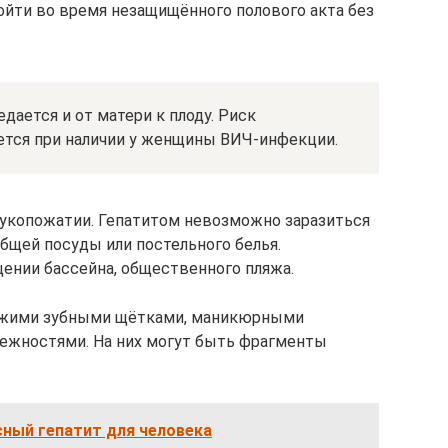
йти во время незащищённого полового акта без
дается и от матери к плоду. Риск
ется при наличии у женщины ВИЧ-инфекции.
 рукопожатии. Гепатитом невозможно заразиться
бщей посуды или постельного белья.
щении бассейна, общественного пляжа.
чужими зубными щётками, маникюрными
ежностями. На них могут быть фрагменты
сный гепатит для человека