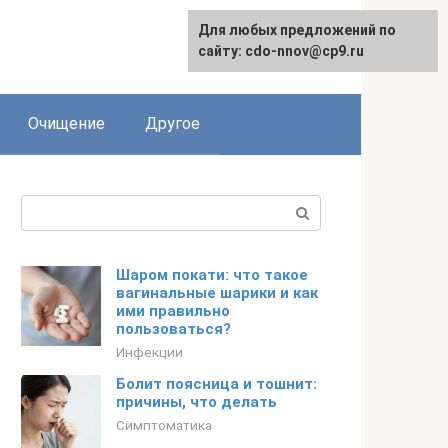
Для любых предложений по
сайту: cdo-nnov@cp9.ru
Очищение
Другое
Поиск:
Шаром покати: что такое
вагинальные шарики и как
ими правильно
пользоваться?
Инфекции
Болит поясница и тошнит:
причины, что делать
Симптоматика