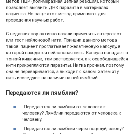
метод ПЦР (полимеразная цепная реакция), который
позволяет выявить ДНК паразита в материалах
пациента. Но чаще этот метод применяют для
проведения научных работ.
С недавних пор активно начали применять энтеротест
или тест нейлоновой нити. Принцип данного метода
таков: пациент проглатывает желатиновую капсулу, в
которой находится нейлоновая нить. Капсула попадает в
тонкий кишечник, там растворяется, а к освободившейся
нити прикрепляются паразиты. Нитка прочная, поэтому
она не переваривается, а выходит с калом. Затем эту
нить исследуют на наличие на ней лямблий.
Передаются ли лямблии?
Передаются ли лямблии от человека к
человеку? Лямблии передаются от человека к
человеку.
Передаются ли лямблии через поцелуй, слюну?