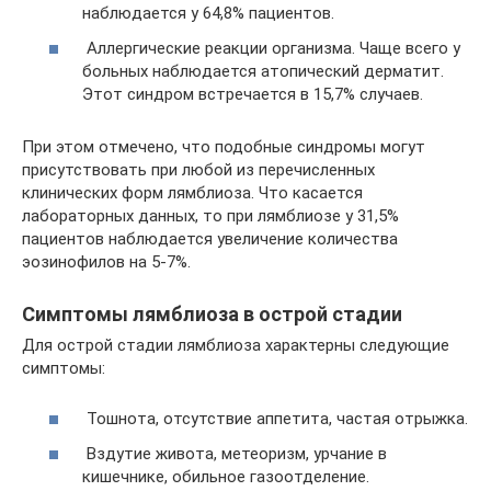
наблюдается у 64,8% пациентов.
Аллергические реакции организма. Чаще всего у
больных наблюдается атопический дерматит.
Этот синдром встречается в 15,7% случаев.
При этом отмечено, что подобные синдромы могут
присутствовать при любой из перечисленных
клинических форм лямблиоза. Что касается
лабораторных данных, то при лямблиозе у 31,5%
пациентов наблюдается увеличение количества
эозинофилов на 5-7%.
Симптомы лямблиоза в острой стадии
Для острой стадии лямблиоза характерны следующие
симптомы:
Тошнота, отсутствие аппетита, частая отрыжка.
Вздутие живота, метеоризм, урчание в
кишечнике, обильное газоотделение.