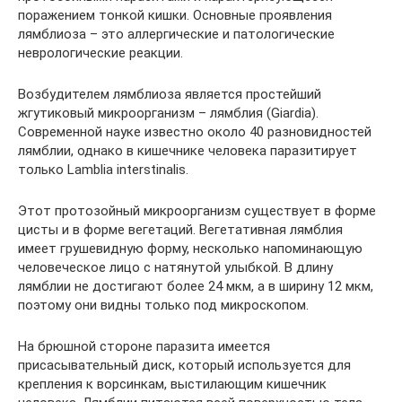
поражением тонкой кишки. Основные проявления
лямблиоза – это аллергические и патологические
неврологические реакции.
Возбудителем лямблиоза является простейший
жгутиковый микроорганизм – лямблия (Giardia).
Современной науке известно около 40 разновидностей
лямблии, однако в кишечнике человека паразитирует
только Lamblia interstinalis.
Этот протозойный микроорганизм существует в форме
цисты и в форме вегетаций. Вегетативная лямблия
имеет грушевидную форму, несколько напоминающую
человеческое лицо с натянутой улыбкой. В длину
лямблии не достигают более 24 мкм, а в ширину 12 мкм,
поэтому они видны только под микроскопом.
На брюшной стороне паразита имеется
присасывательный диск, который используется для
крепления к ворсинкам, выстилающим кишечник