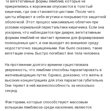
Те вегетативные формы лямблий, которые не
прикрепились к ворсинкам опускаются в толстый
кишечник, где они становятся цистами. После чего
цисты вбирают в себя жгутики и покрываются защитной
оболочкой. Этот процесс максимально облегчен при
условии нормальной перистальтики кишечника. Если она
ускорена, что наблюдается при диарее, вегетативным
формам лямблий не хватает времени для формирования
полноценных цист, и они выходят во внешнюю среду
недостаточно защищенными. Как было сказано, такие
вегетации очень быстро погибают вне тела человека.
На протяжении долгого времени существовала
уверенность, что лямблии способны паразитировать в
желчевыводящих путях. Однако, доказано, что желчь в
высоких концентрациях для этих паразитов губительна.
Они теряют в ней жизнеспособность за несколько
секунд.
Факторами, которые способствуют массовым
вспышкам лямблиоза среди населения, являются: