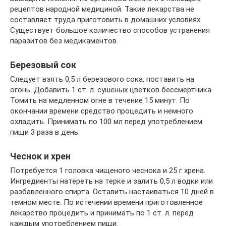
рецептов народной медициной. Такие лекарства не
составляет труда приготовить в домашних условиях.
Существует большое количество способов устранения
паразитов без медикаментов.
Березовый сок
Следует взять 0,5 л березового сока, поставить на
огонь. Добавить 1 ст. л. сушеных цветков бессмертника.
Томить на медленном огне в течение 15 минут. По
окончании времени средство процедить и немного
охладить. Принимать по 100 мл перед употреблением
пищи 3 раза в день.
Чеснок и хрен
Потребуется 1 головка чищеного чеснока и 25 г хрена.
Ингредиенты натереть на терке и залить 0,5 л водки или
разбавленного спирта. Оставить настаиваться 10 дней в
темном месте. По истечении времени приготовленное
лекарство процедить и принимать по 1 ст. л. перед
каждым употреблением пищи.