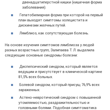
двенадцатиперстной кишки (кишечная форма
заболевания).
Гепатобилиарная форма при которой на первый
план выходят симптомы холецистита и
дискинезии желчных путей.
Лямблиоз, как сопутствующая болезнь.
На основе изучения симптомов лямблиоза у людей
разных возрастных групп, Залипаева Т. Л. выделила
следующие основные синдромы болезни:
Диспепсический синдром, который является
ведущим и присутствует в клинической картине
81,5% всех больных.
Болевой синдром, который присущ 76,9% всех
зараженных.
Астено-невротический синдром с повышенной
утомляемостью, раздражительностью и
головными болями. Подобная симптоматика