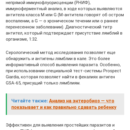
непрямой иммунофлуорисценции (РНИФ),
иммуноферментный анализ, в ходе которых выявляются
антитела класса M или G (М-антитела говорят об остром
воспалении, а G — о хроническом течении или о раннее
перенесенном заболевании). Диагностический титр
антител, который подтверждает присутствие лямблий в
организме, 1:32.
Серологический метод исследования позволяет еще
обнаружить и антигены лямблии в кале. Это более
информативный способ выявления паразита. Особенно,
при использовании специальной тест-системы Prospect
Giardia, которая позволяет найти в фекалиях антиген
GSA-65, присущий только лямблиям.
Читайте также:
Анализ на энтеробиоз — что
показывает и как правильно сдавать ребенку
Эффективен для выявления простейших паразитов и