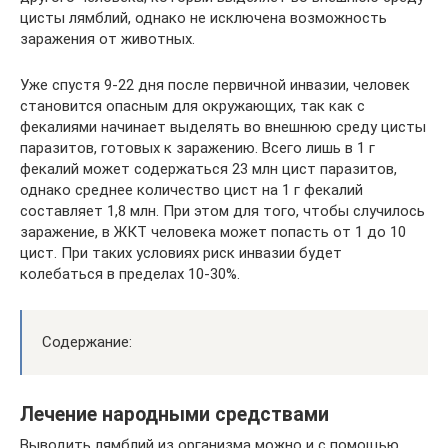
цисты лямблий, однако не исключена возможность
заражения от животных.
Уже спустя 9-22 дня после первичной инвазии, человек
становится опасным для окружающих, так как с
фекалиями начинает выделять во внешнюю среду цисты
паразитов, готовых к заражению. Всего лишь в 1 г
фекалий может содержаться 23 млн цист паразитов,
однако среднее количество цист на 1 г фекалий
составляет 1,8 млн. При этом для того, чтобы случилось
заражение, в ЖКТ человека может попасть от 1 до 10
цист. При таких условиях риск инвазии будет
колебаться в пределах 10-30%.
Содержание:
Лечение народными средствами
Выводить лямблий из организма можно и с помощью