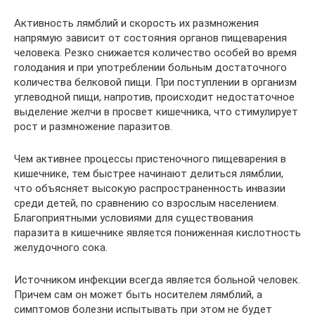
Активность лямблий и скорость их размножения
напрямую зависит от состояния органов пищеварения
человека. Резко снижается количество особей во время
голодания и при употреблении больным достаточного
количества белковой пищи. При поступлении в организм
углеводной пищи, напротив, происходит недостаточное
выделение желчи в просвет кишечника, что стимулирует
рост и размножение паразитов.
Чем активнее процессы пристеночного пищеварения в
кишечнике, тем быстрее начинают делиться лямблии,
что объясняет высокую распространенность инвазии
среди детей, по сравнению со взрослым населением.
Благоприятными условиями для существования
паразита в кишечнике является пониженная кислотность
желудочного сока.
Источником инфекции всегда является больной человек.
Причем сам он может быть носителем лямблий, а
симптомов болезни испытывать при этом не будет