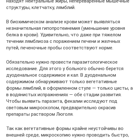
находят нейтральные жиры, непереваренные мышечные
структуры, клетчатку, лямблий.
В биохимическом анализе крови может выявляться
незначительная гипопротеинемия (уменьшение уровня
белка в крови). Удивительно, что даже при тяжелом
течении лямблиоза с поражением печени и желчных
путей, печеночные пробы соответствуют норме.
Обязательно нужно провести паразитологическое
исследование. Для этого у больного обычно берется
дуоденальное содержимое и кал. В дуоденальном
содержимом обнаруживают только вегетативные
формы лямблий, в оформленном стуле — только цисты, а
в водянистых испражнениях — обе стадии развития.
Чтобы выявить паразита, фекалии исследуют под
световым микроскопом, предварительно окрасив
препараты раствором Люголя.
Так как вегетативные формы крайне неустойчивы во
внешней среде, микроскопию нужно проводить быстро,