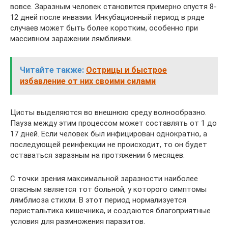
вовсе. Заразным человек становится примерно спустя 8-
12 дней после инвазии. Инкубационный период в ряде
случаев может быть более коротким, особенно при
массивном заражении лямблиями.
Читайте также:
Острицы и быстрое
избавление от них своими силами
Цисты выделяются во внешнюю среду волнообразно.
Пауза между этим процессом может составлять от 1 до
17 дней. Если человек был инфицирован однократно, а
последующей реинфекции не происходит, то он будет
оставаться заразным на протяжении 6 месяцев.
С точки зрения максимальной заразности наиболее
опасным является тот больной, у которого симптомы
лямблиоза стихли. В этот период нормализуется
перистальтика кишечника, и создаются благоприятные
условия для размножения паразитов.