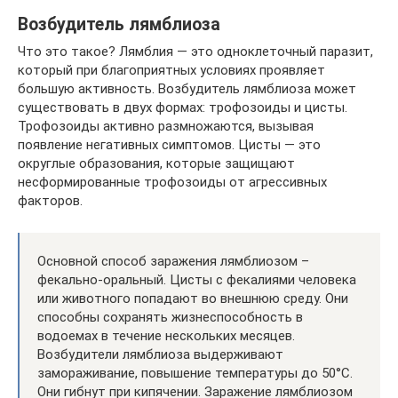
Возбудитель лямблиоза
Что это такое? Лямблия — это одноклеточный паразит,
который при благоприятных условиях проявляет
большую активность. Возбудитель лямблиоза может
существовать в двух формах: трофозоиды и цисты.
Трофозоиды активно размножаются, вызывая
появление негативных симптомов. Цисты — это
округлые образования, которые защищают
несформированные трофозоиды от агрессивных
факторов.
Основной способ заражения лямблиозом –
фекально-оральный. Цисты с фекалиями человека
или животного попадают во внешнюю среду. Они
способны сохранять жизнеспособность в
водоемах в течение нескольких месяцев.
Возбудители лямблиоза выдерживают
замораживание, повышение температуры до 50°C.
Они гибнут при кипячении. Заражение лямблиозом