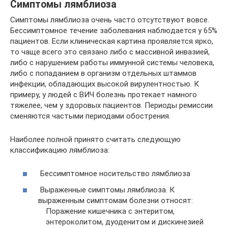
Симптомы лямблиоза
Симптомы лямблиоза очень часто отсутствуют вовсе.
Бессимптомное течение заболевания наблюдается у 65%
пациентов. Если клиническая картина проявляется ярко,
то чаще всего это связано либо с массивной инвазией,
либо с нарушением работы иммунной системы человека,
либо с попаданием в организм отдельных штаммов
инфекции, обладающих высокой вирулентностью. К
примеру, у людей с ВИЧ болезнь протекает намного
тяжелее, чем у здоровых пациентов. Периоды ремиссии
сменяются частыми периодами обострения.
Наиболее полной принято считать следующую
классификацию лямблиоза:
Бессимптомное носительство лямблиоза
Выраженные симптомы лямблиоза. К
выраженным симптомам болезни относят:
Поражение кишечника с энтеритом,
энтероколитом, дуоденитом и дискинезией