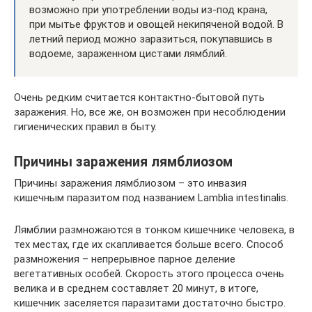
возможно при употреблении воды из-под крана,
при мытье фруктов и овощей некипяченой водой. В
летний период можно заразиться, покупавшись в
водоеме, зараженном цистами лямблий.
Очень редким считается контактно-бытовой путь
заражения. Но, все же, он возможен при несоблюдении
гигиенических правил в быту.
Причины заражения лямблиозом
Причины заражения лямблиозом – это инвазия
кишечным паразитом под названием Lamblia intestinalis.
Лямблии размножаются в тонком кишечнике человека, в
тех местах, где их скапливается больше всего. Способ
размножения – непрерывное парное деление
вегетативных особей. Скорость этого процесса очень
велика и в среднем составляет 20 минут, в итоге,
кишечник заселяется паразитами достаточно быстро.