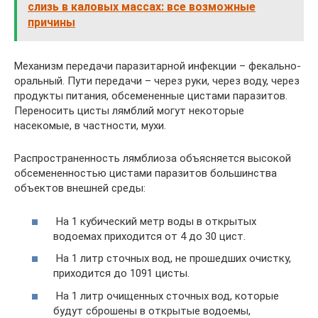
слизь в каловых массах: все возможные
причины
Механизм передачи паразитарной инфекции – фекально-
оральный. Пути передачи – через руки, через воду, через
продукты питания, обсемененные цистами паразитов.
Переносить цисты лямблий могут некоторые
насекомые, в частности, мухи.
Распространенность лямблиоза объясняется высокой
обсемененностью цистами паразитов большинства
объектов внешней среды:
На 1 кубический метр воды в открытых
водоемах приходится от 4 до 30 цист.
На 1 литр сточных вод, не прошедших очистку,
приходится до 1091 цисты.
На 1 литр очищенных сточных вод, которые
будут сброшены в открытые водоемы,