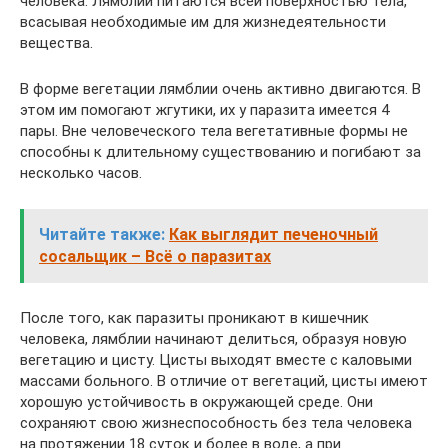
человека. Лямблии питаются всей поверхностью тела,
всасывая необходимые им для жизнедеятельности
вещества.
В форме вегетации лямблии очень активно двигаются. В
этом им помогают жгутики, их у паразита имеется 4
пары. Вне человеческого тела вегетативные формы не
способны к длительному существованию и погибают за
несколько часов.
Читайте также:
Как выглядит печеночный
сосальщик – Всё о паразитах
После того, как паразиты проникают в кишечник
человека, лямблии начинают делиться, образуя новую
вегетацию и цисту. Цисты выходят вместе с каловыми
массами больного. В отличие от вегетаций, цисты имеют
хорошую устойчивость в окружающей среде. Они
сохраняют свою жизнеспособность без тела человека
на протяжении 18 суток и более в воде, а при