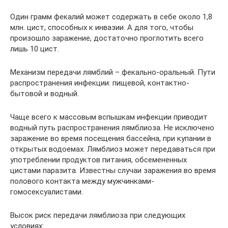
Один грамм фекалий может содержать в себе около 1,8
млн. цист, способных к инвазии. А для того, чтобы
произошло заражение, достаточно проглотить всего
лишь 10 цист.
Механизм передачи лямблий – фекально-оральный. Пути
распространения инфекции: пищевой, контактно-
бытовой и водный.
Чаще всего к массовым вспышкам инфекции приводит
водный путь распространения лямблиоза. Не исключено
заражение во время посещения бассейна, при купании в
открытых водоемах. Лямблиоз может передаваться при
употреблении продуктов питания, обсемененных
цистами паразита. Известны случаи заражения во время
полового контакта между мужчинками-
гомосексуалистами.
Высок риск передачи лямблиоза при следующих
условиях: