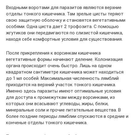
Входными воротами для паразитов являются верхние
отделы тонкого кишечника. Там зрелые цисты теряют
свою защитную оболочку и становятся вегетативными
особями. Одна циста дает 2 трофозита. С помощью
жгутиков они передвигаются по слизистой кишечника,
находя себе комфортные условия для существования.
После прикрепления к ворсинкам кишечника
вегетативные формы начинают деление. Колонизация
органа происходит очень быстро. Лишь на одном
квадратном сантиметре кишечника может находиться
до 1 мл особей. Максимальная численность лямблий
приходится на верхний участок тонкого кишечника.
Именно здесь паразиты имеют оптимальные условия
для доступа к промежуткам между ворсинками, из
которых они всасывают углеводы, жиры, белки,
минеральные соли и прочие питательные вещества. В
более поздние периоды лямблии спускаются в средние и
конченые отделы тонкого кишечника.