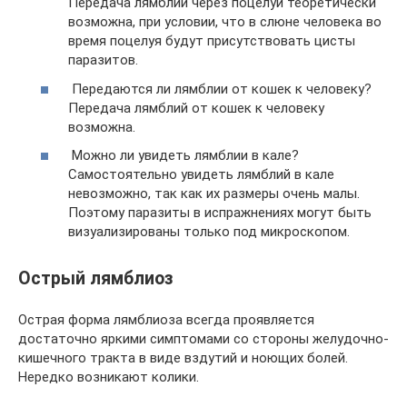
Передача лямблий через поцелуй теоретически
возможна, при условии, что в слюне человека во
время поцелуя будут присутствовать цисты
паразитов.
Передаются ли лямблии от кошек к человеку?
Передача лямблий от кошек к человеку
возможна.
Можно ли увидеть лямблии в кале?
Самостоятельно увидеть лямблий в кале
невозможно, так как их размеры очень малы.
Поэтому паразиты в испражнениях могут быть
визуализированы только под микроскопом.
Острый лямблиоз
Острая форма лямблиоза всегда проявляется
достаточно яркими симптомами со стороны желудочно-
кишечного тракта в виде вздутий и ноющих болей.
Нередко возникают колики.