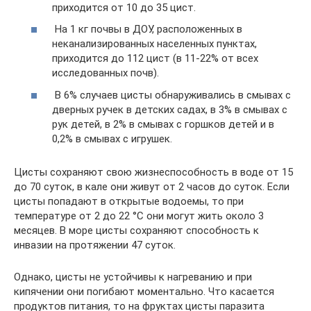
приходится от 10 до 35 цист.
На 1 кг почвы в ДОУ, расположенных в
неканализированных населенных пунктах,
приходится до 112 цист (в 11-22% от всех
исследованных почв).
В 6% случаев цисты обнаруживались в смывах с
дверных ручек в детских садах, в 3% в смывах с
рук детей, в 2% в смывах с горшков детей и в
0,2% в смывах с игрушек.
Цисты сохраняют свою жизнеспособность в воде от 15
до 70 суток, в кале они живут от 2 часов до суток. Если
цисты попадают в открытые водоемы, то при
температуре от 2 до 22 °C они могут жить около 3
месяцев. В море цисты сохраняют способность к
инвазии на протяжении 47 суток.
Однако, цисты не устойчивы к нагреванию и при
кипячении они погибают моментально. Что касается
продуктов питания, то на фруктах цисты паразита