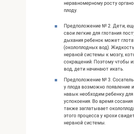
неравномерному росту органо
плоду.
Предположение № 2. Дети, еще
свои легкие для глотания пос
дыхания ребенок может глота
(околоплодных вод). Жидкость
нервной системы к мозгу, ко
сокращений. Поэтому чтобы и
вод, дети начинают икать.
Предположение № 3. Сосательн
у плода возможно появление и
навык необходим ребенку для
успокоения. Во время сосания
также заглатывает околоплод
этого процесса у крохи свид
нервной системы.