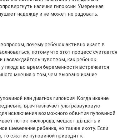
опровергнуть наличие гипоксии. Умеренная
нушает надежду и не может не радовать.
 вопросом, почему ребенок активно икает в
волноваться, потому что этот процесс считается
и наслаждайтесь чувством, как ребенок
 у плода во время беременности встречается
диного мнения о том, чем вызвано икание
повиной или диагноз гипоксия. Когда икание
жедневно, врач назначает ультразвуковую
 для исключения возможного обвития пуповиной
чивает поток кислорода, мешает дышать и
ное шевеление ребенка, но также икоту. Если
, то сжатие пуповиной приводит к