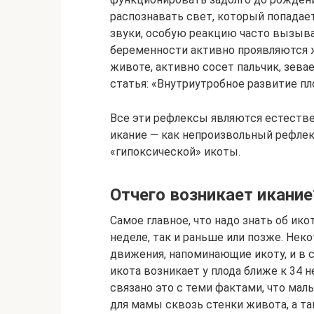
распознавать свет, который попадае
звуки, особую реакцию часто вызыва
беременности активно проявляются ж
животе, активно сосет пальчик, зева
статья: «Внутриутробное развитие пл
Все эти рефлексы являются естеств
икание — как непроизвольный рефле
«гипоксической» икоты.
Отчего возникает икание
Самое главное, что надо знать об ико
неделе, так и раньше или позже. Н
движения, напоминающие икоту, и в 
икота возникает у плода ближе к 34 н
связано это с теми фактами, что ма
для мамы сквозь стенки живота, а та