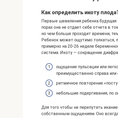
Как определить икоту плода
Первые шевеления ребенка будущая м
порах она не отдает себе отчета в то
но чем больше проходит времени, те
Ребенок может ощутимо толкаться, п
примерно на 20-26 неделе беременно
система. Икоту — сокращение диафр
ощущение пульсации или легк
преимущественно справа или 
ритмичное повторение «посту
небольшие подергивания, по 
Для того чтобы не перепутать икание
собственным ощущениям. Оно всегда 