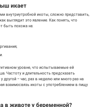
лыш икает
ями внутриутробной икоты, сложно представить,
к выглядит это явление. Как понять, что
т быть похожа на:
ргивания;
и.
уитивном уровне, что испытываемые ей
ша. Частоту и длительность предсказать
 у другой – час, раз в неделю или много раз на
ая взаимосвязь икоты с употреблением в пищу
ка в животе у беременной?