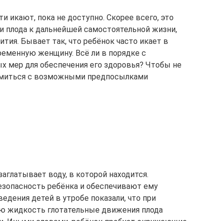
и икают, пока не доступно. Скорее всего, это
и плода к дальнейшей самостоятельной жизни,
ития. Бывает так, что ребёнок часто икает в
ременную женщину. Всё ли в порядке с
х мер для обеспечения его здоровья? Чтобы не
комиться с возможными предпосылками
заглатывает воду, в которой находится.
зопасность ребёнка и обеспечивают ему
едения детей в утробе показали, что при
ю жидкость глотательные движения плода