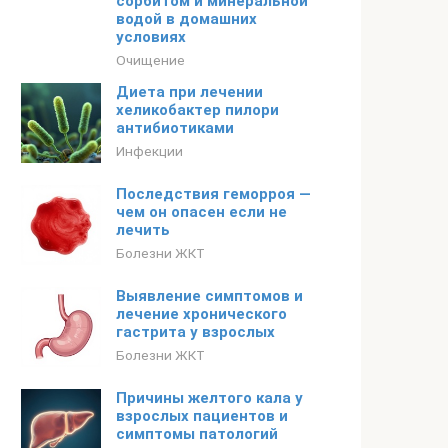
сорбитом и минеральной
водой в домашних
условиях
Очищение
Диета при лечении
хеликобактер пилори
антибиотиками
Инфекции
Последствия геморроя —
чем он опасен если не
лечить
Болезни ЖКТ
Выявление симптомов и
лечение хронического
гастрита у взрослых
Болезни ЖКТ
Причины желтого кала у
взрослых пациентов и
симптомы патологий