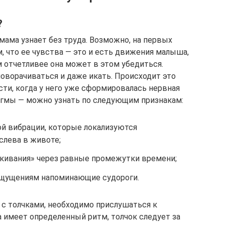
?
ама узнает без труда. Возможно, на первых
м, что ее чувства — это и есть движения малыша,
м отчетливее она может в этом убедиться.
оворачиваться и даже икать. Происходит это
сти, когда у него уже сформировалась нервная
агмы — можно узнать по следующим признакам:
ой вибрации, которые локализуются
слева в животе;
кивания» через равные промежутки времени;
ощущениям напоминающие судороги.
 с толчками, необходимо прислушаться к
имеет определенный ритм, толчок следует за