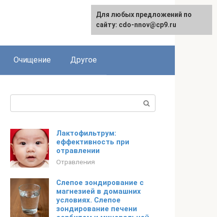
Для любых предложений по
сайту: cdo-nnov@cp9.ru
Очищение
Другое
Поиск:
Лактофильтрум:
еффективность при
отравлении
Отравления
Слепое зондирование с
магнезией в домашних
условиях. Слепое
зондирование печени