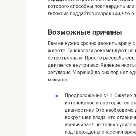
которого способны подтвердить или 
гипоксия поддаётся коррекции, что в
Возможные причины
Вам не нужно срочно звонить врачу с
животе. Гинекологи рекомендуют не 
естественным. Просто расслабьтесь 
двигается внутри вас. Явление икоты
регулярно. У врачей до сих пор нет е
малыша.
Предположение № 1. Сжатие пу
интенсивное и повторяется е
диагностику. Это необходимо
вокруг шеи плода, что ограни
увеличивает не только усилен
подтверждены опасения врача