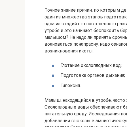
Точное знание причин, по которым дет
один из множества этапов подготовк
одна из стадий его постепенного разв
утробе и это начинает беспокоить бе
малышом? Не надо ли принять срочны
волноваться понапрасну, надо озна
возникновения икоты:
Глотание околоплодных вод;
Подготовка органов дыхания;
Гипоксия.
Малыш, находящийся в утробе, часто 
Околоплодные воды обеспечивают бе
питательную среду. Исследования пов
добавлении глюкозы в амниотическу