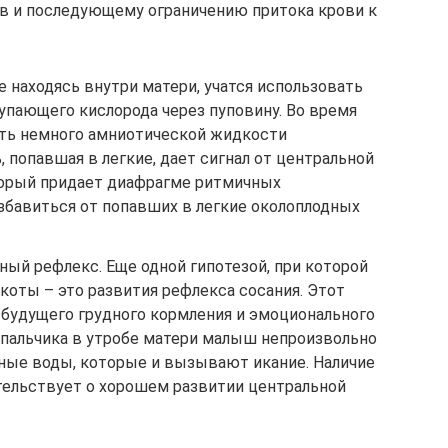
в и последующему ограничению притока крови к
 находясь внутри матери, учатся использовать
тупающего кислорода через пуповину. Во время
ть немного амниотической жидкости
, попавшая в легкие, дает сигнал от центральной
торый придает диафрагме ритмичных
збавиться от попавших в легкие околоплодных
ый рефлекс. Еще одной гипотезой, при которой
коты – это развития рефлекса сосания. Этот
 будущего грудного кормления и эмоционального
 пальчика в утробе матери малыш непроизвольно
ные воды, которые и вызывают икание. Наличие
етельствует о хорошем развитии центральной