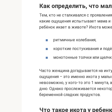
Как определить, что ма
Тем, кто не сталкивался с проявлени
какие ощущения испытывает мама и ка
ребёнок икает в животе? Икота може
ритмичные колебания;
короткие постукивания и подё
монотонные толчки или щелчк
Часто женщина догадывается на инт
ощущения – это именно икота у малы
невозможно, у кого-то это 1 минута, а
дню. Однако прослеживается некотор
беременной сладких продуктов.
Что такое икота у ребен