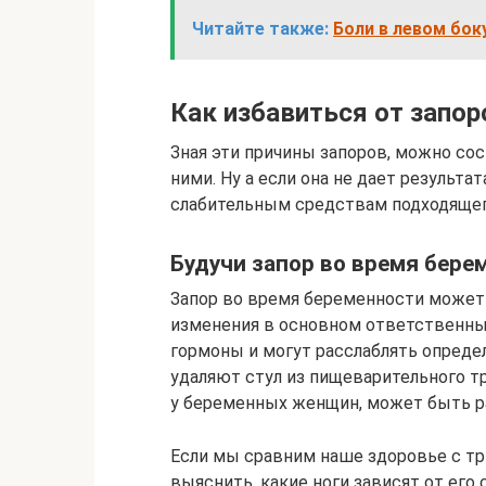
Читайте также:
Боли в левом боку
Как избавиться от запор
Зная эти причины запоров, можно со
ними. Ну а если она не дает результа
слабительным средствам подходящег
Будучи запор во время бере
Запор во время беременности может
изменения в основном ответственны
гормоны и могут расслаблять опреде
удаляют стул из пищеварительного тр
у беременных женщин, может быть р
Если мы сравним наше здоровье с т
выяснить, какие ноги зависят от его