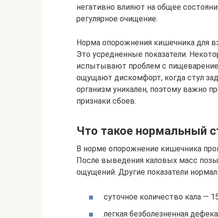
негативно влияют на общее состояни
регулярное очищение.
Норма опорожнения кишечника для вз
Это усредненные показатели. Некото
испытывают проблем с пищеварением 
ощущают дискомфорт, когда стул зад
организм уникален, поэтому важно пр
признаки сбоев.
Что такое нормальный с
В норме опорожнение кишечника прои
После выведения каловых масс позы
ощущений. Другие показатели нормал
суточное количество кала — 15
легкая безболезненная дефека