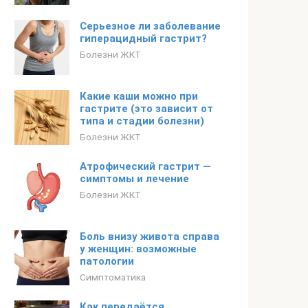
Серьезное ли заболевание
гиперацидный гастрит?
Болезни ЖКТ
Какие каши можно при
гастрите (это зависит от
типа и стадии болезни)
Болезни ЖКТ
Атрофический гастрит —
симптомы и лечение
Болезни ЖКТ
Боль внизу живота справа
у женщин: возможные
патологии
Симптоматика
Как передаётся