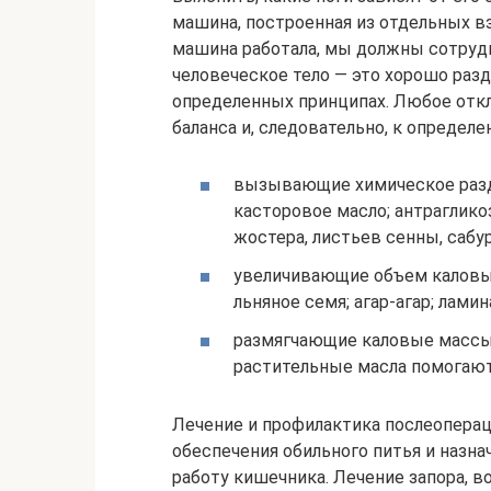
машина, построенная из отдельных 
машина работала, мы должны сотрудни
человеческое тело — это хорошо раз
определенных принципах. Любое отк
баланса и, следовательно, к определе
вызывающие химическое разд
касторовое масло; антраглико
жостера, листьев сенны, сабур
увеличивающие объем каловых
льняное семя; агар-агар; ламин
размягчающие каловые массы:
растительные масла помогают
Лечение и профилактика послеоперац
обеспечения обильного питья и назн
работу кишечника. Лечение запора, 