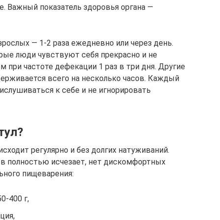
е. Важный показатель здоровья органа —
рослых — 1-2 раза ежедневно или через день.
рые люди чувствуют себя прекрасно и не
при частоте дефекации 1 раз в три дня. Другие
ерживается всего на несколько часов. Каждый
ислушиваться к себе и не игнорировать
тул?
сходит регулярно и без долгих натуживаний.
в полностью исчезает, нет дискомфортных
ьного пищеварения:
0-400 г,
ция,