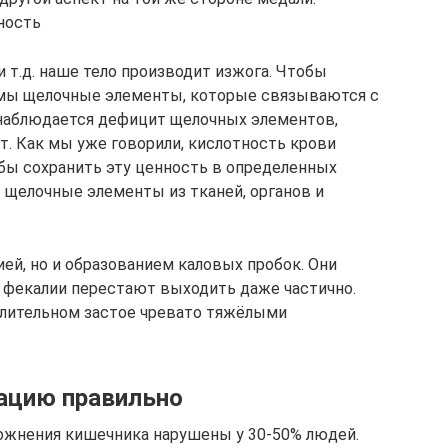
ность
 т.д. наше тело производит изжога. Чтобы
димы щелочные элементы, которые связываются с
 наблюдается дефицит щелочных элементов,
т. Как мы уже говорили, кислотность крови
обы сохранить эту ценность в определенных
» щелочные элементы из тканей, органов и
ией, но и образованием каловых пробок. Они
 фекалии перестают выходить даже частично.
длительном застое чревато тяжёлыми
ацию правильно
ожнения кишечника нарушены у 30-50% людей.