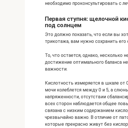
необходимо проконсультировать с ле
Первая ступня: щелочной ки
под солнцем
Это должно показать, что если вы хо
трикотажа, вам нужно сохранить его
То, что остается, однако, несколько н
достижение оптимального баланса не
важности.
Кислотность измеряется в шкале от 0
мочи колеблется между 0 и 5, а слюн
напряженности, отсутствии сбаланси
всех сторон наблюдается общее пов
связана с низким содержанием кисло
чрезвычайно важно. В отличие от па
которые прекрасно живут без кислор