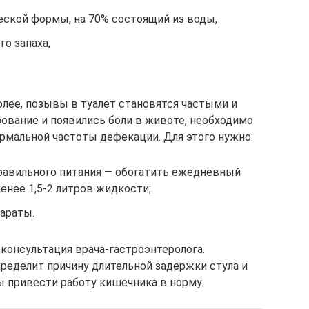
ской формы, на 70% состоящий из воды,
го запаха,
более, позывы в туалет становятся частыми и
ование и появились боли в животе, необходимо
рмальной частоты дефекации. Для этого нужно:
равильного питания — обогатить ежедневный
менее 1,5-2 литров жидкости;
араты.
консультация врача-гастроэнтеролога.
пределит причину длительной задержки стула и
ы привести работу кишечника в норму.