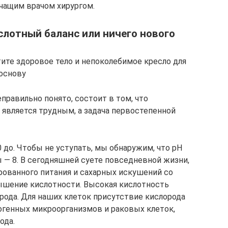
чащим врачом хирургом.
слотный баланс или ничего нового
тите здоровое тело и непоколебимое кресло для
 основу
еправильно понято, состоит в том, что
 является трудным, а задача первостепенной
 до. Чтобы не уступать, мы обнаружим, что рН
ы — 8. В сегодняшней суете повседневной жизни,
рованного питания и сахарных искушений со
ышение кислотности. Высокая кислотность
рода. Для наших клеток присутствие кислорода
тогенных микроорганизмов и раковых клеток,
ода.