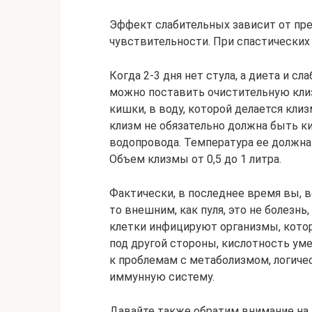
Эффект слабительных зависит от пре
чувствительности. При спастических
Когда 2-3 дня нет стула, а диета и с
можно поставить очистительную кли
кишки, в воду, которой делается клиз
клизм не обязательно должна быть к
водопровода. Температура ее должна
Объем клизмы от 0,5 до 1 литра.
Фактически, в последнее время вы, в
то внешним, как пуля, это не болезнь
клетки инфицируют организмы, кото
под другой стороны, кислотность уме
к проблемам с метаболизмом, логиче
иммунную систему.
Давайте также обратим внимание на 