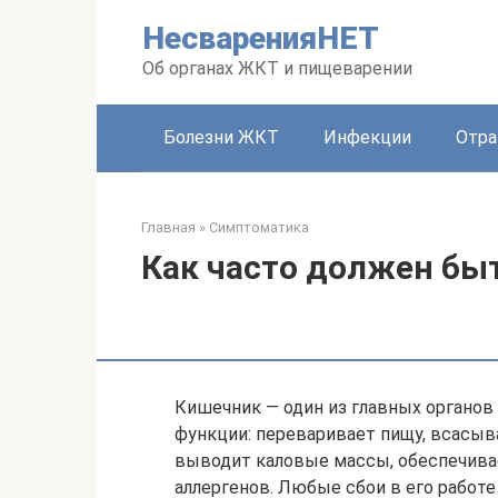
Перейти
НесваренияНЕТ
к
контенту
Об органах ЖКТ и пищеварении
Болезни ЖКТ
Инфекции
Отра
Главная
»
Симптоматика
Как часто должен быт
Кишечник — один из главных органов
функции: переваривает пищу, всасыв
выводит каловые массы, обеспечива
аллергенов. Любые сбои в его работ