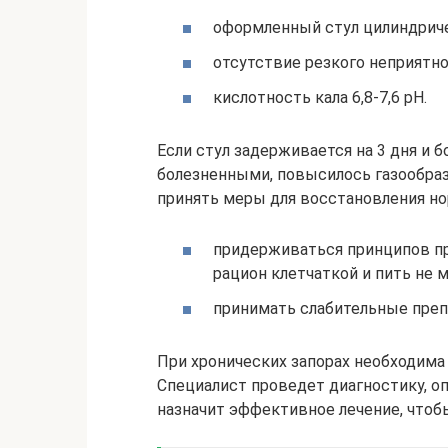
оформленный стул цилиндриче
отсутствие резкого неприятно
кислотность кала 6,8-7,6 рН.
Если стул задерживается на 3 дня и 
болезненными, повысилось газообраз
принять меры для восстановления но
придерживаться принципов п
рацион клетчаткой и пить не 
принимать слабительные преп
При хронических запорах необходима 
Специалист проведет диагностику, о
назначит эффективное лечение, чтоб