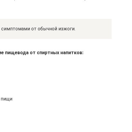
 симптомами от обычной изжоги.
ние пищевода от спиртных напитков:
 пищи