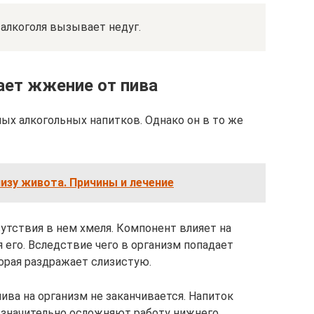
 алкоголя вызывает недуг.
ает жжение от пива
ых алкогольных напитков. Однако он в то же
низу живота. Причины и лечение
сутствия в нем хмеля. Компонент влияет на
 его. Вследствие чего в организм попадает
орая раздражает слизистую.
ива на организм не заканчивается. Напиток
 значительно осложняют работу нижнего