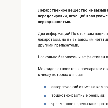
Лекарственное вещество не вызыва
передозировки, лечащий врач укажет
периодичностью.
Для информации! По отзывам пациен
лекарством, не вызывающим негати
другими препаратами.
Насколько безопасен и эффективен п
Мексидол относится к препаратам с
к числу которых относят:
аллергический ответ на компо
тошнотно-рвотные реакции;
чрезмерное пересыхание рото