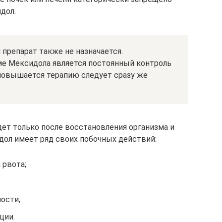
дол.
 препарат также не назначается.
е Мексидола является постоянный контроль
 повышается терапию следует сразу же
ет только после восстановления организма и
дол имеет ряд своих побочных действий:
 рвота;
лости;
ции.