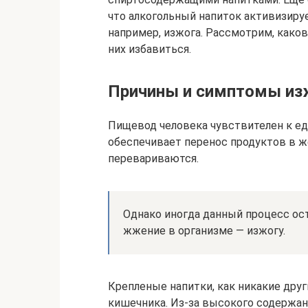
что алкогольный напиток активизиру
например, изжога. Рассмотрим, како
них избавиться.
Причины и симптомы изж
Пищевод человека чувствителен к ед
обеспечивает перенос продуктов в ж
перевариваются.
Однако иногда данный процесс ос
жжение в организме — изжогу.
Крепленые напитки, как никакие друг
кишечника. Из-за высокого содержан