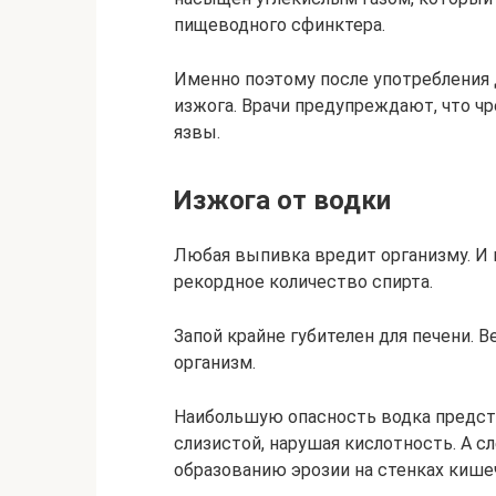
пищеводного сфинктера.
Именно поэтому после употребления 
изжога. Врачи предупреждают, что ч
язвы.
Изжога от водки
Любая выпивка вредит организму. И 
рекордное количество спирта.
Запой крайне губителен для печени. 
организм.
Наибольшую опасность водка предста
слизистой, нарушая кислотность. А с
образованию эрозии на стенках кише