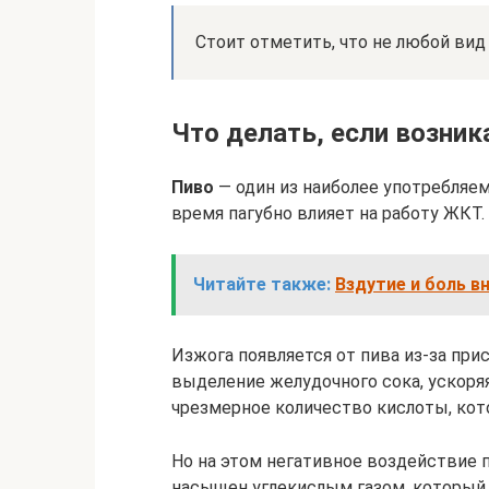
Стоит отметить, что не любой вид
Что делать, если возник
Пиво
— один из наиболее употребляем
время пагубно влияет на работу ЖКТ.
Читайте также:
Вздутие и боль в
Изжога появляется от пива из-за при
выделение желудочного сока, ускоряя
чрезмерное количество кислоты, кот
Но на этом негативное воздействие п
насыщен углекислым газом, который