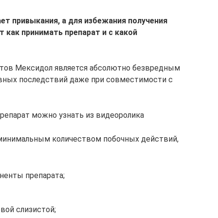
ет привыкания, а для избежания получения
 как принимать препарат и с какой
тов Мексидол является абсолютно безвредным
вных последствий даже при совместимости с
репарат можно узнать из видеоролика
 минимальным количеством побочных действий,
ненты препарата;
вой слизистой;