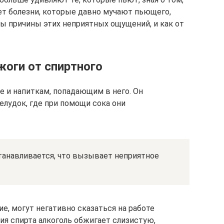
ет болезни, которые давно мучают пьющего,
вы причины этих неприятных ощущений, и как от
оги от спиртного
е и напиткам, попадающим в него. Он
елудок, где при помощи сока они
танавливается, что вызывает неприятное
ие, могут негативно сказаться на работе
ия спирта алкоголь обжигает слизистую,