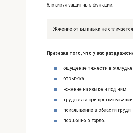
блокируя защитные функции.
Жжение от выпивки не отличается
Признаки того, что у вас раздраже
ощущение тяжести в желудке
отрыжка
жжение на языке и под ним
трудности при проглатывании
покалывание в области груди
першение в горле.