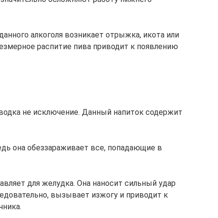
данного алкоголя возникает отрыжка, икота или
резмерное распитие пива приводит к появлению
водка не исключение. Данный напиток содержит
Ведь она обеззараживает все, попадающие в
вляет для желудка. Она наносит сильный удар
ледовательно, вызывает изжогу и приводит к
чника.