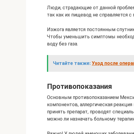
Люди, страдающие от данной проблем
так как их пищевод не справляется с
Изжога является постоянным спутник
Чтобы уменьшить симптомы необход
воду без газа.
Читайте также:
Уход после опер
Противопоказания
Основным противопоказанием Мексид
компонентов, аллергическая реакция 
принять препарат, проводят специал
можно ли назначать больному терапию
Важно! У людей имеющих заболевание