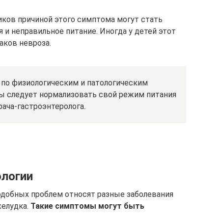
иков причиной этого симптома могут стать
 и неправильное питание. Иногда у детей этот
аков невроза.
по физиологическим и патологическим
ы следует нормализовать свой режим питания
рача-гастроэнтеролога.
ологии
одобных проблем относят разные заболевания
желудка.
Такие симптомы могут быть