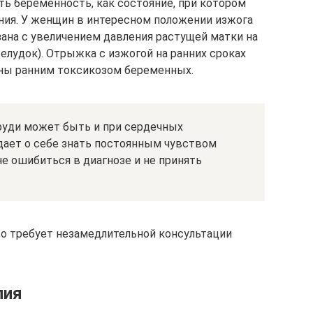
ь беременность, как состояние, при котором
ия. У женщин в интересном положении изжога
зана с увеличением давления растущей матки на
елудок). Отрыжка с изжогой на ранних сроках
ны ранним токсикозом беременных.
руди может быть и при сердечных
дает о себе знать постоянным чувством
не ошибиться в диагнозе и не принять
то требует незамедлительной консультации
пия