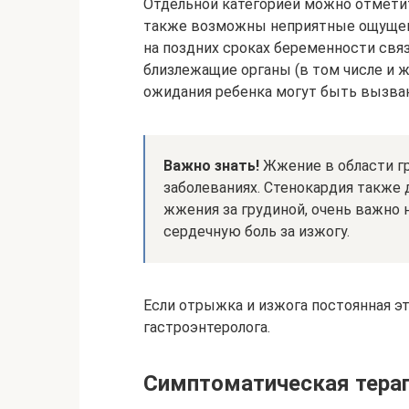
Отдельной категорией можно отметит
также возможны неприятные ощущен
на поздних сроках беременности свя
близлежащие органы (в том числе и ж
ожидания ребенка могут быть вызва
Важно знать!
Жжение в области г
заболеваниях. Стенокардия также 
жжения за грудиной, очень важно 
сердечную боль за изжогу.
Если отрыжка и изжога постоянная э
гастроэнтеролога.
Симптоматическая тера