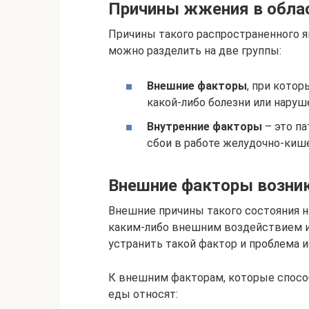
Причины жжения в облас
Причины такого распространенного я
можно разделить на две группы:
Внешние факторы
, при кото
какой-либо болезни или наруш
Внутренние факторы
– это па
сбои в работе желудочно-кише
Внешние факторы возни
Внешние причины такого состояния н
каким-либо внешним воздействием и
устранить такой фактор и проблема и
К внешним факторам, которые спос
еды относят: