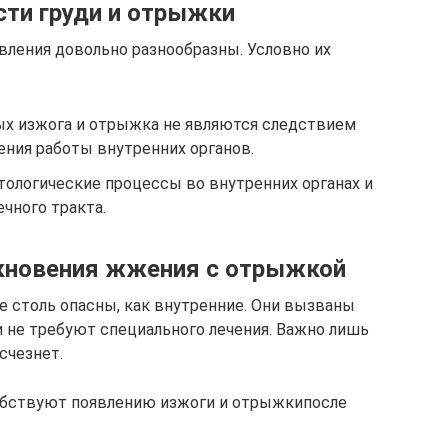
ти груди и отрыжки
вления довольно разнообразны. Условно их
рых изжога и отрыжка не являются следствием
ения работы внутренних органов.
тологические процессы во внутренних органах и
чного тракта.
кновения жжения с отрыжкой
е столь опасны, как внутренние. Они вызваны
 не требуют специального лечения. Важно лишь
счезнет.
обствуют появлению изжоги и отрыжкипосле