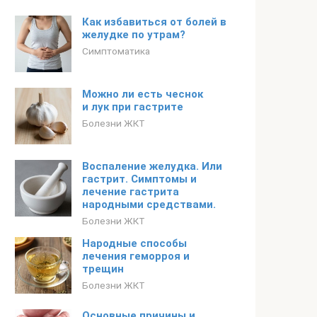
Как избавиться от болей в
желудке по утрам?
Симптоматика
Можно ли есть чеснок
и лук при гастрите
Болезни ЖКТ
Воспаление желудка. Или
гастрит. Симптомы и
лечение гастрита
народными средствами.
Болезни ЖКТ
Народные способы
лечения геморроя и
трещин
Болезни ЖКТ
Основные причины и