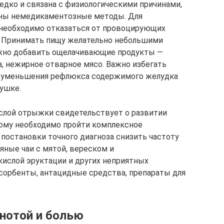
едко и связана с физиологическими причинами,
вны немедикаментозные методы. Для
необходимо отказаться от провоцирующих
. Принимать пищу желательно небольшими
нужно добавить ощелачивающие продукты —
ца, нежирное отварное мясо. Важно избегать
ля уменьшения рефлюкса содержимого желудка
ушке.
ислой отрыжки свидетельствует о развитии
тому необходимо пройти комплексное
 постановки точного диагноза снизить частоту
ные чаи с мятой, вереском и
ислой эруктации и других неприятных
орбенты, антацидные средства, препараты для
нотой и болью