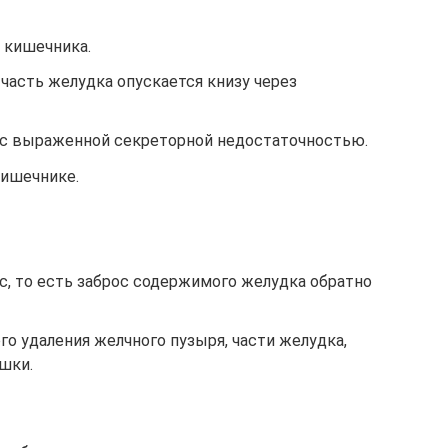
 кишечника.
часть желудка опускается книзу через
 с выраженной секреторной недостаточностью.
кишечнике.
, то есть заброс содержимого желудка обратно
го удаления желчного пузыря, части желудка,
шки.