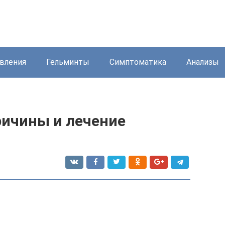
вления
Гельминты
Симптоматика
Анализы
ричины и лечение