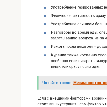
Употребление газированных н
Физическая активность сразу 
Употребление слишком большо
Разговоры во время еды, спе
заглатыванию воздуха, из-за ч
Изжога после алкоголя – дово
Курение также косвенно спос
особенно если сигарета выку
пищи, или сразу после еды.
Читайте также:
Мезим: состав, п
Если с внешними факторами возникно
стоит лишь устранить сам фактор, ч