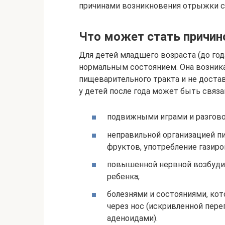
причинами возникновения отрыжки с 
Что может стать причин
Для детей младшего возраста (до го
нормальным состоянием. Она возник
пищеварительного тракта и не дост
у детей после года может быть связа
подвижными играми и разгово
неправильной организацией п
фруктов, употребление газиро
повышенной нервной возбуди
ребенка;
болезнями и состояниями, к
через нос (искривленной пере
аденоидами).