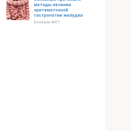
методы лечения
эритематозной
гастропатии желудка
Болезни ЖКТ